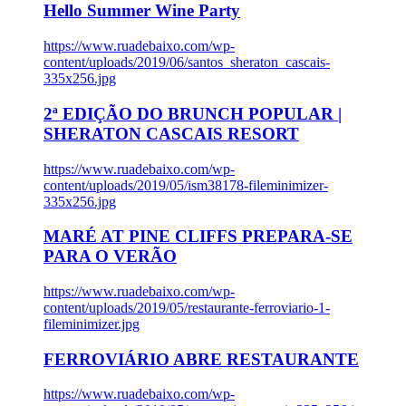
Hello Summer Wine Party
https://www.ruadebaixo.com/wp-
content/uploads/2019/06/santos_sheraton_cascais-
335x256.jpg
2ª EDIÇÃO DO BRUNCH POPULAR |
SHERATON CASCAIS RESORT
https://www.ruadebaixo.com/wp-
content/uploads/2019/05/ism38178-fileminimizer-
335x256.jpg
MARÉ AT PINE CLIFFS PREPARA-SE
PARA O VERÃO
https://www.ruadebaixo.com/wp-
content/uploads/2019/05/restaurante-ferroviario-1-
fileminimizer.jpg
FERROVIÁRIO ABRE RESTAURANTE
https://www.ruadebaixo.com/wp-