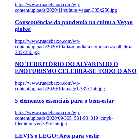
https://www.ruadebaixo.com/wp-
content/uploads/2020/11/cultura-vegan-335x256.jpg
Consequências da pandemia na cultura Vegan
global
https://www.ruadebaixo.com/wp-
content/uploads/2020/10/dia-mundial-enoturismo-soalheiro-
335x256.jpg
NO TERRITÓRIO DO ALVARINHO O
ENOTURISMO CELEBRA-SE TODO O ANO
https://www.ruadebaixo.com/wp-
content/uploads/2020/10/image1-335x256.jpg
5 elementos essenciais para o bem-estar
https://www.ruadebaixo.com/wp-
content/uploads/2020/09/305_501-93_019_cmyk-
fileminimizer-335x256.jpg
LEVI’s e LEGO: Arte para vestir