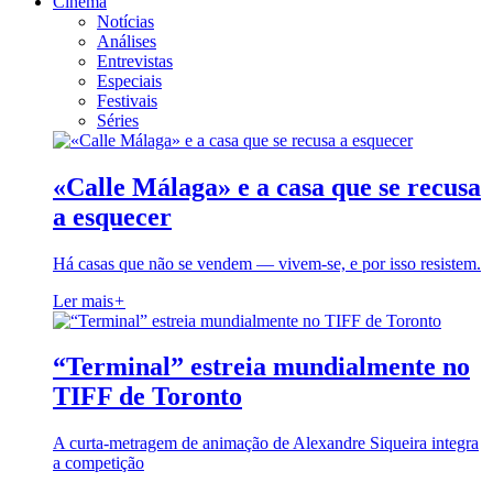
Cinema
Notícias
Análises
Entrevistas
Especiais
Festivais
Séries
«Calle Málaga» e a casa que se recusa
a esquecer
Há casas que não se vendem — vivem-se, e por isso resistem.
Ler mais
+
“Terminal” estreia mundialmente no
TIFF de Toronto
A curta-metragem de animação de Alexandre Siqueira integra
a competição