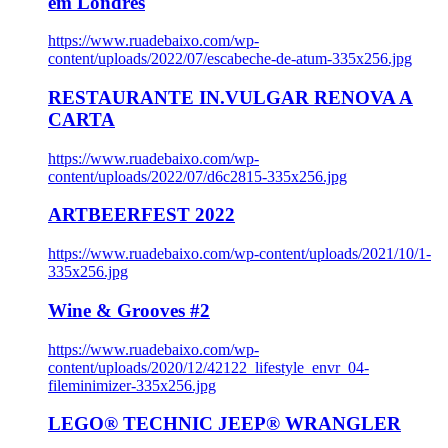
em Londres
https://www.ruadebaixo.com/wp-
content/uploads/2022/07/escabeche-de-atum-335x256.jpg
RESTAURANTE IN.VULGAR RENOVA A
CARTA
https://www.ruadebaixo.com/wp-
content/uploads/2022/07/d6c2815-335x256.jpg
ARTBEERFEST 2022
https://www.ruadebaixo.com/wp-content/uploads/2021/10/1-
335x256.jpg
Wine & Grooves #2
https://www.ruadebaixo.com/wp-
content/uploads/2020/12/42122_lifestyle_envr_04-
fileminimizer-335x256.jpg
LEGO® TECHNIC JEEP® WRANGLER