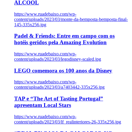
ÁLCOOL
https://www.ruadebaixo.com/wp-
content/uploads/2023/03/monte-da-bemposta-bemposta-final-
145-335x256.jpg
Padel & Friends: Entre em campo com os
hotéis geridos pela Amazing Evolution
https://www.ruadebaixo.com/wp-
content/uploads/2023/03/legodisney-scaled.jpg
LEGO comemora os 100 anos da Disney
https://www.ruadebaixo.com/wp-
content/uploads/2023/03/a7403442-335x256.jpg
TAP e “The Art of Tasting Portugal”
apresentam Local Stars
https://www.ruadebaixo.com/wp-
content/uploads/2023/03/lf_realinteriores-26-335x256.jpg