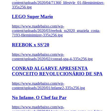
content/uploads/2020/04/71360_lifestyle_01-fileminimizer-
335x256.jpg
LEGO Super Mario
https://www.ruadebaixo.com/wp-
content/uploads/2020/03/reebok_ss2020_graziela_costa-
7193-fileminimizer-335x256.jpg
REEBOK x SS’20
https://www.ruadebaixo.com/wp-
content/uploads/2020/02/conrad-spa-4-335x256.jpg
CONRAD ALGARVE APRESENTA
CONCEITO REVOLUCIONÁRIO DE SPA
https://www.ruadebaixo.com/wp-
content/uploads/2020/01/infame2-335x256.jpg
No Infame, O Chef faz Par
https://www.ruadebaixo.com/wp-