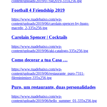
content/uploads/2019/07/f4f2019-335x256.jpg
Football 4 Friendship 2019
https://www.ruadebaixo.com/wp-
content/uploads/2019/06/carolain-spencer-by-hugo-
macedo_2-335x256.jpg
Carolain Spencer | Cocktails
https://www.ruadebaixo.com/wp-
content/uploads/2019/06/aki-catalogo-335x256.jpg
Como decorar a tua Casa …
https://www.ruadebaixo.com/wp-
content/uploads/2019/06/restaurante_puro-7311-
fileminimizer-335x256.jpg
Puro, um restaurante, duas personalidades
https://www.ruadebaixo.com/wp-
content/uploads/2019/06/hello_summer_01-335x256.jpg