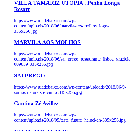
VILLA TAMARIZ UTOPIA . Penha Longa
Resort
https://www.ruadebaixo.com/wp-
content/uploads/2018/06/marvila-aos-molhos_logo-
335x256.jpg
MARVILA AOS MOLHOS
https://www.ruadebaixo.com/wp-
content/uploads/2018/06/sai_prego_restaurante_lisboa_graziela
009839-335x256.jpg
SAI PREGO
https://www.ruadebaixo.com/wp-content/uploads/2018/06/9-
sumos-naturais-e-vinho-335x256.jpg
Cantina Zé Avillez
https://www.ruadebaixo.com/wp-
content/uploads/2018/05/taste_future_heineken-335x256.jpg