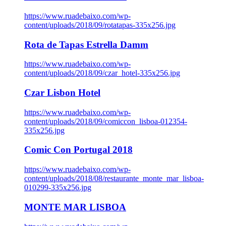
https://www.ruadebaixo.com/wp-
content/uploads/2018/09/rotatapas-335x256.jpg
Rota de Tapas Estrella Damm
https://www.ruadebaixo.com/wp-
content/uploads/2018/09/czar_hotel-335x256.jpg
Czar Lisbon Hotel
https://www.ruadebaixo.com/wp-
content/uploads/2018/09/comiccon_lisboa-012354-
335x256.jpg
Comic Con Portugal 2018
https://www.ruadebaixo.com/wp-
content/uploads/2018/08/restaurante_monte_mar_lisboa-
010299-335x256.jpg
MONTE MAR LISBOA