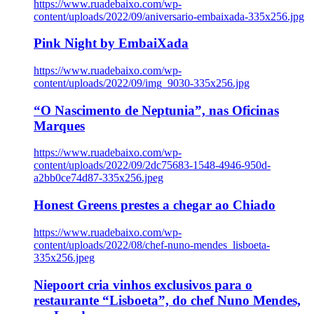
https://www.ruadebaixo.com/wp-
content/uploads/2022/09/aniversario-embaixada-335x256.jpg
Pink Night by EmbaiXada
https://www.ruadebaixo.com/wp-
content/uploads/2022/09/img_9030-335x256.jpg
“O Nascimento de Neptunia”, nas Oficinas
Marques
https://www.ruadebaixo.com/wp-
content/uploads/2022/09/2dc75683-1548-4946-950d-
a2bb0ce74d87-335x256.jpeg
Honest Greens prestes a chegar ao Chiado
https://www.ruadebaixo.com/wp-
content/uploads/2022/08/chef-nuno-mendes_lisboeta-
335x256.jpeg
Niepoort cria vinhos exclusivos para o
restaurante “Lisboeta”, do chef Nuno Mendes,