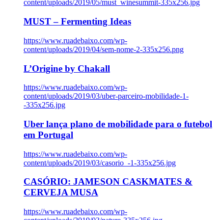
content/uploads/2019/05/must_winesummit-335x256.jpg
MUST – Fermenting Ideas
https://www.ruadebaixo.com/wp-
content/uploads/2019/04/sem-nome-2-335x256.png
L’Origine by Chakall
https://www.ruadebaixo.com/wp-
content/uploads/2019/03/uber-parceiro-mobilidade-1-
-335x256.jpg
Uber lança plano de mobilidade para o futebol
em Portugal
https://www.ruadebaixo.com/wp-
content/uploads/2019/03/casorio_-1-335x256.jpg
CASÓRIO: JAMESON CASKMATES &
CERVEJA MUSA
https://www.ruadebaixo.com/wp-