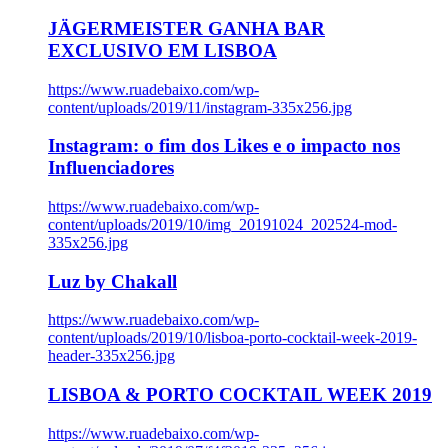
JÄGERMEISTER GANHA BAR
EXCLUSIVO EM LISBOA
https://www.ruadebaixo.com/wp-
content/uploads/2019/11/instagram-335x256.jpg
Instagram: o fim dos Likes e o impacto nos
Influenciadores
https://www.ruadebaixo.com/wp-
content/uploads/2019/10/img_20191024_202524-mod-
335x256.jpg
Luz by Chakall
https://www.ruadebaixo.com/wp-
content/uploads/2019/10/lisboa-porto-cocktail-week-2019-
header-335x256.jpg
LISBOA & PORTO COCKTAIL WEEK 2019
https://www.ruadebaixo.com/wp-