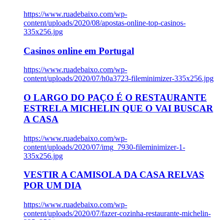
https://www.ruadebaixo.com/wp-
content/uploads/2020/08/apostas-online-top-casinos-
335x256.jpg
Casinos online em Portugal
https://www.ruadebaixo.com/wp-
content/uploads/2020/07/h0a3723-fileminimizer-335x256.jpg
O LARGO DO PAÇO É O RESTAURANTE
ESTRELA MICHELIN QUE O VAI BUSCAR
A CASA
https://www.ruadebaixo.com/wp-
content/uploads/2020/07/img_7930-fileminimizer-1-
335x256.jpg
VESTIR A CAMISOLA DA CASA RELVAS
POR UM DIA
https://www.ruadebaixo.com/wp-
content/uploads/2020/07/fazer-cozinha-restaurante-michelin-