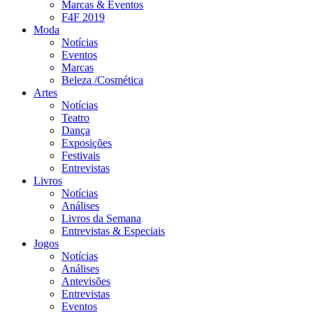
Marcas & Eventos
F4F 2019
Moda
Notícias
Eventos
Marcas
Beleza /Cosmética
Artes
Notícias
Teatro
Dança
Exposições
Festivais
Entrevistas
Livros
Notícias
Análises
Livros da Semana
Entrevistas & Especiais
Jogos
Notícias
Análises
Antevisões
Entrevistas
Eventos