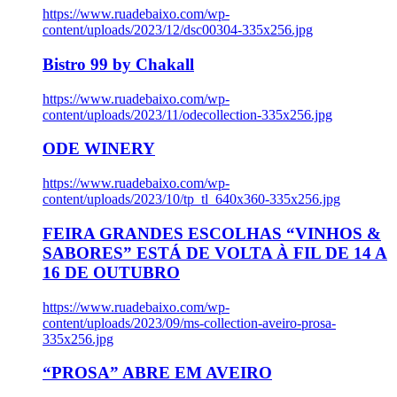
https://www.ruadebaixo.com/wp-
content/uploads/2023/12/dsc00304-335x256.jpg
Bistro 99 by Chakall
https://www.ruadebaixo.com/wp-
content/uploads/2023/11/odecollection-335x256.jpg
ODE WINERY
https://www.ruadebaixo.com/wp-
content/uploads/2023/10/tp_tl_640x360-335x256.jpg
FEIRA GRANDES ESCOLHAS “VINHOS &
SABORES” ESTÁ DE VOLTA À FIL DE 14 A
16 DE OUTUBRO
https://www.ruadebaixo.com/wp-
content/uploads/2023/09/ms-collection-aveiro-prosa-
335x256.jpg
“PROSA” ABRE EM AVEIRO