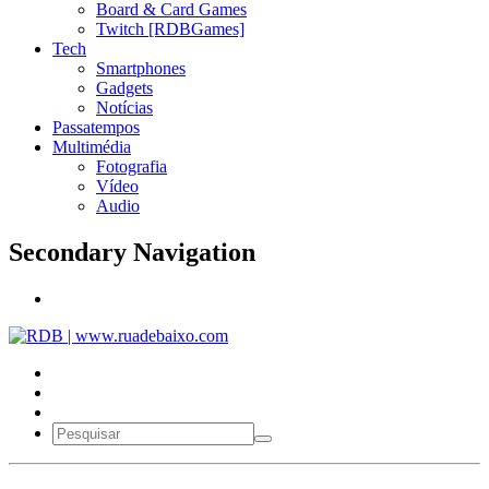
Board & Card Games
Twitch [RDBGames]
Tech
Smartphones
Gadgets
Notícias
Passatempos
Multimédia
Fotografia
Vídeo
Audio
Secondary Navigation