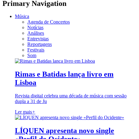
Primary Navigation
Música
Agenda de Concertos
Notícias
Análises
Entrevistas
Reportagens
Festivais
Som
Rimas e Batidas lança livro em
Lisboa
Revista digital celebra uma década de música com sessão
dupla a 31 de Ju
Ler mais
+
LÍQUEN apresenta novo single