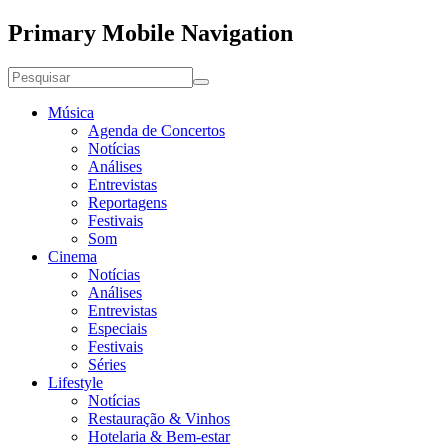
Primary Mobile Navigation
Música
Agenda de Concertos
Notícias
Análises
Entrevistas
Reportagens
Festivais
Som
Cinema
Notícias
Análises
Entrevistas
Especiais
Festivais
Séries
Lifestyle
Notícias
Restauração & Vinhos
Hotelaria & Bem-estar