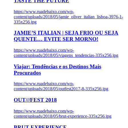
TASTE THE FUTURE
https://www.ruadebaixo.com/wp-
content/uploads/2018/05/jamie_oliver_italian_lisboa-3976-1-
335x256.jpg
JAMIE’S ITALIAN | SEJA FRIO OU SEJA
QUENTE… EVITE SER MORNO!
https://www.ruadebaixo.com/wp-
content/uploads/2018/05/viagens_tendencias-335x256.jpg
Viajar: Tendências e os Destinos Mais
Procurados
https://www.ruadebaixo.com/wp-
content/uploads/2018/05/outfest2017-8-335x256.jpg
OUT///FEST 2018
https://www.ruadebaixo.com/wp-
content/uploads/2018/05/brut-experience-335x256.jpg
BRUT EXPERIENCE