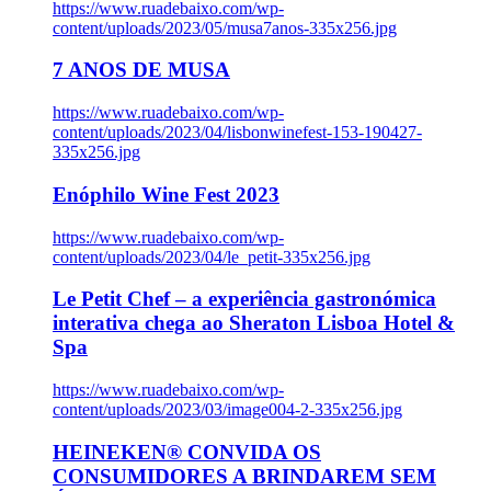
https://www.ruadebaixo.com/wp-
content/uploads/2023/05/musa7anos-335x256.jpg
7 ANOS DE MUSA
https://www.ruadebaixo.com/wp-
content/uploads/2023/04/lisbonwinefest-153-190427-
335x256.jpg
Enóphilo Wine Fest 2023
https://www.ruadebaixo.com/wp-
content/uploads/2023/04/le_petit-335x256.jpg
Le Petit Chef – a experiência gastronómica
interativa chega ao Sheraton Lisboa Hotel &
Spa
https://www.ruadebaixo.com/wp-
content/uploads/2023/03/image004-2-335x256.jpg
HEINEKEN® CONVIDA OS
CONSUMIDORES A BRINDAREM SEM