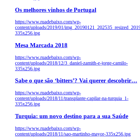
Os melhores vinhos de Portugal
https://www.ruadebaixo.com/wp-
content/uploads/2019/01/img_20190121_202535_resized_20
335x256.jpg
Mesa Marcada 2018
https://www.ruadebaixo.com/wp-
content/uploads/2018/12/3_daniel-zamith-e-jorge-camilo-
335x256.jpg
Sabe o que são ‘bitters’? Vai querer descobrir…
https://www.ruadebaixo.com/wp-
content/uploads/2018/11/transplante-capilar-na-turquia_1-
335x256.jpg
Turquia: um novo destino para a sua Saúde
https://www.ruadebaixo.com/wp-
content/uploads/2018/11/sao-martinho-mayor-335x256.jpg