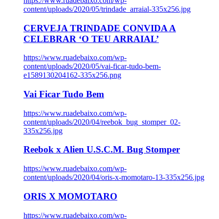
https://www.ruadebaixo.com/wp-
content/uploads/2020/05/trindade_arraial-335x256.jpg
CERVEJA TRINDADE CONVIDA A
CELEBRAR ‘O TEU ARRAIAL’
https://www.ruadebaixo.com/wp-
content/uploads/2020/05/vai-ficar-tudo-bem-
e1589130204162-335x256.png
Vai Ficar Tudo Bem
https://www.ruadebaixo.com/wp-
content/uploads/2020/04/reebok_bug_stomper_02-
335x256.jpg
Reebok x Alien U.S.C.M. Bug Stomper
https://www.ruadebaixo.com/wp-
content/uploads/2020/04/oris-x-momotaro-13-335x256.jpg
ORIS X MOMOTARO
https://www.ruadebaixo.com/wp-