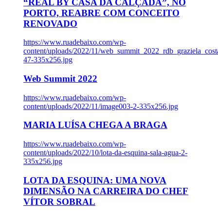
“REAL BY CASA DA CALÇADA”, NO
PORTO, REABRE COM CONCEITO
RENOVADO
https://www.ruadebaixo.com/wp-
content/uploads/2022/11/web_summit_2022_rdb_graziela_cost
47-335x256.jpg
Web Summit 2022
https://www.ruadebaixo.com/wp-
content/uploads/2022/11/image003-2-335x256.jpg
MARIA LUÍSA CHEGA A BRAGA
https://www.ruadebaixo.com/wp-
content/uploads/2022/10/lota-da-esquina-sala-agua-2-
335x256.jpg
LOTA DA ESQUINA: UMA NOVA
DIMENSÃO NA CARREIRA DO CHEF
VÍTOR SOBRAL