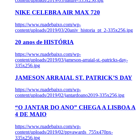
content/uploads/2019/03/nature-335x256.jpg
NIKE CELEBRA AIR MAX 720
https://www.ruadebaixo.com/wp-
content/uploads/2019/03/20aniv_historia_pt_2-335x256.jpg
20 anos de HISTÓRIA
https://www.ruadebaixo.com/wp-
content/uploads/2019/03/jameson-arraial-st.-patricks-day-
335x256.jpg
JAMESON ARRAIAL ST. PATRICK’S DAY
https://www.ruadebaixo.com/wp-
content/uploads/2019/02/jantardoano2019-335x256.jpg
“O JANTAR DO ANO” CHEGA A LISBOA A
4 DE MAIO
https://www.ruadebaixo.com/wp-
content/uploads/2019/02/ppvawards_755x470px-
335x256.jpg