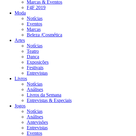
Marcas & Eventos
F4F 2019
Moda
Notícias
Eventos
Marcas
Beleza /Cosmética
Artes
Notícias
Teatro
Dança
Exposições
Festivais
Entrevistas
Livros
Notícias
Análises
Livros da Semana
Entrevistas & Especiais
Jogos
Notícias
Análises
Antevisões
Entrevistas
Eventos