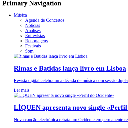
Primary Navigation
Música
Agenda de Concertos
Notícias
Análises
Entrevistas
Reportagens
Festivais
Som
Rimas e Batidas lança livro em Lisboa
Revista digital celebra uma década de música com sessão dupla
Ler mais
+
LÍQUEN apresenta novo single «Perfil
Nova canção electrónica retrata um Ocidente em permanente re