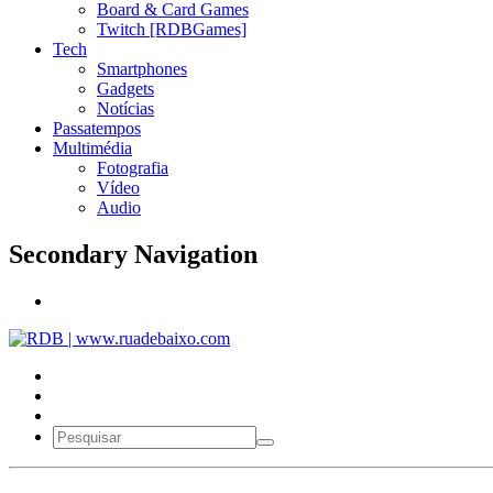
Board & Card Games
Twitch [RDBGames]
Tech
Smartphones
Gadgets
Notícias
Passatempos
Multimédia
Fotografia
Vídeo
Audio
Secondary Navigation