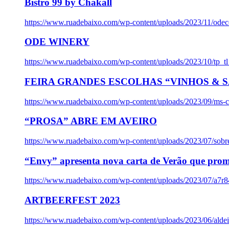
Bistro 99 by Chakall
https://www.ruadebaixo.com/wp-content/uploads/2023/11/odec
ODE WINERY
https://www.ruadebaixo.com/wp-content/uploads/2023/10/tp_
FEIRA GRANDES ESCOLHAS “VINHOS & SA
https://www.ruadebaixo.com/wp-content/uploads/2023/09/ms-co
“PROSA” ABRE EM AVEIRO
https://www.ruadebaixo.com/wp-content/uploads/2023/07/sob
“Envy” apresenta nova carta de Verão que prom
https://www.ruadebaixo.com/wp-content/uploads/2023/07/a7r
ARTBEERFEST 2023
https://www.ruadebaixo.com/wp-content/uploads/2023/06/alde