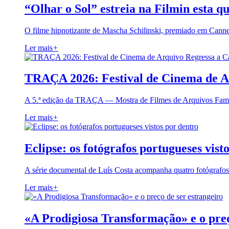
“Olhar o Sol” estreia na Filmin esta qu
O filme hipnotizante de Mascha Schilinski, premiado em Cann
Ler mais
+
TRAÇA 2026: Festival de Cinema de A
A 5.ª edição da TRAÇA — Mostra de Filmes de Arquivos Famil
Ler mais
+
Eclipse: os fotógrafos portugueses vist
A série documental de Luís Costa acompanha quatro fotógrafo
Ler mais
+
«A Prodigiosa Transformação» e o preç