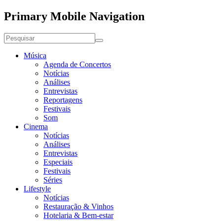
Primary Mobile Navigation
Música
Agenda de Concertos
Notícias
Análises
Entrevistas
Reportagens
Festivais
Som
Cinema
Notícias
Análises
Entrevistas
Especiais
Festivais
Séries
Lifestyle
Notícias
Restauração & Vinhos
Hotelaria & Bem-estar