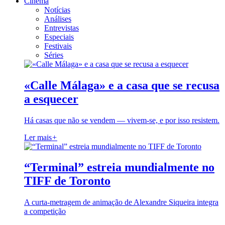
Cinema
Notícias
Análises
Entrevistas
Especiais
Festivais
Séries
«Calle Málaga» e a casa que se recusa
a esquecer
Há casas que não se vendem — vivem-se, e por isso resistem.
Ler mais
+
“Terminal” estreia mundialmente no
TIFF de Toronto
A curta-metragem de animação de Alexandre Siqueira integra
a competição