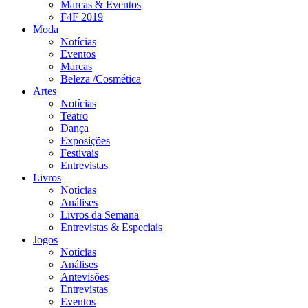
Marcas & Eventos
F4F 2019
Moda
Notícias
Eventos
Marcas
Beleza /Cosmética
Artes
Notícias
Teatro
Dança
Exposições
Festivais
Entrevistas
Livros
Notícias
Análises
Livros da Semana
Entrevistas & Especiais
Jogos
Notícias
Análises
Antevisões
Entrevistas
Eventos