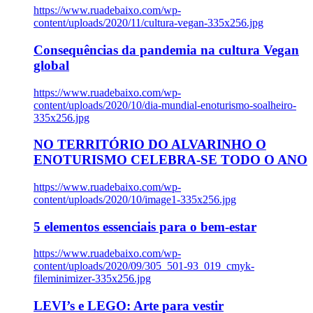
https://www.ruadebaixo.com/wp-
content/uploads/2020/11/cultura-vegan-335x256.jpg
Consequências da pandemia na cultura Vegan
global
https://www.ruadebaixo.com/wp-
content/uploads/2020/10/dia-mundial-enoturismo-soalheiro-
335x256.jpg
NO TERRITÓRIO DO ALVARINHO O
ENOTURISMO CELEBRA-SE TODO O ANO
https://www.ruadebaixo.com/wp-
content/uploads/2020/10/image1-335x256.jpg
5 elementos essenciais para o bem-estar
https://www.ruadebaixo.com/wp-
content/uploads/2020/09/305_501-93_019_cmyk-
fileminimizer-335x256.jpg
LEVI’s e LEGO: Arte para vestir