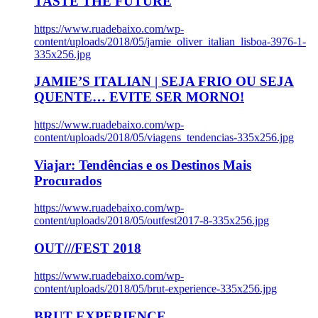
TASTE THE FUTURE
https://www.ruadebaixo.com/wp-
content/uploads/2018/05/jamie_oliver_italian_lisboa-3976-1-
335x256.jpg
JAMIE’S ITALIAN | SEJA FRIO OU SEJA
QUENTE… EVITE SER MORNO!
https://www.ruadebaixo.com/wp-
content/uploads/2018/05/viagens_tendencias-335x256.jpg
Viajar: Tendências e os Destinos Mais
Procurados
https://www.ruadebaixo.com/wp-
content/uploads/2018/05/outfest2017-8-335x256.jpg
OUT///FEST 2018
https://www.ruadebaixo.com/wp-
content/uploads/2018/05/brut-experience-335x256.jpg
BRUT EXPERIENCE