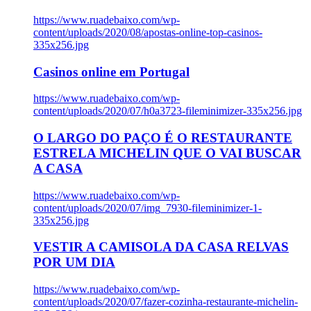
https://www.ruadebaixo.com/wp-
content/uploads/2020/08/apostas-online-top-casinos-
335x256.jpg
Casinos online em Portugal
https://www.ruadebaixo.com/wp-
content/uploads/2020/07/h0a3723-fileminimizer-335x256.jpg
O LARGO DO PAÇO É O RESTAURANTE
ESTRELA MICHELIN QUE O VAI BUSCAR
A CASA
https://www.ruadebaixo.com/wp-
content/uploads/2020/07/img_7930-fileminimizer-1-
335x256.jpg
VESTIR A CAMISOLA DA CASA RELVAS
POR UM DIA
https://www.ruadebaixo.com/wp-
content/uploads/2020/07/fazer-cozinha-restaurante-michelin-