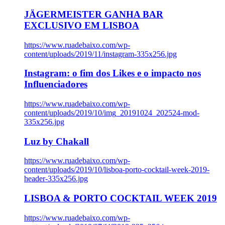
JÄGERMEISTER GANHA BAR
EXCLUSIVO EM LISBOA
https://www.ruadebaixo.com/wp-
content/uploads/2019/11/instagram-335x256.jpg
Instagram: o fim dos Likes e o impacto nos
Influenciadores
https://www.ruadebaixo.com/wp-
content/uploads/2019/10/img_20191024_202524-mod-
335x256.jpg
Luz by Chakall
https://www.ruadebaixo.com/wp-
content/uploads/2019/10/lisboa-porto-cocktail-week-2019-
header-335x256.jpg
LISBOA & PORTO COCKTAIL WEEK 2019
https://www.ruadebaixo.com/wp-