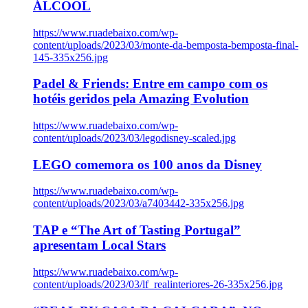
ÁLCOOL
https://www.ruadebaixo.com/wp-
content/uploads/2023/03/monte-da-bemposta-bemposta-final-
145-335x256.jpg
Padel & Friends: Entre em campo com os
hotéis geridos pela Amazing Evolution
https://www.ruadebaixo.com/wp-
content/uploads/2023/03/legodisney-scaled.jpg
LEGO comemora os 100 anos da Disney
https://www.ruadebaixo.com/wp-
content/uploads/2023/03/a7403442-335x256.jpg
TAP e “The Art of Tasting Portugal”
apresentam Local Stars
https://www.ruadebaixo.com/wp-
content/uploads/2023/03/lf_realinteriores-26-335x256.jpg