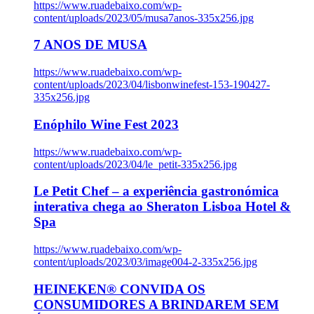
https://www.ruadebaixo.com/wp-
content/uploads/2023/05/musa7anos-335x256.jpg
7 ANOS DE MUSA
https://www.ruadebaixo.com/wp-
content/uploads/2023/04/lisbonwinefest-153-190427-
335x256.jpg
Enóphilo Wine Fest 2023
https://www.ruadebaixo.com/wp-
content/uploads/2023/04/le_petit-335x256.jpg
Le Petit Chef – a experiência gastronómica
interativa chega ao Sheraton Lisboa Hotel &
Spa
https://www.ruadebaixo.com/wp-
content/uploads/2023/03/image004-2-335x256.jpg
HEINEKEN® CONVIDA OS
CONSUMIDORES A BRINDAREM SEM