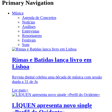
Primary Navigation
Música
Agenda de Concertos
Notícias
Análises
Entrevistas
Reportagens
Festivais
Som
Rimas e Batidas lança livro em
Lisboa
Revista digital celebra uma década de música com sessão
dupla a 31 de Ju
Ler mais
+
LÍQUEN apresenta novo single