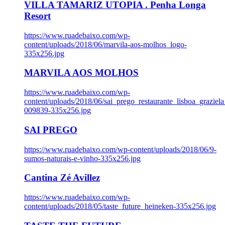
VILLA TAMARIZ UTOPIA . Penha Longa
Resort
https://www.ruadebaixo.com/wp-
content/uploads/2018/06/marvila-aos-molhos_logo-
335x256.jpg
MARVILA AOS MOLHOS
https://www.ruadebaixo.com/wp-
content/uploads/2018/06/sai_prego_restaurante_lisboa_graziela
009839-335x256.jpg
SAI PREGO
https://www.ruadebaixo.com/wp-content/uploads/2018/06/9-
sumos-naturais-e-vinho-335x256.jpg
Cantina Zé Avillez
https://www.ruadebaixo.com/wp-
content/uploads/2018/05/taste_future_heineken-335x256.jpg