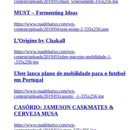
content/uploads/2019/05/must_winesummit-335x256.jpg
MUST – Fermenting Ideas
https://www.ruadebaixo.com/wp-
content/uploads/2019/04/sem-nome-2-335x256.png
L’Origine by Chakall
https://www.ruadebaixo.com/wp-
content/uploads/2019/03/uber-parceiro-mobilidade-1-
-335x256.jpg
Uber lança plano de mobilidade para o futebol
em Portugal
https://www.ruadebaixo.com/wp-
content/uploads/2019/03/casorio_-1-335x256.jpg
CASÓRIO: JAMESON CASKMATES &
CERVEJA MUSA
https://www.ruadebaixo.com/wp-