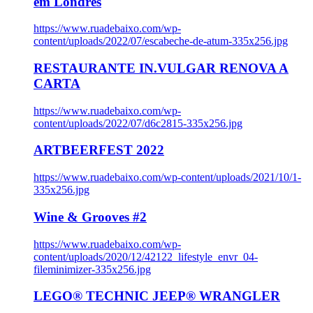
em Londres
https://www.ruadebaixo.com/wp-
content/uploads/2022/07/escabeche-de-atum-335x256.jpg
RESTAURANTE IN.VULGAR RENOVA A
CARTA
https://www.ruadebaixo.com/wp-
content/uploads/2022/07/d6c2815-335x256.jpg
ARTBEERFEST 2022
https://www.ruadebaixo.com/wp-content/uploads/2021/10/1-
335x256.jpg
Wine & Grooves #2
https://www.ruadebaixo.com/wp-
content/uploads/2020/12/42122_lifestyle_envr_04-
fileminimizer-335x256.jpg
LEGO® TECHNIC JEEP® WRANGLER