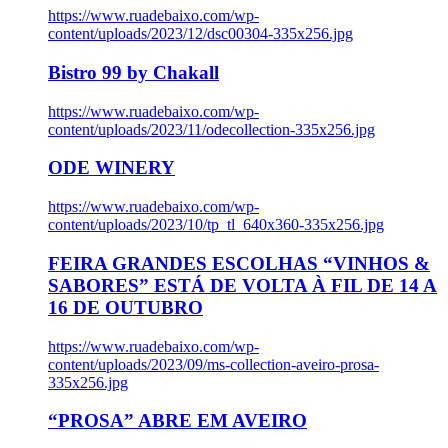
https://www.ruadebaixo.com/wp-
content/uploads/2023/12/dsc00304-335x256.jpg
Bistro 99 by Chakall
https://www.ruadebaixo.com/wp-
content/uploads/2023/11/odecollection-335x256.jpg
ODE WINERY
https://www.ruadebaixo.com/wp-
content/uploads/2023/10/tp_tl_640x360-335x256.jpg
FEIRA GRANDES ESCOLHAS “VINHOS &
SABORES” ESTÁ DE VOLTA À FIL DE 14 A
16 DE OUTUBRO
https://www.ruadebaixo.com/wp-
content/uploads/2023/09/ms-collection-aveiro-prosa-
335x256.jpg
“PROSA” ABRE EM AVEIRO