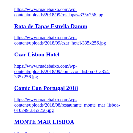
https://www.ruadebaixo.com/wp-
content/uploads/2018/09/rotatapas-335x256.jpg
Rota de Tapas Estrella Damm
https://www.ruadebaixo.com/wp-
content/uploads/2018/09/czar_hotel-335x256.jpg
Czar Lisbon Hotel
https://www.ruadebaixo.com/wp-
content/uploads/2018/09/comiccon_lisboa-012354-
335x256.jpg
Comic Con Portugal 2018
https://www.ruadebaixo.com/wp-
content/uploads/2018/08/restaurante_monte_mar_lisboa-
010299-335x256.jpg
MONTE MAR LISBOA