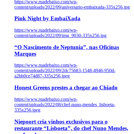
https://www.ruadebaixo.com/wp-
content/uploads/2022/09/aniversario-embaixada-335x256.jpg
Pink Night by EmbaiXada
https://www.ruadebaixo.com/wp-
content/uploads/2022/09/img_9030-335x256.jpg
“O Nascimento de Neptunia”, nas Oficinas
Marques
https://www.ruadebaixo.com/wp-
content/uploads/2022/09/2dc75683-1548-4946-950d-
a2bb0ce74d87-335x256.jpeg
Honest Greens prestes a chegar ao Chiado
https://www.ruadebaixo.com/wp-
content/uploads/2022/08/chef-nuno-mendes_lisboeta-
335x256.jpeg
Niepoort cria vinhos exclusivos para o
restaurante “Lisboeta”, do chef Nuno Mendes,