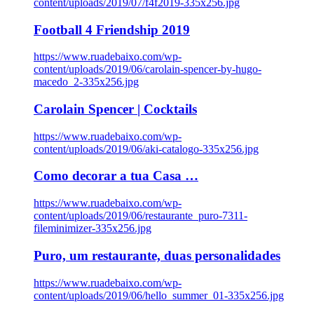
content/uploads/2019/07/f4f2019-335x256.jpg
Football 4 Friendship 2019
https://www.ruadebaixo.com/wp-
content/uploads/2019/06/carolain-spencer-by-hugo-
macedo_2-335x256.jpg
Carolain Spencer | Cocktails
https://www.ruadebaixo.com/wp-
content/uploads/2019/06/aki-catalogo-335x256.jpg
Como decorar a tua Casa …
https://www.ruadebaixo.com/wp-
content/uploads/2019/06/restaurante_puro-7311-
fileminimizer-335x256.jpg
Puro, um restaurante, duas personalidades
https://www.ruadebaixo.com/wp-
content/uploads/2019/06/hello_summer_01-335x256.jpg