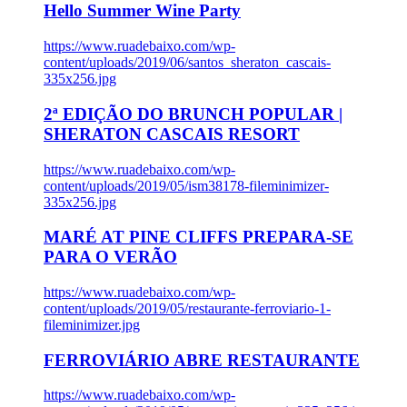
Hello Summer Wine Party
https://www.ruadebaixo.com/wp-
content/uploads/2019/06/santos_sheraton_cascais-
335x256.jpg
2ª EDIÇÃO DO BRUNCH POPULAR |
SHERATON CASCAIS RESORT
https://www.ruadebaixo.com/wp-
content/uploads/2019/05/ism38178-fileminimizer-
335x256.jpg
MARÉ AT PINE CLIFFS PREPARA-SE
PARA O VERÃO
https://www.ruadebaixo.com/wp-
content/uploads/2019/05/restaurante-ferroviario-1-
fileminimizer.jpg
FERROVIÁRIO ABRE RESTAURANTE
https://www.ruadebaixo.com/wp-