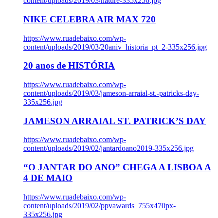
content/uploads/2019/03/nature-335x256.jpg
NIKE CELEBRA AIR MAX 720
https://www.ruadebaixo.com/wp-
content/uploads/2019/03/20aniv_historia_pt_2-335x256.jpg
20 anos de HISTÓRIA
https://www.ruadebaixo.com/wp-
content/uploads/2019/03/jameson-arraial-st.-patricks-day-
335x256.jpg
JAMESON ARRAIAL ST. PATRICK’S DAY
https://www.ruadebaixo.com/wp-
content/uploads/2019/02/jantardoano2019-335x256.jpg
“O JANTAR DO ANO” CHEGA A LISBOA A
4 DE MAIO
https://www.ruadebaixo.com/wp-
content/uploads/2019/02/ppvawards_755x470px-
335x256.jpg