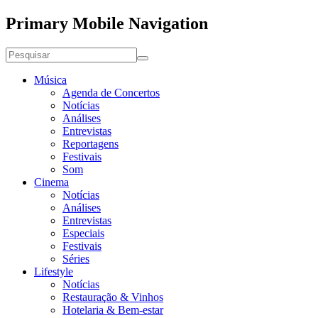
Primary Mobile Navigation
Música
Agenda de Concertos
Notícias
Análises
Entrevistas
Reportagens
Festivais
Som
Cinema
Notícias
Análises
Entrevistas
Especiais
Festivais
Séries
Lifestyle
Notícias
Restauração & Vinhos
Hotelaria & Bem-estar