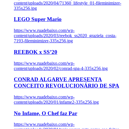
content/uploads/2020/04/71360_lifestyle_01-fileminimizer-
335x256.jpg
LEGO Super Mario
https://www.ruadebaixo.com/wp-
content/uploads/2020/03/reebok_ss2020_graziela_costa-
7193-fileminimizer-335x256.jpg
REEBOK x SS’20
https://www.ruadebaixo.com/wp-
content/uploads/2020/02/conrad-spa-4-335x256.jpg
CONRAD ALGARVE APRESENTA
CONCEITO REVOLUCIONÁRIO DE SPA
https://www.ruadebaixo.com/wp-
content/uploads/2020/01/infame2-335x256.jpg
No Infame, O Chef faz Par
https://www.ruadebaixo.com/wp-