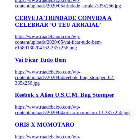
https://www.ruadebaixo.com/wp-
content/uploads/2020/05/trindade_arraial-335x256.jpg
CERVEJA TRINDADE CONVIDA A
CELEBRAR ‘O TEU ARRAIAL’
https://www.ruadebaixo.com/wp-
content/uploads/2020/05/vai-ficar-tudo-bem-
e1589130204162-335x256.png
Vai Ficar Tudo Bem
https://www.ruadebaixo.com/wp-
content/uploads/2020/04/reebok_bug_stomper_02-
335x256.jpg
Reebok x Alien U.S.C.M. Bug Stomper
https://www.ruadebaixo.com/wp-
content/uploads/2020/04/oris-x-momotaro-13-335x256.jpg
ORIS X MOMOTARO
https://www.ruadebaixo.com/wp-