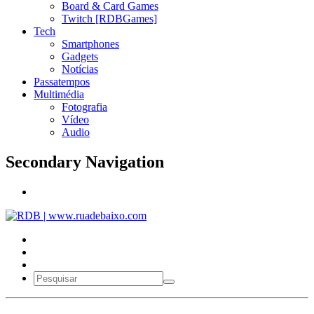
Board & Card Games
Twitch [RDBGames]
Tech
Smartphones
Gadgets
Notícias
Passatempos
Multimédia
Fotografia
Vídeo
Audio
Secondary Navigation