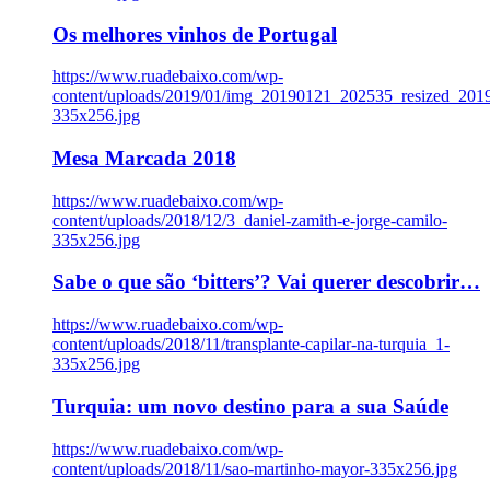
Os melhores vinhos de Portugal
https://www.ruadebaixo.com/wp-
content/uploads/2019/01/img_20190121_202535_resized_20
335x256.jpg
Mesa Marcada 2018
https://www.ruadebaixo.com/wp-
content/uploads/2018/12/3_daniel-zamith-e-jorge-camilo-
335x256.jpg
Sabe o que são ‘bitters’? Vai querer descobrir…
https://www.ruadebaixo.com/wp-
content/uploads/2018/11/transplante-capilar-na-turquia_1-
335x256.jpg
Turquia: um novo destino para a sua Saúde
https://www.ruadebaixo.com/wp-
content/uploads/2018/11/sao-martinho-mayor-335x256.jpg