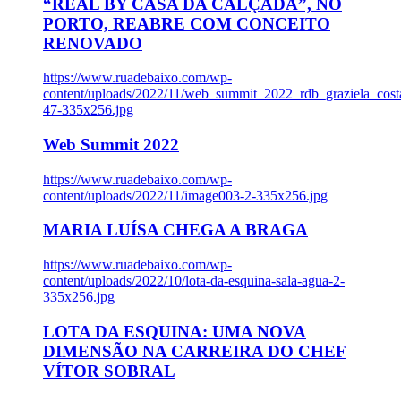
“REAL BY CASA DA CALÇADA”, NO
PORTO, REABRE COM CONCEITO
RENOVADO
https://www.ruadebaixo.com/wp-
content/uploads/2022/11/web_summit_2022_rdb_graziela_cost
47-335x256.jpg
Web Summit 2022
https://www.ruadebaixo.com/wp-
content/uploads/2022/11/image003-2-335x256.jpg
MARIA LUÍSA CHEGA A BRAGA
https://www.ruadebaixo.com/wp-
content/uploads/2022/10/lota-da-esquina-sala-agua-2-
335x256.jpg
LOTA DA ESQUINA: UMA NOVA
DIMENSÃO NA CARREIRA DO CHEF
VÍTOR SOBRAL