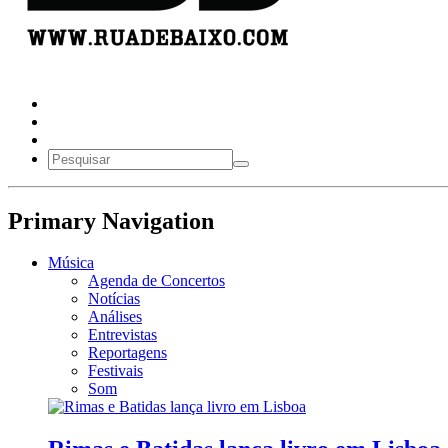
Primary Navigation
Música
Agenda de Concertos
Notícias
Análises
Entrevistas
Reportagens
Festivais
Som