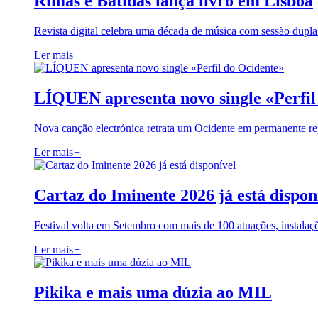
Rimas e Batidas lança livro em Lisboa
Revista digital celebra uma década de música com sessão dupla
Ler mais
+
LÍQUEN apresenta novo single «Perfil
Nova canção electrónica retrata um Ocidente em permanente re
Ler mais
+
Cartaz do Iminente 2026 já está dispon
Festival volta em Setembro com mais de 100 atuações, instalaç
Ler mais
+
Pikika e mais uma dúzia ao MIL