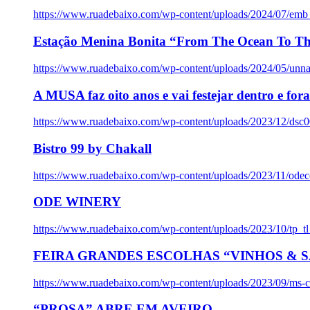
https://www.ruadebaixo.com/wp-content/uploads/2024/07/emb
Estação Menina Bonita “From The Ocean To Th
https://www.ruadebaixo.com/wp-content/uploads/2024/05/un
A MUSA faz oito anos e vai festejar dentro e fora
https://www.ruadebaixo.com/wp-content/uploads/2023/12/dsc
Bistro 99 by Chakall
https://www.ruadebaixo.com/wp-content/uploads/2023/11/odec
ODE WINERY
https://www.ruadebaixo.com/wp-content/uploads/2023/10/tp_
FEIRA GRANDES ESCOLHAS “VINHOS & SA
https://www.ruadebaixo.com/wp-content/uploads/2023/09/ms-co
“PROSA” ABRE EM AVEIRO