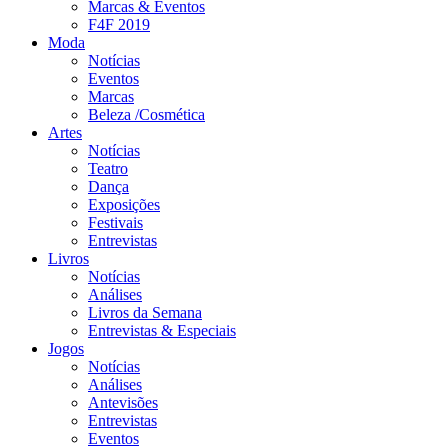
Marcas & Eventos
F4F 2019
Moda
Notícias
Eventos
Marcas
Beleza /Cosmética
Artes
Notícias
Teatro
Dança
Exposições
Festivais
Entrevistas
Livros
Notícias
Análises
Livros da Semana
Entrevistas & Especiais
Jogos
Notícias
Análises
Antevisões
Entrevistas
Eventos