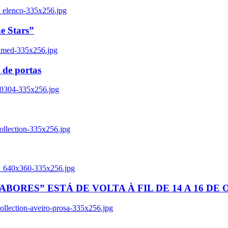
_elenco-335x256.jpg
e Stars”
named-335x256.jpg
 de portas
00304-335x256.jpg
ollection-335x256.jpg
tl_640x360-335x256.jpg
BORES” ESTÁ DE VOLTA À FIL DE 14 A 16 DE
llection-aveiro-prosa-335x256.jpg