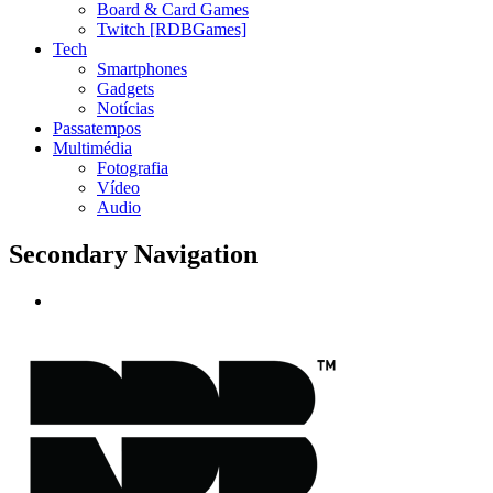
Board & Card Games
Twitch [RDBGames]
Tech
Smartphones
Gadgets
Notícias
Passatempos
Multimédia
Fotografia
Vídeo
Audio
Secondary Navigation