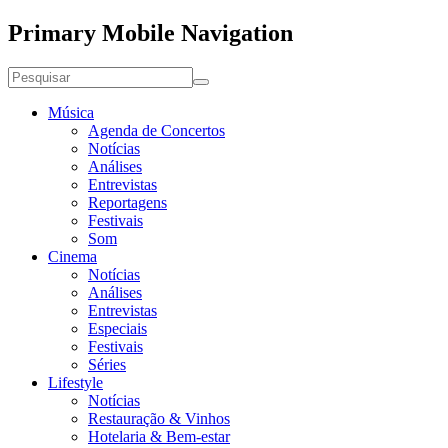
Primary Mobile Navigation
Música
Agenda de Concertos
Notícias
Análises
Entrevistas
Reportagens
Festivais
Som
Cinema
Notícias
Análises
Entrevistas
Especiais
Festivais
Séries
Lifestyle
Notícias
Restauração & Vinhos
Hotelaria & Bem-estar