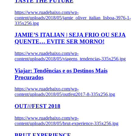
TASTE THE FUTURE
https://www.ruadebaixo.com/wp-
content/uploads/2018/05/jamie_oliver_italian_lisboa-3976-1-
335x256.jpg
JAMIE’S ITALIAN | SEJA FRIO OU SEJA
QUENTE… EVITE SER MORNO!
https://www.ruadebaixo.com/wp-
content/uploads/2018/05/viagens_tendencias-335x256.jpg
Viajar: Tendências e os Destinos Mais
Procurados
https://www.ruadebaixo.com/wp-
content/uploads/2018/05/outfest2017-8-335x256.jpg
OUT///FEST 2018
https://www.ruadebaixo.com/wp-
content/uploads/2018/05/brut-experience-335x256.jpg
BRUT EXPERIENCE