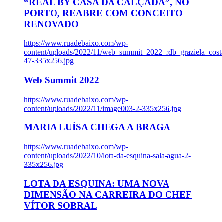
“REAL BY CASA DA CALÇADA”, NO
PORTO, REABRE COM CONCEITO
RENOVADO
https://www.ruadebaixo.com/wp-
content/uploads/2022/11/web_summit_2022_rdb_graziela_cost
47-335x256.jpg
Web Summit 2022
https://www.ruadebaixo.com/wp-
content/uploads/2022/11/image003-2-335x256.jpg
MARIA LUÍSA CHEGA A BRAGA
https://www.ruadebaixo.com/wp-
content/uploads/2022/10/lota-da-esquina-sala-agua-2-
335x256.jpg
LOTA DA ESQUINA: UMA NOVA
DIMENSÃO NA CARREIRA DO CHEF
VÍTOR SOBRAL