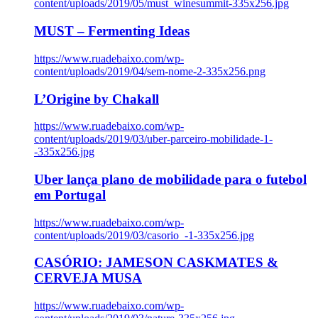
content/uploads/2019/05/must_winesummit-335x256.jpg
MUST – Fermenting Ideas
https://www.ruadebaixo.com/wp-
content/uploads/2019/04/sem-nome-2-335x256.png
L’Origine by Chakall
https://www.ruadebaixo.com/wp-
content/uploads/2019/03/uber-parceiro-mobilidade-1-
-335x256.jpg
Uber lança plano de mobilidade para o futebol
em Portugal
https://www.ruadebaixo.com/wp-
content/uploads/2019/03/casorio_-1-335x256.jpg
CASÓRIO: JAMESON CASKMATES &
CERVEJA MUSA
https://www.ruadebaixo.com/wp-