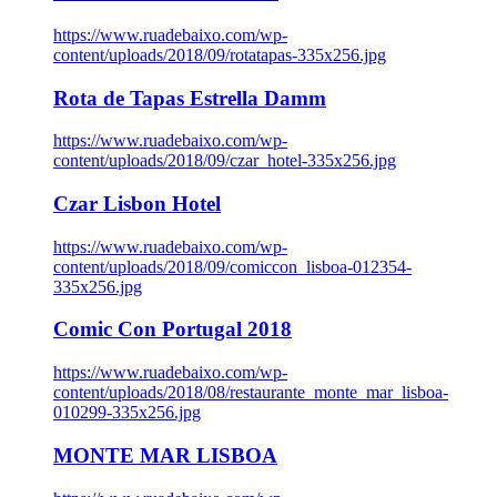
https://www.ruadebaixo.com/wp-
content/uploads/2018/09/rotatapas-335x256.jpg
Rota de Tapas Estrella Damm
https://www.ruadebaixo.com/wp-
content/uploads/2018/09/czar_hotel-335x256.jpg
Czar Lisbon Hotel
https://www.ruadebaixo.com/wp-
content/uploads/2018/09/comiccon_lisboa-012354-
335x256.jpg
Comic Con Portugal 2018
https://www.ruadebaixo.com/wp-
content/uploads/2018/08/restaurante_monte_mar_lisboa-
010299-335x256.jpg
MONTE MAR LISBOA