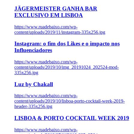
JÄGERMEISTER GANHA BAR
EXCLUSIVO EM LISBOA
https://www.ruadebaixo.com/wp-
content/uploads/2019/11/instagram-335x256.jpg
Instagram: o fim dos Likes e o impacto nos
Influenciadores
https://www.ruadebaixo.com/wp-
content/uploads/2019/10/img_20191024_202524-mod-
335x256.jpg
Luz by Chakall
https://www.ruadebaixo.com/wp-
content/uploads/2019/10/lisboa-porto-cocktail-week-2019-
header-335x256.jpg
LISBOA & PORTO COCKTAIL WEEK 2019
https://www.ruadebaixo.com/wp-