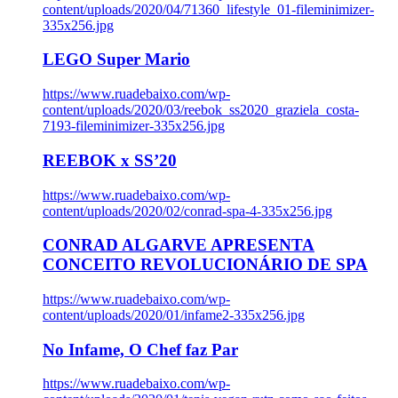
content/uploads/2020/04/71360_lifestyle_01-fileminimizer-
335x256.jpg
LEGO Super Mario
https://www.ruadebaixo.com/wp-
content/uploads/2020/03/reebok_ss2020_graziela_costa-
7193-fileminimizer-335x256.jpg
REEBOK x SS’20
https://www.ruadebaixo.com/wp-
content/uploads/2020/02/conrad-spa-4-335x256.jpg
CONRAD ALGARVE APRESENTA
CONCEITO REVOLUCIONÁRIO DE SPA
https://www.ruadebaixo.com/wp-
content/uploads/2020/01/infame2-335x256.jpg
No Infame, O Chef faz Par
https://www.ruadebaixo.com/wp-