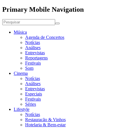
Primary Mobile Navigation
Música
Agenda de Concertos
Notícias
Análises
Entrevistas
Reportagens
Festivais
Som
Cinema
Notícias
Análises
Entrevistas
Especiais
Festivais
Séries
Lifestyle
Notícias
Restauração & Vinhos
Hotelaria & Bem-estar