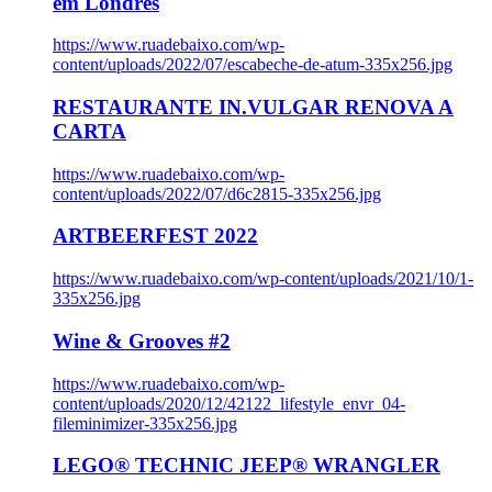
em Londres
https://www.ruadebaixo.com/wp-
content/uploads/2022/07/escabeche-de-atum-335x256.jpg
RESTAURANTE IN.VULGAR RENOVA A
CARTA
https://www.ruadebaixo.com/wp-
content/uploads/2022/07/d6c2815-335x256.jpg
ARTBEERFEST 2022
https://www.ruadebaixo.com/wp-content/uploads/2021/10/1-
335x256.jpg
Wine & Grooves #2
https://www.ruadebaixo.com/wp-
content/uploads/2020/12/42122_lifestyle_envr_04-
fileminimizer-335x256.jpg
LEGO® TECHNIC JEEP® WRANGLER