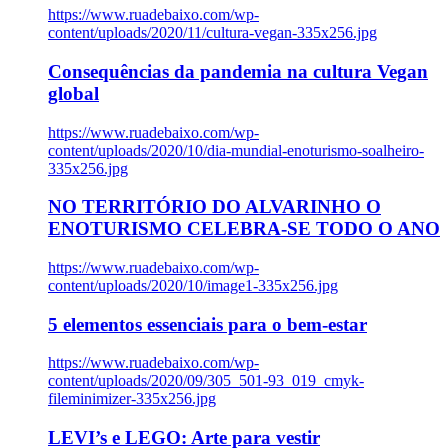
https://www.ruadebaixo.com/wp-
content/uploads/2020/11/cultura-vegan-335x256.jpg
Consequências da pandemia na cultura Vegan
global
https://www.ruadebaixo.com/wp-
content/uploads/2020/10/dia-mundial-enoturismo-soalheiro-
335x256.jpg
NO TERRITÓRIO DO ALVARINHO O
ENOTURISMO CELEBRA-SE TODO O ANO
https://www.ruadebaixo.com/wp-
content/uploads/2020/10/image1-335x256.jpg
5 elementos essenciais para o bem-estar
https://www.ruadebaixo.com/wp-
content/uploads/2020/09/305_501-93_019_cmyk-
fileminimizer-335x256.jpg
LEVI’s e LEGO: Arte para vestir