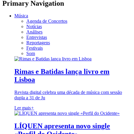
Primary Navigation
Música
Agenda de Concertos
Notícias
Análises
Entrevistas
Reportagens
Festivais
Som
Rimas e Batidas lança livro em
Lisboa
Revista digital celebra uma década de música com sessão
dupla a 31 de Ju
Ler mais
+
LÍQUEN apresenta novo single