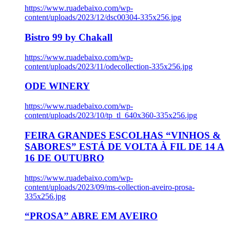
https://www.ruadebaixo.com/wp-
content/uploads/2023/12/dsc00304-335x256.jpg
Bistro 99 by Chakall
https://www.ruadebaixo.com/wp-
content/uploads/2023/11/odecollection-335x256.jpg
ODE WINERY
https://www.ruadebaixo.com/wp-
content/uploads/2023/10/tp_tl_640x360-335x256.jpg
FEIRA GRANDES ESCOLHAS “VINHOS &
SABORES” ESTÁ DE VOLTA À FIL DE 14 A
16 DE OUTUBRO
https://www.ruadebaixo.com/wp-
content/uploads/2023/09/ms-collection-aveiro-prosa-
335x256.jpg
“PROSA” ABRE EM AVEIRO