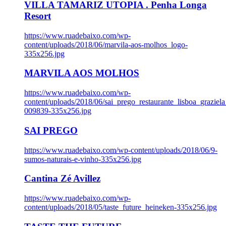
VILLA TAMARIZ UTOPIA . Penha Longa
Resort
https://www.ruadebaixo.com/wp-
content/uploads/2018/06/marvila-aos-molhos_logo-
335x256.jpg
MARVILA AOS MOLHOS
https://www.ruadebaixo.com/wp-
content/uploads/2018/06/sai_prego_restaurante_lisboa_graziela
009839-335x256.jpg
SAI PREGO
https://www.ruadebaixo.com/wp-content/uploads/2018/06/9-
sumos-naturais-e-vinho-335x256.jpg
Cantina Zé Avillez
https://www.ruadebaixo.com/wp-
content/uploads/2018/05/taste_future_heineken-335x256.jpg