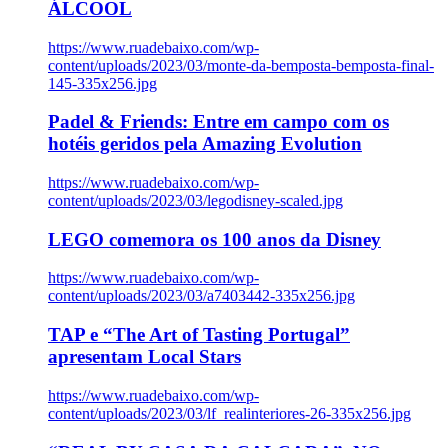
ÁLCOOL
https://www.ruadebaixo.com/wp-
content/uploads/2023/03/monte-da-bemposta-bemposta-final-
145-335x256.jpg
Padel & Friends: Entre em campo com os
hotéis geridos pela Amazing Evolution
https://www.ruadebaixo.com/wp-
content/uploads/2023/03/legodisney-scaled.jpg
LEGO comemora os 100 anos da Disney
https://www.ruadebaixo.com/wp-
content/uploads/2023/03/a7403442-335x256.jpg
TAP e “The Art of Tasting Portugal”
apresentam Local Stars
https://www.ruadebaixo.com/wp-
content/uploads/2023/03/lf_realinteriores-26-335x256.jpg