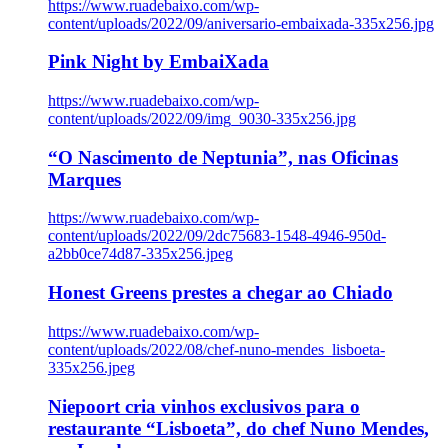
https://www.ruadebaixo.com/wp-
content/uploads/2022/09/aniversario-embaixada-335x256.jpg
Pink Night by EmbaiXada
https://www.ruadebaixo.com/wp-
content/uploads/2022/09/img_9030-335x256.jpg
“O Nascimento de Neptunia”, nas Oficinas
Marques
https://www.ruadebaixo.com/wp-
content/uploads/2022/09/2dc75683-1548-4946-950d-
a2bb0ce74d87-335x256.jpeg
Honest Greens prestes a chegar ao Chiado
https://www.ruadebaixo.com/wp-
content/uploads/2022/08/chef-nuno-mendes_lisboeta-
335x256.jpeg
Niepoort cria vinhos exclusivos para o
restaurante “Lisboeta”, do chef Nuno Mendes,