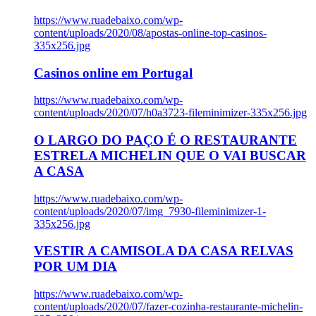
https://www.ruadebaixo.com/wp-
content/uploads/2020/08/apostas-online-top-casinos-
335x256.jpg
Casinos online em Portugal
https://www.ruadebaixo.com/wp-
content/uploads/2020/07/h0a3723-fileminimizer-335x256.jpg
O LARGO DO PAÇO É O RESTAURANTE
ESTRELA MICHELIN QUE O VAI BUSCAR
A CASA
https://www.ruadebaixo.com/wp-
content/uploads/2020/07/img_7930-fileminimizer-1-
335x256.jpg
VESTIR A CAMISOLA DA CASA RELVAS
POR UM DIA
https://www.ruadebaixo.com/wp-
content/uploads/2020/07/fazer-cozinha-restaurante-michelin-