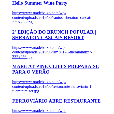
Hello Summer Wine Party
https://www.ruadebaixo.com/wp-
content/uploads/2019/06/santos_sheraton_cascais-
335x256.jpg
2ª EDIÇÃO DO BRUNCH POPULAR |
SHERATON CASCAIS RESORT
https://www.ruadebaixo.com/wp-
content/uploads/2019/05/ism38178-fileminimizer-
335x256.jpg
MARÉ AT PINE CLIFFS PREPARA-SE
PARA O VERÃO
https://www.ruadebaixo.com/wp-
content/uploads/2019/05/restaurante-ferroviario-1-
fileminimizer.jpg
FERROVIÁRIO ABRE RESTAURANTE
https://www.ruadebaixo.com/wp-