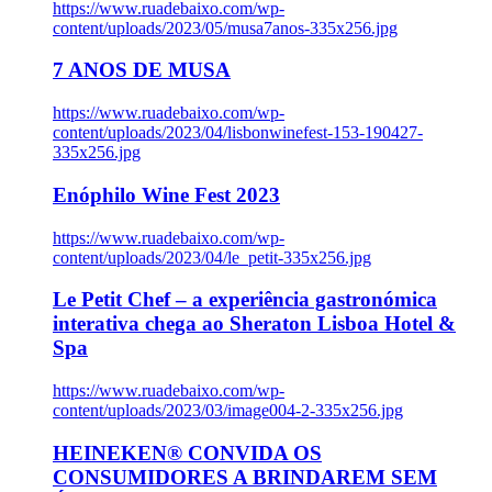
https://www.ruadebaixo.com/wp-
content/uploads/2023/05/musa7anos-335x256.jpg
7 ANOS DE MUSA
https://www.ruadebaixo.com/wp-
content/uploads/2023/04/lisbonwinefest-153-190427-
335x256.jpg
Enóphilo Wine Fest 2023
https://www.ruadebaixo.com/wp-
content/uploads/2023/04/le_petit-335x256.jpg
Le Petit Chef – a experiência gastronómica
interativa chega ao Sheraton Lisboa Hotel &
Spa
https://www.ruadebaixo.com/wp-
content/uploads/2023/03/image004-2-335x256.jpg
HEINEKEN® CONVIDA OS
CONSUMIDORES A BRINDAREM SEM