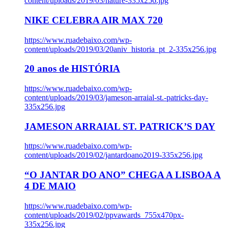
content/uploads/2019/03/nature-335x256.jpg
NIKE CELEBRA AIR MAX 720
https://www.ruadebaixo.com/wp-
content/uploads/2019/03/20aniv_historia_pt_2-335x256.jpg
20 anos de HISTÓRIA
https://www.ruadebaixo.com/wp-
content/uploads/2019/03/jameson-arraial-st.-patricks-day-
335x256.jpg
JAMESON ARRAIAL ST. PATRICK’S DAY
https://www.ruadebaixo.com/wp-
content/uploads/2019/02/jantardoano2019-335x256.jpg
“O JANTAR DO ANO” CHEGA A LISBOA A
4 DE MAIO
https://www.ruadebaixo.com/wp-
content/uploads/2019/02/ppvawards_755x470px-
335x256.jpg