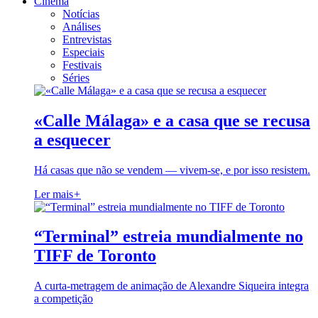
Cinema
Notícias
Análises
Entrevistas
Especiais
Festivais
Séries
«Calle Málaga» e a casa que se recusa
a esquecer
Há casas que não se vendem — vivem-se, e por isso resistem.
Ler mais
+
“Terminal” estreia mundialmente no
TIFF de Toronto
A curta-metragem de animação de Alexandre Siqueira integra
a competição