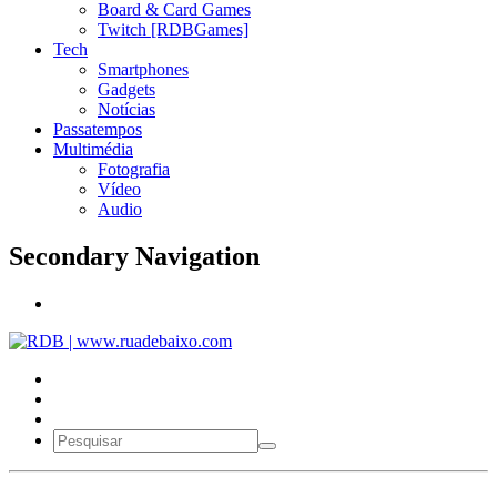
Board & Card Games
Twitch [RDBGames]
Tech
Smartphones
Gadgets
Notícias
Passatempos
Multimédia
Fotografia
Vídeo
Audio
Secondary Navigation