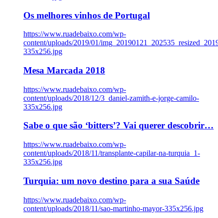
Os melhores vinhos de Portugal
https://www.ruadebaixo.com/wp-
content/uploads/2019/01/img_20190121_202535_resized_20
335x256.jpg
Mesa Marcada 2018
https://www.ruadebaixo.com/wp-
content/uploads/2018/12/3_daniel-zamith-e-jorge-camilo-
335x256.jpg
Sabe o que são ‘bitters’? Vai querer descobrir…
https://www.ruadebaixo.com/wp-
content/uploads/2018/11/transplante-capilar-na-turquia_1-
335x256.jpg
Turquia: um novo destino para a sua Saúde
https://www.ruadebaixo.com/wp-
content/uploads/2018/11/sao-martinho-mayor-335x256.jpg