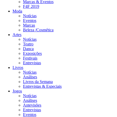
Marcas & Eventos
F4F 2019
Moda
Notícias
Eventos
Marcas
Beleza /Cosmética
Artes
Notícias
Teatro
Dança
Exposições
Festivais
Entrevistas
Livros
Notícias
Análises
Livros da Semana
Entrevistas & Especiais
Jogos
Notícias
Análises
Antevisões
Entrevistas
Eventos