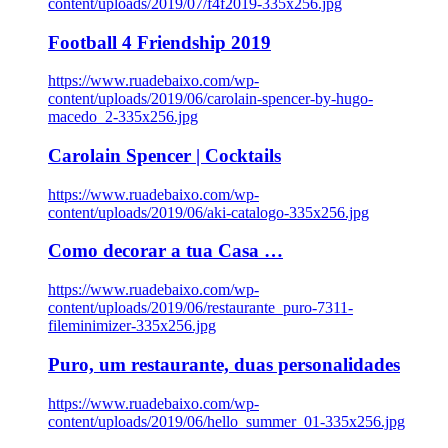
content/uploads/2019/07/f4f2019-335x256.jpg
Football 4 Friendship 2019
https://www.ruadebaixo.com/wp-
content/uploads/2019/06/carolain-spencer-by-hugo-
macedo_2-335x256.jpg
Carolain Spencer | Cocktails
https://www.ruadebaixo.com/wp-
content/uploads/2019/06/aki-catalogo-335x256.jpg
Como decorar a tua Casa …
https://www.ruadebaixo.com/wp-
content/uploads/2019/06/restaurante_puro-7311-
fileminimizer-335x256.jpg
Puro, um restaurante, duas personalidades
https://www.ruadebaixo.com/wp-
content/uploads/2019/06/hello_summer_01-335x256.jpg