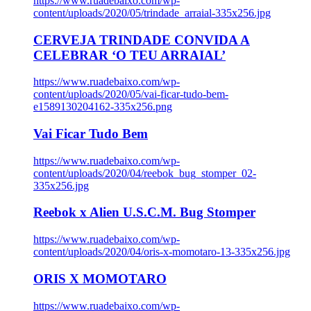
https://www.ruadebaixo.com/wp-
content/uploads/2020/05/trindade_arraial-335x256.jpg
CERVEJA TRINDADE CONVIDA A
CELEBRAR ‘O TEU ARRAIAL’
https://www.ruadebaixo.com/wp-
content/uploads/2020/05/vai-ficar-tudo-bem-
e1589130204162-335x256.png
Vai Ficar Tudo Bem
https://www.ruadebaixo.com/wp-
content/uploads/2020/04/reebok_bug_stomper_02-
335x256.jpg
Reebok x Alien U.S.C.M. Bug Stomper
https://www.ruadebaixo.com/wp-
content/uploads/2020/04/oris-x-momotaro-13-335x256.jpg
ORIS X MOMOTARO
https://www.ruadebaixo.com/wp-