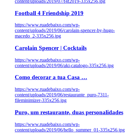
content/uploads/2019/07/f4f2019-335x256.jpg
Football 4 Friendship 2019
https://www.ruadebaixo.com/wp-
content/uploads/2019/06/carolain-spencer-by-hugo-
macedo_2-335x256.jpg
Carolain Spencer | Cocktails
https://www.ruadebaixo.com/wp-
content/uploads/2019/06/aki-catalogo-335x256.jpg
Como decorar a tua Casa …
https://www.ruadebaixo.com/wp-
content/uploads/2019/06/restaurante_puro-7311-
fileminimizer-335x256.jpg
Puro, um restaurante, duas personalidades
https://www.ruadebaixo.com/wp-
content/uploads/2019/06/hello_summer_01-335x256.jpg