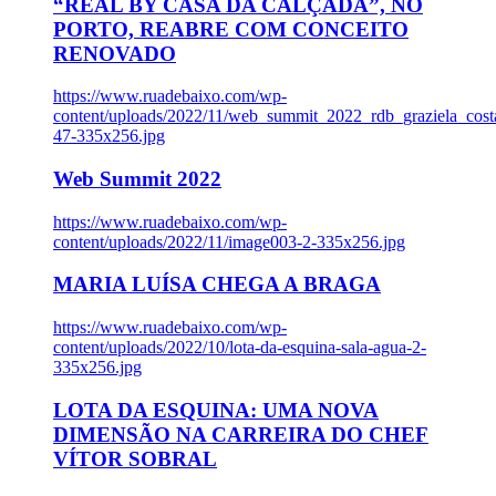
“REAL BY CASA DA CALÇADA”, NO
PORTO, REABRE COM CONCEITO
RENOVADO
https://www.ruadebaixo.com/wp-
content/uploads/2022/11/web_summit_2022_rdb_graziela_cost
47-335x256.jpg
Web Summit 2022
https://www.ruadebaixo.com/wp-
content/uploads/2022/11/image003-2-335x256.jpg
MARIA LUÍSA CHEGA A BRAGA
https://www.ruadebaixo.com/wp-
content/uploads/2022/10/lota-da-esquina-sala-agua-2-
335x256.jpg
LOTA DA ESQUINA: UMA NOVA
DIMENSÃO NA CARREIRA DO CHEF
VÍTOR SOBRAL