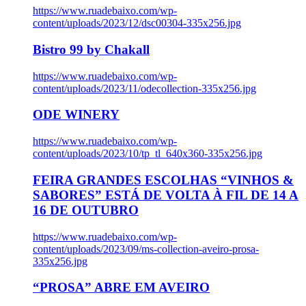
https://www.ruadebaixo.com/wp-
content/uploads/2023/12/dsc00304-335x256.jpg
Bistro 99 by Chakall
https://www.ruadebaixo.com/wp-
content/uploads/2023/11/odecollection-335x256.jpg
ODE WINERY
https://www.ruadebaixo.com/wp-
content/uploads/2023/10/tp_tl_640x360-335x256.jpg
FEIRA GRANDES ESCOLHAS “VINHOS &
SABORES” ESTÁ DE VOLTA À FIL DE 14 A
16 DE OUTUBRO
https://www.ruadebaixo.com/wp-
content/uploads/2023/09/ms-collection-aveiro-prosa-
335x256.jpg
“PROSA” ABRE EM AVEIRO