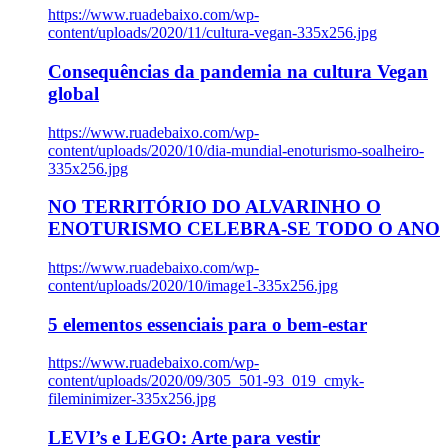
https://www.ruadebaixo.com/wp-
content/uploads/2020/11/cultura-vegan-335x256.jpg
Consequências da pandemia na cultura Vegan
global
https://www.ruadebaixo.com/wp-
content/uploads/2020/10/dia-mundial-enoturismo-soalheiro-
335x256.jpg
NO TERRITÓRIO DO ALVARINHO O
ENOTURISMO CELEBRA-SE TODO O ANO
https://www.ruadebaixo.com/wp-
content/uploads/2020/10/image1-335x256.jpg
5 elementos essenciais para o bem-estar
https://www.ruadebaixo.com/wp-
content/uploads/2020/09/305_501-93_019_cmyk-
fileminimizer-335x256.jpg
LEVI’s e LEGO: Arte para vestir