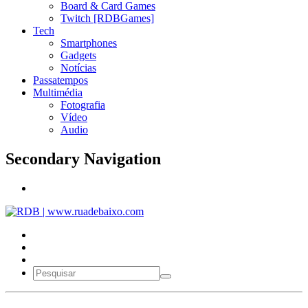
Board & Card Games
Twitch [RDBGames]
Tech
Smartphones
Gadgets
Notícias
Passatempos
Multimédia
Fotografia
Vídeo
Audio
Secondary Navigation