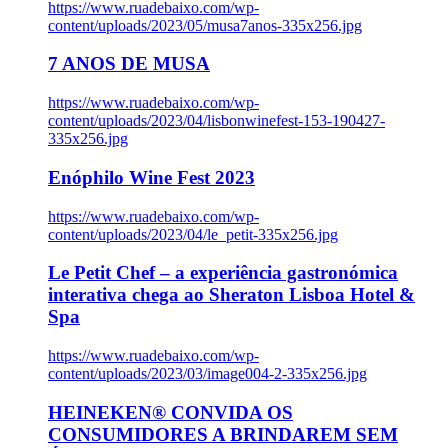
https://www.ruadebaixo.com/wp-
content/uploads/2023/05/musa7anos-335x256.jpg
7 ANOS DE MUSA
https://www.ruadebaixo.com/wp-
content/uploads/2023/04/lisbonwinefest-153-190427-
335x256.jpg
Enóphilo Wine Fest 2023
https://www.ruadebaixo.com/wp-
content/uploads/2023/04/le_petit-335x256.jpg
Le Petit Chef – a experiência gastronómica
interativa chega ao Sheraton Lisboa Hotel &
Spa
https://www.ruadebaixo.com/wp-
content/uploads/2023/03/image004-2-335x256.jpg
HEINEKEN® CONVIDA OS
CONSUMIDORES A BRINDAREM SEM