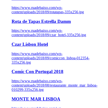
https://www.ruadebaixo.com/wp-
content/uploads/2018/09/rotatapas-335x256.jpg
Rota de Tapas Estrella Damm
https://www.ruadebaixo.com/wp-
content/uploads/2018/09/czar_hotel-335x256.jpg
Czar Lisbon Hotel
https://www.ruadebaixo.com/wp-
content/uploads/2018/09/comiccon_lisboa-012354-
335x256.jpg
Comic Con Portugal 2018
https://www.ruadebaixo.com/wp-
content/uploads/2018/08/restaurante_monte_mar_lisboa-
010299-335x256.jpg
MONTE MAR LISBOA