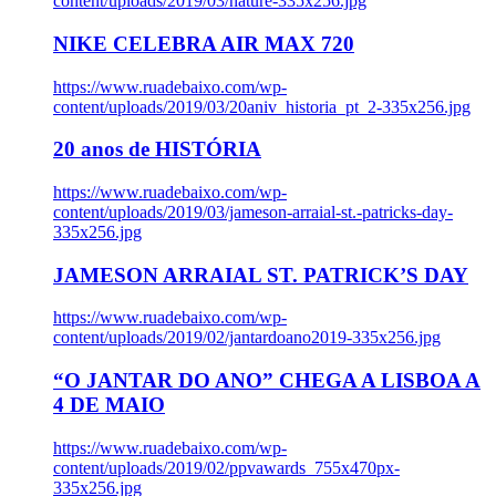
content/uploads/2019/03/nature-335x256.jpg
NIKE CELEBRA AIR MAX 720
https://www.ruadebaixo.com/wp-
content/uploads/2019/03/20aniv_historia_pt_2-335x256.jpg
20 anos de HISTÓRIA
https://www.ruadebaixo.com/wp-
content/uploads/2019/03/jameson-arraial-st.-patricks-day-
335x256.jpg
JAMESON ARRAIAL ST. PATRICK’S DAY
https://www.ruadebaixo.com/wp-
content/uploads/2019/02/jantardoano2019-335x256.jpg
“O JANTAR DO ANO” CHEGA A LISBOA A
4 DE MAIO
https://www.ruadebaixo.com/wp-
content/uploads/2019/02/ppvawards_755x470px-
335x256.jpg