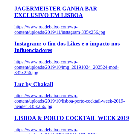
JÄGERMEISTER GANHA BAR
EXCLUSIVO EM LISBOA
https://www.ruadebaixo.com/wp-
content/uploads/2019/11/instagram-335x256.jpg
Instagram: o fim dos Likes e o impacto nos
Influenciadores
https://www.ruadebaixo.com/wp-
content/uploads/2019/10/img_20191024_202524-mod-
335x256.jpg
Luz by Chakall
https://www.ruadebaixo.com/wp-
content/uploads/2019/10/lisboa-porto-cocktail-week-2019-
header-335x256.jpg
LISBOA & PORTO COCKTAIL WEEK 2019
https://www.ruadebaixo.com/wp-