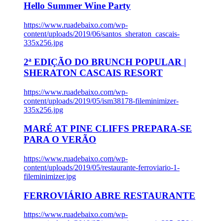
Hello Summer Wine Party
https://www.ruadebaixo.com/wp-
content/uploads/2019/06/santos_sheraton_cascais-
335x256.jpg
2ª EDIÇÃO DO BRUNCH POPULAR |
SHERATON CASCAIS RESORT
https://www.ruadebaixo.com/wp-
content/uploads/2019/05/ism38178-fileminimizer-
335x256.jpg
MARÉ AT PINE CLIFFS PREPARA-SE
PARA O VERÃO
https://www.ruadebaixo.com/wp-
content/uploads/2019/05/restaurante-ferroviario-1-
fileminimizer.jpg
FERROVIÁRIO ABRE RESTAURANTE
https://www.ruadebaixo.com/wp-