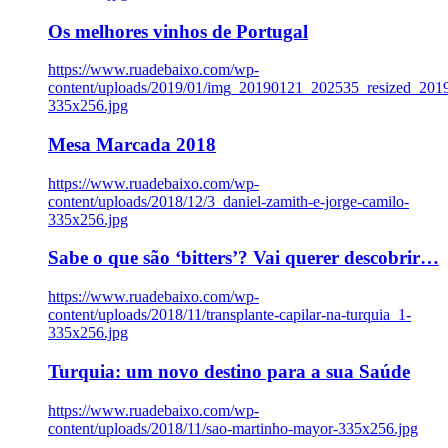
Os melhores vinhos de Portugal
https://www.ruadebaixo.com/wp-
content/uploads/2019/01/img_20190121_202535_resized_20
335x256.jpg
Mesa Marcada 2018
https://www.ruadebaixo.com/wp-
content/uploads/2018/12/3_daniel-zamith-e-jorge-camilo-
335x256.jpg
Sabe o que são ‘bitters’? Vai querer descobrir…
https://www.ruadebaixo.com/wp-
content/uploads/2018/11/transplante-capilar-na-turquia_1-
335x256.jpg
Turquia: um novo destino para a sua Saúde
https://www.ruadebaixo.com/wp-
content/uploads/2018/11/sao-martinho-mayor-335x256.jpg