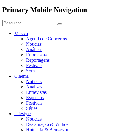
Primary Mobile Navigation
Música
Agenda de Concertos
Notícias
Análises
Entrevistas
Reportagens
Festivais
Som
Cinema
Notícias
Análises
Entrevistas
Especiais
Festivais
Séries
Lifestyle
Notícias
Restauração & Vinhos
Hotelaria & Bem-estar