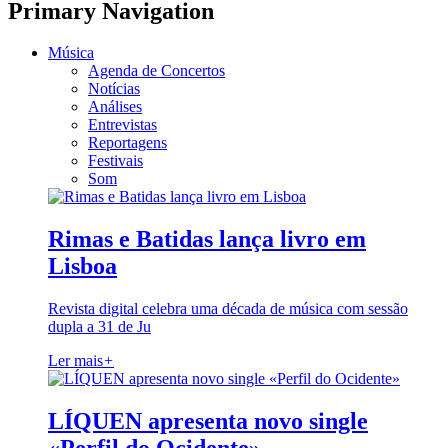
Primary Navigation
Música
Agenda de Concertos
Notícias
Análises
Entrevistas
Reportagens
Festivais
Som
Rimas e Batidas lança livro em
Lisboa
Revista digital celebra uma década de música com sessão
dupla a 31 de Ju
Ler mais
+
LÍQUEN apresenta novo single