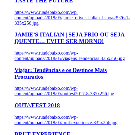
TASTE THE FUTURE
https://www.ruadebaixo.com/wp-
content/uploads/2018/05/jamie_oliver_italian_lisboa-3976-1-
335x256.jpg
JAMIE’S ITALIAN | SEJA FRIO OU SEJA
QUENTE… EVITE SER MORNO!
https://www.ruadebaixo.com/wp-
content/uploads/2018/05/viagens_tendencias-335x256.jpg
Viajar: Tendências e os Destinos Mais
Procurados
https://www.ruadebaixo.com/wp-
content/uploads/2018/05/outfest2017-8-335x256.jpg
OUT///FEST 2018
https://www.ruadebaixo.com/wp-
content/uploads/2018/05/brut-experience-335x256.jpg
BRUT EXPERIENCE