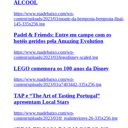
ÁLCOOL
https://www.ruadebaixo.com/wp-
content/uploads/2023/03/monte-da-bemposta-bemposta-final-
145-335x256.jpg
Padel & Friends: Entre em campo com os
hotéis geridos pela Amazing Evolution
https://www.ruadebaixo.com/wp-
content/uploads/2023/03/legodisney-scaled.jpg
LEGO comemora os 100 anos da Disney
https://www.ruadebaixo.com/wp-
content/uploads/2023/03/a7403442-335x256.jpg
TAP e “The Art of Tasting Portugal”
apresentam Local Stars
https://www.ruadebaixo.com/wp-
content/uploads/2023/03/lf_realinteriores-26-335x256.jpg