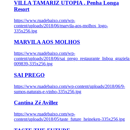
VILLA TAMARIZ UTOPIA . Penha Longa
Resort
https://www.ruadebaixo.com/wp-
content/uploads/2018/06/marvila-aos-molhos_logo-
335x256.jpg
MARVILA AOS MOLHOS
https://www.ruadebaixo.com/wp-
content/uploads/2018/06/sai_prego_restaurante_lisboa_graziela
009839-335x256.jpg
SAI PREGO
https://www.ruadebaixo.com/wp-content/uploads/2018/06/9-
sumos-naturais-e-vinho-335x256.jpg
Cantina Zé Avillez
https://www.ruadebaixo.com/wp-
content/uploads/2018/05/taste_future_heineken-335x256.jpg