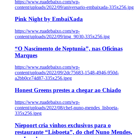
https://www.ruadebaixo.com/wp-
content/uploads/2022/09/aniversario-embaixada-335x256.jpg
Pink Night by EmbaiXada
https://www.ruadebaixo.com/wp-
content/uploads/2022/09/img_9030-335x256.jpg
“O Nascimento de Neptunia”, nas Oficinas
Marques
https://www.ruadebaixo.com/wp-
content/uploads/2022/09/2dc75683-1548-4946-950d-
a2bb0ce74d87-335x256.jpeg
Honest Greens prestes a chegar ao Chiado
https://www.ruadebaixo.com/wp-
content/uploads/2022/08/chef-nuno-mendes_lisboeta-
335x256.jpeg
Niepoort cria vinhos exclusivos para o
restaurante “Lisboeta”, do chef Nuno Mendes,