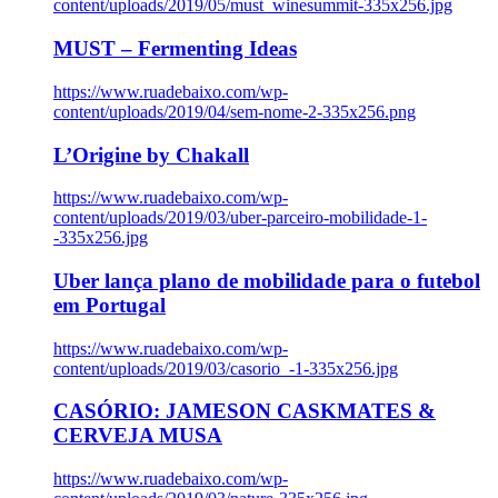
content/uploads/2019/05/must_winesummit-335x256.jpg
MUST – Fermenting Ideas
https://www.ruadebaixo.com/wp-
content/uploads/2019/04/sem-nome-2-335x256.png
L’Origine by Chakall
https://www.ruadebaixo.com/wp-
content/uploads/2019/03/uber-parceiro-mobilidade-1-
-335x256.jpg
Uber lança plano de mobilidade para o futebol
em Portugal
https://www.ruadebaixo.com/wp-
content/uploads/2019/03/casorio_-1-335x256.jpg
CASÓRIO: JAMESON CASKMATES &
CERVEJA MUSA
https://www.ruadebaixo.com/wp-