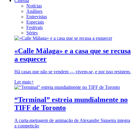
Cinema
Notícias
Análises
Entrevistas
Especiais
Festivais
Séries
«Calle Málaga» e a casa que se recusa
a esquecer
Há casas que não se vendem — vivem-se, e por isso resistem.
Ler mais
+
“Terminal” estreia mundialmente no
TIFF de Toronto
A curta-metragem de animação de Alexandre Siqueira integra
a competição