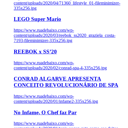
content/uploads/2020/04/71360_lifestyle_01-fileminimizer-
335x256.jpg
LEGO Super Mario
https://www.ruadebaixo.com/wp-
content/uploads/2020/03/reebok_ss2020_graziela_costa-
7193-fileminimizer-335x256.jpg
REEBOK x SS’20
https://www.ruadebaixo.com/wp-
content/uploads/2020/02/conrad-spa-4-335x256.jpg
CONRAD ALGARVE APRESENTA
CONCEITO REVOLUCIONÁRIO DE SPA
https://www.ruadebaixo.com/wp-
content/uploads/2020/01/infame2-335x256.jpg
No Infame, O Chef faz Par
https://www.ruadebaixo.com/wp-