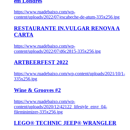
em Londres
https://www.ruadebaixo.com/wp-
content/uploads/2022/07/escabeche-de-atum-335x256.jpg
RESTAURANTE IN.VULGAR RENOVA A
CARTA
https://www.ruadebaixo.com/wp-
content/uploads/2022/07/d6c2815-335x256.jpg
ARTBEERFEST 2022
https://www.ruadebaixo.com/wp-content/uploads/2021/10/1-
335x256.jpg
Wine & Grooves #2
https://www.ruadebaixo.com/wp-
content/uploads/2020/12/42122_lifestyle_envr_04-
fileminimizer-335x256.jpg
LEGO® TECHNIC JEEP® WRANGLER