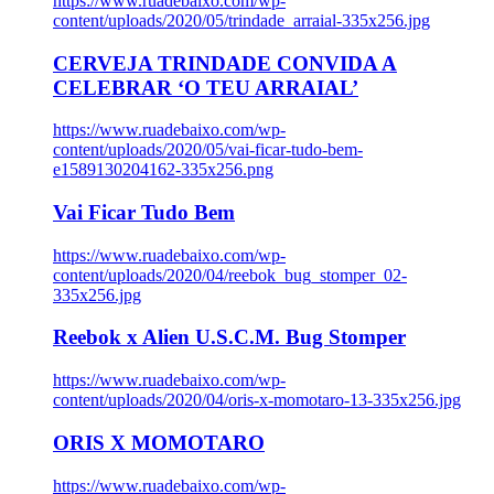
https://www.ruadebaixo.com/wp-
content/uploads/2020/05/trindade_arraial-335x256.jpg
CERVEJA TRINDADE CONVIDA A
CELEBRAR ‘O TEU ARRAIAL’
https://www.ruadebaixo.com/wp-
content/uploads/2020/05/vai-ficar-tudo-bem-
e1589130204162-335x256.png
Vai Ficar Tudo Bem
https://www.ruadebaixo.com/wp-
content/uploads/2020/04/reebok_bug_stomper_02-
335x256.jpg
Reebok x Alien U.S.C.M. Bug Stomper
https://www.ruadebaixo.com/wp-
content/uploads/2020/04/oris-x-momotaro-13-335x256.jpg
ORIS X MOMOTARO
https://www.ruadebaixo.com/wp-