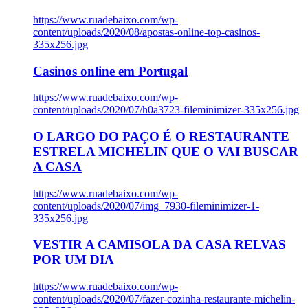
https://www.ruadebaixo.com/wp-
content/uploads/2020/08/apostas-online-top-casinos-
335x256.jpg
Casinos online em Portugal
https://www.ruadebaixo.com/wp-
content/uploads/2020/07/h0a3723-fileminimizer-335x256.jpg
O LARGO DO PAÇO É O RESTAURANTE
ESTRELA MICHELIN QUE O VAI BUSCAR
A CASA
https://www.ruadebaixo.com/wp-
content/uploads/2020/07/img_7930-fileminimizer-1-
335x256.jpg
VESTIR A CAMISOLA DA CASA RELVAS
POR UM DIA
https://www.ruadebaixo.com/wp-
content/uploads/2020/07/fazer-cozinha-restaurante-michelin-