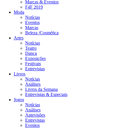
Marcas & Eventos
F4F 2019
Moda
Notícias
Eventos
Marcas
Beleza /Cosmética
Artes
Notícias
Teatro
Dança
Exposições
Festivais
Entrevistas
Livros
Notícias
Análises
Livros da Semana
Entrevistas & Especiais
Jogos
Notícias
Análises
Antevisões
Entrevistas
Eventos