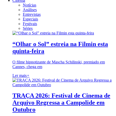
Cinema
Notícias
Análises
Entrevistas
Especiais
Festivais
Séries
“Olhar o Sol” estreia na Filmin esta
quinta-feira
O filme hipnotizante de Mascha Schilinski, premiado em
Cannes, chega em
Ler mais
+
TRAÇA 2026: Festival de Cinema de
Arquivo Regressa a Campolide em
Outubro