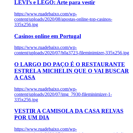
LEVI’s e LEGO: Arte para vestir
https://www.ruadebaixo.com/wp-
content/uploads/2020/08/apostas-online-top-casinos-
335x256.jpg
Casinos online em Portugal
https://www.ruadebaixo.com/wp-
content/uploads/2020/07/h0a3723-fileminimizer-335x256.jpg
O LARGO DO PAÇO É O RESTAURANTE
ESTRELA MICHELIN QUE O VAI BUSCAR
A CASA
https://www.ruadebaixo.com/wp-
content/uploads/2020/07/img_7930-fileminimizer-1-
335x256.jpg
VESTIR A CAMISOLA DA CASA RELVAS
POR UM DIA
https://www.ruadebaixo.com/wp-