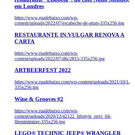
em Londres
https://www.ruadebaixo.com/wp-
content/uploads/2022/07/escabeche-de-atum-335x256.jpg
RESTAURANTE IN.VULGAR RENOVA A
CARTA
https://www.ruadebaixo.com/wp-
content/uploads/2022/07/d6c2815-335x256.jpg
ARTBEERFEST 2022
https://www.ruadebaixo.com/wp-content/uploads/2021/10/1-
335x256.jpg
Wine & Grooves #2
https://www.ruadebaixo.com/wp-
content/uploads/2020/12/42122_lifestyle_envr_04-
fileminimizer-335x256.jpg
LEGO® TECHNIC JEEP® WRANGLER