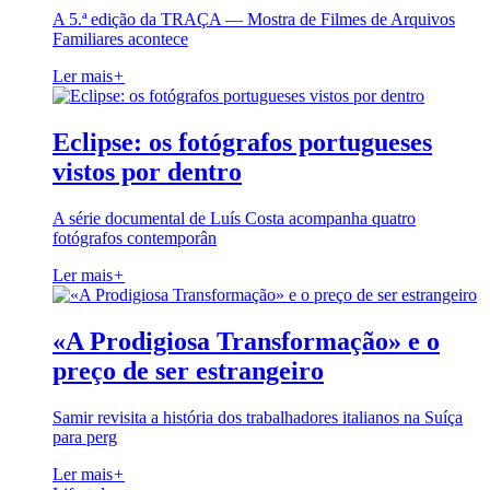
A 5.ª edição da TRAÇA — Mostra de Filmes de Arquivos
Familiares acontece
Ler mais
+
Eclipse: os fotógrafos portugueses
vistos por dentro
A série documental de Luís Costa acompanha quatro
fotógrafos contemporân
Ler mais
+
«A Prodigiosa Transformação» e o
preço de ser estrangeiro
Samir revisita a história dos trabalhadores italianos na Suíça
para perg
Ler mais
+