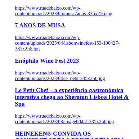
https://www.ruadebaixo.com/wp-
content/uploads/2023/05/musa7anos-335x256.jpg
7 ANOS DE MUSA
https://www.ruadebaixo.com/wp-
content/uploads/2023/04/lisbonwinefest-153-190427-
335x256.jpg
Enóphilo Wine Fest 2023
https://www.ruadebaixo.com/wp-
content/uploads/2023/04/le_petit-335x256.jpg
Le Petit Chef – a experiência gastronómica
interativa chega ao Sheraton Lisboa Hotel &
Spa
https://www.ruadebaixo.com/wp-
content/uploads/2023/03/image004-2-335x256.jpg
HEINEKEN® CONVIDA OS