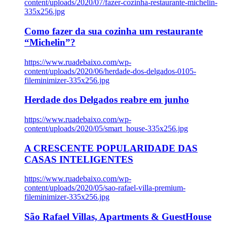
content/uploads/2020/07/fazer-cozinha-restaurante-michelin-
335x256.jpg
Como fazer da sua cozinha um restaurante
“Michelin”?
https://www.ruadebaixo.com/wp-
content/uploads/2020/06/herdade-dos-delgados-0105-
fileminimizer-335x256.jpg
Herdade dos Delgados reabre em junho
https://www.ruadebaixo.com/wp-
content/uploads/2020/05/smart_house-335x256.jpg
A CRESCENTE POPULARIDADE DAS
CASAS INTELIGENTES
https://www.ruadebaixo.com/wp-
content/uploads/2020/05/sao-rafael-villa-premium-
fileminimizer-335x256.jpg
São Rafael Villas, Apartments & GuestHouse