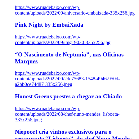
https://www.ruadebaixo.com/wp-
content/uploads/2022/09/aniversario-embaixada-335x256.jpg
Pink Night by EmbaiXada
https://www.ruadebaixo.com/wp-
content/uploads/2022/09/img_9030-335x256.jpg
“O Nascimento de Neptunia”, nas Oficinas
Marques
https://www.ruadebaixo.com/wp-
content/uploads/2022/09/2dc75683-1548-4946-950d-
a2bb0ce74d87-335x256.jpeg
Honest Greens prestes a chegar ao Chiado
https://www.ruadebaixo.com/wp-
content/uploads/2022/08/chef-nuno-mendes_lisboeta-
335x256.jpeg
Niepoort cria vinhos exclusivos para o
restaurante “Lisboeta”, do chef Nuno Mendes,