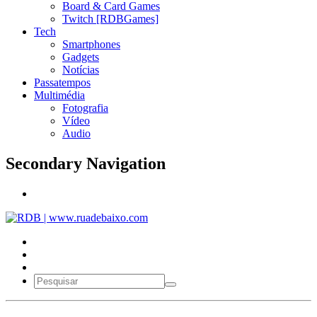
Board & Card Games
Twitch [RDBGames]
Tech
Smartphones
Gadgets
Notícias
Passatempos
Multimédia
Fotografia
Vídeo
Audio
Secondary Navigation