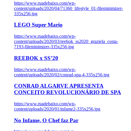
https://www.ruadebaixo.com/wp-
content/uploads/2020/04/71360_lifestyle_01-fileminimizer-
335x256.jpg
LEGO Super Mario
https://www.ruadebaixo.com/wp-
content/uploads/2020/03/reebok_ss2020_graziela_costa-
7193-fileminimizer-335x256.jpg
REEBOK x SS’20
https://www.ruadebaixo.com/wp-
content/uploads/2020/02/conrad-spa-4-335x256.jpg
CONRAD ALGARVE APRESENTA
CONCEITO REVOLUCIONÁRIO DE SPA
https://www.ruadebaixo.com/wp-
content/uploads/2020/01/infame2-335x256.jpg
No Infame, O Chef faz Par