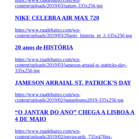
https://www.ruadebaixo.com/wp-
content/uploads/2019/03/nature-335x256.jpg
NIKE CELEBRA AIR MAX 720
https://www.ruadebaixo.com/wp-
content/uploads/2019/03/20aniv_historia_pt_2-335x256.jpg
20 anos de HISTÓRIA
https://www.ruadebaixo.com/wp-
content/uploads/2019/03/jameson-arraial-st.-patricks-day-
335x256.jpg
JAMESON ARRAIAL ST. PATRICK’S DAY
https://www.ruadebaixo.com/wp-
content/uploads/2019/02/jantardoano2019-335x256.jpg
“O JANTAR DO ANO” CHEGA A LISBOA A
4 DE MAIO
https://www.ruadebaixo.com/wp-
content/uploads/2019/02/ppvawards_755x470px-