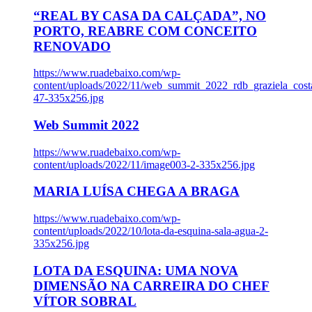
“REAL BY CASA DA CALÇADA”, NO
PORTO, REABRE COM CONCEITO
RENOVADO
https://www.ruadebaixo.com/wp-
content/uploads/2022/11/web_summit_2022_rdb_graziela_cost
47-335x256.jpg
Web Summit 2022
https://www.ruadebaixo.com/wp-
content/uploads/2022/11/image003-2-335x256.jpg
MARIA LUÍSA CHEGA A BRAGA
https://www.ruadebaixo.com/wp-
content/uploads/2022/10/lota-da-esquina-sala-agua-2-
335x256.jpg
LOTA DA ESQUINA: UMA NOVA
DIMENSÃO NA CARREIRA DO CHEF
VÍTOR SOBRAL