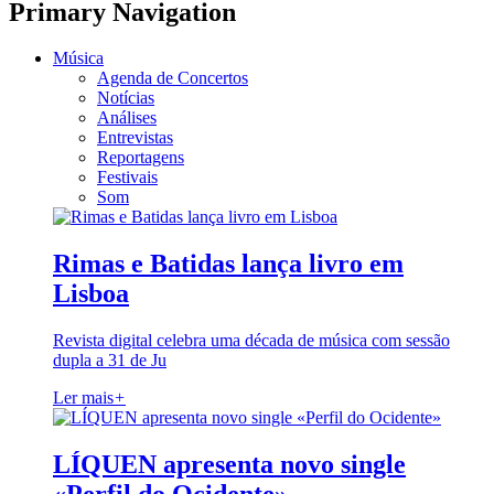
Primary Navigation
Música
Agenda de Concertos
Notícias
Análises
Entrevistas
Reportagens
Festivais
Som
Rimas e Batidas lança livro em
Lisboa
Revista digital celebra uma década de música com sessão
dupla a 31 de Ju
Ler mais
+
LÍQUEN apresenta novo single