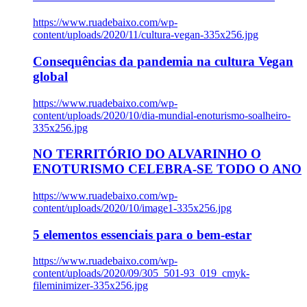
https://www.ruadebaixo.com/wp-
content/uploads/2020/11/cultura-vegan-335x256.jpg
Consequências da pandemia na cultura Vegan
global
https://www.ruadebaixo.com/wp-
content/uploads/2020/10/dia-mundial-enoturismo-soalheiro-
335x256.jpg
NO TERRITÓRIO DO ALVARINHO O
ENOTURISMO CELEBRA-SE TODO O ANO
https://www.ruadebaixo.com/wp-
content/uploads/2020/10/image1-335x256.jpg
5 elementos essenciais para o bem-estar
https://www.ruadebaixo.com/wp-
content/uploads/2020/09/305_501-93_019_cmyk-
fileminimizer-335x256.jpg