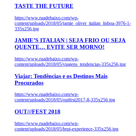
TASTE THE FUTURE
https://www.ruadebaixo.com/wp-
content/uploads/2018/05/jamie_oliver_italian_lisboa-3976-1-
335x256.jpg
JAMIE’S ITALIAN | SEJA FRIO OU SEJA
QUENTE… EVITE SER MORNO!
https://www.ruadebaixo.com/wp-
content/uploads/2018/05/viagens_tendencias-335x256.jpg
Viajar: Tendências e os Destinos Mais
Procurados
https://www.ruadebaixo.com/wp-
content/uploads/2018/05/outfest2017-8-335x256.jpg
OUT///FEST 2018
https://www.ruadebaixo.com/wp-
content/uploads/2018/05/brut-experience-335x256.jpg