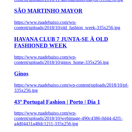
SÃO MARTINHO MAYOR
https://www.ruadebaixo.com/wp-
content/uploads/2018/10/old_fashion_week-335x256.jpg
HAVANA CLUB 7 JUNTA-SE À OLD
FASHIONED WEEK
https://www.ruadebaixo.com/wp-
content/uploads/2018/10/ginos_home-335x256.jpg
Ginos
https://www.ruadebaixo.com/wp-content/uploads/2018/10/pf-
335x256.jpg
43º Portugal Fashion | Porto | Dia 1
https://www.ruadebaixo.com/wp-
content/uploads/2018/10/webimage-490c4386-0d44-42f1-
a4d04431a48dc1211-335x256.jpg