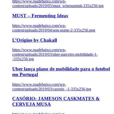
https://www.ruadebaixo.com/wp-
content/uploads/2019/05/must_winesummit-335x256.jpg
MUST – Fermenting Ideas
https://www.ruadebaixo.com/wp-
content/uploads/2019/04/sem-nome-2-335x256.png
L’Origine by Chakall
https://www.ruadebaixo.com/wp-
content/uploads/2019/03/uber-parceiro-mobilidade-1-
-335x256.jpg
Uber lança plano de mobilidade para o futebol
em Portugal
https://www.ruadebaixo.com/wp-
content/uploads/2019/03/casorio_-1-335x256.jpg
CASÓRIO: JAMESON CASKMATES &
CERVEJA MUSA