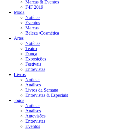
Marcas & Eventos
F4F 2019
Moda
Notícias
Eventos
Marcas
Beleza /Cosmética
Artes
Notícias
Teatro
Dança
Exposições
Festivais
Entrevistas
Livros
Notícias
Análises
Livros da Semana
Entrevistas & Especiais
Jogos
Notícias
Análises
Antevisões
Entrevistas
Eventos