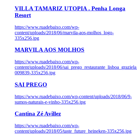
VILLA TAMARIZ UTOPIA . Penha Longa
Resort
https://www.ruadebaixo.com/wp-
content/uploads/2018/06/marvila-aos-molhos_logo-
335x256.jpg
MARVILA AOS MOLHOS
https://www.ruadebaixo.com/wp-
content/uploads/2018/06/sai_prego_restaurante_lisboa_graziela
009839-335x256.jpg
SAI PREGO
https://www.ruadebaixo.com/wp-content/uploads/2018/06/9-
sumos-naturais-e-vinho-335x256.jpg
Cantina Zé Avillez
https://www.ruadebaixo.com/wp-
content/uploads/2018/05/taste_future_heineken-335x256.jpg