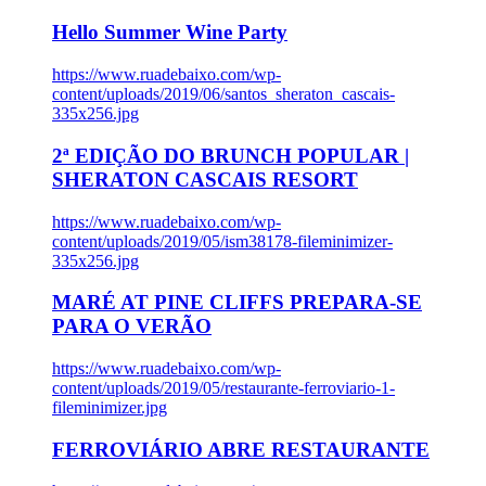
Hello Summer Wine Party
https://www.ruadebaixo.com/wp-
content/uploads/2019/06/santos_sheraton_cascais-
335x256.jpg
2ª EDIÇÃO DO BRUNCH POPULAR |
SHERATON CASCAIS RESORT
https://www.ruadebaixo.com/wp-
content/uploads/2019/05/ism38178-fileminimizer-
335x256.jpg
MARÉ AT PINE CLIFFS PREPARA-SE
PARA O VERÃO
https://www.ruadebaixo.com/wp-
content/uploads/2019/05/restaurante-ferroviario-1-
fileminimizer.jpg
FERROVIÁRIO ABRE RESTAURANTE