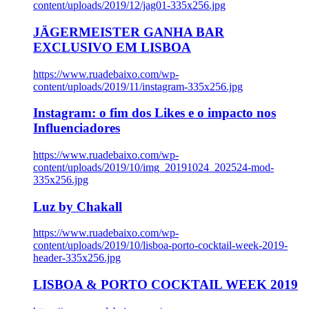
content/uploads/2019/12/jag01-335x256.jpg
JÄGERMEISTER GANHA BAR
EXCLUSIVO EM LISBOA
https://www.ruadebaixo.com/wp-
content/uploads/2019/11/instagram-335x256.jpg
Instagram: o fim dos Likes e o impacto nos
Influenciadores
https://www.ruadebaixo.com/wp-
content/uploads/2019/10/img_20191024_202524-mod-
335x256.jpg
Luz by Chakall
https://www.ruadebaixo.com/wp-
content/uploads/2019/10/lisboa-porto-cocktail-week-2019-
header-335x256.jpg
LISBOA & PORTO COCKTAIL WEEK 2019