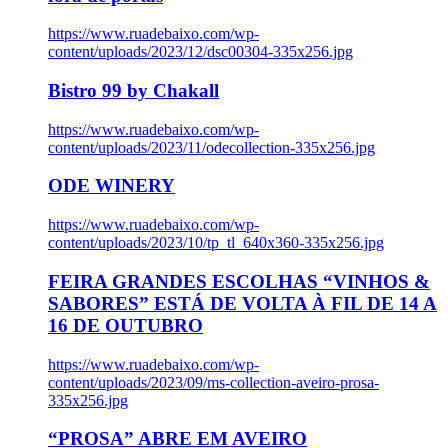
https://www.ruadebaixo.com/wp-
content/uploads/2023/12/dsc00304-335x256.jpg
Bistro 99 by Chakall
https://www.ruadebaixo.com/wp-
content/uploads/2023/11/odecollection-335x256.jpg
ODE WINERY
https://www.ruadebaixo.com/wp-
content/uploads/2023/10/tp_tl_640x360-335x256.jpg
FEIRA GRANDES ESCOLHAS “VINHOS &
SABORES” ESTÁ DE VOLTA À FIL DE 14 A
16 DE OUTUBRO
https://www.ruadebaixo.com/wp-
content/uploads/2023/09/ms-collection-aveiro-prosa-
335x256.jpg
“PROSA” ABRE EM AVEIRO