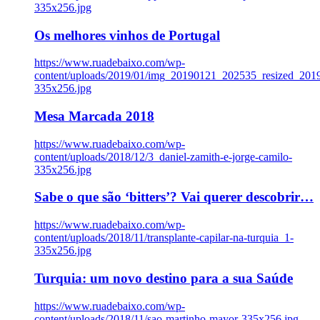
335x256.jpg
Os melhores vinhos de Portugal
https://www.ruadebaixo.com/wp-
content/uploads/2019/01/img_20190121_202535_resized_20
335x256.jpg
Mesa Marcada 2018
https://www.ruadebaixo.com/wp-
content/uploads/2018/12/3_daniel-zamith-e-jorge-camilo-
335x256.jpg
Sabe o que são ‘bitters’? Vai querer descobrir…
https://www.ruadebaixo.com/wp-
content/uploads/2018/11/transplante-capilar-na-turquia_1-
335x256.jpg
Turquia: um novo destino para a sua Saúde
https://www.ruadebaixo.com/wp-
content/uploads/2018/11/sao-martinho-mayor-335x256.jpg