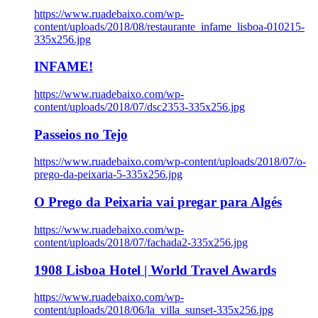
https://www.ruadebaixo.com/wp-
content/uploads/2018/08/restaurante_infame_lisboa-010215-
335x256.jpg
INFAME!
https://www.ruadebaixo.com/wp-
content/uploads/2018/07/dsc2353-335x256.jpg
Passeios no Tejo
https://www.ruadebaixo.com/wp-content/uploads/2018/07/o-
prego-da-peixaria-5-335x256.jpg
O Prego da Peixaria vai pregar para Algés
https://www.ruadebaixo.com/wp-
content/uploads/2018/07/fachada2-335x256.jpg
1908 Lisboa Hotel | World Travel Awards
https://www.ruadebaixo.com/wp-
content/uploads/2018/06/la_villa_sunset-335x256.jpg