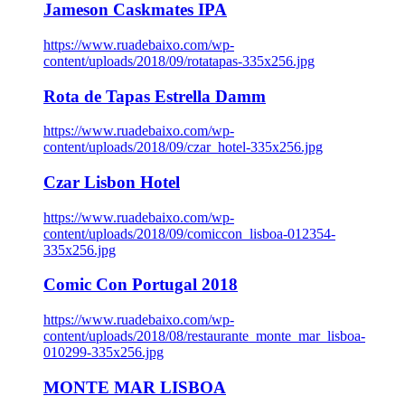
Jameson Caskmates IPA
https://www.ruadebaixo.com/wp-
content/uploads/2018/09/rotatapas-335x256.jpg
Rota de Tapas Estrella Damm
https://www.ruadebaixo.com/wp-
content/uploads/2018/09/czar_hotel-335x256.jpg
Czar Lisbon Hotel
https://www.ruadebaixo.com/wp-
content/uploads/2018/09/comiccon_lisboa-012354-
335x256.jpg
Comic Con Portugal 2018
https://www.ruadebaixo.com/wp-
content/uploads/2018/08/restaurante_monte_mar_lisboa-
010299-335x256.jpg
MONTE MAR LISBOA