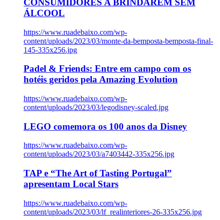
CONSUMIDORES A BRINDAREM SEM
ÁLCOOL
https://www.ruadebaixo.com/wp-
content/uploads/2023/03/monte-da-bemposta-bemposta-final-
145-335x256.jpg
Padel & Friends: Entre em campo com os
hotéis geridos pela Amazing Evolution
https://www.ruadebaixo.com/wp-
content/uploads/2023/03/legodisney-scaled.jpg
LEGO comemora os 100 anos da Disney
https://www.ruadebaixo.com/wp-
content/uploads/2023/03/a7403442-335x256.jpg
TAP e “The Art of Tasting Portugal”
apresentam Local Stars
https://www.ruadebaixo.com/wp-
content/uploads/2023/03/lf_realinteriores-26-335x256.jpg