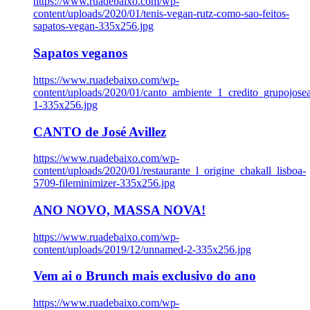
https://www.ruadebaixo.com/wp-
content/uploads/2020/01/tenis-vegan-rutz-como-sao-feitos-
sapatos-vegan-335x256.jpg
Sapatos veganos
https://www.ruadebaixo.com/wp-
content/uploads/2020/01/canto_ambiente_1_credito_grupojosea
1-335x256.jpg
CANTO de José Avillez
https://www.ruadebaixo.com/wp-
content/uploads/2020/01/restaurante_l_origine_chakall_lisboa-
5709-fileminimizer-335x256.jpg
ANO NOVO, MASSA NOVA!
https://www.ruadebaixo.com/wp-
content/uploads/2019/12/unnamed-2-335x256.jpg
Vem ai o Brunch mais exclusivo do ano
https://www.ruadebaixo.com/wp-