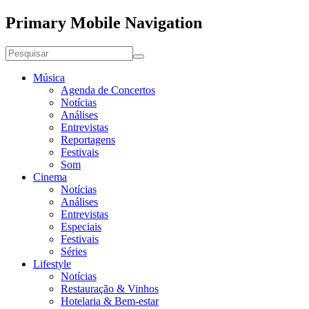
Primary Mobile Navigation
Música
Agenda de Concertos
Notícias
Análises
Entrevistas
Reportagens
Festivais
Som
Cinema
Notícias
Análises
Entrevistas
Especiais
Festivais
Séries
Lifestyle
Notícias
Restauração & Vinhos
Hotelaria & Bem-estar