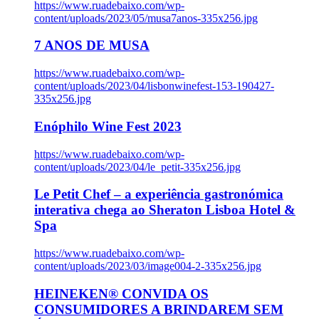
https://www.ruadebaixo.com/wp-
content/uploads/2023/05/musa7anos-335x256.jpg
7 ANOS DE MUSA
https://www.ruadebaixo.com/wp-
content/uploads/2023/04/lisbonwinefest-153-190427-
335x256.jpg
Enóphilo Wine Fest 2023
https://www.ruadebaixo.com/wp-
content/uploads/2023/04/le_petit-335x256.jpg
Le Petit Chef – a experiência gastronómica
interativa chega ao Sheraton Lisboa Hotel &
Spa
https://www.ruadebaixo.com/wp-
content/uploads/2023/03/image004-2-335x256.jpg
HEINEKEN® CONVIDA OS
CONSUMIDORES A BRINDAREM SEM