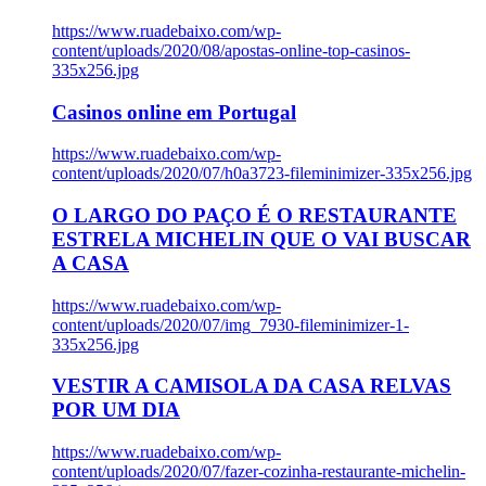
https://www.ruadebaixo.com/wp-
content/uploads/2020/08/apostas-online-top-casinos-
335x256.jpg
Casinos online em Portugal
https://www.ruadebaixo.com/wp-
content/uploads/2020/07/h0a3723-fileminimizer-335x256.jpg
O LARGO DO PAÇO É O RESTAURANTE
ESTRELA MICHELIN QUE O VAI BUSCAR
A CASA
https://www.ruadebaixo.com/wp-
content/uploads/2020/07/img_7930-fileminimizer-1-
335x256.jpg
VESTIR A CAMISOLA DA CASA RELVAS
POR UM DIA
https://www.ruadebaixo.com/wp-
content/uploads/2020/07/fazer-cozinha-restaurante-michelin-