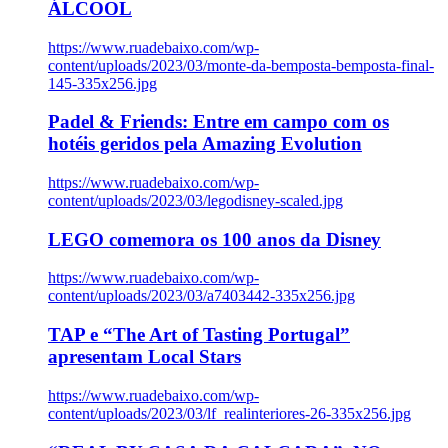
ÁLCOOL
https://www.ruadebaixo.com/wp-
content/uploads/2023/03/monte-da-bemposta-bemposta-final-
145-335x256.jpg
Padel & Friends: Entre em campo com os
hotéis geridos pela Amazing Evolution
https://www.ruadebaixo.com/wp-
content/uploads/2023/03/legodisney-scaled.jpg
LEGO comemora os 100 anos da Disney
https://www.ruadebaixo.com/wp-
content/uploads/2023/03/a7403442-335x256.jpg
TAP e “The Art of Tasting Portugal”
apresentam Local Stars
https://www.ruadebaixo.com/wp-
content/uploads/2023/03/lf_realinteriores-26-335x256.jpg