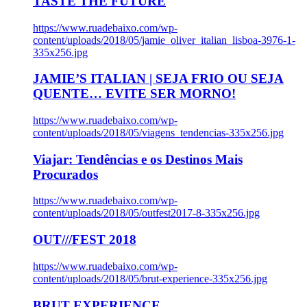
TASTE THE FUTURE
https://www.ruadebaixo.com/wp-
content/uploads/2018/05/jamie_oliver_italian_lisboa-3976-1-
335x256.jpg
JAMIE’S ITALIAN | SEJA FRIO OU SEJA
QUENTE… EVITE SER MORNO!
https://www.ruadebaixo.com/wp-
content/uploads/2018/05/viagens_tendencias-335x256.jpg
Viajar: Tendências e os Destinos Mais
Procurados
https://www.ruadebaixo.com/wp-
content/uploads/2018/05/outfest2017-8-335x256.jpg
OUT///FEST 2018
https://www.ruadebaixo.com/wp-
content/uploads/2018/05/brut-experience-335x256.jpg
BRUT EXPERIENCE