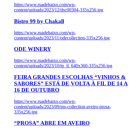
https://www.ruadebaixo.com/wp-
content/uploads/2023/12/dsc00304-335x256.jpg
Bistro 99 by Chakall
https://www.ruadebaixo.com/wp-
content/uploads/2023/11/odecollection-335x256.jpg
ODE WINERY
https://www.ruadebaixo.com/wp-
content/uploads/2023/10/tp_tl_640x360-335x256.jpg
FEIRA GRANDES ESCOLHAS “VINHOS &
SABORES” ESTÁ DE VOLTA À FIL DE 14 A
16 DE OUTUBRO
https://www.ruadebaixo.com/wp-
content/uploads/2023/09/ms-collection-aveiro-prosa-
335x256.jpg
“PROSA” ABRE EM AVEIRO