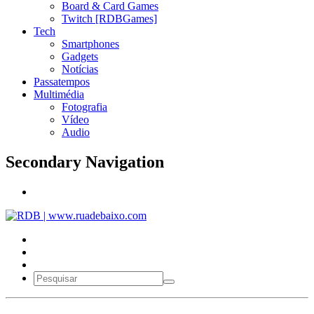
Board & Card Games
Twitch [RDBGames]
Tech
Smartphones
Gadgets
Notícias
Passatempos
Multimédia
Fotografia
Vídeo
Audio
Secondary Navigation