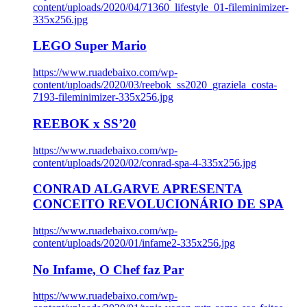
content/uploads/2020/04/71360_lifestyle_01-fileminimizer-
335x256.jpg
LEGO Super Mario
https://www.ruadebaixo.com/wp-
content/uploads/2020/03/reebok_ss2020_graziela_costa-
7193-fileminimizer-335x256.jpg
REEBOK x SS’20
https://www.ruadebaixo.com/wp-
content/uploads/2020/02/conrad-spa-4-335x256.jpg
CONRAD ALGARVE APRESENTA
CONCEITO REVOLUCIONÁRIO DE SPA
https://www.ruadebaixo.com/wp-
content/uploads/2020/01/infame2-335x256.jpg
No Infame, O Chef faz Par
https://www.ruadebaixo.com/wp-