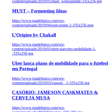
content/uploads/2019/05/must_winesummit-335x256.jpg
MUST – Fermenting Ideas
https://www.ruadebaixo.com/wp-
content/uploads/2019/04/sem-nome-2-335x256.png
L’Origine by Chakall
https://www.ruadebaixo.com/wp-
content/uploads/2019/03/uber-parceiro-mobilidade-1-
-335x256.jpg
Uber lança plano de mobilidade para o futebol
em Portugal
https://www.ruadebaixo.com/wp-
content/uploads/2019/03/casorio_-1-335x256.jpg
CASÓRIO: JAMESON CASKMATES &
CERVEJA MUSA
https://www.ruadebaixo.com/wp-