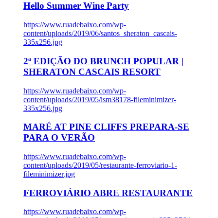
Hello Summer Wine Party
https://www.ruadebaixo.com/wp-
content/uploads/2019/06/santos_sheraton_cascais-
335x256.jpg
2ª EDIÇÃO DO BRUNCH POPULAR |
SHERATON CASCAIS RESORT
https://www.ruadebaixo.com/wp-
content/uploads/2019/05/ism38178-fileminimizer-
335x256.jpg
MARÉ AT PINE CLIFFS PREPARA-SE
PARA O VERÃO
https://www.ruadebaixo.com/wp-
content/uploads/2019/05/restaurante-ferroviario-1-
fileminimizer.jpg
FERROVIÁRIO ABRE RESTAURANTE
https://www.ruadebaixo.com/wp-