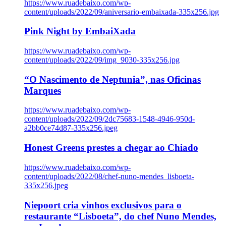
https://www.ruadebaixo.com/wp-
content/uploads/2022/09/aniversario-embaixada-335x256.jpg
Pink Night by EmbaiXada
https://www.ruadebaixo.com/wp-
content/uploads/2022/09/img_9030-335x256.jpg
“O Nascimento de Neptunia”, nas Oficinas
Marques
https://www.ruadebaixo.com/wp-
content/uploads/2022/09/2dc75683-1548-4946-950d-
a2bb0ce74d87-335x256.jpeg
Honest Greens prestes a chegar ao Chiado
https://www.ruadebaixo.com/wp-
content/uploads/2022/08/chef-nuno-mendes_lisboeta-
335x256.jpeg
Niepoort cria vinhos exclusivos para o
restaurante “Lisboeta”, do chef Nuno Mendes,