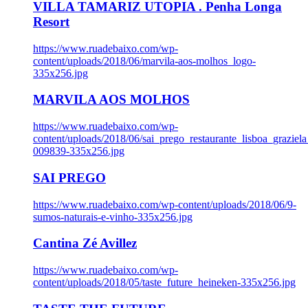
VILLA TAMARIZ UTOPIA . Penha Longa
Resort
https://www.ruadebaixo.com/wp-
content/uploads/2018/06/marvila-aos-molhos_logo-
335x256.jpg
MARVILA AOS MOLHOS
https://www.ruadebaixo.com/wp-
content/uploads/2018/06/sai_prego_restaurante_lisboa_graziela
009839-335x256.jpg
SAI PREGO
https://www.ruadebaixo.com/wp-content/uploads/2018/06/9-
sumos-naturais-e-vinho-335x256.jpg
Cantina Zé Avillez
https://www.ruadebaixo.com/wp-
content/uploads/2018/05/taste_future_heineken-335x256.jpg