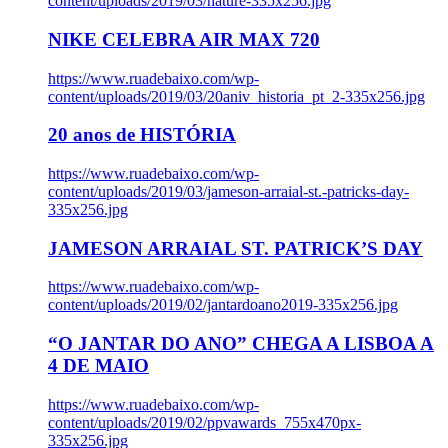
content/uploads/2019/03/nature-335x256.jpg
NIKE CELEBRA AIR MAX 720
https://www.ruadebaixo.com/wp-
content/uploads/2019/03/20aniv_historia_pt_2-335x256.jpg
20 anos de HISTÓRIA
https://www.ruadebaixo.com/wp-
content/uploads/2019/03/jameson-arraial-st.-patricks-day-
335x256.jpg
JAMESON ARRAIAL ST. PATRICK’S DAY
https://www.ruadebaixo.com/wp-
content/uploads/2019/02/jantardoano2019-335x256.jpg
“O JANTAR DO ANO” CHEGA A LISBOA A
4 DE MAIO
https://www.ruadebaixo.com/wp-
content/uploads/2019/02/ppvawards_755x470px-
335x256.jpg