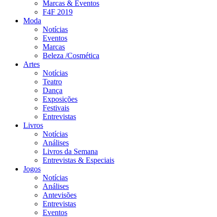
Marcas & Eventos
F4F 2019
Moda
Notícias
Eventos
Marcas
Beleza /Cosmética
Artes
Notícias
Teatro
Dança
Exposições
Festivais
Entrevistas
Livros
Notícias
Análises
Livros da Semana
Entrevistas & Especiais
Jogos
Notícias
Análises
Antevisões
Entrevistas
Eventos