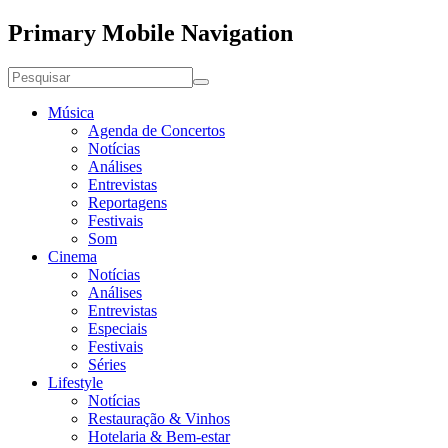
Primary Mobile Navigation
Música
Agenda de Concertos
Notícias
Análises
Entrevistas
Reportagens
Festivais
Som
Cinema
Notícias
Análises
Entrevistas
Especiais
Festivais
Séries
Lifestyle
Notícias
Restauração & Vinhos
Hotelaria & Bem-estar