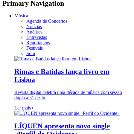
Primary Navigation
Música
Agenda de Concertos
Notícias
Análises
Entrevistas
Reportagens
Festivais
Som
Rimas e Batidas lança livro em
Lisboa
Revista digital celebra uma década de música com sessão
dupla a 31 de Ju
Ler mais
+
LÍQUEN apresenta novo single