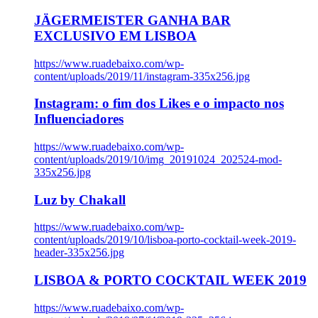
JÄGERMEISTER GANHA BAR
EXCLUSIVO EM LISBOA
https://www.ruadebaixo.com/wp-
content/uploads/2019/11/instagram-335x256.jpg
Instagram: o fim dos Likes e o impacto nos
Influenciadores
https://www.ruadebaixo.com/wp-
content/uploads/2019/10/img_20191024_202524-mod-
335x256.jpg
Luz by Chakall
https://www.ruadebaixo.com/wp-
content/uploads/2019/10/lisboa-porto-cocktail-week-2019-
header-335x256.jpg
LISBOA & PORTO COCKTAIL WEEK 2019
https://www.ruadebaixo.com/wp-