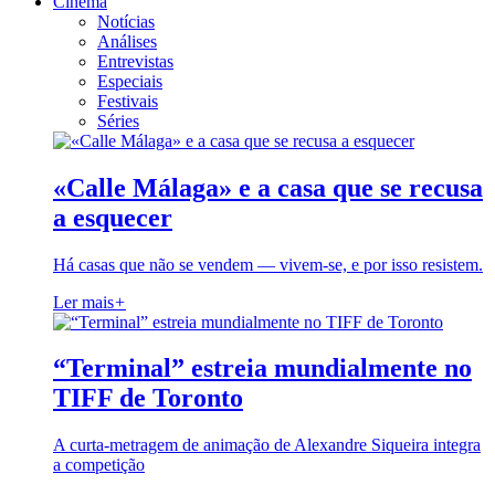
Cinema
Notícias
Análises
Entrevistas
Especiais
Festivais
Séries
«Calle Málaga» e a casa que se recusa
a esquecer
Há casas que não se vendem — vivem-se, e por isso resistem.
Ler mais
+
“Terminal” estreia mundialmente no
TIFF de Toronto
A curta-metragem de animação de Alexandre Siqueira integra
a competição