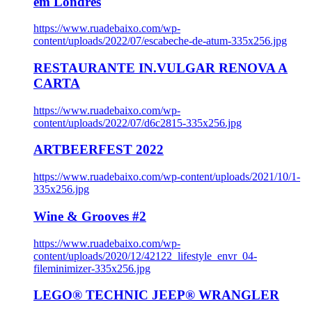
em Londres
https://www.ruadebaixo.com/wp-
content/uploads/2022/07/escabeche-de-atum-335x256.jpg
RESTAURANTE IN.VULGAR RENOVA A
CARTA
https://www.ruadebaixo.com/wp-
content/uploads/2022/07/d6c2815-335x256.jpg
ARTBEERFEST 2022
https://www.ruadebaixo.com/wp-content/uploads/2021/10/1-
335x256.jpg
Wine & Grooves #2
https://www.ruadebaixo.com/wp-
content/uploads/2020/12/42122_lifestyle_envr_04-
fileminimizer-335x256.jpg
LEGO® TECHNIC JEEP® WRANGLER