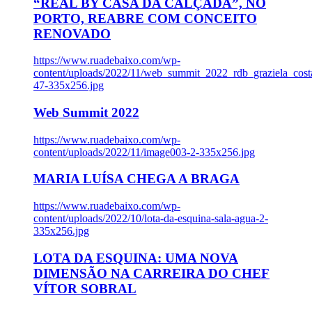
“REAL BY CASA DA CALÇADA”, NO
PORTO, REABRE COM CONCEITO
RENOVADO
https://www.ruadebaixo.com/wp-
content/uploads/2022/11/web_summit_2022_rdb_graziela_cost
47-335x256.jpg
Web Summit 2022
https://www.ruadebaixo.com/wp-
content/uploads/2022/11/image003-2-335x256.jpg
MARIA LUÍSA CHEGA A BRAGA
https://www.ruadebaixo.com/wp-
content/uploads/2022/10/lota-da-esquina-sala-agua-2-
335x256.jpg
LOTA DA ESQUINA: UMA NOVA
DIMENSÃO NA CARREIRA DO CHEF
VÍTOR SOBRAL