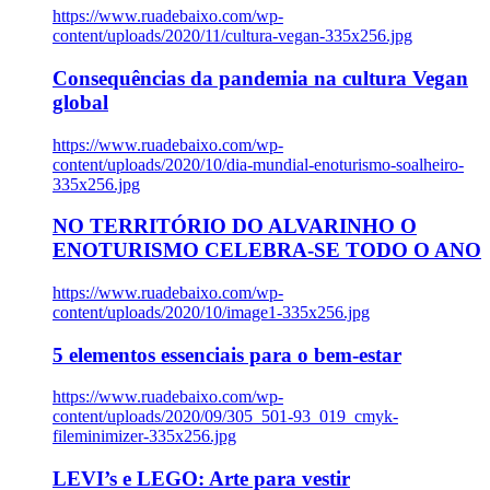
https://www.ruadebaixo.com/wp-
content/uploads/2020/11/cultura-vegan-335x256.jpg
Consequências da pandemia na cultura Vegan
global
https://www.ruadebaixo.com/wp-
content/uploads/2020/10/dia-mundial-enoturismo-soalheiro-
335x256.jpg
NO TERRITÓRIO DO ALVARINHO O
ENOTURISMO CELEBRA-SE TODO O ANO
https://www.ruadebaixo.com/wp-
content/uploads/2020/10/image1-335x256.jpg
5 elementos essenciais para o bem-estar
https://www.ruadebaixo.com/wp-
content/uploads/2020/09/305_501-93_019_cmyk-
fileminimizer-335x256.jpg
LEVI’s e LEGO: Arte para vestir