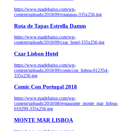
https://www.ruadebaixo.com/wp-
content/uploads/2018/09/rotatapas-335x256.jpg
Rota de Tapas Estrella Damm
https://www.ruadebaixo.com/wp-
content/uploads/2018/09/czar_hotel-335x256.jpg
Czar Lisbon Hotel
https://www.ruadebaixo.com/wp-
content/uploads/2018/09/comiccon_lisboa-012354-
335x256.jpg
Comic Con Portugal 2018
https://www.ruadebaixo.com/wp-
content/uploads/2018/08/restaurante_monte_mar_lisboa-
010299-335x256.jpg
MONTE MAR LISBOA