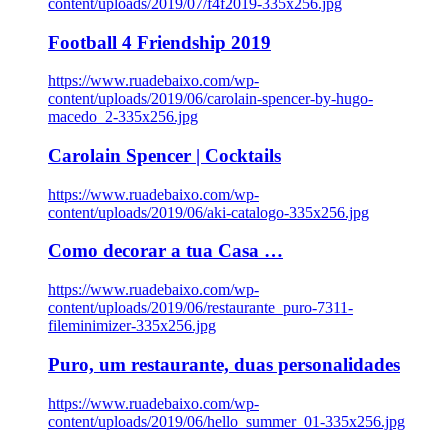
content/uploads/2019/07/f4f2019-335x256.jpg
Football 4 Friendship 2019
https://www.ruadebaixo.com/wp-
content/uploads/2019/06/carolain-spencer-by-hugo-
macedo_2-335x256.jpg
Carolain Spencer | Cocktails
https://www.ruadebaixo.com/wp-
content/uploads/2019/06/aki-catalogo-335x256.jpg
Como decorar a tua Casa …
https://www.ruadebaixo.com/wp-
content/uploads/2019/06/restaurante_puro-7311-
fileminimizer-335x256.jpg
Puro, um restaurante, duas personalidades
https://www.ruadebaixo.com/wp-
content/uploads/2019/06/hello_summer_01-335x256.jpg