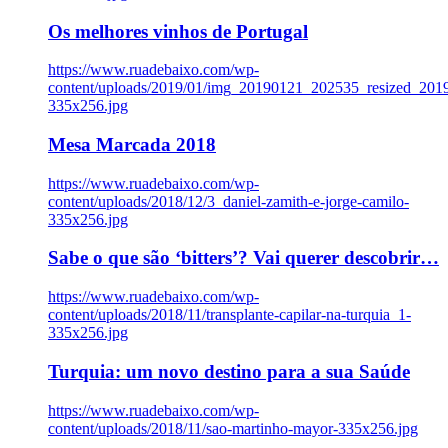
Os melhores vinhos de Portugal
https://www.ruadebaixo.com/wp-
content/uploads/2019/01/img_20190121_202535_resized_20
335x256.jpg
Mesa Marcada 2018
https://www.ruadebaixo.com/wp-
content/uploads/2018/12/3_daniel-zamith-e-jorge-camilo-
335x256.jpg
Sabe o que são ‘bitters’? Vai querer descobrir…
https://www.ruadebaixo.com/wp-
content/uploads/2018/11/transplante-capilar-na-turquia_1-
335x256.jpg
Turquia: um novo destino para a sua Saúde
https://www.ruadebaixo.com/wp-
content/uploads/2018/11/sao-martinho-mayor-335x256.jpg