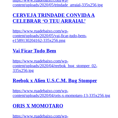
https://www.ruadebaixo.com/wp-
content/uploads/2020/05/trindade_arraial-335x256.jpg
CERVEJA TRINDADE CONVIDA A
CELEBRAR ‘O TEU ARRAIAL’
https://www.ruadebaixo.com/wp-
content/uploads/2020/05/vai-ficar-tudo-bem-
e1589130204162-335x256.png
Vai Ficar Tudo Bem
https://www.ruadebaixo.com/wp-
content/uploads/2020/04/reebok_bug_stomper_02-
335x256.jpg
Reebok x Alien U.S.C.M. Bug Stomper
https://www.ruadebaixo.com/wp-
content/uploads/2020/04/oris-x-momotaro-13-335x256.jpg
ORIS X MOMOTARO
https://www.ruadebaixo.com/wp-