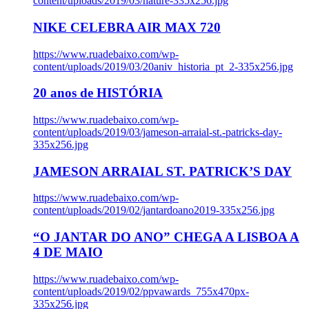
content/uploads/2019/03/nature-335x256.jpg
NIKE CELEBRA AIR MAX 720
https://www.ruadebaixo.com/wp-
content/uploads/2019/03/20aniv_historia_pt_2-335x256.jpg
20 anos de HISTÓRIA
https://www.ruadebaixo.com/wp-
content/uploads/2019/03/jameson-arraial-st.-patricks-day-
335x256.jpg
JAMESON ARRAIAL ST. PATRICK’S DAY
https://www.ruadebaixo.com/wp-
content/uploads/2019/02/jantardoano2019-335x256.jpg
“O JANTAR DO ANO” CHEGA A LISBOA A
4 DE MAIO
https://www.ruadebaixo.com/wp-
content/uploads/2019/02/ppvawards_755x470px-
335x256.jpg