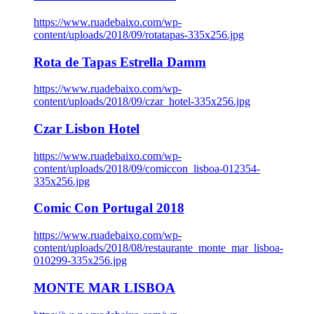
https://www.ruadebaixo.com/wp-
content/uploads/2018/09/rotatapas-335x256.jpg
Rota de Tapas Estrella Damm
https://www.ruadebaixo.com/wp-
content/uploads/2018/09/czar_hotel-335x256.jpg
Czar Lisbon Hotel
https://www.ruadebaixo.com/wp-
content/uploads/2018/09/comiccon_lisboa-012354-
335x256.jpg
Comic Con Portugal 2018
https://www.ruadebaixo.com/wp-
content/uploads/2018/08/restaurante_monte_mar_lisboa-
010299-335x256.jpg
MONTE MAR LISBOA