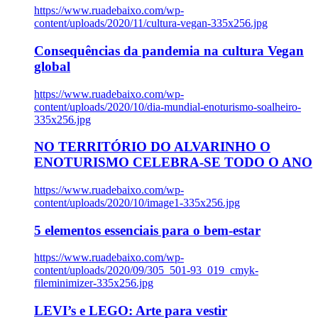
https://www.ruadebaixo.com/wp-
content/uploads/2020/11/cultura-vegan-335x256.jpg
Consequências da pandemia na cultura Vegan
global
https://www.ruadebaixo.com/wp-
content/uploads/2020/10/dia-mundial-enoturismo-soalheiro-
335x256.jpg
NO TERRITÓRIO DO ALVARINHO O
ENOTURISMO CELEBRA-SE TODO O ANO
https://www.ruadebaixo.com/wp-
content/uploads/2020/10/image1-335x256.jpg
5 elementos essenciais para o bem-estar
https://www.ruadebaixo.com/wp-
content/uploads/2020/09/305_501-93_019_cmyk-
fileminimizer-335x256.jpg
LEVI’s e LEGO: Arte para vestir