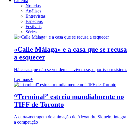
Cinema
Notícias
Análises
Entrevistas
Especiais
Festivais
Séries
«Calle Málaga» e a casa que se recusa
a esquecer
Há casas que não se vendem — vivem-se, e por isso resistem.
Ler mais
+
“Terminal” estreia mundialmente no
TIFF de Toronto
A curta-metragem de animação de Alexandre Siqueira integra
a competição