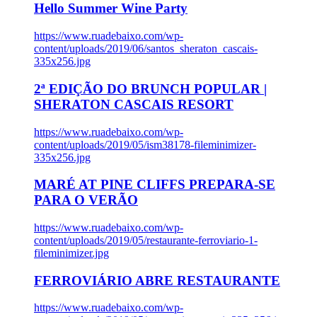
Hello Summer Wine Party
https://www.ruadebaixo.com/wp-
content/uploads/2019/06/santos_sheraton_cascais-
335x256.jpg
2ª EDIÇÃO DO BRUNCH POPULAR |
SHERATON CASCAIS RESORT
https://www.ruadebaixo.com/wp-
content/uploads/2019/05/ism38178-fileminimizer-
335x256.jpg
MARÉ AT PINE CLIFFS PREPARA-SE
PARA O VERÃO
https://www.ruadebaixo.com/wp-
content/uploads/2019/05/restaurante-ferroviario-1-
fileminimizer.jpg
FERROVIÁRIO ABRE RESTAURANTE
https://www.ruadebaixo.com/wp-