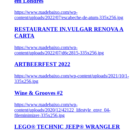
em Londres
https://www.ruadebaixo.com/wp-
content/uploads/2022/07/escabeche-de-atum-335x256.jpg
RESTAURANTE IN.VULGAR RENOVA A
CARTA
https://www.ruadebaixo.com/wp-
content/uploads/2022/07/d6c2815-335x256.jpg
ARTBEERFEST 2022
https://www.ruadebaixo.com/wp-content/uploads/2021/10/1-
335x256.jpg
Wine & Grooves #2
https://www.ruadebaixo.com/wp-
content/uploads/2020/12/42122_lifestyle_envr_04-
fileminimizer-335x256.jpg
LEGO® TECHNIC JEEP® WRANGLER