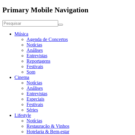
Primary Mobile Navigation
Música
Agenda de Concertos
Notícias
Análises
Entrevistas
Reportagens
Festivais
Som
Cinema
Notícias
Análises
Entrevistas
Especiais
Festivais
Séries
Lifestyle
Notícias
Restauração & Vinhos
Hotelaria & Bem-estar