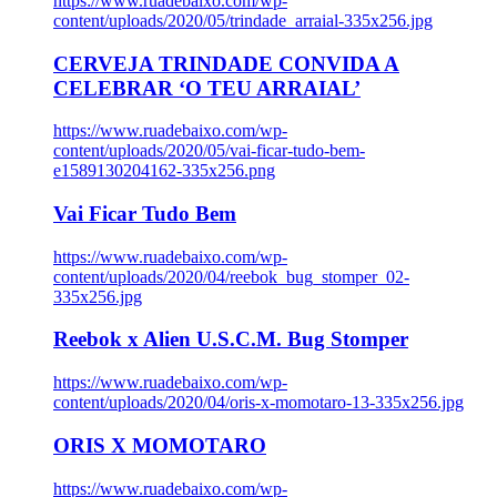
https://www.ruadebaixo.com/wp-
content/uploads/2020/05/trindade_arraial-335x256.jpg
CERVEJA TRINDADE CONVIDA A
CELEBRAR ‘O TEU ARRAIAL’
https://www.ruadebaixo.com/wp-
content/uploads/2020/05/vai-ficar-tudo-bem-
e1589130204162-335x256.png
Vai Ficar Tudo Bem
https://www.ruadebaixo.com/wp-
content/uploads/2020/04/reebok_bug_stomper_02-
335x256.jpg
Reebok x Alien U.S.C.M. Bug Stomper
https://www.ruadebaixo.com/wp-
content/uploads/2020/04/oris-x-momotaro-13-335x256.jpg
ORIS X MOMOTARO
https://www.ruadebaixo.com/wp-