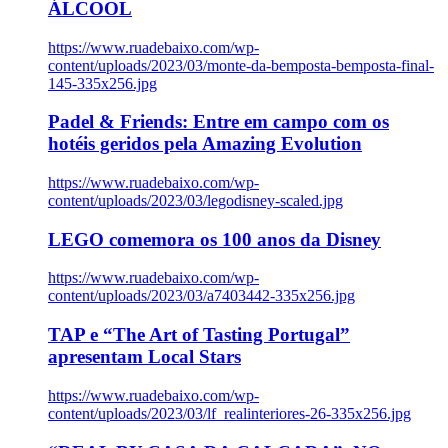
ÁLCOOL
https://www.ruadebaixo.com/wp-
content/uploads/2023/03/monte-da-bemposta-bemposta-final-
145-335x256.jpg
Padel & Friends: Entre em campo com os
hotéis geridos pela Amazing Evolution
https://www.ruadebaixo.com/wp-
content/uploads/2023/03/legodisney-scaled.jpg
LEGO comemora os 100 anos da Disney
https://www.ruadebaixo.com/wp-
content/uploads/2023/03/a7403442-335x256.jpg
TAP e “The Art of Tasting Portugal”
apresentam Local Stars
https://www.ruadebaixo.com/wp-
content/uploads/2023/03/lf_realinteriores-26-335x256.jpg