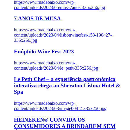
https://www.ruadebaixo.com/wp-
content/uploads/2023/05/musa7anos-335x256.jpg
7 ANOS DE MUSA
https://www.ruadebaixo.com/wp-
content/uploads/2023/04/lisbonwinefest-153-190427-
335x256.jpg
Enóphilo Wine Fest 2023
https://www.ruadebaixo.com/wp-
content/uploads/2023/04/le_petit-335x256.jpg
Le Petit Chef – a experiência gastronómica
interativa chega ao Sheraton Lisboa Hotel &
Spa
https://www.ruadebaixo.com/wp-
content/uploads/2023/03/image004-2-335x256.jpg
HEINEKEN® CONVIDA OS
CONSUMIDORES A BRINDAREM SEM