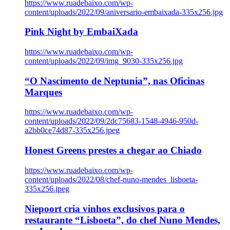
https://www.ruadebaixo.com/wp-
content/uploads/2022/09/aniversario-embaixada-335x256.jpg
Pink Night by EmbaiXada
https://www.ruadebaixo.com/wp-
content/uploads/2022/09/img_9030-335x256.jpg
“O Nascimento de Neptunia”, nas Oficinas
Marques
https://www.ruadebaixo.com/wp-
content/uploads/2022/09/2dc75683-1548-4946-950d-
a2bb0ce74d87-335x256.jpeg
Honest Greens prestes a chegar ao Chiado
https://www.ruadebaixo.com/wp-
content/uploads/2022/08/chef-nuno-mendes_lisboeta-
335x256.jpeg
Niepoort cria vinhos exclusivos para o
restaurante “Lisboeta”, do chef Nuno Mendes,