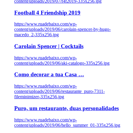
content/uploads/2019/07/f4f2019-335x256.jpg
Football 4 Friendship 2019
https://www.ruadebaixo.com/wp-
content/uploads/2019/06/carolain-spencer-by-hugo-
macedo_2-335x256.jpg
Carolain Spencer | Cocktails
https://www.ruadebaixo.com/wp-
content/uploads/2019/06/aki-catalogo-335x256.jpg
Como decorar a tua Casa …
https://www.ruadebaixo.com/wp-
content/uploads/2019/06/restaurante_puro-7311-
fileminimizer-335x256.jpg
Puro, um restaurante, duas personalidades
https://www.ruadebaixo.com/wp-
content/uploads/2019/06/hello_summer_01-335x256.jpg