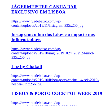
JÄGERMEISTER GANHA BAR
EXCLUSIVO EM LISBOA
https://www.ruadebaixo.com/wp-
content/uploads/2019/11/instagram-335x256.jpg
Instagram: o fim dos Likes e o impacto nos
Influenciadores
https://www.ruadebaixo.com/wp-
content/uploads/2019/10/img_20191024_202524-mod-
335x256.jpg
Luz by Chakall
https://www.ruadebaixo.com/wp-
content/uploads/2019/10/lisboa-porto-cocktail-week-2019-
header-335x256.jpg
LISBOA & PORTO COCKTAIL WEEK 2019
https://www.ruadebaixo.com/wp-