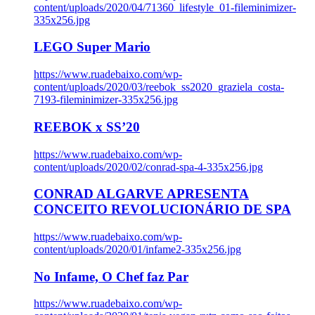
content/uploads/2020/04/71360_lifestyle_01-fileminimizer-
335x256.jpg
LEGO Super Mario
https://www.ruadebaixo.com/wp-
content/uploads/2020/03/reebok_ss2020_graziela_costa-
7193-fileminimizer-335x256.jpg
REEBOK x SS’20
https://www.ruadebaixo.com/wp-
content/uploads/2020/02/conrad-spa-4-335x256.jpg
CONRAD ALGARVE APRESENTA
CONCEITO REVOLUCIONÁRIO DE SPA
https://www.ruadebaixo.com/wp-
content/uploads/2020/01/infame2-335x256.jpg
No Infame, O Chef faz Par
https://www.ruadebaixo.com/wp-