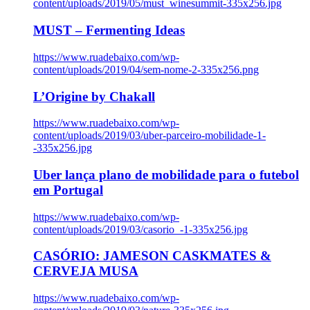
content/uploads/2019/05/must_winesummit-335x256.jpg
MUST – Fermenting Ideas
https://www.ruadebaixo.com/wp-
content/uploads/2019/04/sem-nome-2-335x256.png
L’Origine by Chakall
https://www.ruadebaixo.com/wp-
content/uploads/2019/03/uber-parceiro-mobilidade-1-
-335x256.jpg
Uber lança plano de mobilidade para o futebol
em Portugal
https://www.ruadebaixo.com/wp-
content/uploads/2019/03/casorio_-1-335x256.jpg
CASÓRIO: JAMESON CASKMATES &
CERVEJA MUSA
https://www.ruadebaixo.com/wp-