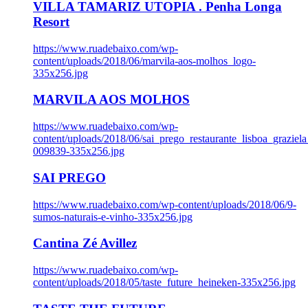
VILLA TAMARIZ UTOPIA . Penha Longa
Resort
https://www.ruadebaixo.com/wp-
content/uploads/2018/06/marvila-aos-molhos_logo-
335x256.jpg
MARVILA AOS MOLHOS
https://www.ruadebaixo.com/wp-
content/uploads/2018/06/sai_prego_restaurante_lisboa_graziela
009839-335x256.jpg
SAI PREGO
https://www.ruadebaixo.com/wp-content/uploads/2018/06/9-
sumos-naturais-e-vinho-335x256.jpg
Cantina Zé Avillez
https://www.ruadebaixo.com/wp-
content/uploads/2018/05/taste_future_heineken-335x256.jpg