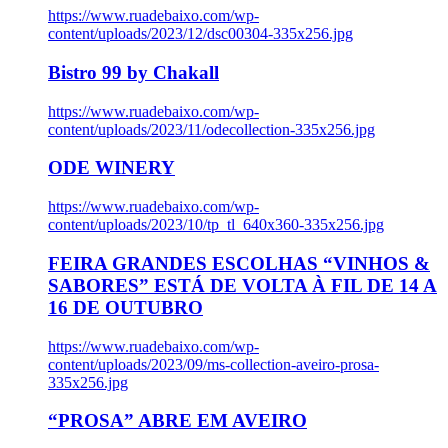
https://www.ruadebaixo.com/wp-
content/uploads/2023/12/dsc00304-335x256.jpg
Bistro 99 by Chakall
https://www.ruadebaixo.com/wp-
content/uploads/2023/11/odecollection-335x256.jpg
ODE WINERY
https://www.ruadebaixo.com/wp-
content/uploads/2023/10/tp_tl_640x360-335x256.jpg
FEIRA GRANDES ESCOLHAS “VINHOS &
SABORES” ESTÁ DE VOLTA À FIL DE 14 A
16 DE OUTUBRO
https://www.ruadebaixo.com/wp-
content/uploads/2023/09/ms-collection-aveiro-prosa-
335x256.jpg
“PROSA” ABRE EM AVEIRO