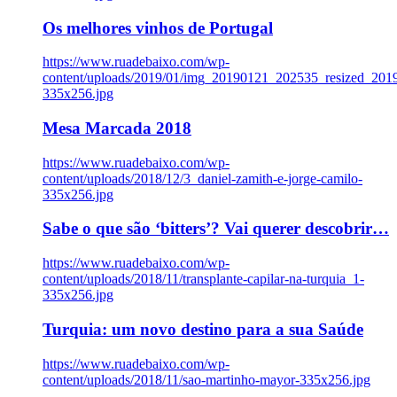
Os melhores vinhos de Portugal
https://www.ruadebaixo.com/wp-
content/uploads/2019/01/img_20190121_202535_resized_20
335x256.jpg
Mesa Marcada 2018
https://www.ruadebaixo.com/wp-
content/uploads/2018/12/3_daniel-zamith-e-jorge-camilo-
335x256.jpg
Sabe o que são ‘bitters’? Vai querer descobrir…
https://www.ruadebaixo.com/wp-
content/uploads/2018/11/transplante-capilar-na-turquia_1-
335x256.jpg
Turquia: um novo destino para a sua Saúde
https://www.ruadebaixo.com/wp-
content/uploads/2018/11/sao-martinho-mayor-335x256.jpg