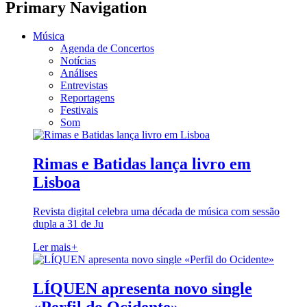
Primary Navigation
Música
Agenda de Concertos
Notícias
Análises
Entrevistas
Reportagens
Festivais
Som
Rimas e Batidas lança livro em
Lisboa
Revista digital celebra uma década de música com sessão
dupla a 31 de Ju
Ler mais
+
LÍQUEN apresenta novo single