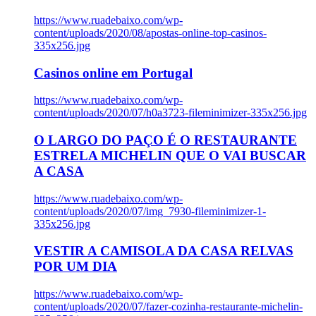
https://www.ruadebaixo.com/wp-
content/uploads/2020/08/apostas-online-top-casinos-
335x256.jpg
Casinos online em Portugal
https://www.ruadebaixo.com/wp-
content/uploads/2020/07/h0a3723-fileminimizer-335x256.jpg
O LARGO DO PAÇO É O RESTAURANTE
ESTRELA MICHELIN QUE O VAI BUSCAR
A CASA
https://www.ruadebaixo.com/wp-
content/uploads/2020/07/img_7930-fileminimizer-1-
335x256.jpg
VESTIR A CAMISOLA DA CASA RELVAS
POR UM DIA
https://www.ruadebaixo.com/wp-
content/uploads/2020/07/fazer-cozinha-restaurante-michelin-