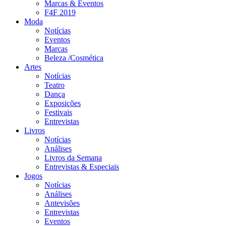
Marcas & Eventos
F4F 2019
Moda
Notícias
Eventos
Marcas
Beleza /Cosmética
Artes
Notícias
Teatro
Dança
Exposições
Festivais
Entrevistas
Livros
Notícias
Análises
Livros da Semana
Entrevistas & Especiais
Jogos
Notícias
Análises
Antevisões
Entrevistas
Eventos