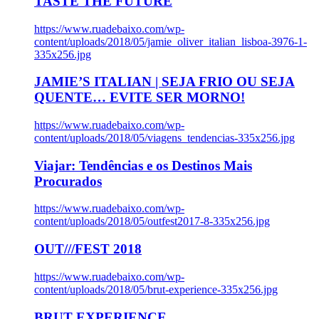
TASTE THE FUTURE
https://www.ruadebaixo.com/wp-
content/uploads/2018/05/jamie_oliver_italian_lisboa-3976-1-
335x256.jpg
JAMIE’S ITALIAN | SEJA FRIO OU SEJA
QUENTE… EVITE SER MORNO!
https://www.ruadebaixo.com/wp-
content/uploads/2018/05/viagens_tendencias-335x256.jpg
Viajar: Tendências e os Destinos Mais
Procurados
https://www.ruadebaixo.com/wp-
content/uploads/2018/05/outfest2017-8-335x256.jpg
OUT///FEST 2018
https://www.ruadebaixo.com/wp-
content/uploads/2018/05/brut-experience-335x256.jpg
BRUT EXPERIENCE