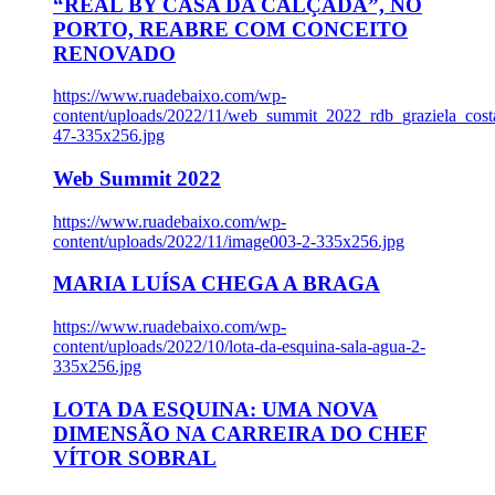
“REAL BY CASA DA CALÇADA”, NO
PORTO, REABRE COM CONCEITO
RENOVADO
https://www.ruadebaixo.com/wp-
content/uploads/2022/11/web_summit_2022_rdb_graziela_cost
47-335x256.jpg
Web Summit 2022
https://www.ruadebaixo.com/wp-
content/uploads/2022/11/image003-2-335x256.jpg
MARIA LUÍSA CHEGA A BRAGA
https://www.ruadebaixo.com/wp-
content/uploads/2022/10/lota-da-esquina-sala-agua-2-
335x256.jpg
LOTA DA ESQUINA: UMA NOVA
DIMENSÃO NA CARREIRA DO CHEF
VÍTOR SOBRAL