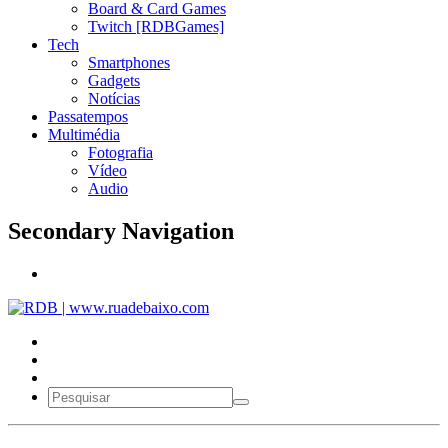
Board & Card Games
Twitch [RDBGames]
Tech
Smartphones
Gadgets
Notícias
Passatempos
Multimédia
Fotografia
Vídeo
Audio
Secondary Navigation