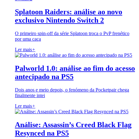
Splatoon Raiders: análise ao novo
exclusivo Nintendo Switch 2
O primeiro spin-off da série Splatoon troca o PvP frenético
por uma caça
Ler mais
+
Palworld 1.0: análise ao fim do acesso
antecipado na PS5
Dois anos e meio depois, o fenómeno da Pocketpair chega
finalmente intei
Ler mais
+
Análise: Assassin’s Creed Black Flag
Resynced na PS5