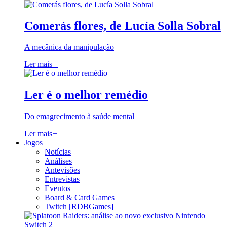
Comerás flores, de Lucía Solla Sobral
A mecânica da manipulação
Ler mais
+
Ler é o melhor remédio
Do emagrecimento à saúde mental
Ler mais
+
Jogos
Notícias
Análises
Antevisões
Entrevistas
Eventos
Board & Card Games
Twitch [RDBGames]