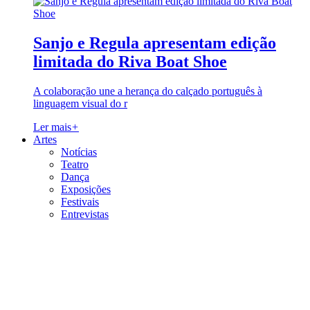
Sanjo e Regula apresentam edição
limitada do Riva Boat Shoe
A colaboração une a herança do calçado português à
linguagem visual do r
Ler mais
+
Artes
Notícias
Teatro
Dança
Exposições
Festivais
Entrevistas