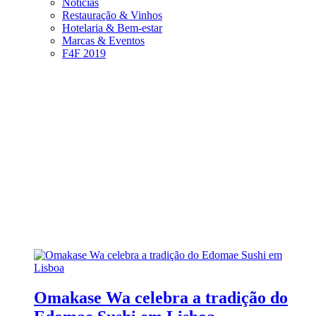
Notícias
Restauração & Vinhos
Hotelaria & Bem-estar
Marcas & Eventos
F4F 2019
Omakase Wa celebra a tradição do