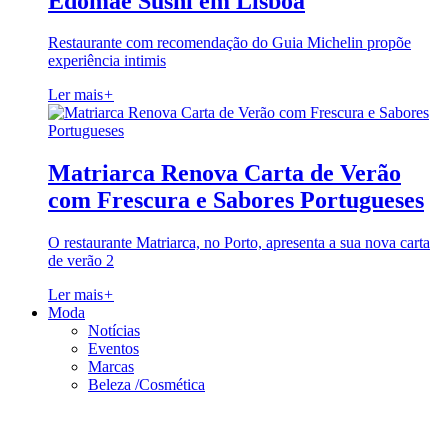
Edomae Sushi em Lisboa
Restaurante com recomendação do Guia Michelin propõe
experiência intimis
Ler mais
+
Matriarca Renova Carta de Verão
com Frescura e Sabores Portugueses
O restaurante Matriarca, no Porto, apresenta a sua nova carta
de verão 2
Ler mais
+
Moda
Notícias
Eventos
Marcas
Beleza /Cosmética