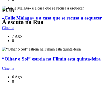
PUB
«Calle Málaga» e a casa que se recusa a esquecer
À escuta na Rua
Cinema
7 Ago
0
“Olhar o Sol” estreia na Filmin esta quinta-feira
Cinema
6 Ago
0