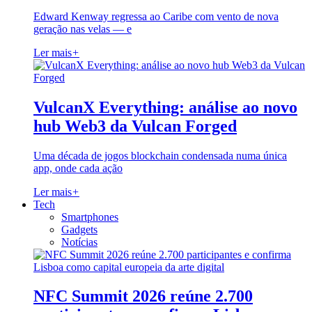
Edward Kenway regressa ao Caribe com vento de nova
geração nas velas — e
Ler mais
+
VulcanX Everything: análise ao novo
hub Web3 da Vulcan Forged
Uma década de jogos blockchain condensada numa única
app, onde cada ação
Ler mais
+
Tech
Smartphones
Gadgets
Notícias
NFC Summit 2026 reúne 2.700