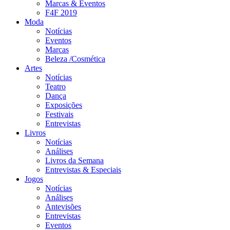
Marcas & Eventos
F4F 2019
Moda
Notícias
Eventos
Marcas
Beleza /Cosmética
Artes
Notícias
Teatro
Dança
Exposições
Festivais
Entrevistas
Livros
Notícias
Análises
Livros da Semana
Entrevistas & Especiais
Jogos
Notícias
Análises
Antevisões
Entrevistas
Eventos