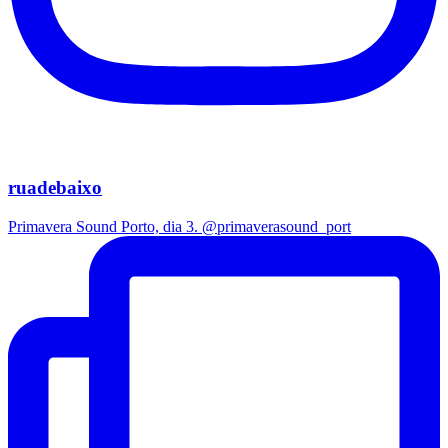
ruadebaixo
Primavera Sound Porto, dia 3. @primaverasound_port