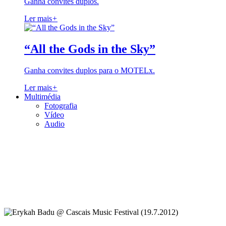
Ganha convites duplos.
Ler mais
+
“All the Gods in the Sky”
Ganha convites duplos para o MOTELx.
Ler mais
+
Multimédia
Fotografia
Vídeo
Audio