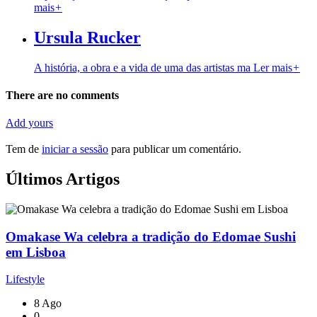
mais
+
Ursula Rucker
A história, a obra e a vida de uma das artistas ma
Ler mais
+
There are no comments
Add yours
Tem de
iniciar a sessão
para publicar um comentário.
Últimos Artigos
Omakase Wa celebra a tradição do Edomae Sushi
em Lisboa
Lifestyle
8 Ago
0