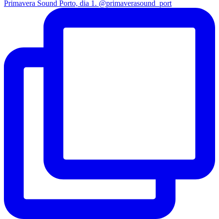
Primavera Sound Porto, dia 1. @primaverasound_port