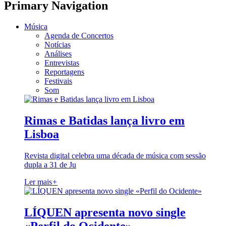
Primary Navigation
Música
Agenda de Concertos
Notícias
Análises
Entrevistas
Reportagens
Festivais
Som
Rimas e Batidas lança livro em
Lisboa
Revista digital celebra uma década de música com sessão
dupla a 31 de Ju
Ler mais
+
LÍQUEN apresenta novo single