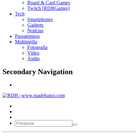
Board & Card Games
Twitch [RDBGames]
Tech
Smartphones
Gadgets
Notícias
Passatempos
Multimédia
Fotografia
Vídeo
Audio
Secondary Navigation