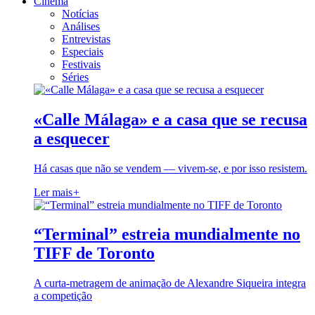
Cinema
Notícias
Análises
Entrevistas
Especiais
Festivais
Séries
«Calle Málaga» e a casa que se recusa
a esquecer
Há casas que não se vendem — vivem-se, e por isso resistem.
Ler mais
+
“Terminal” estreia mundialmente no
TIFF de Toronto
A curta-metragem de animação de Alexandre Siqueira integra
a competição