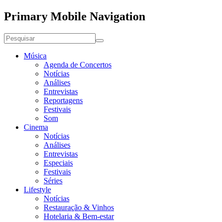
Primary Mobile Navigation
Música
Agenda de Concertos
Notícias
Análises
Entrevistas
Reportagens
Festivais
Som
Cinema
Notícias
Análises
Entrevistas
Especiais
Festivais
Séries
Lifestyle
Notícias
Restauração & Vinhos
Hotelaria & Bem-estar