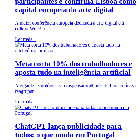
participantes e confirma Lisboa como
capital europeia da arte digital
A maior conferência europeia dedicada à arte digital e à
cultura Web3 tr
Ler mais
+
Meta corta 10% dos trabalhadores e
aposta tudo na inteligência artificial
A gigante tecnológica vai dispensar milhares de funcionários e
reagrupar
Ler mais
+
ChatGPT lança publicidade para
todos: o que muda em Portugal