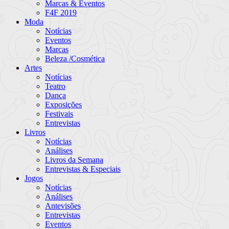
Marcas & Eventos
F4F 2019
Moda
Notícias
Eventos
Marcas
Beleza /Cosmética
Artes
Notícias
Teatro
Dança
Exposições
Festivais
Entrevistas
Livros
Notícias
Análises
Livros da Semana
Entrevistas & Especiais
Jogos
Notícias
Análises
Antevisões
Entrevistas
Eventos