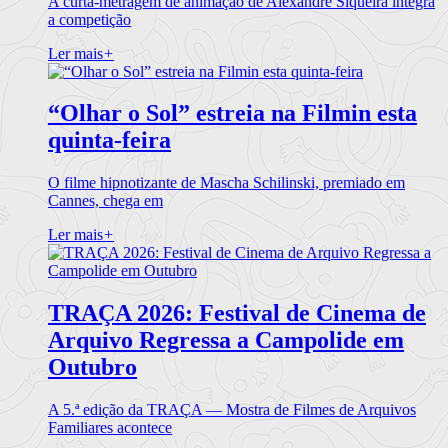
A curta-metragem de animação de Alexandre Siqueira integra
a competição
Ler mais
+
“Olhar o Sol” estreia na Filmin esta
quinta-feira
O filme hipnotizante de Mascha Schilinski, premiado em
Cannes, chega em
Ler mais
+
TRAÇA 2026: Festival de Cinema de
Arquivo Regressa a Campolide em
Outubro
A 5.ª edição da TRAÇA — Mostra de Filmes de Arquivos
Familiares acontece