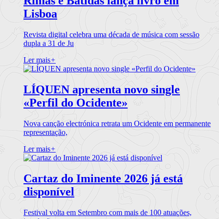
Rimas e Batidas lança livro em
Lisboa
Revista digital celebra uma década de música com sessão
dupla a 31 de Ju
Ler mais
+
LÍQUEN apresenta novo single
«Perfil do Ocidente»
Nova canção electrónica retrata um Ocidente em permanente
representação,
Ler mais
+
Cartaz do Iminente 2026 já está
disponível
Festival volta em Setembro com mais de 100 atuações,