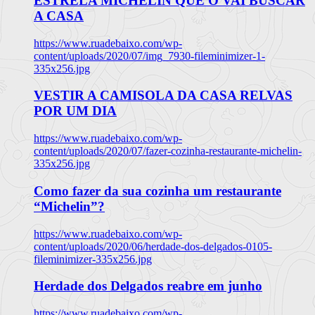
ESTRELA MICHELIN QUE O VAI BUSCAR
A CASA
https://www.ruadebaixo.com/wp-
content/uploads/2020/07/img_7930-fileminimizer-1-
335x256.jpg
VESTIR A CAMISOLA DA CASA RELVAS
POR UM DIA
https://www.ruadebaixo.com/wp-
content/uploads/2020/07/fazer-cozinha-restaurante-michelin-
335x256.jpg
Como fazer da sua cozinha um restaurante
“Michelin”?
https://www.ruadebaixo.com/wp-
content/uploads/2020/06/herdade-dos-delgados-0105-
fileminimizer-335x256.jpg
Herdade dos Delgados reabre em junho
https://www.ruadebaixo.com/wp-