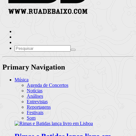
Primary Navigation
Música
Agenda de Concertos
Notícias
Análises
Entrevistas
Reportagens
Festivais
Som