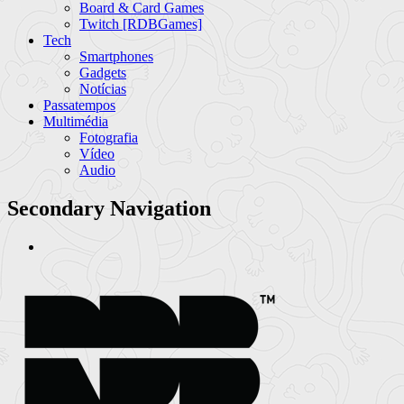
Board & Card Games
Twitch [RDBGames]
Tech
Smartphones
Gadgets
Notícias
Passatempos
Multimédia
Fotografia
Vídeo
Audio
Secondary Navigation