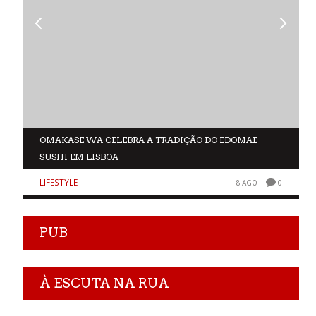
OMAKASE WA CELEBRA A TRADIÇÃO DO EDOMAE
SUSHI EM LISBOA
LIFESTYLE
0
8 AGO
0
PUB
À ESCUTA NA RUA