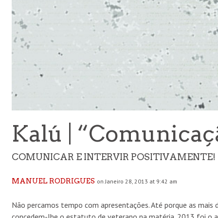
Kalú | “Comunicaç
COMUNICAR E INTERVIR POSITIVAMENTE!
MANUEL RODRIGUES
on Janeiro 28, 2013 at 9:42 am
Não percamos tempo com apresentações. Até porque as mais d
concedem-lhe o estatuto de veterano na matéria. 2013 foi o an