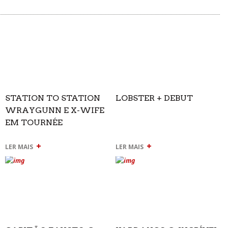
STATION TO STATION
LOBSTER + DEBUT
WRAYGUNN E X-WIFE
EM TOURNÉE
+
+
LER MAIS
LER MAIS