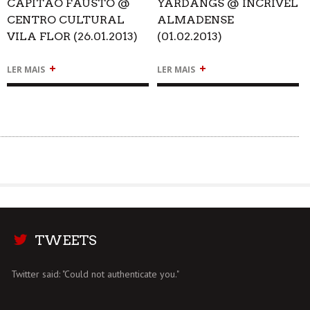
CAPITÃO FAUSTO @
YARDANGS @ INCRÍVEL
CENTRO CULTURAL
ALMADENSE
VILA FLOR (26.01.2013)
(01.02.2013)
+
+
LER MAIS
LER MAIS
TWEETS
Twitter said: "Could not authenticate you."