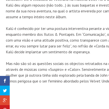
Kalú deu algum repouso (não todo…) às suas baquetas e invest
nome da sua nova aventura, na qual o artista envereda por c
assume a tempo inteiro neste álbum.
Kalú é conhecido por ter uma postura interventiva perante a vi
enquanto membro dos Xutos & Pontapés. Em “Comunicação”, o a
com uma visão e uma atitude positiva, como transparece com as
errar, eu vou sempre lutar para ser feliz”, no refrão de «Corda
Kalú decide implantar um sentimento de esperança.
Mas não são só as questões sociais os objectos retratados na o
através de músicas como «Suspiro» e «Calor». Sensivelmente 
mulher que já outrora tinha sido explorado pela banda de John
menos perigosa que o ser feminino abordado pelos Velvet Und