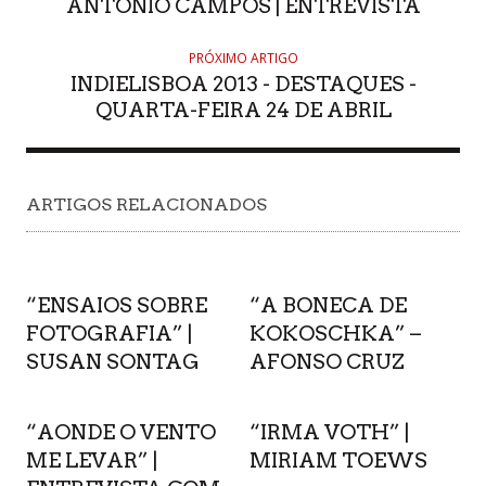
ANTONIO CAMPOS | ENTREVISTA
PRÓXIMO ARTIGO
INDIELISBOA 2013 - DESTAQUES -
QUARTA-FEIRA 24 DE ABRIL
ARTIGOS RELACIONADOS
“ENSAIOS SOBRE
“A BONECA DE
FOTOGRAFIA” |
KOKOSCHKA” –
SUSAN SONTAG
AFONSO CRUZ
“AONDE O VENTO
“IRMA VOTH” |
ME LEVAR” |
MIRIAM TOEWS