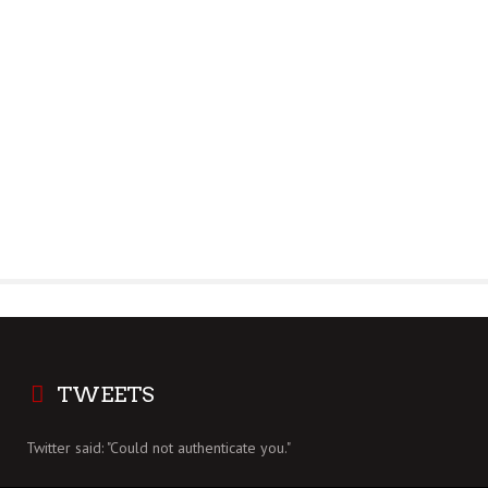
TWEETS
Twitter said: "Could not authenticate you."