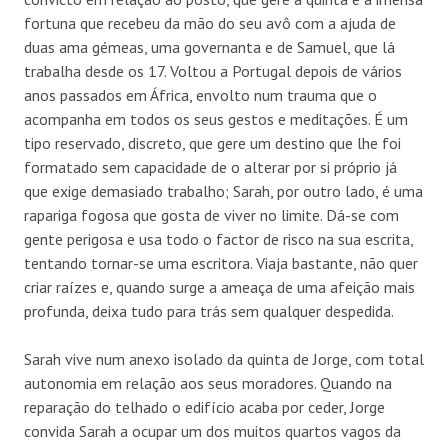
fortuna que recebeu da mão do seu avô com a ajuda de
duas ama gémeas, uma governanta e de Samuel, que lá
trabalha desde os 17. Voltou a Portugal depois de vários
anos passados em África, envolto num trauma que o
acompanha em todos os seus gestos e meditações. É um
tipo reservado, discreto, que gere um destino que lhe foi
formatado sem capacidade de o alterar por si próprio já
que exige demasiado trabalho; Sarah, por outro lado, é uma
rapariga fogosa que gosta de viver no limite. Dá-se com
gente perigosa e usa todo o factor de risco na sua escrita,
tentando tornar-se uma escritora. Viaja bastante, não quer
criar raízes e, quando surge a ameaça de uma afeição mais
profunda, deixa tudo para trás sem qualquer despedida.
Sarah vive num anexo isolado da quinta de Jorge, com total
autonomia em relação aos seus moradores. Quando na
reparação do telhado o edifício acaba por ceder, Jorge
convida Sarah a ocupar um dos muitos quartos vagos da