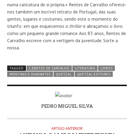
numa caricatura de si própria.» Rentes de Carvalho oferece-
nos também um incrível retrato de Portugal, das suas
gentes, lugares e costumes, sendo este o momento do
triunfo: em que esquecemos o
thriller
e abraçamos o livro
como um pequeno grande romance. Aos 83 anos, Rentes de
Carvalho escreve com a vertigem da juventude. Sorte a
nossa.
TAGGED
J. RENTES DE CARVALHO
LITERATURA
LIVROS
MENTIRAS E DIAMANTES
QUETZAL
QUETZAL EDITORES
AUTHOR
PEDRO MIGUEL SILVA
ARTIGO ANTERIOR