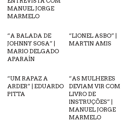
ENTREVISTA COM
MANUEL JORGE
MARMELO
“A BALADA DE
“LIONEL ASBO” |
JOHNNY SOSA” |
MARTIN AMIS
MARIO DELGADO
APARAÍN
“UM RAPAZ A
“AS MULHERES
ARDER” | EDUARDO
DEVIAM VIR COM
PITTA
LIVRO DE
INSTRUÇÕES” |
MANUEL JORGE
MARMELO