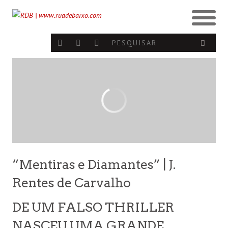
“Mentiras e Diamantes” | J.
Rentes de Carvalho
DE UM FALSO THRILLER
NASCEU UMA GRANDE