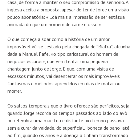
casa, de forma a manter o seu compromisso de senhorio. A
inglesa aceita a proposta, apesar de ter de Jorge uma visão
pouco abonatória: «…dá mais a impressão de ser estátua
animada do que um homem de carne e osso.»
O que começa a soar como a história de um amor
improvável vê-se testado pela chegada de “Biafra”, alcunha
dada a Manuel Fafe, «o tipo caricatural do homem de
negócios escuros», que vem tentar uma pequena
chantagem junto de Jorge. E que, com uma visita de
escassos minutos, vai desenterrar os mais improváveis
fantasmas e métodos aprendidos em dias de matar ou
morrer.
Os saltos temporais que o livro oferece são perfeitos, seja
quando Jorge recorda os tempos passados ao lado do avô
ou relembra uma mãe fria e distante: «o tempo passava
sem a curar da vaidade, do superficial, “boneca de pano” até
ao fim, quando os anos e a doença a tinham transformado