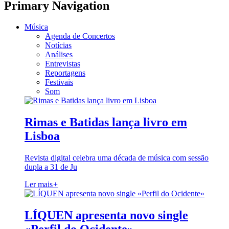
Primary Navigation
Música
Agenda de Concertos
Notícias
Análises
Entrevistas
Reportagens
Festivais
Som
Rimas e Batidas lança livro em
Lisboa
Revista digital celebra uma década de música com sessão
dupla a 31 de Ju
Ler mais
+
LÍQUEN apresenta novo single