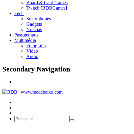
Board & Card Games
Twitch [RDBGames]
Tech
Smartphones
Gadgets
Notícias
Passatempos
Multimédia
Fotografia
Vídeo
Audio
Secondary Navigation