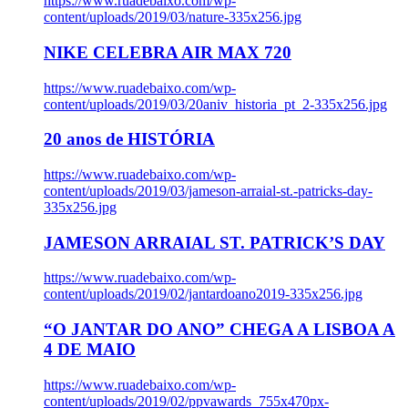
https://www.ruadebaixo.com/wp-
content/uploads/2019/03/nature-335x256.jpg
NIKE CELEBRA AIR MAX 720
https://www.ruadebaixo.com/wp-
content/uploads/2019/03/20aniv_historia_pt_2-335x256.jpg
20 anos de HISTÓRIA
https://www.ruadebaixo.com/wp-
content/uploads/2019/03/jameson-arraial-st.-patricks-day-
335x256.jpg
JAMESON ARRAIAL ST. PATRICK’S DAY
https://www.ruadebaixo.com/wp-
content/uploads/2019/02/jantardoano2019-335x256.jpg
“O JANTAR DO ANO” CHEGA A LISBOA A
4 DE MAIO
https://www.ruadebaixo.com/wp-
content/uploads/2019/02/ppvawards_755x470px-