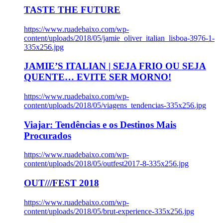
TASTE THE FUTURE
https://www.ruadebaixo.com/wp-
content/uploads/2018/05/jamie_oliver_italian_lisboa-3976-1-
335x256.jpg
JAMIE’S ITALIAN | SEJA FRIO OU SEJA
QUENTE… EVITE SER MORNO!
https://www.ruadebaixo.com/wp-
content/uploads/2018/05/viagens_tendencias-335x256.jpg
Viajar: Tendências e os Destinos Mais
Procurados
https://www.ruadebaixo.com/wp-
content/uploads/2018/05/outfest2017-8-335x256.jpg
OUT///FEST 2018
https://www.ruadebaixo.com/wp-
content/uploads/2018/05/brut-experience-335x256.jpg