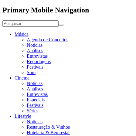
Primary Mobile Navigation
Música
Agenda de Concertos
Notícias
Análises
Entrevistas
Reportagens
Festivais
Som
Cinema
Notícias
Análises
Entrevistas
Especiais
Festivais
Séries
Lifestyle
Notícias
Restauração & Vinhos
Hotelaria & Bem-estar