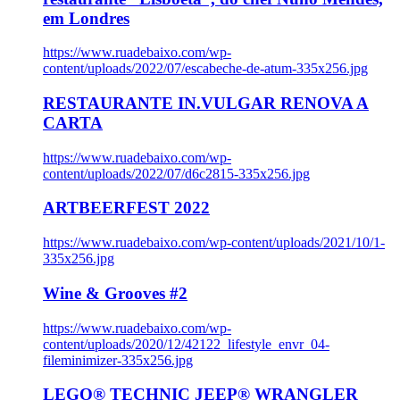
em Londres
https://www.ruadebaixo.com/wp-
content/uploads/2022/07/escabeche-de-atum-335x256.jpg
RESTAURANTE IN.VULGAR RENOVA A
CARTA
https://www.ruadebaixo.com/wp-
content/uploads/2022/07/d6c2815-335x256.jpg
ARTBEERFEST 2022
https://www.ruadebaixo.com/wp-content/uploads/2021/10/1-
335x256.jpg
Wine & Grooves #2
https://www.ruadebaixo.com/wp-
content/uploads/2020/12/42122_lifestyle_envr_04-
fileminimizer-335x256.jpg
LEGO® TECHNIC JEEP® WRANGLER