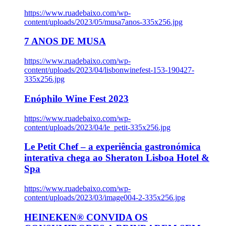
https://www.ruadebaixo.com/wp-
content/uploads/2023/05/musa7anos-335x256.jpg
7 ANOS DE MUSA
https://www.ruadebaixo.com/wp-
content/uploads/2023/04/lisbonwinefest-153-190427-
335x256.jpg
Enóphilo Wine Fest 2023
https://www.ruadebaixo.com/wp-
content/uploads/2023/04/le_petit-335x256.jpg
Le Petit Chef – a experiência gastronómica
interativa chega ao Sheraton Lisboa Hotel &
Spa
https://www.ruadebaixo.com/wp-
content/uploads/2023/03/image004-2-335x256.jpg
HEINEKEN® CONVIDA OS