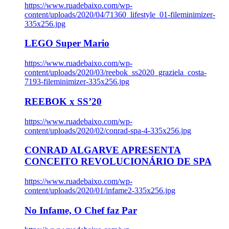
https://www.ruadebaixo.com/wp-
content/uploads/2020/04/71360_lifestyle_01-fileminimizer-
335x256.jpg
LEGO Super Mario
https://www.ruadebaixo.com/wp-
content/uploads/2020/03/reebok_ss2020_graziela_costa-
7193-fileminimizer-335x256.jpg
REEBOK x SS’20
https://www.ruadebaixo.com/wp-
content/uploads/2020/02/conrad-spa-4-335x256.jpg
CONRAD ALGARVE APRESENTA
CONCEITO REVOLUCIONÁRIO DE SPA
https://www.ruadebaixo.com/wp-
content/uploads/2020/01/infame2-335x256.jpg
No Infame, O Chef faz Par