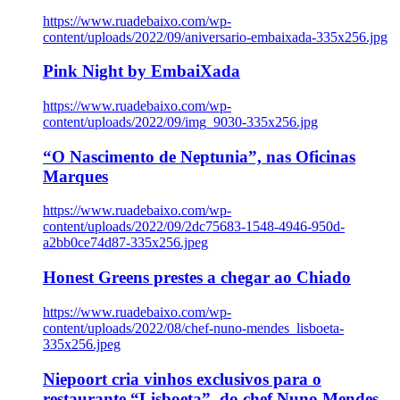
https://www.ruadebaixo.com/wp-
content/uploads/2022/09/aniversario-embaixada-335x256.jpg
Pink Night by EmbaiXada
https://www.ruadebaixo.com/wp-
content/uploads/2022/09/img_9030-335x256.jpg
“O Nascimento de Neptunia”, nas Oficinas
Marques
https://www.ruadebaixo.com/wp-
content/uploads/2022/09/2dc75683-1548-4946-950d-
a2bb0ce74d87-335x256.jpeg
Honest Greens prestes a chegar ao Chiado
https://www.ruadebaixo.com/wp-
content/uploads/2022/08/chef-nuno-mendes_lisboeta-
335x256.jpeg
Niepoort cria vinhos exclusivos para o
restaurante “Lisboeta”, do chef Nuno Mendes,