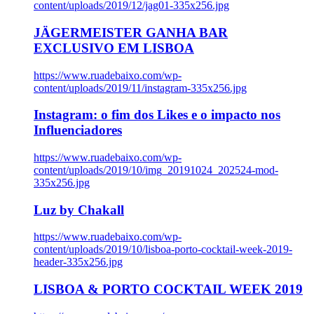
content/uploads/2019/12/jag01-335x256.jpg
JÄGERMEISTER GANHA BAR
EXCLUSIVO EM LISBOA
https://www.ruadebaixo.com/wp-
content/uploads/2019/11/instagram-335x256.jpg
Instagram: o fim dos Likes e o impacto nos
Influenciadores
https://www.ruadebaixo.com/wp-
content/uploads/2019/10/img_20191024_202524-mod-
335x256.jpg
Luz by Chakall
https://www.ruadebaixo.com/wp-
content/uploads/2019/10/lisboa-porto-cocktail-week-2019-
header-335x256.jpg
LISBOA & PORTO COCKTAIL WEEK 2019