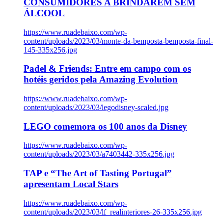
CONSUMIDORES A BRINDAREM SEM
ÁLCOOL
https://www.ruadebaixo.com/wp-
content/uploads/2023/03/monte-da-bemposta-bemposta-final-
145-335x256.jpg
Padel & Friends: Entre em campo com os
hotéis geridos pela Amazing Evolution
https://www.ruadebaixo.com/wp-
content/uploads/2023/03/legodisney-scaled.jpg
LEGO comemora os 100 anos da Disney
https://www.ruadebaixo.com/wp-
content/uploads/2023/03/a7403442-335x256.jpg
TAP e “The Art of Tasting Portugal”
apresentam Local Stars
https://www.ruadebaixo.com/wp-
content/uploads/2023/03/lf_realinteriores-26-335x256.jpg