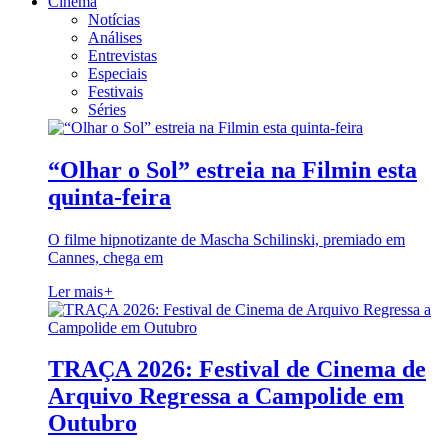
Cinema
Notícias
Análises
Entrevistas
Especiais
Festivais
Séries
“Olhar o Sol” estreia na Filmin esta
quinta-feira
O filme hipnotizante de Mascha Schilinski, premiado em
Cannes, chega em
Ler mais
+
TRAÇA 2026: Festival de Cinema de
Arquivo Regressa a Campolide em
Outubro