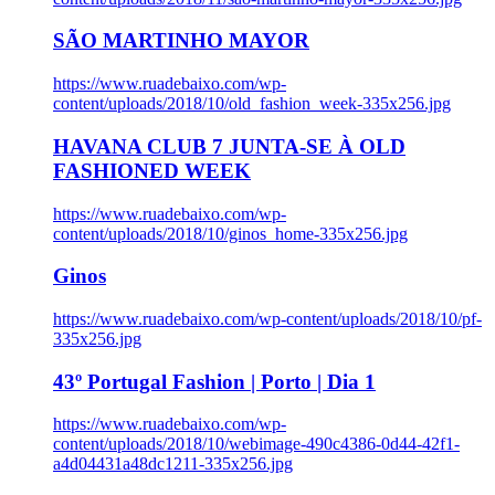
SÃO MARTINHO MAYOR
https://www.ruadebaixo.com/wp-
content/uploads/2018/10/old_fashion_week-335x256.jpg
HAVANA CLUB 7 JUNTA-SE À OLD
FASHIONED WEEK
https://www.ruadebaixo.com/wp-
content/uploads/2018/10/ginos_home-335x256.jpg
Ginos
https://www.ruadebaixo.com/wp-content/uploads/2018/10/pf-
335x256.jpg
43º Portugal Fashion | Porto | Dia 1
https://www.ruadebaixo.com/wp-
content/uploads/2018/10/webimage-490c4386-0d44-42f1-
a4d04431a48dc1211-335x256.jpg