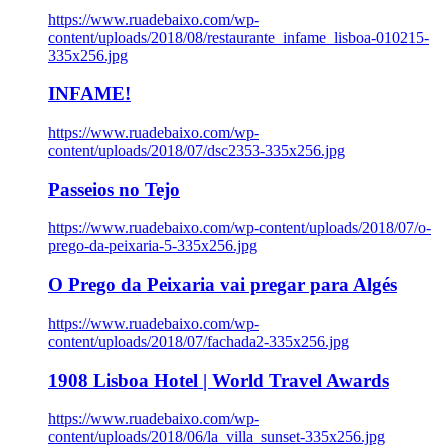
https://www.ruadebaixo.com/wp-
content/uploads/2018/08/restaurante_infame_lisboa-010215-
335x256.jpg
INFAME!
https://www.ruadebaixo.com/wp-
content/uploads/2018/07/dsc2353-335x256.jpg
Passeios no Tejo
https://www.ruadebaixo.com/wp-content/uploads/2018/07/o-
prego-da-peixaria-5-335x256.jpg
O Prego da Peixaria vai pregar para Algés
https://www.ruadebaixo.com/wp-
content/uploads/2018/07/fachada2-335x256.jpg
1908 Lisboa Hotel | World Travel Awards
https://www.ruadebaixo.com/wp-
content/uploads/2018/06/la_villa_sunset-335x256.jpg