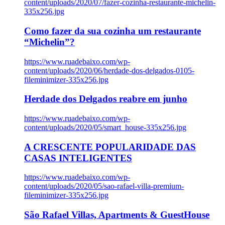
content/uploads/2020/07/fazer-cozinha-restaurante-michelin-
335x256.jpg
Como fazer da sua cozinha um restaurante
“Michelin”?
https://www.ruadebaixo.com/wp-
content/uploads/2020/06/herdade-dos-delgados-0105-
fileminimizer-335x256.jpg
Herdade dos Delgados reabre em junho
https://www.ruadebaixo.com/wp-
content/uploads/2020/05/smart_house-335x256.jpg
A CRESCENTE POPULARIDADE DAS
CASAS INTELIGENTES
https://www.ruadebaixo.com/wp-
content/uploads/2020/05/sao-rafael-villa-premium-
fileminimizer-335x256.jpg
São Rafael Villas, Apartments & GuestHouse