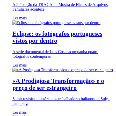
A 5.ª edição da TRAÇA — Mostra de Filmes de Arquivos
Familiares acontece
Ler mais
+
Eclipse: os fotógrafos portugueses
vistos por dentro
A série documental de Luís Costa acompanha quatro
fotógrafos contemporân
Ler mais
+
«A Prodigiosa Transformação» e o
preço de ser estrangeiro
Samir revisita a história dos trabalhadores italianos na Suíça
para perg
Ler mais
+