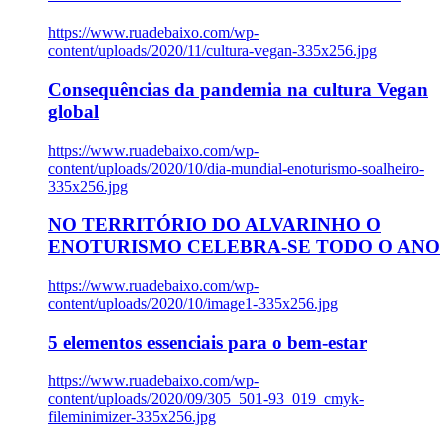
https://www.ruadebaixo.com/wp-
content/uploads/2020/11/cultura-vegan-335x256.jpg
Consequências da pandemia na cultura Vegan
global
https://www.ruadebaixo.com/wp-
content/uploads/2020/10/dia-mundial-enoturismo-soalheiro-
335x256.jpg
NO TERRITÓRIO DO ALVARINHO O
ENOTURISMO CELEBRA-SE TODO O ANO
https://www.ruadebaixo.com/wp-
content/uploads/2020/10/image1-335x256.jpg
5 elementos essenciais para o bem-estar
https://www.ruadebaixo.com/wp-
content/uploads/2020/09/305_501-93_019_cmyk-
fileminimizer-335x256.jpg