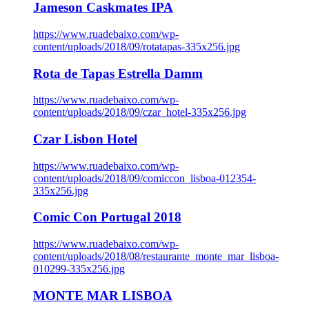
Jameson Caskmates IPA
https://www.ruadebaixo.com/wp-
content/uploads/2018/09/rotatapas-335x256.jpg
Rota de Tapas Estrella Damm
https://www.ruadebaixo.com/wp-
content/uploads/2018/09/czar_hotel-335x256.jpg
Czar Lisbon Hotel
https://www.ruadebaixo.com/wp-
content/uploads/2018/09/comiccon_lisboa-012354-
335x256.jpg
Comic Con Portugal 2018
https://www.ruadebaixo.com/wp-
content/uploads/2018/08/restaurante_monte_mar_lisboa-
010299-335x256.jpg
MONTE MAR LISBOA