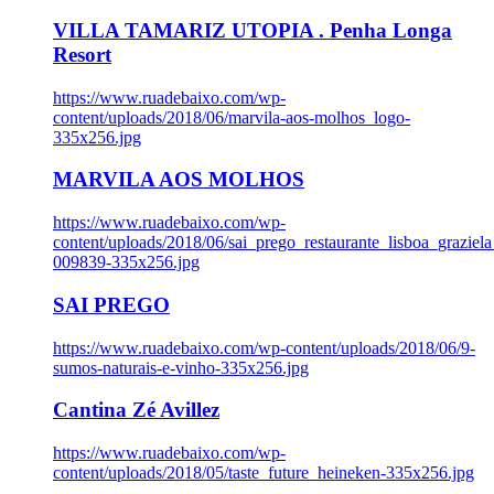
VILLA TAMARIZ UTOPIA . Penha Longa
Resort
https://www.ruadebaixo.com/wp-
content/uploads/2018/06/marvila-aos-molhos_logo-
335x256.jpg
MARVILA AOS MOLHOS
https://www.ruadebaixo.com/wp-
content/uploads/2018/06/sai_prego_restaurante_lisboa_graziela
009839-335x256.jpg
SAI PREGO
https://www.ruadebaixo.com/wp-content/uploads/2018/06/9-
sumos-naturais-e-vinho-335x256.jpg
Cantina Zé Avillez
https://www.ruadebaixo.com/wp-
content/uploads/2018/05/taste_future_heineken-335x256.jpg