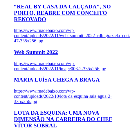
“REAL BY CASA DA CALÇADA”, NO
PORTO, REABRE COM CONCEITO
RENOVADO
https://www.ruadebaixo.com/wp-
content/uploads/2022/11/web_summit_2022_rdb_graziela_cost
47-335x256.jpg
Web Summit 2022
https://www.ruadebaixo.com/wp-
content/uploads/2022/11/image003-2-335x256.jpg
MARIA LUÍSA CHEGA A BRAGA
https://www.ruadebaixo.com/wp-
content/uploads/2022/10/lota-da-esquina-sala-agua-2-
335x256.jpg
LOTA DA ESQUINA: UMA NOVA
DIMENSÃO NA CARREIRA DO CHEF
VÍTOR SOBRAL