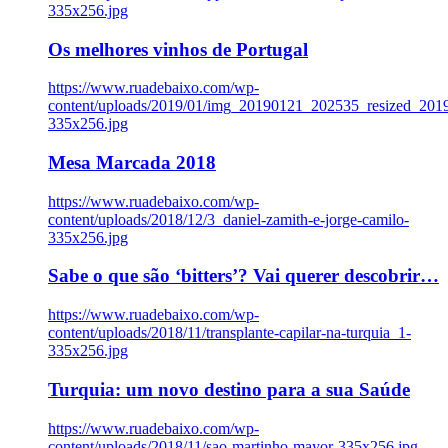
335x256.jpg
Os melhores vinhos de Portugal
https://www.ruadebaixo.com/wp-
content/uploads/2019/01/img_20190121_202535_resized_20
335x256.jpg
Mesa Marcada 2018
https://www.ruadebaixo.com/wp-
content/uploads/2018/12/3_daniel-zamith-e-jorge-camilo-
335x256.jpg
Sabe o que são ‘bitters’? Vai querer descobrir…
https://www.ruadebaixo.com/wp-
content/uploads/2018/11/transplante-capilar-na-turquia_1-
335x256.jpg
Turquia: um novo destino para a sua Saúde
https://www.ruadebaixo.com/wp-
content/uploads/2018/11/sao-martinho-mayor-335x256.jpg