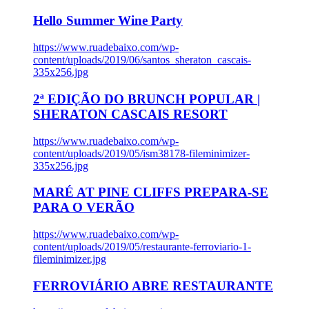
Hello Summer Wine Party
https://www.ruadebaixo.com/wp-
content/uploads/2019/06/santos_sheraton_cascais-
335x256.jpg
2ª EDIÇÃO DO BRUNCH POPULAR |
SHERATON CASCAIS RESORT
https://www.ruadebaixo.com/wp-
content/uploads/2019/05/ism38178-fileminimizer-
335x256.jpg
MARÉ AT PINE CLIFFS PREPARA-SE
PARA O VERÃO
https://www.ruadebaixo.com/wp-
content/uploads/2019/05/restaurante-ferroviario-1-
fileminimizer.jpg
FERROVIÁRIO ABRE RESTAURANTE