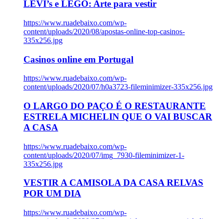
LEVI’s e LEGO: Arte para vestir
https://www.ruadebaixo.com/wp-
content/uploads/2020/08/apostas-online-top-casinos-
335x256.jpg
Casinos online em Portugal
https://www.ruadebaixo.com/wp-
content/uploads/2020/07/h0a3723-fileminimizer-335x256.jpg
O LARGO DO PAÇO É O RESTAURANTE
ESTRELA MICHELIN QUE O VAI BUSCAR
A CASA
https://www.ruadebaixo.com/wp-
content/uploads/2020/07/img_7930-fileminimizer-1-
335x256.jpg
VESTIR A CAMISOLA DA CASA RELVAS
POR UM DIA
https://www.ruadebaixo.com/wp-