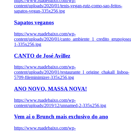
https://www.ruadebaixo.com/wp-
content/uploads/2020/01/tenis-vegan-rutz-como-sao-feitos-
sapatos-vegan-335x256.jpg
Sapatos veganos
https://www.ruadebaixo.com/wp-
content/uploads/2020/01/canto_ambiente_1_credito_grupojosea
1-335x256.jpg
CANTO de José Avillez
https://www.ruadebaixo.com/wp-
content/uploads/2020/01/restaurante_l_origine_chakall_lisboa-
5709-fileminimizer-335x256.jpg
ANO NOVO, MASSA NOVA!
https://www.ruadebaixo.com/wp-
content/uploads/2019/12/unnamed-2-335x256.jpg
Vem ai o Brunch mais exclusivo do ano
https://www.ruadebaixo.com/wp-