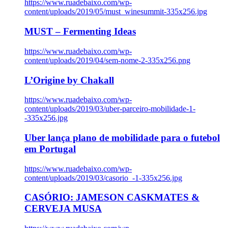
https://www.ruadebaixo.com/wp-
content/uploads/2019/05/must_winesummit-335x256.jpg
MUST – Fermenting Ideas
https://www.ruadebaixo.com/wp-
content/uploads/2019/04/sem-nome-2-335x256.png
L’Origine by Chakall
https://www.ruadebaixo.com/wp-
content/uploads/2019/03/uber-parceiro-mobilidade-1-
-335x256.jpg
Uber lança plano de mobilidade para o futebol
em Portugal
https://www.ruadebaixo.com/wp-
content/uploads/2019/03/casorio_-1-335x256.jpg
CASÓRIO: JAMESON CASKMATES &
CERVEJA MUSA