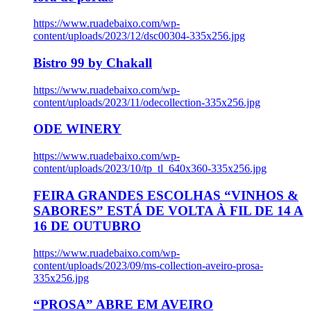
https://www.ruadebaixo.com/wp-
content/uploads/2023/12/dsc00304-335x256.jpg
Bistro 99 by Chakall
https://www.ruadebaixo.com/wp-
content/uploads/2023/11/odecollection-335x256.jpg
ODE WINERY
https://www.ruadebaixo.com/wp-
content/uploads/2023/10/tp_tl_640x360-335x256.jpg
FEIRA GRANDES ESCOLHAS “VINHOS &
SABORES” ESTÁ DE VOLTA À FIL DE 14 A
16 DE OUTUBRO
https://www.ruadebaixo.com/wp-
content/uploads/2023/09/ms-collection-aveiro-prosa-
335x256.jpg
“PROSA” ABRE EM AVEIRO