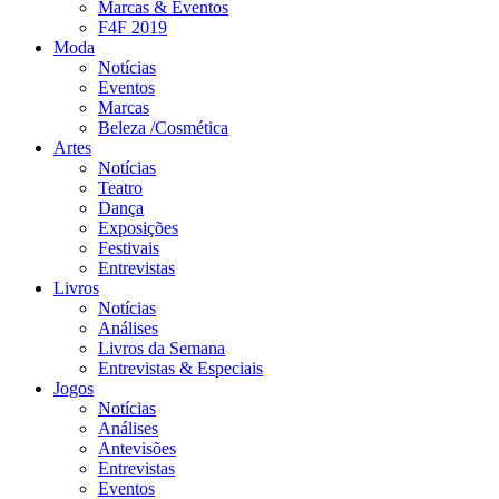
Marcas & Eventos
F4F 2019
Moda
Notícias
Eventos
Marcas
Beleza /Cosmética
Artes
Notícias
Teatro
Dança
Exposições
Festivais
Entrevistas
Livros
Notícias
Análises
Livros da Semana
Entrevistas & Especiais
Jogos
Notícias
Análises
Antevisões
Entrevistas
Eventos