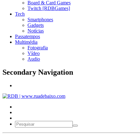
Board & Card Games
Twitch [RDBGames]
Tech
Smartphones
Gadgets
Notícias
Passatempos
Multimédia
Fotografia
Vídeo
Audio
Secondary Navigation