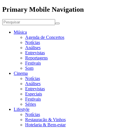
Primary Mobile Navigation
Música
Agenda de Concertos
Notícias
Análises
Entrevistas
Reportagens
Festivais
Som
Cinema
Notícias
Análises
Entrevistas
Especiais
Festivais
Séries
Lifestyle
Notícias
Restauração & Vinhos
Hotelaria & Bem-estar