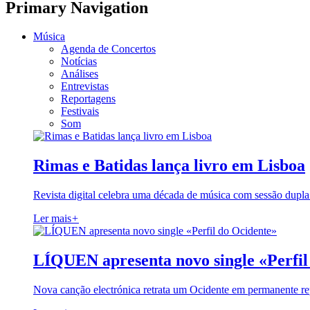
Primary Navigation
Música
Agenda de Concertos
Notícias
Análises
Entrevistas
Reportagens
Festivais
Som
Rimas e Batidas lança livro em Lisboa
Revista digital celebra uma década de música com sessão dupla
Ler mais
+
LÍQUEN apresenta novo single «Perfil
Nova canção electrónica retrata um Ocidente em permanente re