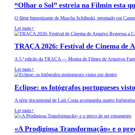
“Olhar o Sol” estreia na Filmin esta qu
O filme hipnotizante de Mascha Schilinski, premiado em Cann
Ler mais
+
TRAÇA 2026: Festival de Cinema de A
A 5.ª edição da TRAÇA — Mostra de Filmes de Arquivos Famil
Ler mais
+
Eclipse: os fotógrafos portugueses vist
A série documental de Luís Costa acompanha quatro fotógrafo
Ler mais
+
«A Prodigiosa Transformação» e o preç