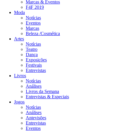
Marcas & Eventos
F4F 2019
Moda
Notícias
Eventos
Marcas
Beleza /Cosmética
Artes
Notícias
Teatro
Dança
Exposições
Festivais
Entrevistas
Livros
Notícias
Análises
Livros da Semana
Entrevistas & Especiais
Jogos
Notícias
Análises
Antevisões
Entrevistas
Eventos