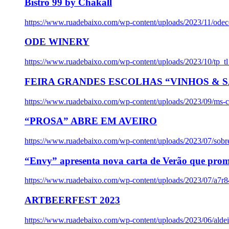
Bistro 99 by Chakall
https://www.ruadebaixo.com/wp-content/uploads/2023/11/odec
ODE WINERY
https://www.ruadebaixo.com/wp-content/uploads/2023/10/tp_
FEIRA GRANDES ESCOLHAS “VINHOS & SA
https://www.ruadebaixo.com/wp-content/uploads/2023/09/ms-co
“PROSA” ABRE EM AVEIRO
https://www.ruadebaixo.com/wp-content/uploads/2023/07/sob
“Envy” apresenta nova carta de Verão que prom
https://www.ruadebaixo.com/wp-content/uploads/2023/07/a7r
ARTBEERFEST 2023
https://www.ruadebaixo.com/wp-content/uploads/2023/06/alde