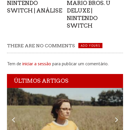
NINTENDO
MARIO BROS. U
SWITCH | ANÁLISE
DELUXE |
NINTENDO
SWITCH
THERE ARE NO COMMENTS
ADD YOURS
Tem de
iniciar a sessão
para publicar um comentário.
ÚLTIMOS ARTIGOS