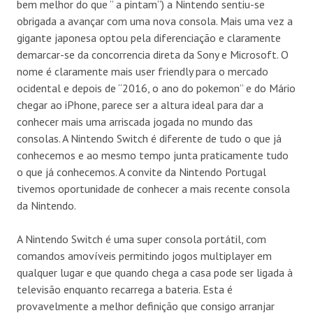
bem melhor do que ” a pintam”) a Nintendo sentiu-se
obrigada a avançar com uma nova consola. Mais uma vez a
gigante japonesa optou pela diferenciação e claramente
demarcar-se da concorrencia direta da Sony e Microsoft. O
nome é claramente mais user friendly para o mercado
ocidental e depois de “2016, o ano do pokemon” e do Mário
chegar ao iPhone, parece ser a altura ideal para dar a
conhecer mais uma arriscada jogada no mundo das
consolas. A Nintendo Switch é diferente de tudo o que já
conhecemos e ao mesmo tempo junta praticamente tudo
o que já conhecemos. A convite da Nintendo Portugal
tivemos oportunidade de conhecer a mais recente consola
da Nintendo.
A Nintendo Switch é uma super consola portátil, com
comandos amovíveis permitindo jogos multiplayer em
qualquer lugar e que quando chega a casa pode ser ligada à
televisão enquanto recarrega a bateria. Esta é
provavelmente a melhor definição que consigo arranjar