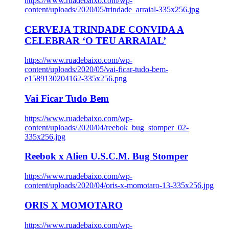
https://www.ruadebaixo.com/wp-
content/uploads/2020/05/trindade_arraial-335x256.jpg
CERVEJA TRINDADE CONVIDA A
CELEBRAR ‘O TEU ARRAIAL’
https://www.ruadebaixo.com/wp-
content/uploads/2020/05/vai-ficar-tudo-bem-
e1589130204162-335x256.png
Vai Ficar Tudo Bem
https://www.ruadebaixo.com/wp-
content/uploads/2020/04/reebok_bug_stomper_02-
335x256.jpg
Reebok x Alien U.S.C.M. Bug Stomper
https://www.ruadebaixo.com/wp-
content/uploads/2020/04/oris-x-momotaro-13-335x256.jpg
ORIS X MOMOTARO
https://www.ruadebaixo.com/wp-