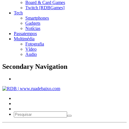
Board & Card Games
Twitch [RDBGames]
Tech
Smartphones
Gadgets
Notícias
Passatempos
Multimédia
Fotografia
Vídeo
Audio
Secondary Navigation