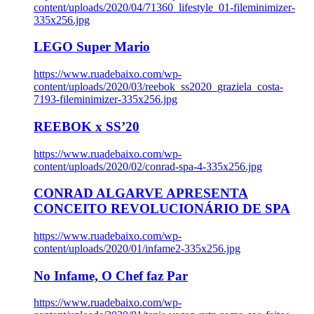
content/uploads/2020/04/71360_lifestyle_01-fileminimizer-
335x256.jpg
LEGO Super Mario
https://www.ruadebaixo.com/wp-
content/uploads/2020/03/reebok_ss2020_graziela_costa-
7193-fileminimizer-335x256.jpg
REEBOK x SS’20
https://www.ruadebaixo.com/wp-
content/uploads/2020/02/conrad-spa-4-335x256.jpg
CONRAD ALGARVE APRESENTA
CONCEITO REVOLUCIONÁRIO DE SPA
https://www.ruadebaixo.com/wp-
content/uploads/2020/01/infame2-335x256.jpg
No Infame, O Chef faz Par
https://www.ruadebaixo.com/wp-