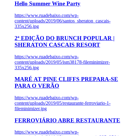
Hello Summer Wine Party
https://www.ruadebaixo.com/wp-
content/uploads/2019/06/santos_sheraton_cascais-
335x256.jpg
2ª EDIÇÃO DO BRUNCH POPULAR |
SHERATON CASCAIS RESORT
https://www.ruadebaixo.com/wp-
content/uploads/2019/05/ism38178-fileminimizer-
335x256.jpg
MARÉ AT PINE CLIFFS PREPARA-SE
PARA O VERÃO
https://www.ruadebaixo.com/wp-
content/uploads/2019/05/restaurante-ferroviario-1-
fileminimizer.jpg
FERROVIÁRIO ABRE RESTAURANTE
https://www.ruadebaixo.com/wp-