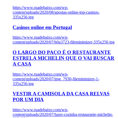
https://www.ruadebaixo.com/wp-
content/uploads/2020/08/apostas-online-top-casinos-
335x256.jpg
Casinos online em Portugal
https://www.ruadebaixo.com/wp-
content/uploads/2020/07/h0a3723-fileminimizer-335x256.jpg
O LARGO DO PAÇO É O RESTAURANTE
ESTRELA MICHELIN QUE O VAI BUSCAR
A CASA
https://www.ruadebaixo.com/wp-
content/uploads/2020/07/img_7930-fileminimizer-1-
335x256.jpg
VESTIR A CAMISOLA DA CASA RELVAS
POR UM DIA
https://www.ruadebaixo.com/wp-
content/uploads/2020/07/fazer-cozinha-restaurante-michelin-