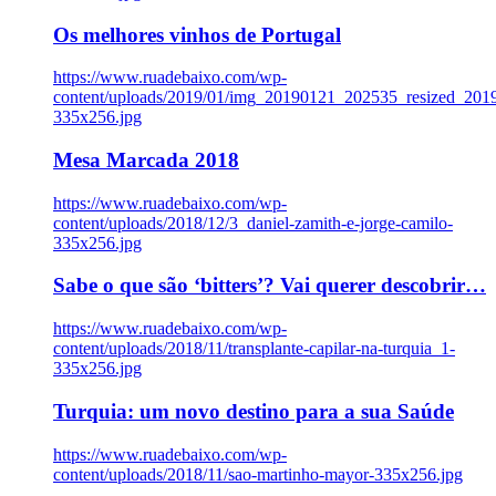
Os melhores vinhos de Portugal
https://www.ruadebaixo.com/wp-
content/uploads/2019/01/img_20190121_202535_resized_20
335x256.jpg
Mesa Marcada 2018
https://www.ruadebaixo.com/wp-
content/uploads/2018/12/3_daniel-zamith-e-jorge-camilo-
335x256.jpg
Sabe o que são ‘bitters’? Vai querer descobrir…
https://www.ruadebaixo.com/wp-
content/uploads/2018/11/transplante-capilar-na-turquia_1-
335x256.jpg
Turquia: um novo destino para a sua Saúde
https://www.ruadebaixo.com/wp-
content/uploads/2018/11/sao-martinho-mayor-335x256.jpg