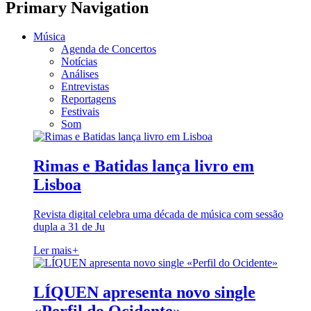
Primary Navigation
Música
Agenda de Concertos
Notícias
Análises
Entrevistas
Reportagens
Festivais
Som
Rimas e Batidas lança livro em
Lisboa
Revista digital celebra uma década de música com sessão
dupla a 31 de Ju
Ler mais
+
LÍQUEN apresenta novo single