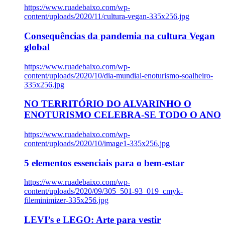
https://www.ruadebaixo.com/wp-
content/uploads/2020/11/cultura-vegan-335x256.jpg
Consequências da pandemia na cultura Vegan
global
https://www.ruadebaixo.com/wp-
content/uploads/2020/10/dia-mundial-enoturismo-soalheiro-
335x256.jpg
NO TERRITÓRIO DO ALVARINHO O
ENOTURISMO CELEBRA-SE TODO O ANO
https://www.ruadebaixo.com/wp-
content/uploads/2020/10/image1-335x256.jpg
5 elementos essenciais para o bem-estar
https://www.ruadebaixo.com/wp-
content/uploads/2020/09/305_501-93_019_cmyk-
fileminimizer-335x256.jpg
LEVI’s e LEGO: Arte para vestir