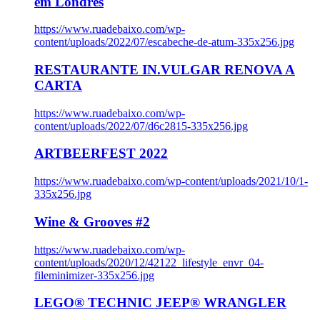
em Londres
https://www.ruadebaixo.com/wp-
content/uploads/2022/07/escabeche-de-atum-335x256.jpg
RESTAURANTE IN.VULGAR RENOVA A
CARTA
https://www.ruadebaixo.com/wp-
content/uploads/2022/07/d6c2815-335x256.jpg
ARTBEERFEST 2022
https://www.ruadebaixo.com/wp-content/uploads/2021/10/1-
335x256.jpg
Wine & Grooves #2
https://www.ruadebaixo.com/wp-
content/uploads/2020/12/42122_lifestyle_envr_04-
fileminimizer-335x256.jpg
LEGO® TECHNIC JEEP® WRANGLER