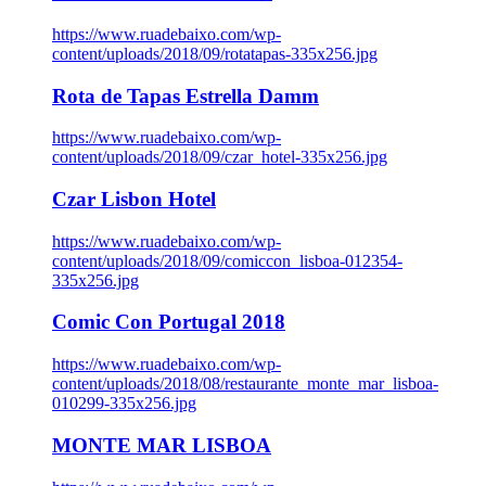
https://www.ruadebaixo.com/wp-
content/uploads/2018/09/rotatapas-335x256.jpg
Rota de Tapas Estrella Damm
https://www.ruadebaixo.com/wp-
content/uploads/2018/09/czar_hotel-335x256.jpg
Czar Lisbon Hotel
https://www.ruadebaixo.com/wp-
content/uploads/2018/09/comiccon_lisboa-012354-
335x256.jpg
Comic Con Portugal 2018
https://www.ruadebaixo.com/wp-
content/uploads/2018/08/restaurante_monte_mar_lisboa-
010299-335x256.jpg
MONTE MAR LISBOA