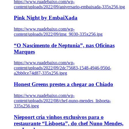
https://www.ruadebaixo.com/wp-
content/uploads/2022/09/aniversario-embaixada-335x256.jpg
Pink Night by EmbaiXada
https://www.ruadebaixo.com/wp-
content/uploads/2022/09/img_9030-335x256.jpg
“O Nascimento de Neptunia”, nas Oficinas
Marques
https://www.ruadebaixo.com/wp-
content/uploads/2022/09/2dc75683-1548-4946-950d-
a2bb0ce74d87-335x256.jpeg
Honest Greens prestes a chegar ao Chiado
https://www.ruadebaixo.com/wp-
content/uploads/2022/08/chef-nuno-mendes_lisboeta-
335x256.jpeg
Niepoort cria vinhos exclusivos para o
restaurante “Lisboeta”, do chef Nuno Mendes,