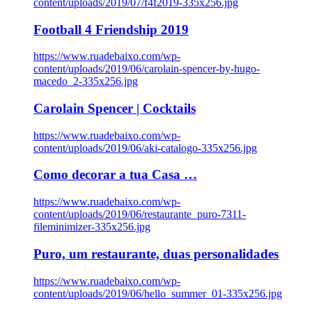
content/uploads/2019/07/f4f2019-335x256.jpg
Football 4 Friendship 2019
https://www.ruadebaixo.com/wp-
content/uploads/2019/06/carolain-spencer-by-hugo-
macedo_2-335x256.jpg
Carolain Spencer | Cocktails
https://www.ruadebaixo.com/wp-
content/uploads/2019/06/aki-catalogo-335x256.jpg
Como decorar a tua Casa …
https://www.ruadebaixo.com/wp-
content/uploads/2019/06/restaurante_puro-7311-
fileminimizer-335x256.jpg
Puro, um restaurante, duas personalidades
https://www.ruadebaixo.com/wp-
content/uploads/2019/06/hello_summer_01-335x256.jpg