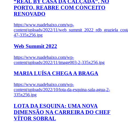
“REAL BY CASA DA CALÇADA”, NO
PORTO, REABRE COM CONCEITO
RENOVADO
https://www.ruadebaixo.com/wp-
content/uploads/2022/11/web_summit_2022_rdb_graziela_cost
47-335x256.jpg
Web Summit 2022
https://www.ruadebaixo.com/wp-
content/uploads/2022/11/image003-2-335x256.jpg
MARIA LUÍSA CHEGA A BRAGA
https://www.ruadebaixo.com/wp-
content/uploads/2022/10/lota-da-esquina-sala-agua-2-
335x256.jpg
LOTA DA ESQUINA: UMA NOVA
DIMENSÃO NA CARREIRA DO CHEF
VÍTOR SOBRAL