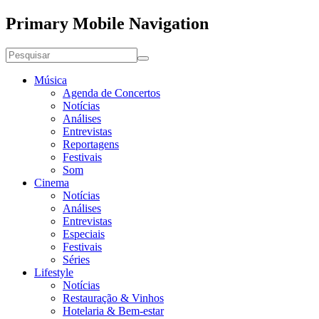
Primary Mobile Navigation
Música
Agenda de Concertos
Notícias
Análises
Entrevistas
Reportagens
Festivais
Som
Cinema
Notícias
Análises
Entrevistas
Especiais
Festivais
Séries
Lifestyle
Notícias
Restauração & Vinhos
Hotelaria & Bem-estar