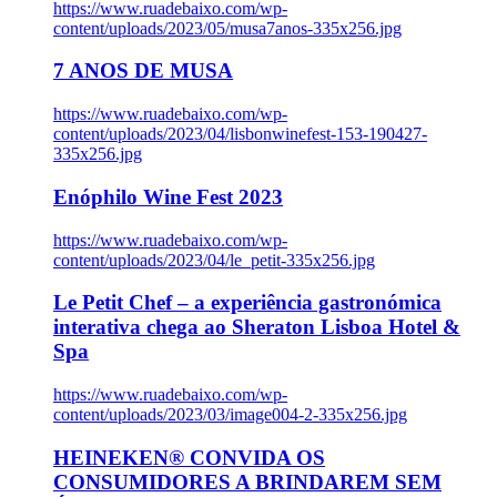
https://www.ruadebaixo.com/wp-
content/uploads/2023/05/musa7anos-335x256.jpg
7 ANOS DE MUSA
https://www.ruadebaixo.com/wp-
content/uploads/2023/04/lisbonwinefest-153-190427-
335x256.jpg
Enóphilo Wine Fest 2023
https://www.ruadebaixo.com/wp-
content/uploads/2023/04/le_petit-335x256.jpg
Le Petit Chef – a experiência gastronómica
interativa chega ao Sheraton Lisboa Hotel &
Spa
https://www.ruadebaixo.com/wp-
content/uploads/2023/03/image004-2-335x256.jpg
HEINEKEN® CONVIDA OS
CONSUMIDORES A BRINDAREM SEM