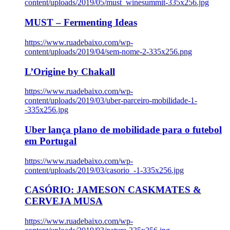
content/uploads/2019/05/must_winesummit-335x256.jpg
MUST – Fermenting Ideas
https://www.ruadebaixo.com/wp-
content/uploads/2019/04/sem-nome-2-335x256.png
L’Origine by Chakall
https://www.ruadebaixo.com/wp-
content/uploads/2019/03/uber-parceiro-mobilidade-1-
-335x256.jpg
Uber lança plano de mobilidade para o futebol
em Portugal
https://www.ruadebaixo.com/wp-
content/uploads/2019/03/casorio_-1-335x256.jpg
CASÓRIO: JAMESON CASKMATES &
CERVEJA MUSA
https://www.ruadebaixo.com/wp-