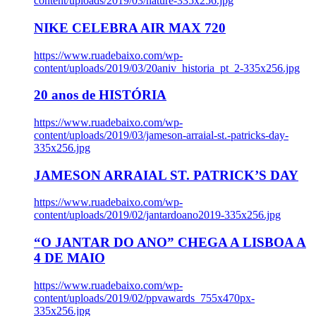
content/uploads/2019/03/nature-335x256.jpg
NIKE CELEBRA AIR MAX 720
https://www.ruadebaixo.com/wp-
content/uploads/2019/03/20aniv_historia_pt_2-335x256.jpg
20 anos de HISTÓRIA
https://www.ruadebaixo.com/wp-
content/uploads/2019/03/jameson-arraial-st.-patricks-day-
335x256.jpg
JAMESON ARRAIAL ST. PATRICK’S DAY
https://www.ruadebaixo.com/wp-
content/uploads/2019/02/jantardoano2019-335x256.jpg
“O JANTAR DO ANO” CHEGA A LISBOA A
4 DE MAIO
https://www.ruadebaixo.com/wp-
content/uploads/2019/02/ppvawards_755x470px-
335x256.jpg