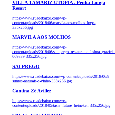
VILLA TAMARIZ UTOPIA . Penha Longa
Resort
https://www.ruadebaixo.com/wp-
content/uploads/2018/06/marvila-aos-molhos_logo-
335x256.jpg
MARVILA AOS MOLHOS
https://www.ruadebaixo.com/wp-
content/uploads/2018/06/sai_prego_restaurante_lisboa_graziela
009839-335x256.jpg
SAI PREGO
https://www.ruadebaixo.com/wp-content/uploads/2018/06/9-
sumos-naturais-e-vinho-335x256.jpg
Cantina Zé Avillez
https://www.ruadebaixo.com/wp-
content/uploads/2018/05/taste_future_heineken-335x256.jpg