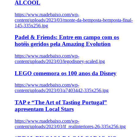
ÁLCOOL
https://www.ruadebaixo.com/wp-
content/uploads/2023/03/monte-da-bemposta-bemposta-final-
145-335x256.jpg
Padel & Friends: Entre em campo com os
hotéis geridos pela Amazing Evolution
https://www.ruadebaixo.com/wp-
content/uploads/2023/03/legodisney-scaled.jpg
LEGO comemora os 100 anos da Disney
https://www.ruadebaixo.com/wp-
content/uploads/2023/03/a7403442-335x256.jpg
TAP e “The Art of Tasting Portugal”
apresentam Local Stars
https://www.ruadebaixo.com/wp-
content/uploads/2023/03/lf_realinteriores-26-335x256.jpg