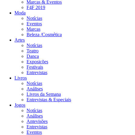
Marcas & Eventos
F4F 2019
Moda
Notícias
Eventos
Marcas
Beleza /Cosmética
Artes
Notícias
Teatro
Dança
Exposições
Festivais
Entrevistas
Livros
Notícias
Análises
Livros da Semana
Entrevistas & Especiais
Jogos
Notícias
Análises
Antevisões
Entrevistas
Eventos