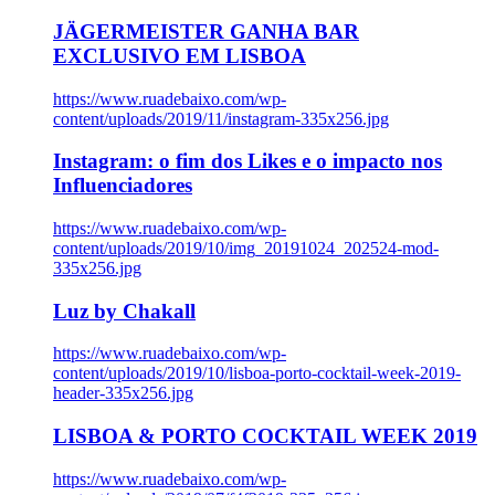
JÄGERMEISTER GANHA BAR
EXCLUSIVO EM LISBOA
https://www.ruadebaixo.com/wp-
content/uploads/2019/11/instagram-335x256.jpg
Instagram: o fim dos Likes e o impacto nos
Influenciadores
https://www.ruadebaixo.com/wp-
content/uploads/2019/10/img_20191024_202524-mod-
335x256.jpg
Luz by Chakall
https://www.ruadebaixo.com/wp-
content/uploads/2019/10/lisboa-porto-cocktail-week-2019-
header-335x256.jpg
LISBOA & PORTO COCKTAIL WEEK 2019
https://www.ruadebaixo.com/wp-