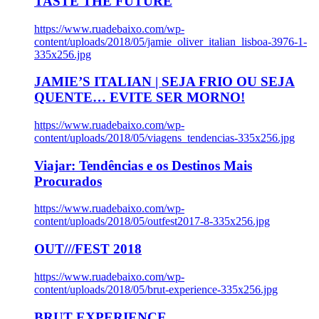
TASTE THE FUTURE
https://www.ruadebaixo.com/wp-
content/uploads/2018/05/jamie_oliver_italian_lisboa-3976-1-
335x256.jpg
JAMIE’S ITALIAN | SEJA FRIO OU SEJA
QUENTE… EVITE SER MORNO!
https://www.ruadebaixo.com/wp-
content/uploads/2018/05/viagens_tendencias-335x256.jpg
Viajar: Tendências e os Destinos Mais
Procurados
https://www.ruadebaixo.com/wp-
content/uploads/2018/05/outfest2017-8-335x256.jpg
OUT///FEST 2018
https://www.ruadebaixo.com/wp-
content/uploads/2018/05/brut-experience-335x256.jpg
BRUT EXPERIENCE