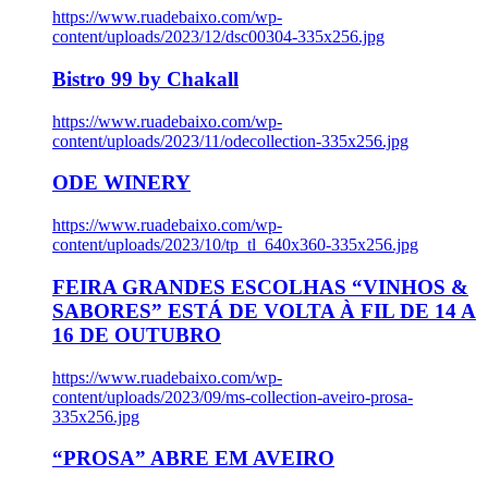
https://www.ruadebaixo.com/wp-
content/uploads/2023/12/dsc00304-335x256.jpg
Bistro 99 by Chakall
https://www.ruadebaixo.com/wp-
content/uploads/2023/11/odecollection-335x256.jpg
ODE WINERY
https://www.ruadebaixo.com/wp-
content/uploads/2023/10/tp_tl_640x360-335x256.jpg
FEIRA GRANDES ESCOLHAS “VINHOS &
SABORES” ESTÁ DE VOLTA À FIL DE 14 A
16 DE OUTUBRO
https://www.ruadebaixo.com/wp-
content/uploads/2023/09/ms-collection-aveiro-prosa-
335x256.jpg
“PROSA” ABRE EM AVEIRO