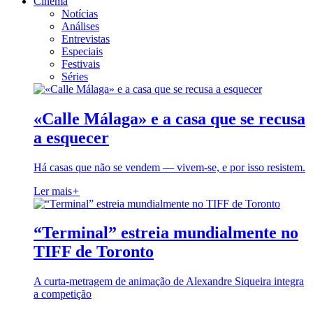
Cinema
Notícias
Análises
Entrevistas
Especiais
Festivais
Séries
«Calle Málaga» e a casa que se recusa
a esquecer
Há casas que não se vendem — vivem-se, e por isso resistem.
Ler mais
+
“Terminal” estreia mundialmente no
TIFF de Toronto
A curta-metragem de animação de Alexandre Siqueira integra
a competição