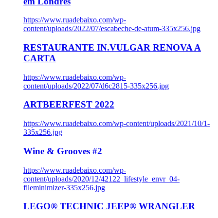
em Londres
https://www.ruadebaixo.com/wp-
content/uploads/2022/07/escabeche-de-atum-335x256.jpg
RESTAURANTE IN.VULGAR RENOVA A
CARTA
https://www.ruadebaixo.com/wp-
content/uploads/2022/07/d6c2815-335x256.jpg
ARTBEERFEST 2022
https://www.ruadebaixo.com/wp-content/uploads/2021/10/1-
335x256.jpg
Wine & Grooves #2
https://www.ruadebaixo.com/wp-
content/uploads/2020/12/42122_lifestyle_envr_04-
fileminimizer-335x256.jpg
LEGO® TECHNIC JEEP® WRANGLER