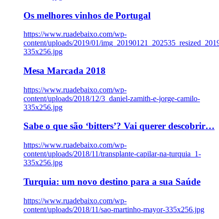
Os melhores vinhos de Portugal
https://www.ruadebaixo.com/wp-
content/uploads/2019/01/img_20190121_202535_resized_20
335x256.jpg
Mesa Marcada 2018
https://www.ruadebaixo.com/wp-
content/uploads/2018/12/3_daniel-zamith-e-jorge-camilo-
335x256.jpg
Sabe o que são ‘bitters’? Vai querer descobrir…
https://www.ruadebaixo.com/wp-
content/uploads/2018/11/transplante-capilar-na-turquia_1-
335x256.jpg
Turquia: um novo destino para a sua Saúde
https://www.ruadebaixo.com/wp-
content/uploads/2018/11/sao-martinho-mayor-335x256.jpg