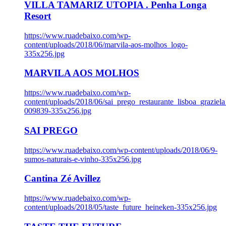
VILLA TAMARIZ UTOPIA . Penha Longa
Resort
https://www.ruadebaixo.com/wp-
content/uploads/2018/06/marvila-aos-molhos_logo-
335x256.jpg
MARVILA AOS MOLHOS
https://www.ruadebaixo.com/wp-
content/uploads/2018/06/sai_prego_restaurante_lisboa_graziela
009839-335x256.jpg
SAI PREGO
https://www.ruadebaixo.com/wp-content/uploads/2018/06/9-
sumos-naturais-e-vinho-335x256.jpg
Cantina Zé Avillez
https://www.ruadebaixo.com/wp-
content/uploads/2018/05/taste_future_heineken-335x256.jpg