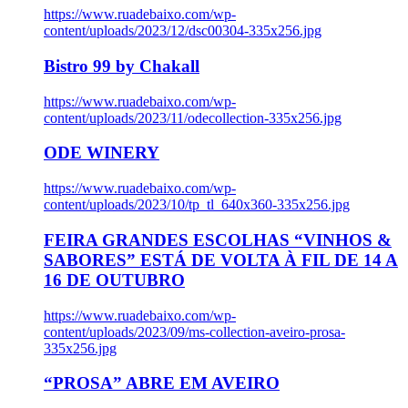
https://www.ruadebaixo.com/wp-
content/uploads/2023/12/dsc00304-335x256.jpg
Bistro 99 by Chakall
https://www.ruadebaixo.com/wp-
content/uploads/2023/11/odecollection-335x256.jpg
ODE WINERY
https://www.ruadebaixo.com/wp-
content/uploads/2023/10/tp_tl_640x360-335x256.jpg
FEIRA GRANDES ESCOLHAS “VINHOS &
SABORES” ESTÁ DE VOLTA À FIL DE 14 A
16 DE OUTUBRO
https://www.ruadebaixo.com/wp-
content/uploads/2023/09/ms-collection-aveiro-prosa-
335x256.jpg
“PROSA” ABRE EM AVEIRO