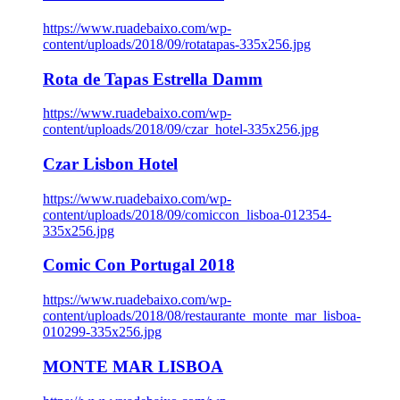
https://www.ruadebaixo.com/wp-
content/uploads/2018/09/rotatapas-335x256.jpg
Rota de Tapas Estrella Damm
https://www.ruadebaixo.com/wp-
content/uploads/2018/09/czar_hotel-335x256.jpg
Czar Lisbon Hotel
https://www.ruadebaixo.com/wp-
content/uploads/2018/09/comiccon_lisboa-012354-
335x256.jpg
Comic Con Portugal 2018
https://www.ruadebaixo.com/wp-
content/uploads/2018/08/restaurante_monte_mar_lisboa-
010299-335x256.jpg
MONTE MAR LISBOA