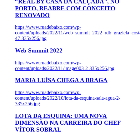
“REAL BY CASA DA CALÇADA”, NO
PORTO, REABRE COM CONCEITO
RENOVADO
https://www.ruadebaixo.com/wp-
content/uploads/2022/11/web_summit_2022_rdb_graziela_cost
47-335x256.jpg
Web Summit 2022
https://www.ruadebaixo.com/wp-
content/uploads/2022/11/image003-2-335x256.jpg
MARIA LUÍSA CHEGA A BRAGA
https://www.ruadebaixo.com/wp-
content/uploads/2022/10/lota-da-esquina-sala-agua-2-
335x256.jpg
LOTA DA ESQUINA: UMA NOVA
DIMENSÃO NA CARREIRA DO CHEF
VÍTOR SOBRAL