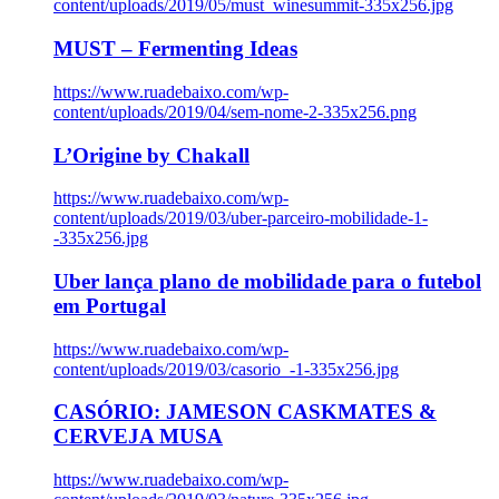
content/uploads/2019/05/must_winesummit-335x256.jpg
MUST – Fermenting Ideas
https://www.ruadebaixo.com/wp-
content/uploads/2019/04/sem-nome-2-335x256.png
L’Origine by Chakall
https://www.ruadebaixo.com/wp-
content/uploads/2019/03/uber-parceiro-mobilidade-1-
-335x256.jpg
Uber lança plano de mobilidade para o futebol
em Portugal
https://www.ruadebaixo.com/wp-
content/uploads/2019/03/casorio_-1-335x256.jpg
CASÓRIO: JAMESON CASKMATES &
CERVEJA MUSA
https://www.ruadebaixo.com/wp-