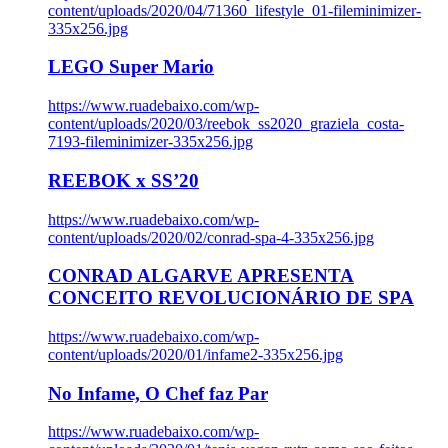
content/uploads/2020/04/71360_lifestyle_01-fileminimizer-
335x256.jpg
LEGO Super Mario
https://www.ruadebaixo.com/wp-
content/uploads/2020/03/reebok_ss2020_graziela_costa-
7193-fileminimizer-335x256.jpg
REEBOK x SS’20
https://www.ruadebaixo.com/wp-
content/uploads/2020/02/conrad-spa-4-335x256.jpg
CONRAD ALGARVE APRESENTA
CONCEITO REVOLUCIONÁRIO DE SPA
https://www.ruadebaixo.com/wp-
content/uploads/2020/01/infame2-335x256.jpg
No Infame, O Chef faz Par
https://www.ruadebaixo.com/wp-