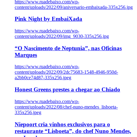
https://www.ruadebaixo.com/wp-
content/uploads/2022/09/aniversario-embaixada-335x256.jpg
Pink Night by EmbaiXada
https://www.ruadebaixo.com/wp-
content/uploads/2022/09/img_9030-335x256.jpg
“O Nascimento de Neptunia”, nas Oficinas
Marques
https://www.ruadebaixo.com/wp-
content/uploads/2022/09/2dc75683-1548-4946-950d-
a2bb0ce74d87-335x256.jpeg
Honest Greens prestes a chegar ao Chiado
https://www.ruadebaixo.com/wp-
content/uploads/2022/08/chef-nuno-mendes_lisboeta-
335x256.jpeg
Niepoort cria vinhos exclusivos para o
restaurante “Lisboeta”, do chef Nuno Mendes,