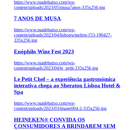
https://www.ruadebaixo.com/wp-
content/uploads/2023/05/musa7anos-335x256.jpg
7 ANOS DE MUSA
https://www.ruadebaixo.com/wp-
content/uploads/2023/04/lisbonwinefest-153-190427-
335x256.jpg
Enóphilo Wine Fest 2023
https://www.ruadebaixo.com/wp-
content/uploads/2023/04/le_petit-335x256.jpg
Le Petit Chef – a experiência gastronómica
interativa chega ao Sheraton Lisboa Hotel &
Spa
https://www.ruadebaixo.com/wp-
content/uploads/2023/03/image004-2-335x256.jpg
HEINEKEN® CONVIDA OS
CONSUMIDORES A BRINDAREM SEM