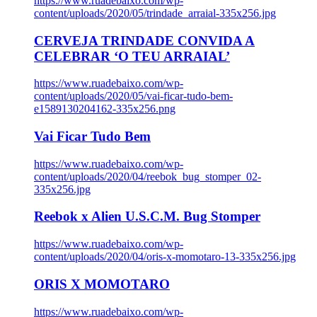
https://www.ruadebaixo.com/wp-
content/uploads/2020/05/trindade_arraial-335x256.jpg
CERVEJA TRINDADE CONVIDA A
CELEBRAR ‘O TEU ARRAIAL’
https://www.ruadebaixo.com/wp-
content/uploads/2020/05/vai-ficar-tudo-bem-
e1589130204162-335x256.png
Vai Ficar Tudo Bem
https://www.ruadebaixo.com/wp-
content/uploads/2020/04/reebok_bug_stomper_02-
335x256.jpg
Reebok x Alien U.S.C.M. Bug Stomper
https://www.ruadebaixo.com/wp-
content/uploads/2020/04/oris-x-momotaro-13-335x256.jpg
ORIS X MOMOTARO
https://www.ruadebaixo.com/wp-