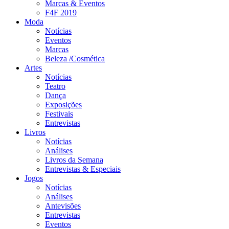
Marcas & Eventos
F4F 2019
Moda
Notícias
Eventos
Marcas
Beleza /Cosmética
Artes
Notícias
Teatro
Dança
Exposições
Festivais
Entrevistas
Livros
Notícias
Análises
Livros da Semana
Entrevistas & Especiais
Jogos
Notícias
Análises
Antevisões
Entrevistas
Eventos