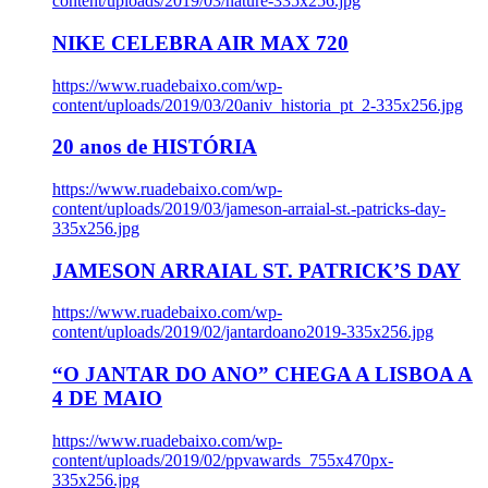
content/uploads/2019/03/nature-335x256.jpg
NIKE CELEBRA AIR MAX 720
https://www.ruadebaixo.com/wp-
content/uploads/2019/03/20aniv_historia_pt_2-335x256.jpg
20 anos de HISTÓRIA
https://www.ruadebaixo.com/wp-
content/uploads/2019/03/jameson-arraial-st.-patricks-day-
335x256.jpg
JAMESON ARRAIAL ST. PATRICK’S DAY
https://www.ruadebaixo.com/wp-
content/uploads/2019/02/jantardoano2019-335x256.jpg
“O JANTAR DO ANO” CHEGA A LISBOA A
4 DE MAIO
https://www.ruadebaixo.com/wp-
content/uploads/2019/02/ppvawards_755x470px-
335x256.jpg