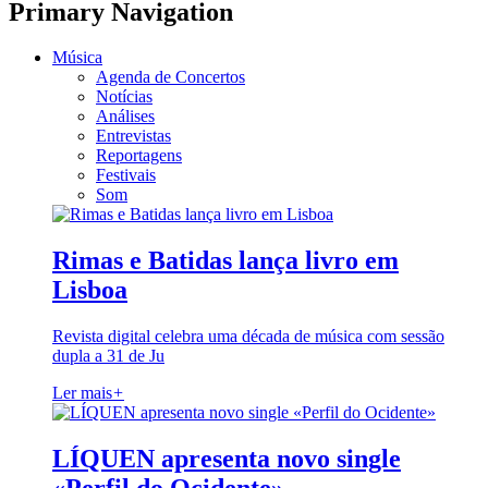
Primary Navigation
Música
Agenda de Concertos
Notícias
Análises
Entrevistas
Reportagens
Festivais
Som
Rimas e Batidas lança livro em
Lisboa
Revista digital celebra uma década de música com sessão
dupla a 31 de Ju
Ler mais
+
LÍQUEN apresenta novo single