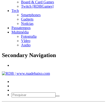
Board & Card Games
Twitch [RDBGames]
Tech
Smartphones
Gadgets
Notícias
Passatempos
Multimédia
Fotografia
Vídeo
Audio
Secondary Navigation