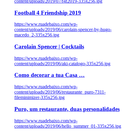
content/uploads/2019/07/f4f2019-335x256.jpg
Football 4 Friendship 2019
https://www.ruadebaixo.com/wp-
content/uploads/2019/06/carolain-spencer-by-hugo-
macedo_2-335x256.jpg
Carolain Spencer | Cocktails
https://www.ruadebaixo.com/wp-
content/uploads/2019/06/aki-catalogo-335x256.jpg
Como decorar a tua Casa …
https://www.ruadebaixo.com/wp-
content/uploads/2019/06/restaurante_puro-7311-
fileminimizer-335x256.jpg
Puro, um restaurante, duas personalidades
https://www.ruadebaixo.com/wp-
content/uploads/2019/06/hello_summer_01-335x256.jpg