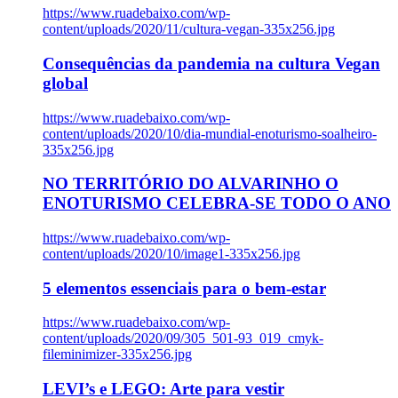
https://www.ruadebaixo.com/wp-
content/uploads/2020/11/cultura-vegan-335x256.jpg
Consequências da pandemia na cultura Vegan
global
https://www.ruadebaixo.com/wp-
content/uploads/2020/10/dia-mundial-enoturismo-soalheiro-
335x256.jpg
NO TERRITÓRIO DO ALVARINHO O
ENOTURISMO CELEBRA-SE TODO O ANO
https://www.ruadebaixo.com/wp-
content/uploads/2020/10/image1-335x256.jpg
5 elementos essenciais para o bem-estar
https://www.ruadebaixo.com/wp-
content/uploads/2020/09/305_501-93_019_cmyk-
fileminimizer-335x256.jpg
LEVI’s e LEGO: Arte para vestir