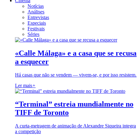
Cinema
Notícias
Análises
Entrevistas
Especiais
Festivais
Séries
«Calle Málaga» e a casa que se recusa
a esquecer
Há casas que não se vendem — vivem-se, e por isso resistem.
Ler mais
+
“Terminal” estreia mundialmente no
TIFF de Toronto
A curta-metragem de animação de Alexandre Siqueira integra
a competição