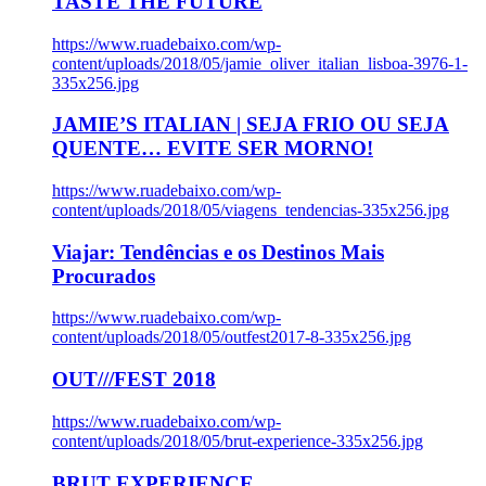
TASTE THE FUTURE
https://www.ruadebaixo.com/wp-
content/uploads/2018/05/jamie_oliver_italian_lisboa-3976-1-
335x256.jpg
JAMIE’S ITALIAN | SEJA FRIO OU SEJA
QUENTE… EVITE SER MORNO!
https://www.ruadebaixo.com/wp-
content/uploads/2018/05/viagens_tendencias-335x256.jpg
Viajar: Tendências e os Destinos Mais
Procurados
https://www.ruadebaixo.com/wp-
content/uploads/2018/05/outfest2017-8-335x256.jpg
OUT///FEST 2018
https://www.ruadebaixo.com/wp-
content/uploads/2018/05/brut-experience-335x256.jpg
BRUT EXPERIENCE