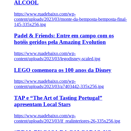
ÁLCOOL
https://www.ruadebaixo.com/wp-
content/uploads/2023/03/monte-da-bemposta-bemposta-final-
145-335x256.jpg
Padel & Friends: Entre em campo com os
hotéis geridos pela Amazing Evolution
https://www.ruadebaixo.com/wp-
content/uploads/2023/03/legodisney-scaled.jpg
LEGO comemora os 100 anos da Disney
https://www.ruadebaixo.com/wp-
content/uploads/2023/03/a7403442-335x256.jpg
TAP e “The Art of Tasting Portugal”
apresentam Local Stars
https://www.ruadebaixo.com/wp-
content/uploads/2023/03/lf_realinteriores-26-335x256.jpg