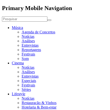
Primary Mobile Navigation
Música
Agenda de Concertos
Notícias
Análises
Entrevistas
Reportagens
Festivais
Som
Cinema
Notícias
Análises
Entrevistas
Especiais
Festivais
Séries
Lifestyle
Notícias
Restauração & Vinhos
Hotelaria & Bem-estar