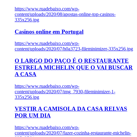
https://www.ruadebaixo.com/wp-
content/uploads/2020/08/apostas-online-top-casinos-
335x256.jpg
Casinos online em Portugal
https://www.ruadebaixo.com/wp-
content/uploads/2020/07/h0a3723-fileminimizer-335x256.jpg
O LARGO DO PAÇO É O RESTAURANTE
ESTRELA MICHELIN QUE O VAI BUSCAR
A CASA
https://www.ruadebaixo.com/wp-
content/uploads/2020/07/img_7930-fileminimizer-1-
335x256.jpg
VESTIR A CAMISOLA DA CASA RELVAS
POR UM DIA
https://www.ruadebaixo.com/wp-
content/uploads/2020/07/fazer-cozinha-restaurante-michelin-