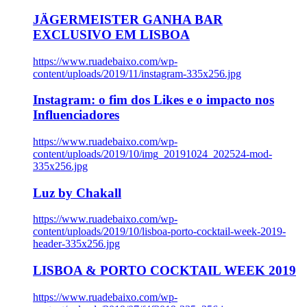
JÄGERMEISTER GANHA BAR
EXCLUSIVO EM LISBOA
https://www.ruadebaixo.com/wp-
content/uploads/2019/11/instagram-335x256.jpg
Instagram: o fim dos Likes e o impacto nos
Influenciadores
https://www.ruadebaixo.com/wp-
content/uploads/2019/10/img_20191024_202524-mod-
335x256.jpg
Luz by Chakall
https://www.ruadebaixo.com/wp-
content/uploads/2019/10/lisboa-porto-cocktail-week-2019-
header-335x256.jpg
LISBOA & PORTO COCKTAIL WEEK 2019
https://www.ruadebaixo.com/wp-