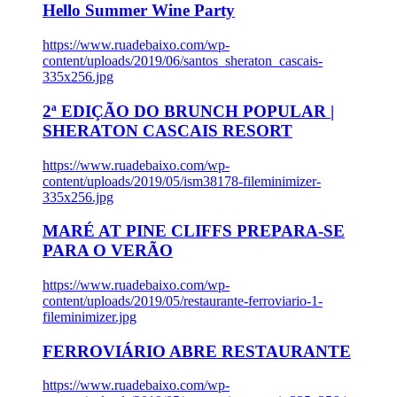
Hello Summer Wine Party
https://www.ruadebaixo.com/wp-
content/uploads/2019/06/santos_sheraton_cascais-
335x256.jpg
2ª EDIÇÃO DO BRUNCH POPULAR |
SHERATON CASCAIS RESORT
https://www.ruadebaixo.com/wp-
content/uploads/2019/05/ism38178-fileminimizer-
335x256.jpg
MARÉ AT PINE CLIFFS PREPARA-SE
PARA O VERÃO
https://www.ruadebaixo.com/wp-
content/uploads/2019/05/restaurante-ferroviario-1-
fileminimizer.jpg
FERROVIÁRIO ABRE RESTAURANTE
https://www.ruadebaixo.com/wp-