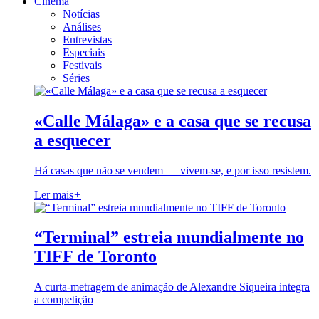
Cinema
Notícias
Análises
Entrevistas
Especiais
Festivais
Séries
«Calle Málaga» e a casa que se recusa
a esquecer
Há casas que não se vendem — vivem-se, e por isso resistem.
Ler mais
+
“Terminal” estreia mundialmente no
TIFF de Toronto
A curta-metragem de animação de Alexandre Siqueira integra
a competição