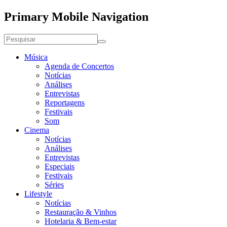
Primary Mobile Navigation
Música
Agenda de Concertos
Notícias
Análises
Entrevistas
Reportagens
Festivais
Som
Cinema
Notícias
Análises
Entrevistas
Especiais
Festivais
Séries
Lifestyle
Notícias
Restauração & Vinhos
Hotelaria & Bem-estar