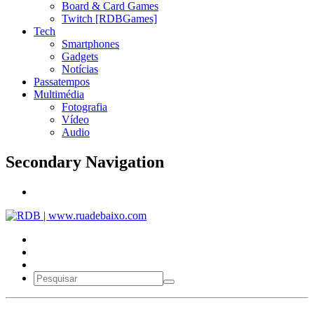
Board & Card Games
Twitch [RDBGames]
Tech
Smartphones
Gadgets
Notícias
Passatempos
Multimédia
Fotografia
Vídeo
Audio
Secondary Navigation