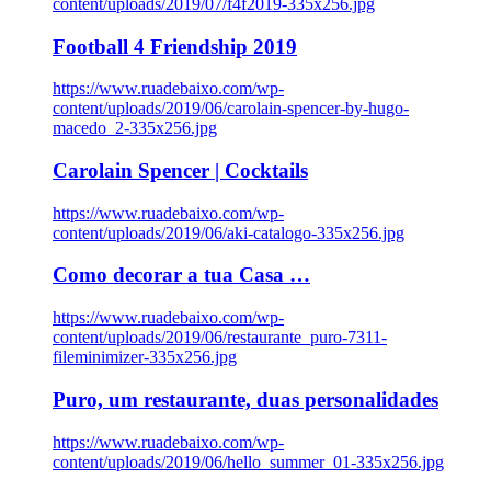
content/uploads/2019/07/f4f2019-335x256.jpg
Football 4 Friendship 2019
https://www.ruadebaixo.com/wp-
content/uploads/2019/06/carolain-spencer-by-hugo-
macedo_2-335x256.jpg
Carolain Spencer | Cocktails
https://www.ruadebaixo.com/wp-
content/uploads/2019/06/aki-catalogo-335x256.jpg
Como decorar a tua Casa …
https://www.ruadebaixo.com/wp-
content/uploads/2019/06/restaurante_puro-7311-
fileminimizer-335x256.jpg
Puro, um restaurante, duas personalidades
https://www.ruadebaixo.com/wp-
content/uploads/2019/06/hello_summer_01-335x256.jpg