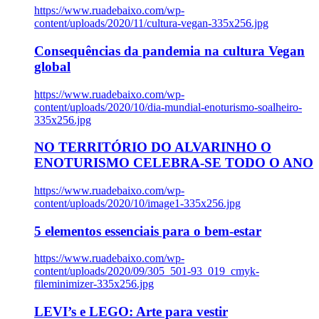
https://www.ruadebaixo.com/wp-
content/uploads/2020/11/cultura-vegan-335x256.jpg
Consequências da pandemia na cultura Vegan
global
https://www.ruadebaixo.com/wp-
content/uploads/2020/10/dia-mundial-enoturismo-soalheiro-
335x256.jpg
NO TERRITÓRIO DO ALVARINHO O
ENOTURISMO CELEBRA-SE TODO O ANO
https://www.ruadebaixo.com/wp-
content/uploads/2020/10/image1-335x256.jpg
5 elementos essenciais para o bem-estar
https://www.ruadebaixo.com/wp-
content/uploads/2020/09/305_501-93_019_cmyk-
fileminimizer-335x256.jpg
LEVI’s e LEGO: Arte para vestir