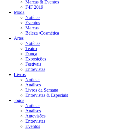
Marcas & Eventos
F4F 2019
Moda
Notícias
Eventos
Marcas
Beleza /Cosmética
Artes
Notícias
Teatro
Dança
Exposições
Festivais
Entrevistas
Livros
Notícias
Análises
Livros da Semana
Entrevistas & Especiais
Jogos
Notícias
Análises
Antevisões
Entrevistas
Eventos