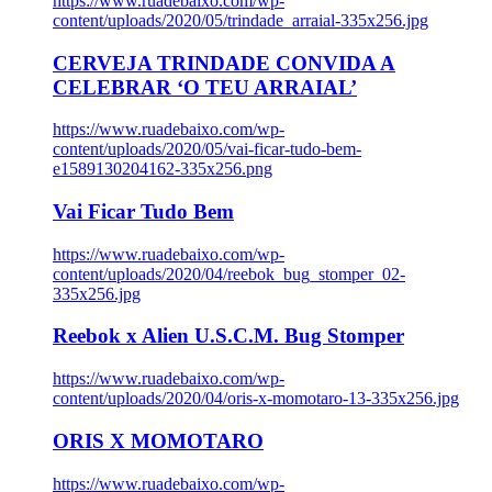
https://www.ruadebaixo.com/wp-
content/uploads/2020/05/trindade_arraial-335x256.jpg
CERVEJA TRINDADE CONVIDA A
CELEBRAR ‘O TEU ARRAIAL’
https://www.ruadebaixo.com/wp-
content/uploads/2020/05/vai-ficar-tudo-bem-
e1589130204162-335x256.png
Vai Ficar Tudo Bem
https://www.ruadebaixo.com/wp-
content/uploads/2020/04/reebok_bug_stomper_02-
335x256.jpg
Reebok x Alien U.S.C.M. Bug Stomper
https://www.ruadebaixo.com/wp-
content/uploads/2020/04/oris-x-momotaro-13-335x256.jpg
ORIS X MOMOTARO
https://www.ruadebaixo.com/wp-