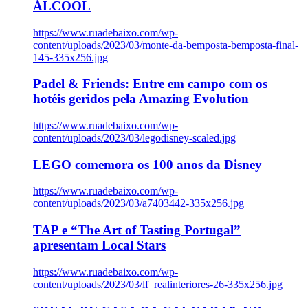
ÁLCOOL
https://www.ruadebaixo.com/wp-
content/uploads/2023/03/monte-da-bemposta-bemposta-final-
145-335x256.jpg
Padel & Friends: Entre em campo com os
hotéis geridos pela Amazing Evolution
https://www.ruadebaixo.com/wp-
content/uploads/2023/03/legodisney-scaled.jpg
LEGO comemora os 100 anos da Disney
https://www.ruadebaixo.com/wp-
content/uploads/2023/03/a7403442-335x256.jpg
TAP e “The Art of Tasting Portugal”
apresentam Local Stars
https://www.ruadebaixo.com/wp-
content/uploads/2023/03/lf_realinteriores-26-335x256.jpg