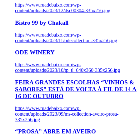
https://www.ruadebaixo.com/wp-
content/uploads/2023/12/dsc00304-335x256.jpg
Bistro 99 by Chakall
https://www.ruadebaixo.com/wp-
content/uploads/2023/11/odecollection-335x256.jpg
ODE WINERY
https://www.ruadebaixo.com/wp-
content/uploads/2023/10/tp_tl_640x360-335x256.jpg
FEIRA GRANDES ESCOLHAS “VINHOS &
SABORES” ESTÁ DE VOLTA À FIL DE 14 A
16 DE OUTUBRO
https://www.ruadebaixo.com/wp-
content/uploads/2023/09/ms-collection-aveiro-prosa-
335x256.jpg
“PROSA” ABRE EM AVEIRO