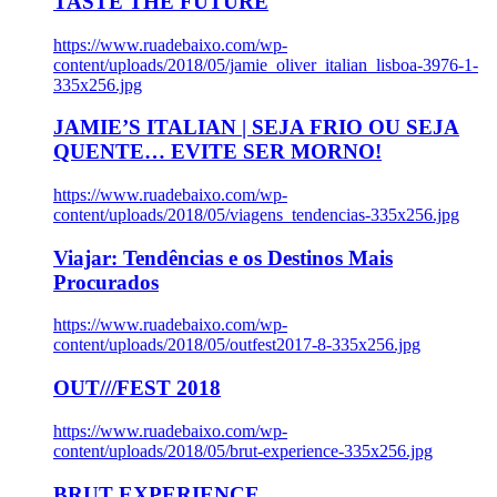
TASTE THE FUTURE
https://www.ruadebaixo.com/wp-
content/uploads/2018/05/jamie_oliver_italian_lisboa-3976-1-
335x256.jpg
JAMIE’S ITALIAN | SEJA FRIO OU SEJA
QUENTE… EVITE SER MORNO!
https://www.ruadebaixo.com/wp-
content/uploads/2018/05/viagens_tendencias-335x256.jpg
Viajar: Tendências e os Destinos Mais
Procurados
https://www.ruadebaixo.com/wp-
content/uploads/2018/05/outfest2017-8-335x256.jpg
OUT///FEST 2018
https://www.ruadebaixo.com/wp-
content/uploads/2018/05/brut-experience-335x256.jpg
BRUT EXPERIENCE