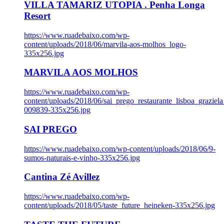
VILLA TAMARIZ UTOPIA . Penha Longa
Resort
https://www.ruadebaixo.com/wp-
content/uploads/2018/06/marvila-aos-molhos_logo-
335x256.jpg
MARVILA AOS MOLHOS
https://www.ruadebaixo.com/wp-
content/uploads/2018/06/sai_prego_restaurante_lisboa_graziela
009839-335x256.jpg
SAI PREGO
https://www.ruadebaixo.com/wp-content/uploads/2018/06/9-
sumos-naturais-e-vinho-335x256.jpg
Cantina Zé Avillez
https://www.ruadebaixo.com/wp-
content/uploads/2018/05/taste_future_heineken-335x256.jpg