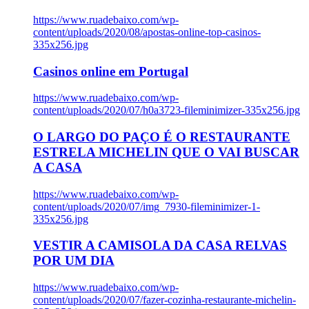
https://www.ruadebaixo.com/wp-
content/uploads/2020/08/apostas-online-top-casinos-
335x256.jpg
Casinos online em Portugal
https://www.ruadebaixo.com/wp-
content/uploads/2020/07/h0a3723-fileminimizer-335x256.jpg
O LARGO DO PAÇO É O RESTAURANTE
ESTRELA MICHELIN QUE O VAI BUSCAR
A CASA
https://www.ruadebaixo.com/wp-
content/uploads/2020/07/img_7930-fileminimizer-1-
335x256.jpg
VESTIR A CAMISOLA DA CASA RELVAS
POR UM DIA
https://www.ruadebaixo.com/wp-
content/uploads/2020/07/fazer-cozinha-restaurante-michelin-