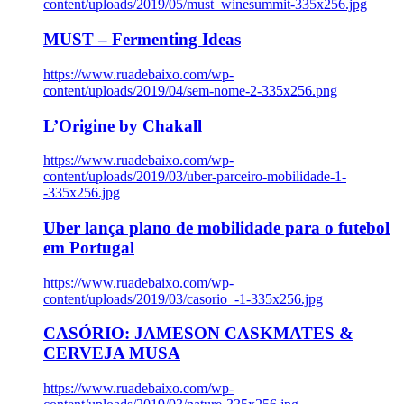
content/uploads/2019/05/must_winesummit-335x256.jpg
MUST – Fermenting Ideas
https://www.ruadebaixo.com/wp-
content/uploads/2019/04/sem-nome-2-335x256.png
L’Origine by Chakall
https://www.ruadebaixo.com/wp-
content/uploads/2019/03/uber-parceiro-mobilidade-1-
-335x256.jpg
Uber lança plano de mobilidade para o futebol
em Portugal
https://www.ruadebaixo.com/wp-
content/uploads/2019/03/casorio_-1-335x256.jpg
CASÓRIO: JAMESON CASKMATES &
CERVEJA MUSA
https://www.ruadebaixo.com/wp-