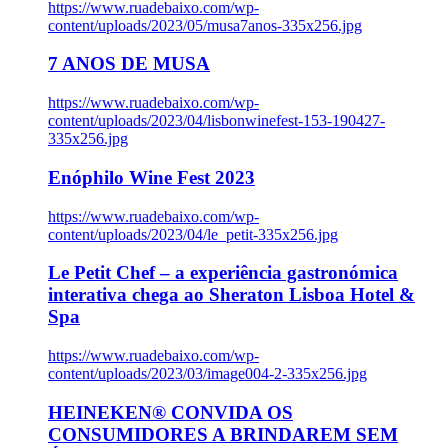
https://www.ruadebaixo.com/wp-
content/uploads/2023/05/musa7anos-335x256.jpg
7 ANOS DE MUSA
https://www.ruadebaixo.com/wp-
content/uploads/2023/04/lisbonwinefest-153-190427-
335x256.jpg
Enóphilo Wine Fest 2023
https://www.ruadebaixo.com/wp-
content/uploads/2023/04/le_petit-335x256.jpg
Le Petit Chef – a experiência gastronómica
interativa chega ao Sheraton Lisboa Hotel &
Spa
https://www.ruadebaixo.com/wp-
content/uploads/2023/03/image004-2-335x256.jpg
HEINEKEN® CONVIDA OS
CONSUMIDORES A BRINDAREM SEM