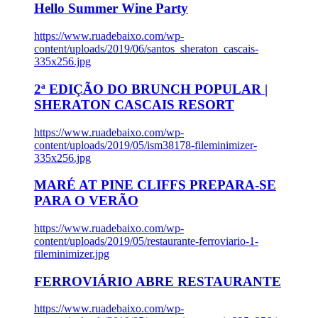
Hello Summer Wine Party
https://www.ruadebaixo.com/wp-
content/uploads/2019/06/santos_sheraton_cascais-
335x256.jpg
2ª EDIÇÃO DO BRUNCH POPULAR |
SHERATON CASCAIS RESORT
https://www.ruadebaixo.com/wp-
content/uploads/2019/05/ism38178-fileminimizer-
335x256.jpg
MARÉ AT PINE CLIFFS PREPARA-SE
PARA O VERÃO
https://www.ruadebaixo.com/wp-
content/uploads/2019/05/restaurante-ferroviario-1-
fileminimizer.jpg
FERROVIÁRIO ABRE RESTAURANTE
https://www.ruadebaixo.com/wp-