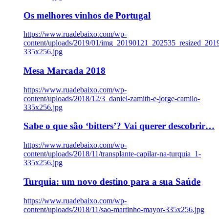
Os melhores vinhos de Portugal
https://www.ruadebaixo.com/wp-
content/uploads/2019/01/img_20190121_202535_resized_20
335x256.jpg
Mesa Marcada 2018
https://www.ruadebaixo.com/wp-
content/uploads/2018/12/3_daniel-zamith-e-jorge-camilo-
335x256.jpg
Sabe o que são ‘bitters’? Vai querer descobrir…
https://www.ruadebaixo.com/wp-
content/uploads/2018/11/transplante-capilar-na-turquia_1-
335x256.jpg
Turquia: um novo destino para a sua Saúde
https://www.ruadebaixo.com/wp-
content/uploads/2018/11/sao-martinho-mayor-335x256.jpg