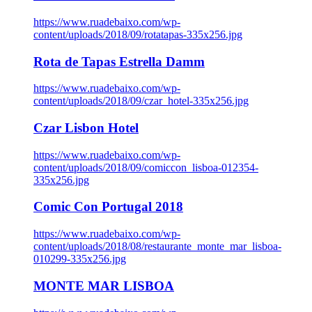
https://www.ruadebaixo.com/wp-
content/uploads/2018/09/rotatapas-335x256.jpg
Rota de Tapas Estrella Damm
https://www.ruadebaixo.com/wp-
content/uploads/2018/09/czar_hotel-335x256.jpg
Czar Lisbon Hotel
https://www.ruadebaixo.com/wp-
content/uploads/2018/09/comiccon_lisboa-012354-
335x256.jpg
Comic Con Portugal 2018
https://www.ruadebaixo.com/wp-
content/uploads/2018/08/restaurante_monte_mar_lisboa-
010299-335x256.jpg
MONTE MAR LISBOA