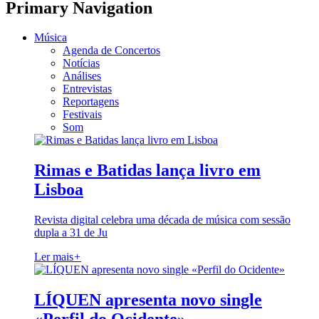
Primary Navigation
Música
Agenda de Concertos
Notícias
Análises
Entrevistas
Reportagens
Festivais
Som
Rimas e Batidas lança livro em
Lisboa
Revista digital celebra uma década de música com sessão
dupla a 31 de Ju
Ler mais
+
LÍQUEN apresenta novo single