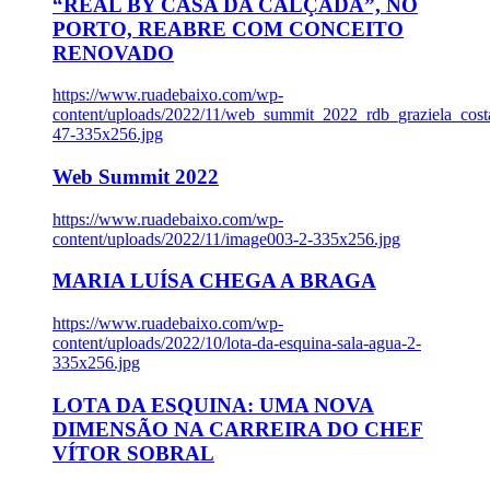
“REAL BY CASA DA CALÇADA”, NO
PORTO, REABRE COM CONCEITO
RENOVADO
https://www.ruadebaixo.com/wp-
content/uploads/2022/11/web_summit_2022_rdb_graziela_cost
47-335x256.jpg
Web Summit 2022
https://www.ruadebaixo.com/wp-
content/uploads/2022/11/image003-2-335x256.jpg
MARIA LUÍSA CHEGA A BRAGA
https://www.ruadebaixo.com/wp-
content/uploads/2022/10/lota-da-esquina-sala-agua-2-
335x256.jpg
LOTA DA ESQUINA: UMA NOVA
DIMENSÃO NA CARREIRA DO CHEF
VÍTOR SOBRAL