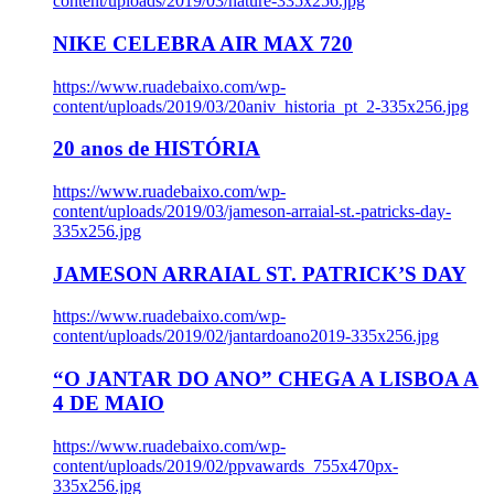
content/uploads/2019/03/nature-335x256.jpg
NIKE CELEBRA AIR MAX 720
https://www.ruadebaixo.com/wp-
content/uploads/2019/03/20aniv_historia_pt_2-335x256.jpg
20 anos de HISTÓRIA
https://www.ruadebaixo.com/wp-
content/uploads/2019/03/jameson-arraial-st.-patricks-day-
335x256.jpg
JAMESON ARRAIAL ST. PATRICK’S DAY
https://www.ruadebaixo.com/wp-
content/uploads/2019/02/jantardoano2019-335x256.jpg
“O JANTAR DO ANO” CHEGA A LISBOA A
4 DE MAIO
https://www.ruadebaixo.com/wp-
content/uploads/2019/02/ppvawards_755x470px-
335x256.jpg