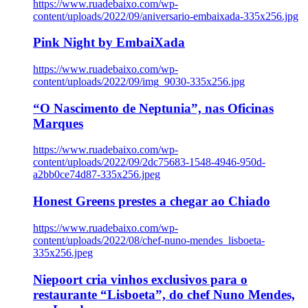
https://www.ruadebaixo.com/wp-
content/uploads/2022/09/aniversario-embaixada-335x256.jpg
Pink Night by EmbaiXada
https://www.ruadebaixo.com/wp-
content/uploads/2022/09/img_9030-335x256.jpg
“O Nascimento de Neptunia”, nas Oficinas
Marques
https://www.ruadebaixo.com/wp-
content/uploads/2022/09/2dc75683-1548-4946-950d-
a2bb0ce74d87-335x256.jpeg
Honest Greens prestes a chegar ao Chiado
https://www.ruadebaixo.com/wp-
content/uploads/2022/08/chef-nuno-mendes_lisboeta-
335x256.jpeg
Niepoort cria vinhos exclusivos para o
restaurante “Lisboeta”, do chef Nuno Mendes,