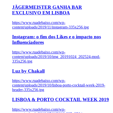
JÄGERMEISTER GANHA BAR
EXCLUSIVO EM LISBOA
https://www.ruadebaixo.com/wp-
content/uploads/2019/11/instagram-335x256.jpg
Instagram: o fim dos Likes e o impacto nos
Influenciadores
https://www.ruadebaixo.com/wp-
content/uploads/2019/10/img_20191024_202524-mod-
335x256.jpg
Luz by Chakall
https://www.ruadebaixo.com/wp-
content/uploads/2019/10/lisboa-porto-cocktail-week-2019-
header-335x256.jpg
LISBOA & PORTO COCKTAIL WEEK 2019
https://www.ruadebaixo.com/wp-