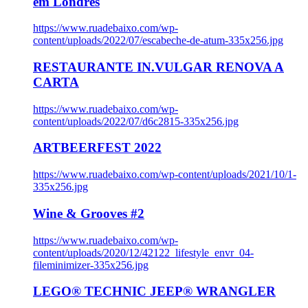
em Londres
https://www.ruadebaixo.com/wp-
content/uploads/2022/07/escabeche-de-atum-335x256.jpg
RESTAURANTE IN.VULGAR RENOVA A
CARTA
https://www.ruadebaixo.com/wp-
content/uploads/2022/07/d6c2815-335x256.jpg
ARTBEERFEST 2022
https://www.ruadebaixo.com/wp-content/uploads/2021/10/1-
335x256.jpg
Wine & Grooves #2
https://www.ruadebaixo.com/wp-
content/uploads/2020/12/42122_lifestyle_envr_04-
fileminimizer-335x256.jpg
LEGO® TECHNIC JEEP® WRANGLER