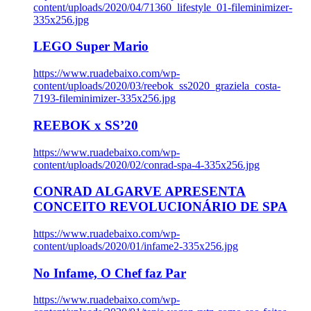
content/uploads/2020/04/71360_lifestyle_01-fileminimizer-
335x256.jpg
LEGO Super Mario
https://www.ruadebaixo.com/wp-
content/uploads/2020/03/reebok_ss2020_graziela_costa-
7193-fileminimizer-335x256.jpg
REEBOK x SS’20
https://www.ruadebaixo.com/wp-
content/uploads/2020/02/conrad-spa-4-335x256.jpg
CONRAD ALGARVE APRESENTA
CONCEITO REVOLUCIONÁRIO DE SPA
https://www.ruadebaixo.com/wp-
content/uploads/2020/01/infame2-335x256.jpg
No Infame, O Chef faz Par
https://www.ruadebaixo.com/wp-