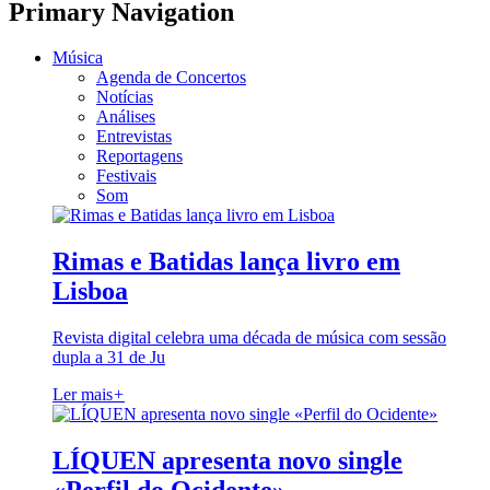
Primary Navigation
Música
Agenda de Concertos
Notícias
Análises
Entrevistas
Reportagens
Festivais
Som
Rimas e Batidas lança livro em
Lisboa
Revista digital celebra uma década de música com sessão
dupla a 31 de Ju
Ler mais
+
LÍQUEN apresenta novo single