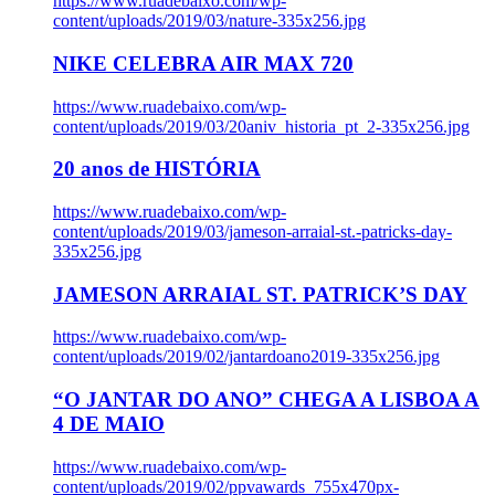
https://www.ruadebaixo.com/wp-
content/uploads/2019/03/nature-335x256.jpg
NIKE CELEBRA AIR MAX 720
https://www.ruadebaixo.com/wp-
content/uploads/2019/03/20aniv_historia_pt_2-335x256.jpg
20 anos de HISTÓRIA
https://www.ruadebaixo.com/wp-
content/uploads/2019/03/jameson-arraial-st.-patricks-day-
335x256.jpg
JAMESON ARRAIAL ST. PATRICK’S DAY
https://www.ruadebaixo.com/wp-
content/uploads/2019/02/jantardoano2019-335x256.jpg
“O JANTAR DO ANO” CHEGA A LISBOA A
4 DE MAIO
https://www.ruadebaixo.com/wp-
content/uploads/2019/02/ppvawards_755x470px-