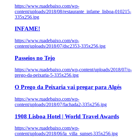
https://www.ruadebaixo.com/wp-
content/uploads/2018/08/restaurante_infame_lisboa-010215-
335x256.jpg
INFAME!
https://www.ruadebaixo.com/wp-
content/uploads/2018/07/dsc2353-335x256.jpg
Passeios no Tejo
https://www.ruadebaixo.com/wp-content/uploads/2018/07/o-
prego-da-peixaria-5-335x256.jpg
O Prego da Peixaria vai pregar para Algés
https://www.ruadebaixo.com/wp-
content/uploads/2018/07/fachada2-335x256.jpg
1908 Lisboa Hotel | World Travel Awards
https://www.ruadebaixo.com/wp-
content/uploads/2018/06/la_villa_sunset-335x256.jpg