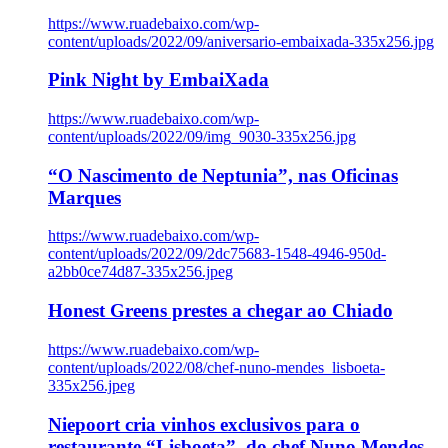
https://www.ruadebaixo.com/wp-
content/uploads/2022/09/aniversario-embaixada-335x256.jpg
Pink Night by EmbaiXada
https://www.ruadebaixo.com/wp-
content/uploads/2022/09/img_9030-335x256.jpg
“O Nascimento de Neptunia”, nas Oficinas
Marques
https://www.ruadebaixo.com/wp-
content/uploads/2022/09/2dc75683-1548-4946-950d-
a2bb0ce74d87-335x256.jpeg
Honest Greens prestes a chegar ao Chiado
https://www.ruadebaixo.com/wp-
content/uploads/2022/08/chef-nuno-mendes_lisboeta-
335x256.jpeg
Niepoort cria vinhos exclusivos para o
restaurante “Lisboeta”, do chef Nuno Mendes,