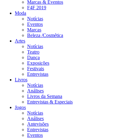
Marcas & Eventos
F4F 2019
Moda
Notícias
Eventos
Marcas
Beleza /Cosmética
Artes
Notícias
Teatro
Dança
Exposições
Festivais
Entrevistas
Livros
Notícias
Análises
Livros da Semana
Entrevistas & Especiais
Jogos
Notícias
Análises
Antevisões
Entrevistas
Eventos