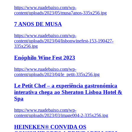
https://www.ruadebaixo.com/wp-
content/uploads/2023/05/musa7anos-335x256.jpg
7 ANOS DE MUSA
https://www.ruadebaixo.com/wp-
content/uploads/2023/04/lisbonwinefest-153-190427-
335x256.jpg
Enóphilo Wine Fest 2023
https://www.ruadebaixo.com/wp-
content/uploads/2023/04/le_petit-335x256.jpg
Le Petit Chef – a experiência gastronómica
interativa chega ao Sheraton Lisboa Hotel &
Spa
https://www.ruadebaixo.com/wp-
content/uploads/2023/03/image004-2-335x256.jpg
HEINEKEN® CONVIDA OS