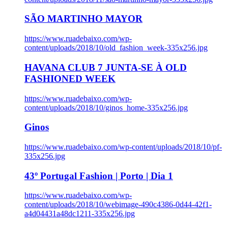
SÃO MARTINHO MAYOR
https://www.ruadebaixo.com/wp-
content/uploads/2018/10/old_fashion_week-335x256.jpg
HAVANA CLUB 7 JUNTA-SE À OLD
FASHIONED WEEK
https://www.ruadebaixo.com/wp-
content/uploads/2018/10/ginos_home-335x256.jpg
Ginos
https://www.ruadebaixo.com/wp-content/uploads/2018/10/pf-
335x256.jpg
43º Portugal Fashion | Porto | Dia 1
https://www.ruadebaixo.com/wp-
content/uploads/2018/10/webimage-490c4386-0d44-42f1-
a4d04431a48dc1211-335x256.jpg