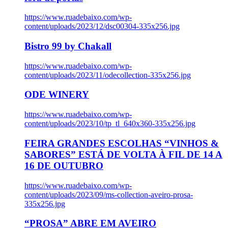
https://www.ruadebaixo.com/wp-
content/uploads/2023/12/dsc00304-335x256.jpg
Bistro 99 by Chakall
https://www.ruadebaixo.com/wp-
content/uploads/2023/11/odecollection-335x256.jpg
ODE WINERY
https://www.ruadebaixo.com/wp-
content/uploads/2023/10/tp_tl_640x360-335x256.jpg
FEIRA GRANDES ESCOLHAS “VINHOS &
SABORES” ESTÁ DE VOLTA À FIL DE 14 A
16 DE OUTUBRO
https://www.ruadebaixo.com/wp-
content/uploads/2023/09/ms-collection-aveiro-prosa-
335x256.jpg
“PROSA” ABRE EM AVEIRO