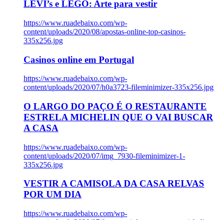
LEVI’s e LEGO: Arte para vestir
https://www.ruadebaixo.com/wp-
content/uploads/2020/08/apostas-online-top-casinos-
335x256.jpg
Casinos online em Portugal
https://www.ruadebaixo.com/wp-
content/uploads/2020/07/h0a3723-fileminimizer-335x256.jpg
O LARGO DO PAÇO É O RESTAURANTE
ESTRELA MICHELIN QUE O VAI BUSCAR
A CASA
https://www.ruadebaixo.com/wp-
content/uploads/2020/07/img_7930-fileminimizer-1-
335x256.jpg
VESTIR A CAMISOLA DA CASA RELVAS
POR UM DIA
https://www.ruadebaixo.com/wp-