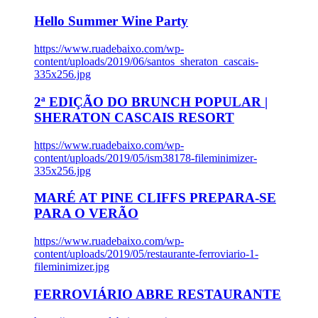
Hello Summer Wine Party
https://www.ruadebaixo.com/wp-
content/uploads/2019/06/santos_sheraton_cascais-
335x256.jpg
2ª EDIÇÃO DO BRUNCH POPULAR |
SHERATON CASCAIS RESORT
https://www.ruadebaixo.com/wp-
content/uploads/2019/05/ism38178-fileminimizer-
335x256.jpg
MARÉ AT PINE CLIFFS PREPARA-SE
PARA O VERÃO
https://www.ruadebaixo.com/wp-
content/uploads/2019/05/restaurante-ferroviario-1-
fileminimizer.jpg
FERROVIÁRIO ABRE RESTAURANTE