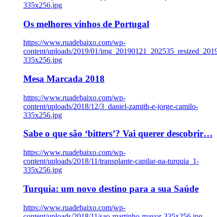
335x256.jpg
Os melhores vinhos de Portugal
https://www.ruadebaixo.com/wp-
content/uploads/2019/01/img_20190121_202535_resized_20
335x256.jpg
Mesa Marcada 2018
https://www.ruadebaixo.com/wp-
content/uploads/2018/12/3_daniel-zamith-e-jorge-camilo-
335x256.jpg
Sabe o que são ‘bitters’? Vai querer descobrir…
https://www.ruadebaixo.com/wp-
content/uploads/2018/11/transplante-capilar-na-turquia_1-
335x256.jpg
Turquia: um novo destino para a sua Saúde
https://www.ruadebaixo.com/wp-
content/uploads/2018/11/sao-martinho-mayor-335x256.jpg