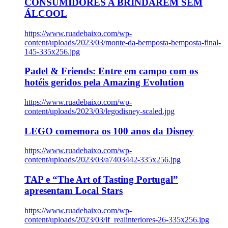
CONSUMIDORES A BRINDAREM SEM
ÁLCOOL
https://www.ruadebaixo.com/wp-
content/uploads/2023/03/monte-da-bemposta-bemposta-final-
145-335x256.jpg
Padel & Friends: Entre em campo com os
hotéis geridos pela Amazing Evolution
https://www.ruadebaixo.com/wp-
content/uploads/2023/03/legodisney-scaled.jpg
LEGO comemora os 100 anos da Disney
https://www.ruadebaixo.com/wp-
content/uploads/2023/03/a7403442-335x256.jpg
TAP e “The Art of Tasting Portugal”
apresentam Local Stars
https://www.ruadebaixo.com/wp-
content/uploads/2023/03/lf_realinteriores-26-335x256.jpg