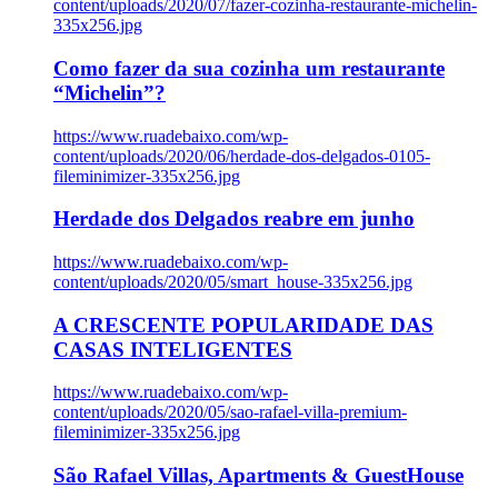
content/uploads/2020/07/fazer-cozinha-restaurante-michelin-
335x256.jpg
Como fazer da sua cozinha um restaurante
“Michelin”?
https://www.ruadebaixo.com/wp-
content/uploads/2020/06/herdade-dos-delgados-0105-
fileminimizer-335x256.jpg
Herdade dos Delgados reabre em junho
https://www.ruadebaixo.com/wp-
content/uploads/2020/05/smart_house-335x256.jpg
A CRESCENTE POPULARIDADE DAS
CASAS INTELIGENTES
https://www.ruadebaixo.com/wp-
content/uploads/2020/05/sao-rafael-villa-premium-
fileminimizer-335x256.jpg
São Rafael Villas, Apartments & GuestHouse