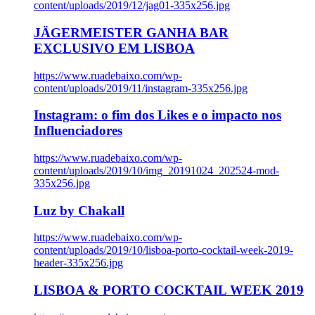
content/uploads/2019/12/jag01-335x256.jpg
JÄGERMEISTER GANHA BAR
EXCLUSIVO EM LISBOA
https://www.ruadebaixo.com/wp-
content/uploads/2019/11/instagram-335x256.jpg
Instagram: o fim dos Likes e o impacto nos
Influenciadores
https://www.ruadebaixo.com/wp-
content/uploads/2019/10/img_20191024_202524-mod-
335x256.jpg
Luz by Chakall
https://www.ruadebaixo.com/wp-
content/uploads/2019/10/lisboa-porto-cocktail-week-2019-
header-335x256.jpg
LISBOA & PORTO COCKTAIL WEEK 2019