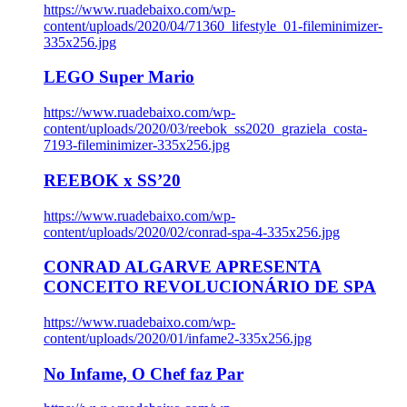
https://www.ruadebaixo.com/wp-
content/uploads/2020/04/71360_lifestyle_01-fileminimizer-
335x256.jpg
LEGO Super Mario
https://www.ruadebaixo.com/wp-
content/uploads/2020/03/reebok_ss2020_graziela_costa-
7193-fileminimizer-335x256.jpg
REEBOK x SS’20
https://www.ruadebaixo.com/wp-
content/uploads/2020/02/conrad-spa-4-335x256.jpg
CONRAD ALGARVE APRESENTA
CONCEITO REVOLUCIONÁRIO DE SPA
https://www.ruadebaixo.com/wp-
content/uploads/2020/01/infame2-335x256.jpg
No Infame, O Chef faz Par