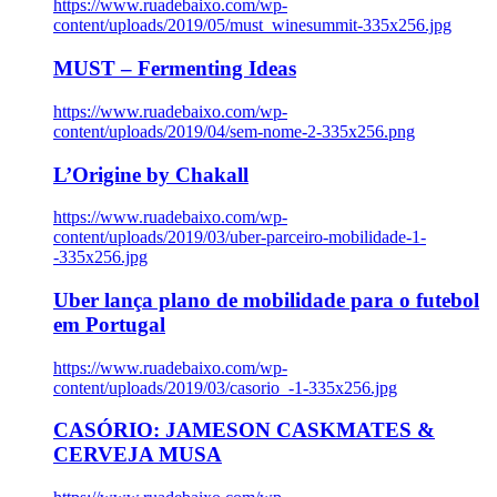
https://www.ruadebaixo.com/wp-
content/uploads/2019/05/must_winesummit-335x256.jpg
MUST – Fermenting Ideas
https://www.ruadebaixo.com/wp-
content/uploads/2019/04/sem-nome-2-335x256.png
L’Origine by Chakall
https://www.ruadebaixo.com/wp-
content/uploads/2019/03/uber-parceiro-mobilidade-1-
-335x256.jpg
Uber lança plano de mobilidade para o futebol
em Portugal
https://www.ruadebaixo.com/wp-
content/uploads/2019/03/casorio_-1-335x256.jpg
CASÓRIO: JAMESON CASKMATES &
CERVEJA MUSA