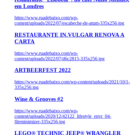
em Londres
https://www.ruadebaixo.com/wp-
content/uploads/2022/07/escabeche-de-atum-335x256.jpg
RESTAURANTE IN.VULGAR RENOVA A
CARTA
https://www.ruadebaixo.com/wp-
content/uploads/2022/07/d6c2815-335x256.jpg
ARTBEERFEST 2022
https://www.ruadebaixo.com/wp-content/uploads/2021/10/1-
335x256.jpg
Wine & Grooves #2
https://www.ruadebaixo.com/wp-
content/uploads/2020/12/42122_lifestyle_envr_04-
fileminimizer-335x256.jpg
LEGO® TECHNIC JEEP® WRANGLER