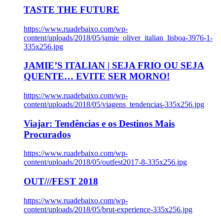
TASTE THE FUTURE
https://www.ruadebaixo.com/wp-
content/uploads/2018/05/jamie_oliver_italian_lisboa-3976-1-
335x256.jpg
JAMIE’S ITALIAN | SEJA FRIO OU SEJA
QUENTE… EVITE SER MORNO!
https://www.ruadebaixo.com/wp-
content/uploads/2018/05/viagens_tendencias-335x256.jpg
Viajar: Tendências e os Destinos Mais
Procurados
https://www.ruadebaixo.com/wp-
content/uploads/2018/05/outfest2017-8-335x256.jpg
OUT///FEST 2018
https://www.ruadebaixo.com/wp-
content/uploads/2018/05/brut-experience-335x256.jpg