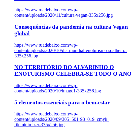
https://www.ruadebaixo.com/wp-
content/uploads/2020/11/cultura-vegan-335x256.jpg
Consequências da pandemia na cultura Vegan
global
https://www.ruadebaixo.com/wp-
content/uploads/2020/10/dia-mundial-enoturismo-soalheiro-
335x256.jpg
NO TERRITÓRIO DO ALVARINHO O
ENOTURISMO CELEBRA-SE TODO O ANO
https://www.ruadebaixo.com/wp-
content/uploads/2020/10/image1-335x256.jpg
5 elementos essenciais para o bem-estar
https://www.ruadebaixo.com/wp-
content/uploads/2020/09/305_501-93_019_cmyk-
fileminimizer-335x256.jpg