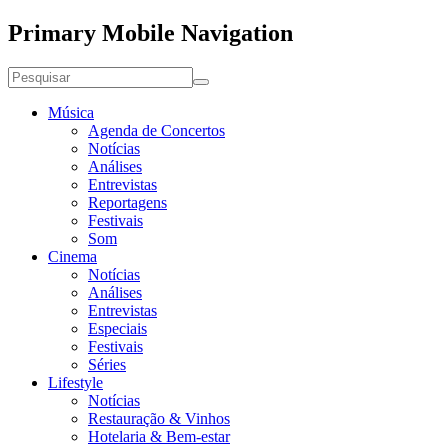
Primary Mobile Navigation
Música
Agenda de Concertos
Notícias
Análises
Entrevistas
Reportagens
Festivais
Som
Cinema
Notícias
Análises
Entrevistas
Especiais
Festivais
Séries
Lifestyle
Notícias
Restauração & Vinhos
Hotelaria & Bem-estar