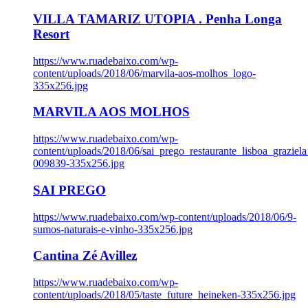
VILLA TAMARIZ UTOPIA . Penha Longa
Resort
https://www.ruadebaixo.com/wp-
content/uploads/2018/06/marvila-aos-molhos_logo-
335x256.jpg
MARVILA AOS MOLHOS
https://www.ruadebaixo.com/wp-
content/uploads/2018/06/sai_prego_restaurante_lisboa_graziela
009839-335x256.jpg
SAI PREGO
https://www.ruadebaixo.com/wp-content/uploads/2018/06/9-
sumos-naturais-e-vinho-335x256.jpg
Cantina Zé Avillez
https://www.ruadebaixo.com/wp-
content/uploads/2018/05/taste_future_heineken-335x256.jpg