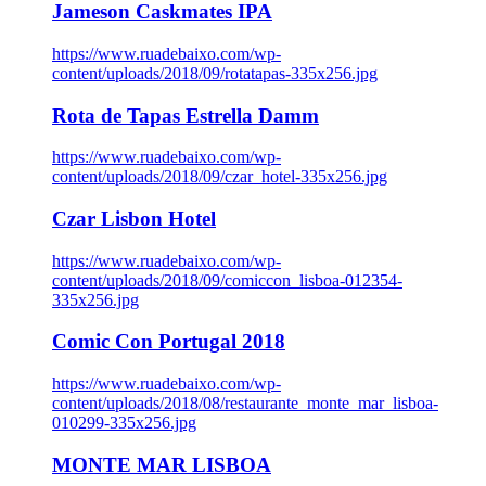
Jameson Caskmates IPA
https://www.ruadebaixo.com/wp-
content/uploads/2018/09/rotatapas-335x256.jpg
Rota de Tapas Estrella Damm
https://www.ruadebaixo.com/wp-
content/uploads/2018/09/czar_hotel-335x256.jpg
Czar Lisbon Hotel
https://www.ruadebaixo.com/wp-
content/uploads/2018/09/comiccon_lisboa-012354-
335x256.jpg
Comic Con Portugal 2018
https://www.ruadebaixo.com/wp-
content/uploads/2018/08/restaurante_monte_mar_lisboa-
010299-335x256.jpg
MONTE MAR LISBOA