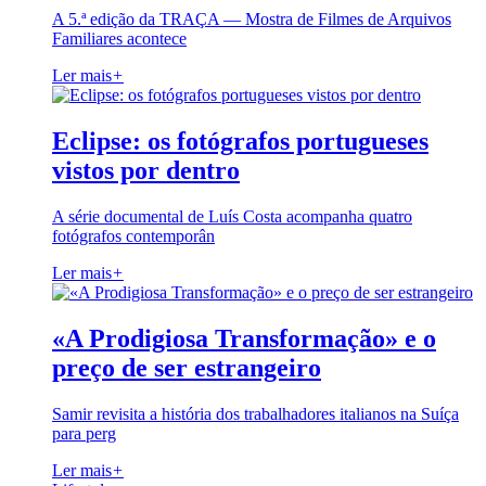
A 5.ª edição da TRAÇA — Mostra de Filmes de Arquivos
Familiares acontece
Ler mais
+
Eclipse: os fotógrafos portugueses
vistos por dentro
A série documental de Luís Costa acompanha quatro
fotógrafos contemporân
Ler mais
+
«A Prodigiosa Transformação» e o
preço de ser estrangeiro
Samir revisita a história dos trabalhadores italianos na Suíça
para perg
Ler mais
+