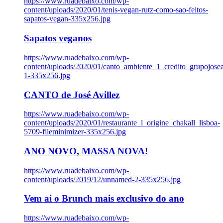
https://www.ruadebaixo.com/wp-
content/uploads/2020/01/tenis-vegan-rutz-como-sao-feitos-
sapatos-vegan-335x256.jpg
Sapatos veganos
https://www.ruadebaixo.com/wp-
content/uploads/2020/01/canto_ambiente_1_credito_grupojosea
1-335x256.jpg
CANTO de José Avillez
https://www.ruadebaixo.com/wp-
content/uploads/2020/01/restaurante_l_origine_chakall_lisboa-
5709-fileminimizer-335x256.jpg
ANO NOVO, MASSA NOVA!
https://www.ruadebaixo.com/wp-
content/uploads/2019/12/unnamed-2-335x256.jpg
Vem ai o Brunch mais exclusivo do ano
https://www.ruadebaixo.com/wp-