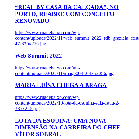
“REAL BY CASA DA CALÇADA”, NO
PORTO, REABRE COM CONCEITO
RENOVADO
https://www.ruadebaixo.com/wp-
content/uploads/2022/11/web_summit_2022_rdb_graziela_cost
47-335x256.jpg
Web Summit 2022
https://www.ruadebaixo.com/wp-
content/uploads/2022/11/image003-2-335x256.jpg
MARIA LUÍSA CHEGA A BRAGA
https://www.ruadebaixo.com/wp-
content/uploads/2022/10/lota-da-esquina-sala-agua-2-
335x256.jpg
LOTA DA ESQUINA: UMA NOVA
DIMENSÃO NA CARREIRA DO CHEF
VÍTOR SOBRAL