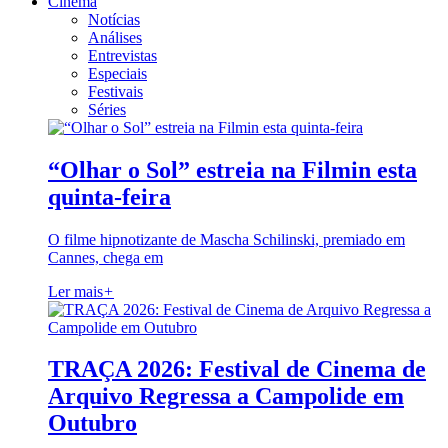
Cinema
Notícias
Análises
Entrevistas
Especiais
Festivais
Séries
“Olhar o Sol” estreia na Filmin esta
quinta-feira
O filme hipnotizante de Mascha Schilinski, premiado em
Cannes, chega em
Ler mais
+
TRAÇA 2026: Festival de Cinema de
Arquivo Regressa a Campolide em
Outubro