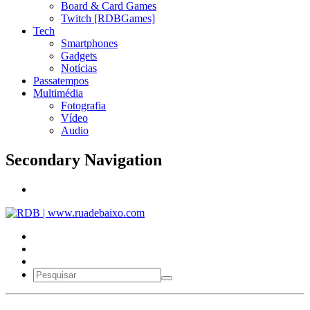
Board & Card Games
Twitch [RDBGames]
Tech
Smartphones
Gadgets
Notícias
Passatempos
Multimédia
Fotografia
Vídeo
Audio
Secondary Navigation