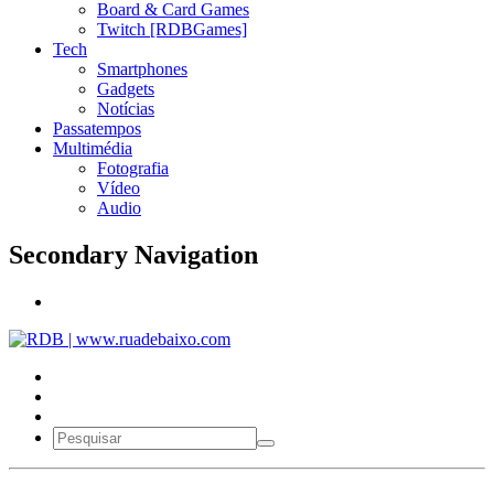
Board & Card Games
Twitch [RDBGames]
Tech
Smartphones
Gadgets
Notícias
Passatempos
Multimédia
Fotografia
Vídeo
Audio
Secondary Navigation