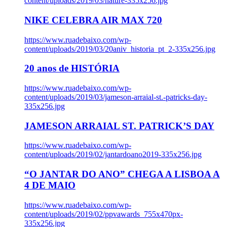
content/uploads/2019/03/nature-335x256.jpg
NIKE CELEBRA AIR MAX 720
https://www.ruadebaixo.com/wp-
content/uploads/2019/03/20aniv_historia_pt_2-335x256.jpg
20 anos de HISTÓRIA
https://www.ruadebaixo.com/wp-
content/uploads/2019/03/jameson-arraial-st.-patricks-day-
335x256.jpg
JAMESON ARRAIAL ST. PATRICK’S DAY
https://www.ruadebaixo.com/wp-
content/uploads/2019/02/jantardoano2019-335x256.jpg
“O JANTAR DO ANO” CHEGA A LISBOA A
4 DE MAIO
https://www.ruadebaixo.com/wp-
content/uploads/2019/02/ppvawards_755x470px-
335x256.jpg