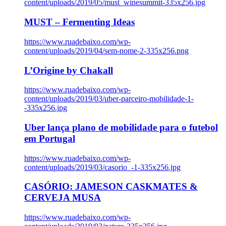
content/uploads/2019/05/must_winesummit-335x256.jpg
MUST – Fermenting Ideas
https://www.ruadebaixo.com/wp-
content/uploads/2019/04/sem-nome-2-335x256.png
L’Origine by Chakall
https://www.ruadebaixo.com/wp-
content/uploads/2019/03/uber-parceiro-mobilidade-1-
-335x256.jpg
Uber lança plano de mobilidade para o futebol
em Portugal
https://www.ruadebaixo.com/wp-
content/uploads/2019/03/casorio_-1-335x256.jpg
CASÓRIO: JAMESON CASKMATES &
CERVEJA MUSA
https://www.ruadebaixo.com/wp-