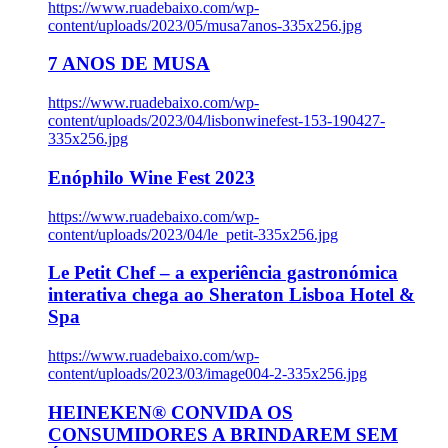
https://www.ruadebaixo.com/wp-
content/uploads/2023/05/musa7anos-335x256.jpg
7 ANOS DE MUSA
https://www.ruadebaixo.com/wp-
content/uploads/2023/04/lisbonwinefest-153-190427-
335x256.jpg
Enóphilo Wine Fest 2023
https://www.ruadebaixo.com/wp-
content/uploads/2023/04/le_petit-335x256.jpg
Le Petit Chef – a experiência gastronómica
interativa chega ao Sheraton Lisboa Hotel &
Spa
https://www.ruadebaixo.com/wp-
content/uploads/2023/03/image004-2-335x256.jpg
HEINEKEN® CONVIDA OS
CONSUMIDORES A BRINDAREM SEM