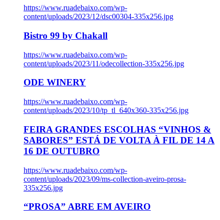
https://www.ruadebaixo.com/wp-
content/uploads/2023/12/dsc00304-335x256.jpg
Bistro 99 by Chakall
https://www.ruadebaixo.com/wp-
content/uploads/2023/11/odecollection-335x256.jpg
ODE WINERY
https://www.ruadebaixo.com/wp-
content/uploads/2023/10/tp_tl_640x360-335x256.jpg
FEIRA GRANDES ESCOLHAS “VINHOS &
SABORES” ESTÁ DE VOLTA À FIL DE 14 A
16 DE OUTUBRO
https://www.ruadebaixo.com/wp-
content/uploads/2023/09/ms-collection-aveiro-prosa-
335x256.jpg
“PROSA” ABRE EM AVEIRO