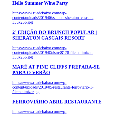
Hello Summer Wine Party
https://www.ruadebaixo.com/wp-
content/uploads/2019/06/santos_sheraton_cascais-
335x256.jpg
2ª EDIÇÃO DO BRUNCH POPULAR |
SHERATON CASCAIS RESORT
https://www.ruadebaixo.com/wp-
content/uploads/2019/05/ism38178-fileminimizer-
335x256.jpg
MARÉ AT PINE CLIFFS PREPARA-SE
PARA O VERÃO
https://www.ruadebaixo.com/wp-
content/uploads/2019/05/restaurante-ferroviario-1-
fileminimizer.jpg
FERROVIÁRIO ABRE RESTAURANTE
https://www.ruadebaixo.com/wp-