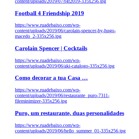
content/uploads/2019/07/f4f2019-335x256.jpg
Football 4 Friendship 2019
https://www.ruadebaixo.com/wp-
content/uploads/2019/06/carolain-spencer-by-hugo-
macedo_2-335x256.jpg
Carolain Spencer | Cocktails
https://www.ruadebaixo.com/wp-
content/uploads/2019/06/aki-catalogo-335x256.jpg
Como decorar a tua Casa …
https://www.ruadebaixo.com/wp-
content/uploads/2019/06/restaurante_puro-7311-
fileminimizer-335x256.jpg
Puro, um restaurante, duas personalidades
https://www.ruadebaixo.com/wp-
content/uploads/2019/06/hello_summer_01-335x256.jpg