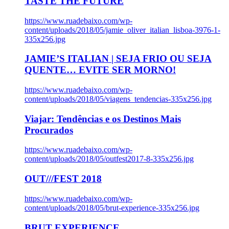
TASTE THE FUTURE
https://www.ruadebaixo.com/wp-
content/uploads/2018/05/jamie_oliver_italian_lisboa-3976-1-
335x256.jpg
JAMIE’S ITALIAN | SEJA FRIO OU SEJA
QUENTE… EVITE SER MORNO!
https://www.ruadebaixo.com/wp-
content/uploads/2018/05/viagens_tendencias-335x256.jpg
Viajar: Tendências e os Destinos Mais
Procurados
https://www.ruadebaixo.com/wp-
content/uploads/2018/05/outfest2017-8-335x256.jpg
OUT///FEST 2018
https://www.ruadebaixo.com/wp-
content/uploads/2018/05/brut-experience-335x256.jpg
BRUT EXPERIENCE