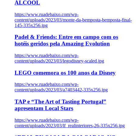
ÁLCOOL
https://www.ruadebaixo.com/wp-
content/uploads/2023/03/monte-da-bemposta-bemposta-final-
145-335x256.jpg
Padel & Friends: Entre em campo com os
hotéis geridos pela Amazing Evolution
https://www.ruadebaixo.com/wp-
content/uploads/2023/03/legodisney-scaled.jpg
LEGO comemora os 100 anos da Disney
https://www.ruadebaixo.com/wp-
content/uploads/2023/03/a7403442-335x256.jpg
TAP e “The Art of Tasting Portugal”
apresentam Local Stars
https://www.ruadebaixo.com/wp-
content/uploads/2023/03/lf_realinteriores-26-335x256.jpg