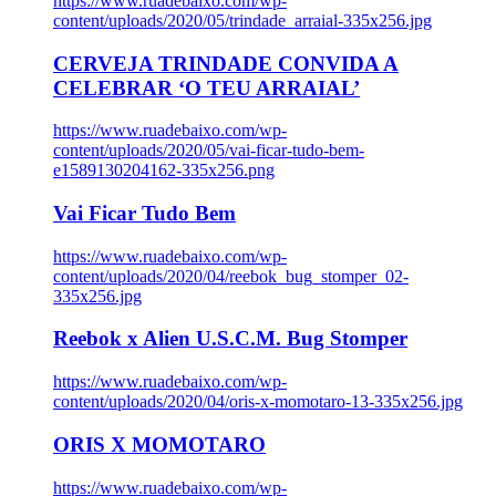
https://www.ruadebaixo.com/wp-
content/uploads/2020/05/trindade_arraial-335x256.jpg
CERVEJA TRINDADE CONVIDA A
CELEBRAR ‘O TEU ARRAIAL’
https://www.ruadebaixo.com/wp-
content/uploads/2020/05/vai-ficar-tudo-bem-
e1589130204162-335x256.png
Vai Ficar Tudo Bem
https://www.ruadebaixo.com/wp-
content/uploads/2020/04/reebok_bug_stomper_02-
335x256.jpg
Reebok x Alien U.S.C.M. Bug Stomper
https://www.ruadebaixo.com/wp-
content/uploads/2020/04/oris-x-momotaro-13-335x256.jpg
ORIS X MOMOTARO
https://www.ruadebaixo.com/wp-