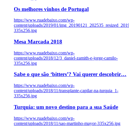
Os melhores vinhos de Portugal
https://www.ruadebaixo.com/wp-
content/uploads/2019/01/img_20190121_202535_resized_20
335x256.jpg
Mesa Marcada 2018
https://www.ruadebaixo.com/wp-
content/uploads/2018/12/3_daniel-zamith-e-jorge-camilo-
335x256.jpg
Sabe o que são ‘bitters’? Vai querer descobrir…
https://www.ruadebaixo.com/wp-
content/uploads/2018/11/transplante-capilar-na-turquia_1-
335x256.jpg
Turquia: um novo destino para a sua Saúde
https://www.ruadebaixo.com/wp-
content/uploads/2018/11/sao-martinho-mayor-335x256.jpg