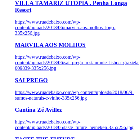
VILLA TAMARIZ UTOPIA . Penha Longa
Resort
https://www.ruadebaixo.com/wp-
content/uploads/2018/06/marvila-aos-molhos_logo-
335x256.jpg
MARVILA AOS MOLHOS
https://www.ruadebaixo.com/wp-
content/uploads/2018/06/sai_prego_restaurante_lisboa_graziela
009839-335x256.jpg
SAI PREGO
https://www.ruadebaixo.com/wp-content/uploads/2018/06/9-
sumos-naturais-e-vinho-335x256.jpg
Cantina Zé Avillez
https://www.ruadebaixo.com/wp-
content/uploads/2018/05/taste_future_heineken-335x256.jpg