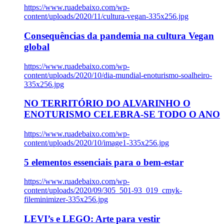
https://www.ruadebaixo.com/wp-
content/uploads/2020/11/cultura-vegan-335x256.jpg
Consequências da pandemia na cultura Vegan
global
https://www.ruadebaixo.com/wp-
content/uploads/2020/10/dia-mundial-enoturismo-soalheiro-
335x256.jpg
NO TERRITÓRIO DO ALVARINHO O
ENOTURISMO CELEBRA-SE TODO O ANO
https://www.ruadebaixo.com/wp-
content/uploads/2020/10/image1-335x256.jpg
5 elementos essenciais para o bem-estar
https://www.ruadebaixo.com/wp-
content/uploads/2020/09/305_501-93_019_cmyk-
fileminimizer-335x256.jpg
LEVI’s e LEGO: Arte para vestir