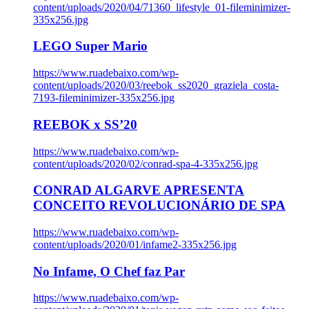
content/uploads/2020/04/71360_lifestyle_01-fileminimizer-
335x256.jpg
LEGO Super Mario
https://www.ruadebaixo.com/wp-
content/uploads/2020/03/reebok_ss2020_graziela_costa-
7193-fileminimizer-335x256.jpg
REEBOK x SS’20
https://www.ruadebaixo.com/wp-
content/uploads/2020/02/conrad-spa-4-335x256.jpg
CONRAD ALGARVE APRESENTA
CONCEITO REVOLUCIONÁRIO DE SPA
https://www.ruadebaixo.com/wp-
content/uploads/2020/01/infame2-335x256.jpg
No Infame, O Chef faz Par
https://www.ruadebaixo.com/wp-