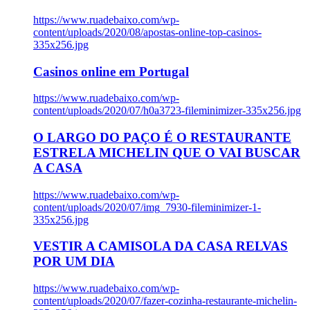
https://www.ruadebaixo.com/wp-
content/uploads/2020/08/apostas-online-top-casinos-
335x256.jpg
Casinos online em Portugal
https://www.ruadebaixo.com/wp-
content/uploads/2020/07/h0a3723-fileminimizer-335x256.jpg
O LARGO DO PAÇO É O RESTAURANTE
ESTRELA MICHELIN QUE O VAI BUSCAR
A CASA
https://www.ruadebaixo.com/wp-
content/uploads/2020/07/img_7930-fileminimizer-1-
335x256.jpg
VESTIR A CAMISOLA DA CASA RELVAS
POR UM DIA
https://www.ruadebaixo.com/wp-
content/uploads/2020/07/fazer-cozinha-restaurante-michelin-