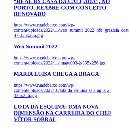
“REAL BY CASA DA CALÇADA”, NO
PORTO, REABRE COM CONCEITO
RENOVADO
https://www.ruadebaixo.com/wp-
content/uploads/2022/11/web_summit_2022_rdb_graziela_cost
47-335x256.jpg
Web Summit 2022
https://www.ruadebaixo.com/wp-
content/uploads/2022/11/image003-2-335x256.jpg
MARIA LUÍSA CHEGA A BRAGA
https://www.ruadebaixo.com/wp-
content/uploads/2022/10/lota-da-esquina-sala-agua-2-
335x256.jpg
LOTA DA ESQUINA: UMA NOVA
DIMENSÃO NA CARREIRA DO CHEF
VÍTOR SOBRAL