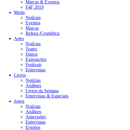
Marcas & Eventos
F4F 2019
Moda
Notícias
Eventos
Marcas
Beleza /Cosmética
Artes
Notícias
Teatro
Dança
Exposições
Festivais
Entrevistas
Livros
Notícias
Análises
Livros da Semana
Entrevistas & Especiais
Jogos
Notícias
Análises
Antevisões
Entrevistas
Eventos