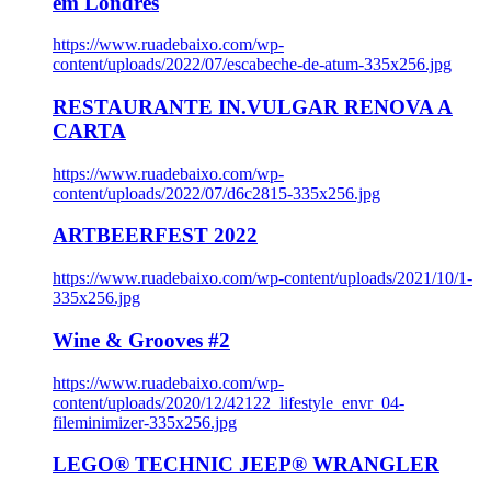
em Londres
https://www.ruadebaixo.com/wp-
content/uploads/2022/07/escabeche-de-atum-335x256.jpg
RESTAURANTE IN.VULGAR RENOVA A
CARTA
https://www.ruadebaixo.com/wp-
content/uploads/2022/07/d6c2815-335x256.jpg
ARTBEERFEST 2022
https://www.ruadebaixo.com/wp-content/uploads/2021/10/1-
335x256.jpg
Wine & Grooves #2
https://www.ruadebaixo.com/wp-
content/uploads/2020/12/42122_lifestyle_envr_04-
fileminimizer-335x256.jpg
LEGO® TECHNIC JEEP® WRANGLER