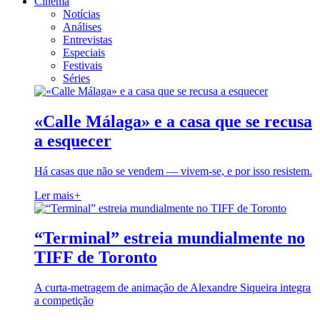
Cinema
Notícias
Análises
Entrevistas
Especiais
Festivais
Séries
«Calle Málaga» e a casa que se recusa
a esquecer
Há casas que não se vendem — vivem-se, e por isso resistem.
Ler mais
+
“Terminal” estreia mundialmente no
TIFF de Toronto
A curta-metragem de animação de Alexandre Siqueira integra
a competição