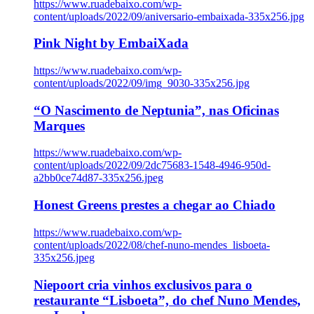
https://www.ruadebaixo.com/wp-
content/uploads/2022/09/aniversario-embaixada-335x256.jpg
Pink Night by EmbaiXada
https://www.ruadebaixo.com/wp-
content/uploads/2022/09/img_9030-335x256.jpg
“O Nascimento de Neptunia”, nas Oficinas
Marques
https://www.ruadebaixo.com/wp-
content/uploads/2022/09/2dc75683-1548-4946-950d-
a2bb0ce74d87-335x256.jpeg
Honest Greens prestes a chegar ao Chiado
https://www.ruadebaixo.com/wp-
content/uploads/2022/08/chef-nuno-mendes_lisboeta-
335x256.jpeg
Niepoort cria vinhos exclusivos para o
restaurante “Lisboeta”, do chef Nuno Mendes,