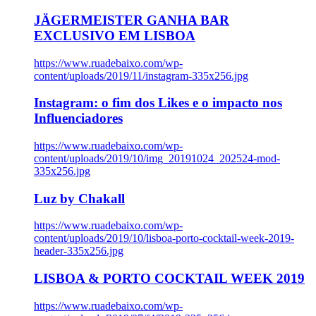
JÄGERMEISTER GANHA BAR
EXCLUSIVO EM LISBOA
https://www.ruadebaixo.com/wp-
content/uploads/2019/11/instagram-335x256.jpg
Instagram: o fim dos Likes e o impacto nos
Influenciadores
https://www.ruadebaixo.com/wp-
content/uploads/2019/10/img_20191024_202524-mod-
335x256.jpg
Luz by Chakall
https://www.ruadebaixo.com/wp-
content/uploads/2019/10/lisboa-porto-cocktail-week-2019-
header-335x256.jpg
LISBOA & PORTO COCKTAIL WEEK 2019
https://www.ruadebaixo.com/wp-