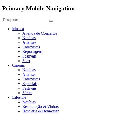
Primary Mobile Navigation
Música
Agenda de Concertos
Notícias
Análises
Entrevistas
Reportagens
Festivais
Som
Cinema
Notícias
Análises
Entrevistas
Especiais
Festivais
Séries
Lifestyle
Notícias
Restauração & Vinhos
Hotelaria & Bem-estar