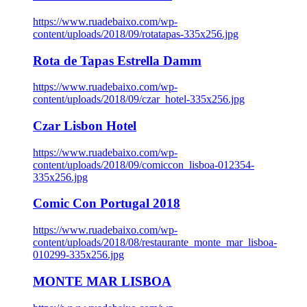
https://www.ruadebaixo.com/wp-
content/uploads/2018/09/rotatapas-335x256.jpg
Rota de Tapas Estrella Damm
https://www.ruadebaixo.com/wp-
content/uploads/2018/09/czar_hotel-335x256.jpg
Czar Lisbon Hotel
https://www.ruadebaixo.com/wp-
content/uploads/2018/09/comiccon_lisboa-012354-
335x256.jpg
Comic Con Portugal 2018
https://www.ruadebaixo.com/wp-
content/uploads/2018/08/restaurante_monte_mar_lisboa-
010299-335x256.jpg
MONTE MAR LISBOA