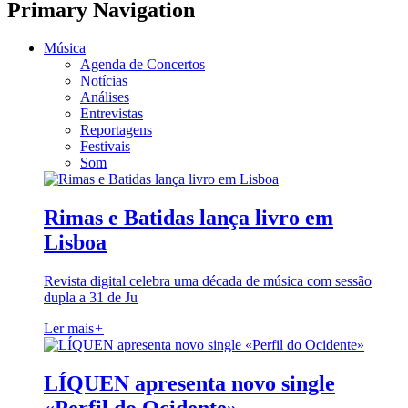
Primary Navigation
Música
Agenda de Concertos
Notícias
Análises
Entrevistas
Reportagens
Festivais
Som
Rimas e Batidas lança livro em
Lisboa
Revista digital celebra uma década de música com sessão
dupla a 31 de Ju
Ler mais
+
LÍQUEN apresenta novo single