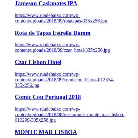
Jameson Caskmates IPA
https://www.ruadebaixo.com/wp-
content/uploads/2018/09/rotatapas-335x256.jpg
Rota de Tapas Estrella Damm
https://www.ruadebaixo.com/wp-
content/uploads/2018/09/czar_hotel-335x256.jpg
Czar Lisbon Hotel
https://www.ruadebaixo.com/wp-
content/uploads/2018/09/comiccon_lisboa-012354-
335x256.jpg
Comic Con Portugal 2018
https://www.ruadebaixo.com/wp-
content/uploads/2018/08/restaurante_monte_mar_lisboa-
010299-335x256.jpg
MONTE MAR LISBOA