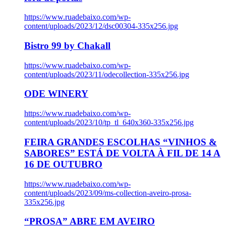
https://www.ruadebaixo.com/wp-
content/uploads/2023/12/dsc00304-335x256.jpg
Bistro 99 by Chakall
https://www.ruadebaixo.com/wp-
content/uploads/2023/11/odecollection-335x256.jpg
ODE WINERY
https://www.ruadebaixo.com/wp-
content/uploads/2023/10/tp_tl_640x360-335x256.jpg
FEIRA GRANDES ESCOLHAS “VINHOS &
SABORES” ESTÁ DE VOLTA À FIL DE 14 A
16 DE OUTUBRO
https://www.ruadebaixo.com/wp-
content/uploads/2023/09/ms-collection-aveiro-prosa-
335x256.jpg
“PROSA” ABRE EM AVEIRO