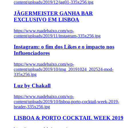
content/uploads/2019/12/jag01-335x256.jpg
JÄGERMEISTER GANHA BAR
EXCLUSIVO EM LISBOA
https://www.ruadebaixo.com/wp-
content/uploads/2019/11/instagram-335x256.jpg
Instagram: o fim dos Likes e o impacto nos
Influenciadores
https://www.ruadebaixo.com/wp-
content/uploads/2019/10/img_20191024_202524-mod-
335x256.jpg
Luz by Chakall
https://www.ruadebaixo.com/wp-
content/uploads/2019/10/lisboa-porto-cocktail-week-2019-
header-335x256.jpg
LISBOA & PORTO COCKTAIL WEEK 2019