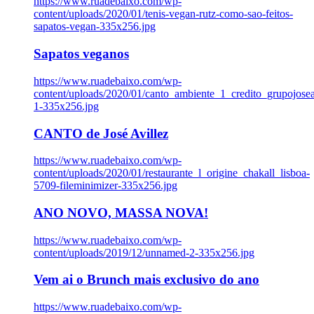
https://www.ruadebaixo.com/wp-
content/uploads/2020/01/tenis-vegan-rutz-como-sao-feitos-
sapatos-vegan-335x256.jpg
Sapatos veganos
https://www.ruadebaixo.com/wp-
content/uploads/2020/01/canto_ambiente_1_credito_grupojosea
1-335x256.jpg
CANTO de José Avillez
https://www.ruadebaixo.com/wp-
content/uploads/2020/01/restaurante_l_origine_chakall_lisboa-
5709-fileminimizer-335x256.jpg
ANO NOVO, MASSA NOVA!
https://www.ruadebaixo.com/wp-
content/uploads/2019/12/unnamed-2-335x256.jpg
Vem ai o Brunch mais exclusivo do ano
https://www.ruadebaixo.com/wp-