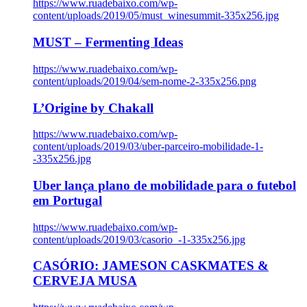
https://www.ruadebaixo.com/wp-
content/uploads/2019/05/must_winesummit-335x256.jpg
MUST – Fermenting Ideas
https://www.ruadebaixo.com/wp-
content/uploads/2019/04/sem-nome-2-335x256.png
L’Origine by Chakall
https://www.ruadebaixo.com/wp-
content/uploads/2019/03/uber-parceiro-mobilidade-1-
-335x256.jpg
Uber lança plano de mobilidade para o futebol
em Portugal
https://www.ruadebaixo.com/wp-
content/uploads/2019/03/casorio_-1-335x256.jpg
CASÓRIO: JAMESON CASKMATES &
CERVEJA MUSA