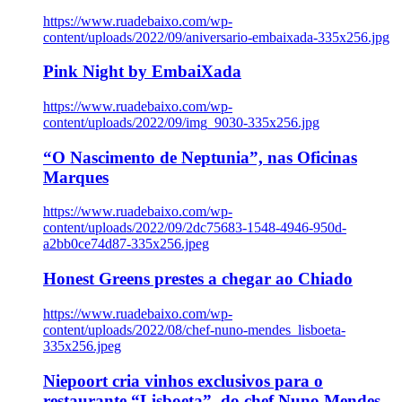
https://www.ruadebaixo.com/wp-
content/uploads/2022/09/aniversario-embaixada-335x256.jpg
Pink Night by EmbaiXada
https://www.ruadebaixo.com/wp-
content/uploads/2022/09/img_9030-335x256.jpg
“O Nascimento de Neptunia”, nas Oficinas
Marques
https://www.ruadebaixo.com/wp-
content/uploads/2022/09/2dc75683-1548-4946-950d-
a2bb0ce74d87-335x256.jpeg
Honest Greens prestes a chegar ao Chiado
https://www.ruadebaixo.com/wp-
content/uploads/2022/08/chef-nuno-mendes_lisboeta-
335x256.jpeg
Niepoort cria vinhos exclusivos para o
restaurante “Lisboeta”, do chef Nuno Mendes,