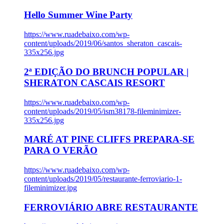
Hello Summer Wine Party
https://www.ruadebaixo.com/wp-
content/uploads/2019/06/santos_sheraton_cascais-
335x256.jpg
2ª EDIÇÃO DO BRUNCH POPULAR |
SHERATON CASCAIS RESORT
https://www.ruadebaixo.com/wp-
content/uploads/2019/05/ism38178-fileminimizer-
335x256.jpg
MARÉ AT PINE CLIFFS PREPARA-SE
PARA O VERÃO
https://www.ruadebaixo.com/wp-
content/uploads/2019/05/restaurante-ferroviario-1-
fileminimizer.jpg
FERROVIÁRIO ABRE RESTAURANTE