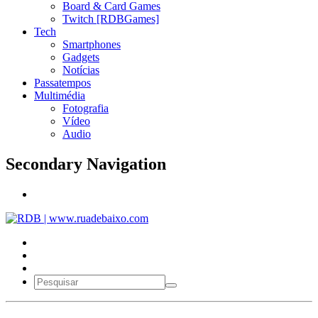
Board & Card Games
Twitch [RDBGames]
Tech
Smartphones
Gadgets
Notícias
Passatempos
Multimédia
Fotografia
Vídeo
Audio
Secondary Navigation