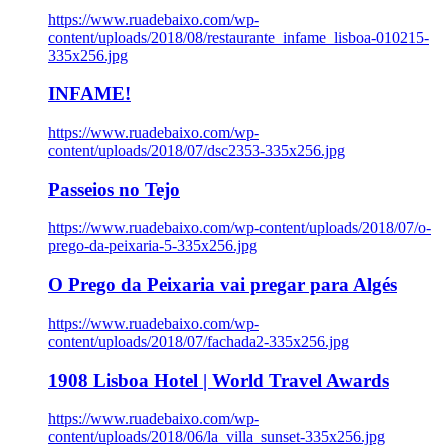
https://www.ruadebaixo.com/wp-
content/uploads/2018/08/restaurante_infame_lisboa-010215-
335x256.jpg
INFAME!
https://www.ruadebaixo.com/wp-
content/uploads/2018/07/dsc2353-335x256.jpg
Passeios no Tejo
https://www.ruadebaixo.com/wp-content/uploads/2018/07/o-
prego-da-peixaria-5-335x256.jpg
O Prego da Peixaria vai pregar para Algés
https://www.ruadebaixo.com/wp-
content/uploads/2018/07/fachada2-335x256.jpg
1908 Lisboa Hotel | World Travel Awards
https://www.ruadebaixo.com/wp-
content/uploads/2018/06/la_villa_sunset-335x256.jpg