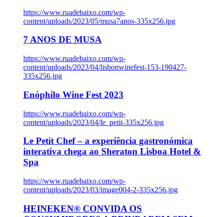
https://www.ruadebaixo.com/wp-
content/uploads/2023/05/musa7anos-335x256.jpg
7 ANOS DE MUSA
https://www.ruadebaixo.com/wp-
content/uploads/2023/04/lisbonwinefest-153-190427-
335x256.jpg
Enóphilo Wine Fest 2023
https://www.ruadebaixo.com/wp-
content/uploads/2023/04/le_petit-335x256.jpg
Le Petit Chef – a experiência gastronómica
interativa chega ao Sheraton Lisboa Hotel &
Spa
https://www.ruadebaixo.com/wp-
content/uploads/2023/03/image004-2-335x256.jpg
HEINEKEN® CONVIDA OS