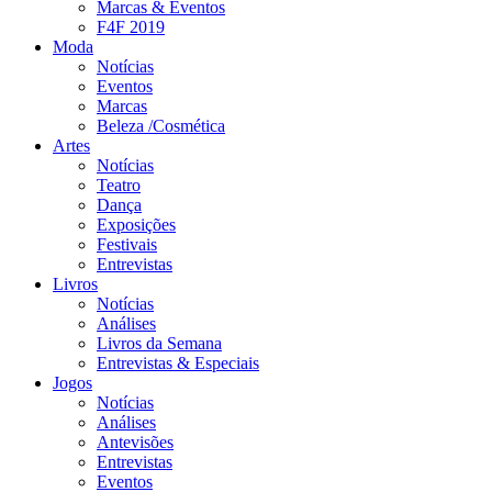
Marcas & Eventos
F4F 2019
Moda
Notícias
Eventos
Marcas
Beleza /Cosmética
Artes
Notícias
Teatro
Dança
Exposições
Festivais
Entrevistas
Livros
Notícias
Análises
Livros da Semana
Entrevistas & Especiais
Jogos
Notícias
Análises
Antevisões
Entrevistas
Eventos