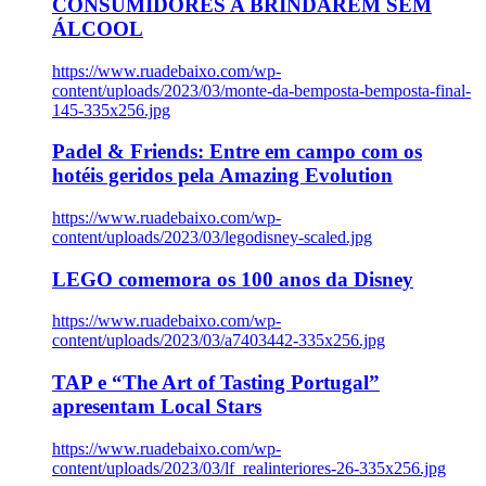
CONSUMIDORES A BRINDAREM SEM
ÁLCOOL
https://www.ruadebaixo.com/wp-
content/uploads/2023/03/monte-da-bemposta-bemposta-final-
145-335x256.jpg
Padel & Friends: Entre em campo com os
hotéis geridos pela Amazing Evolution
https://www.ruadebaixo.com/wp-
content/uploads/2023/03/legodisney-scaled.jpg
LEGO comemora os 100 anos da Disney
https://www.ruadebaixo.com/wp-
content/uploads/2023/03/a7403442-335x256.jpg
TAP e “The Art of Tasting Portugal”
apresentam Local Stars
https://www.ruadebaixo.com/wp-
content/uploads/2023/03/lf_realinteriores-26-335x256.jpg