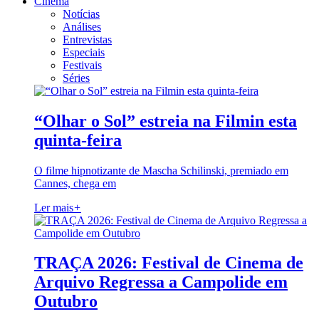
Cinema
Notícias
Análises
Entrevistas
Especiais
Festivais
Séries
“Olhar o Sol” estreia na Filmin esta
quinta-feira
O filme hipnotizante de Mascha Schilinski, premiado em
Cannes, chega em
Ler mais
+
TRAÇA 2026: Festival de Cinema de
Arquivo Regressa a Campolide em
Outubro