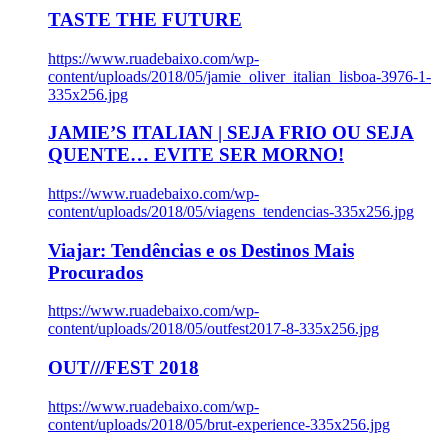
TASTE THE FUTURE
https://www.ruadebaixo.com/wp-
content/uploads/2018/05/jamie_oliver_italian_lisboa-3976-1-
335x256.jpg
JAMIE’S ITALIAN | SEJA FRIO OU SEJA
QUENTE… EVITE SER MORNO!
https://www.ruadebaixo.com/wp-
content/uploads/2018/05/viagens_tendencias-335x256.jpg
Viajar: Tendências e os Destinos Mais
Procurados
https://www.ruadebaixo.com/wp-
content/uploads/2018/05/outfest2017-8-335x256.jpg
OUT///FEST 2018
https://www.ruadebaixo.com/wp-
content/uploads/2018/05/brut-experience-335x256.jpg