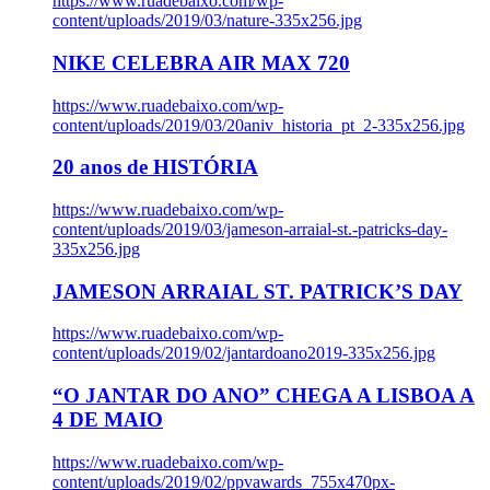
https://www.ruadebaixo.com/wp-
content/uploads/2019/03/nature-335x256.jpg
NIKE CELEBRA AIR MAX 720
https://www.ruadebaixo.com/wp-
content/uploads/2019/03/20aniv_historia_pt_2-335x256.jpg
20 anos de HISTÓRIA
https://www.ruadebaixo.com/wp-
content/uploads/2019/03/jameson-arraial-st.-patricks-day-
335x256.jpg
JAMESON ARRAIAL ST. PATRICK’S DAY
https://www.ruadebaixo.com/wp-
content/uploads/2019/02/jantardoano2019-335x256.jpg
“O JANTAR DO ANO” CHEGA A LISBOA A
4 DE MAIO
https://www.ruadebaixo.com/wp-
content/uploads/2019/02/ppvawards_755x470px-