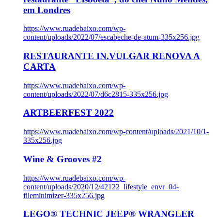
em Londres
https://www.ruadebaixo.com/wp-
content/uploads/2022/07/escabeche-de-atum-335x256.jpg
RESTAURANTE IN.VULGAR RENOVA A
CARTA
https://www.ruadebaixo.com/wp-
content/uploads/2022/07/d6c2815-335x256.jpg
ARTBEERFEST 2022
https://www.ruadebaixo.com/wp-content/uploads/2021/10/1-
335x256.jpg
Wine & Grooves #2
https://www.ruadebaixo.com/wp-
content/uploads/2020/12/42122_lifestyle_envr_04-
fileminimizer-335x256.jpg
LEGO® TECHNIC JEEP® WRANGLER