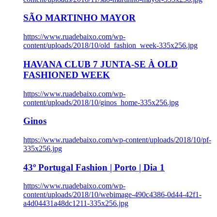
SÃO MARTINHO MAYOR
https://www.ruadebaixo.com/wp-
content/uploads/2018/10/old_fashion_week-335x256.jpg
HAVANA CLUB 7 JUNTA-SE À OLD
FASHIONED WEEK
https://www.ruadebaixo.com/wp-
content/uploads/2018/10/ginos_home-335x256.jpg
Ginos
https://www.ruadebaixo.com/wp-content/uploads/2018/10/pf-
335x256.jpg
43º Portugal Fashion | Porto | Dia 1
https://www.ruadebaixo.com/wp-
content/uploads/2018/10/webimage-490c4386-0d44-42f1-
a4d04431a48dc1211-335x256.jpg