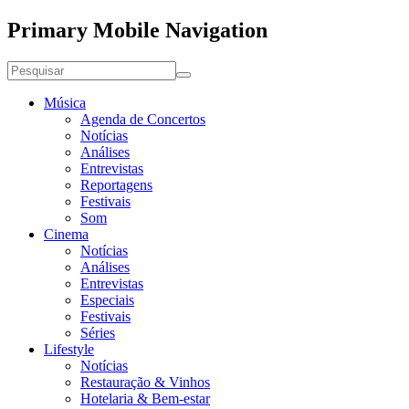
Primary Mobile Navigation
Música
Agenda de Concertos
Notícias
Análises
Entrevistas
Reportagens
Festivais
Som
Cinema
Notícias
Análises
Entrevistas
Especiais
Festivais
Séries
Lifestyle
Notícias
Restauração & Vinhos
Hotelaria & Bem-estar