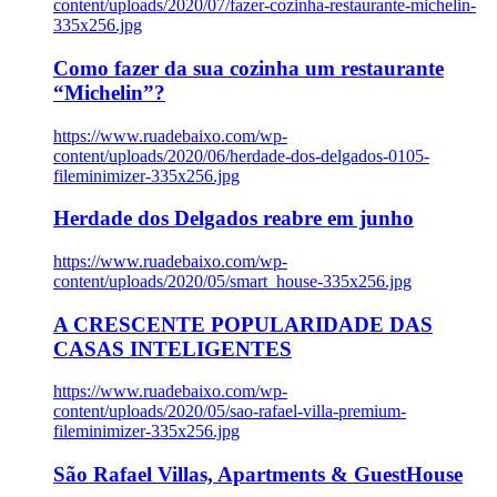
content/uploads/2020/07/fazer-cozinha-restaurante-michelin-
335x256.jpg
Como fazer da sua cozinha um restaurante
“Michelin”?
https://www.ruadebaixo.com/wp-
content/uploads/2020/06/herdade-dos-delgados-0105-
fileminimizer-335x256.jpg
Herdade dos Delgados reabre em junho
https://www.ruadebaixo.com/wp-
content/uploads/2020/05/smart_house-335x256.jpg
A CRESCENTE POPULARIDADE DAS
CASAS INTELIGENTES
https://www.ruadebaixo.com/wp-
content/uploads/2020/05/sao-rafael-villa-premium-
fileminimizer-335x256.jpg
São Rafael Villas, Apartments & GuestHouse