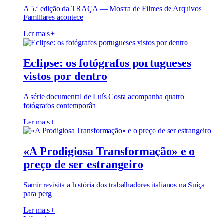
A 5.ª edição da TRAÇA — Mostra de Filmes de Arquivos
Familiares acontece
Ler mais
+
Eclipse: os fotógrafos portugueses
vistos por dentro
A série documental de Luís Costa acompanha quatro
fotógrafos contemporân
Ler mais
+
«A Prodigiosa Transformação» e o
preço de ser estrangeiro
Samir revisita a história dos trabalhadores italianos na Suíça
para perg
Ler mais
+