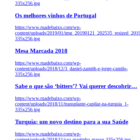
335x256.jpg
Os melhores vinhos de Portugal
https://www.ruadebaixo.com/wp-
content/uploads/2019/01/img_20190121_202535_resized_20
335x256.jpg
Mesa Marcada 2018
https://www.ruadebaixo.com/wp-
content/uploads/2018/12/3_daniel-zamith-e-jorge-camilo-
335x256.jpg
Sabe o que são ‘bitters’? Vai querer descobrir…
https://www.ruadebaixo.com/wp-
content/uploads/2018/11/transplante-capilar-na-turquia_1-
335x256.jpg
Turquia: um novo destino para a sua Saúde
https://www.ruadebaixo.com/wp-
content/uploads/2018/11/sao-martinho-mayor-335x256.jpg