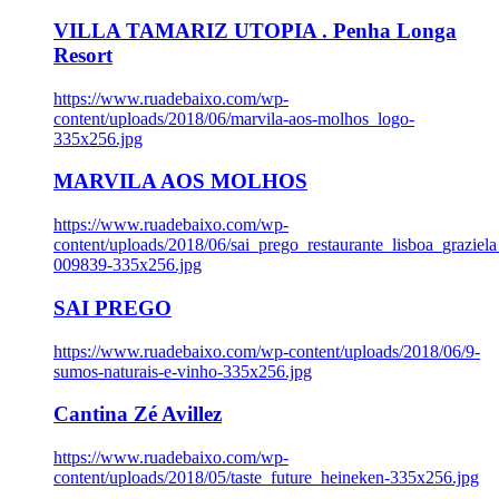
VILLA TAMARIZ UTOPIA . Penha Longa
Resort
https://www.ruadebaixo.com/wp-
content/uploads/2018/06/marvila-aos-molhos_logo-
335x256.jpg
MARVILA AOS MOLHOS
https://www.ruadebaixo.com/wp-
content/uploads/2018/06/sai_prego_restaurante_lisboa_graziela
009839-335x256.jpg
SAI PREGO
https://www.ruadebaixo.com/wp-content/uploads/2018/06/9-
sumos-naturais-e-vinho-335x256.jpg
Cantina Zé Avillez
https://www.ruadebaixo.com/wp-
content/uploads/2018/05/taste_future_heineken-335x256.jpg