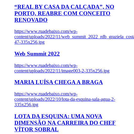
“REAL BY CASA DA CALÇADA”, NO
PORTO, REABRE COM CONCEITO
RENOVADO
https://www.ruadebaixo.com/wp-
content/uploads/2022/11/web_summit_2022_rdb_graziela_cost
47-335x256.jpg
Web Summit 2022
https://www.ruadebaixo.com/wp-
content/uploads/2022/11/image003-2-335x256.jpg
MARIA LUÍSA CHEGA A BRAGA
https://www.ruadebaixo.com/wp-
content/uploads/2022/10/lota-da-esquina-sala-agua-2-
335x256.jpg
LOTA DA ESQUINA: UMA NOVA
DIMENSÃO NA CARREIRA DO CHEF
VÍTOR SOBRAL