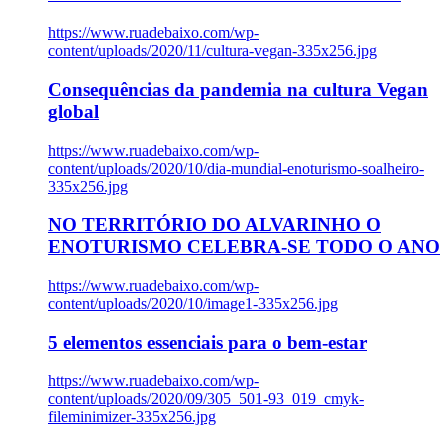
https://www.ruadebaixo.com/wp-
content/uploads/2020/11/cultura-vegan-335x256.jpg
Consequências da pandemia na cultura Vegan
global
https://www.ruadebaixo.com/wp-
content/uploads/2020/10/dia-mundial-enoturismo-soalheiro-
335x256.jpg
NO TERRITÓRIO DO ALVARINHO O
ENOTURISMO CELEBRA-SE TODO O ANO
https://www.ruadebaixo.com/wp-
content/uploads/2020/10/image1-335x256.jpg
5 elementos essenciais para o bem-estar
https://www.ruadebaixo.com/wp-
content/uploads/2020/09/305_501-93_019_cmyk-
fileminimizer-335x256.jpg