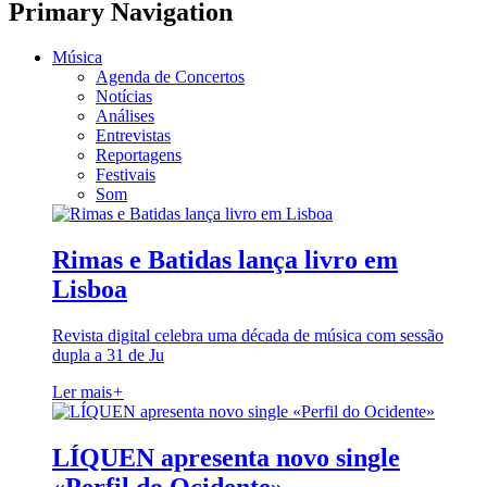
Primary Navigation
Música
Agenda de Concertos
Notícias
Análises
Entrevistas
Reportagens
Festivais
Som
Rimas e Batidas lança livro em
Lisboa
Revista digital celebra uma década de música com sessão
dupla a 31 de Ju
Ler mais
+
LÍQUEN apresenta novo single