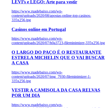
LEVI’s e LEGO: Arte para vestir
https://www.ruadebaixo.com/wp-
content/uploads/2020/08/apostas-online-top-casinos-
335x256.jpg
Casinos online em Portugal
https://www.ruadebaixo.com/wp-
content/uploads/2020/07/h0a3723-fileminimizer-335x256.jpg
O LARGO DO PAÇO É O RESTAURANTE
ESTRELA MICHELIN QUE O VAI BUSCAR
A CASA
https://www.ruadebaixo.com/wp-
content/uploads/2020/07/img_7930-fileminimizer-1-
335x256.jpg
VESTIR A CAMISOLA DA CASA RELVAS
POR UM DIA
https://www.ruadebaixo.com/wp-