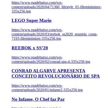
https://www.ruadebaixo.com/wp-
content/uploads/2020/04/71360_lifestyle_01-fileminimizer-
335x256.jpg
LEGO Super Mario
https://www.ruadebaixo.com/wp-
content/uploads/2020/03/reebok_ss2020_graziela_costa-
7193-fileminimizer-335x256.jpg
REEBOK x SS’20
https://www.ruadebaixo.com/wp-
content/uploads/2020/02/conrad-spa-4-335x256.jpg
CONRAD ALGARVE APRESENTA
CONCEITO REVOLUCIONÁRIO DE SPA
https://www.ruadebaixo.com/wp-
content/uploads/2020/01/infame2-335x256.jpg
No Infame, O Chef faz Par