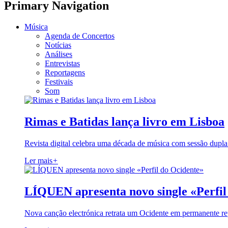
Primary Navigation
Música
Agenda de Concertos
Notícias
Análises
Entrevistas
Reportagens
Festivais
Som
Rimas e Batidas lança livro em Lisboa
Revista digital celebra uma década de música com sessão dupla
Ler mais
+
LÍQUEN apresenta novo single «Perfil
Nova canção electrónica retrata um Ocidente em permanente re