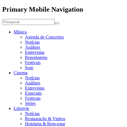
Primary Mobile Navigation
Música
Agenda de Concertos
Notícias
Análises
Entrevistas
Reportagens
Festivais
Som
Cinema
Notícias
Análises
Entrevistas
Especiais
Festivais
Séries
Lifestyle
Notícias
Restauração & Vinhos
Hotelaria & Bem-estar