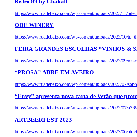
Bistro 99 by Chakall
https://www.ruadebaixo.com/wp-content/uploads/2023/11/odec
ODE WINERY
https://www.ruadebaixo.com/wp-content/uploads/2023/10/tp_
FEIRA GRANDES ESCOLHAS “VINHOS & SA
https://www.ruadebaixo.com/wp-content/uploads/2023/09/ms-co
“PROSA” ABRE EM AVEIRO
https://www.ruadebaixo.com/wp-content/uploads/2023/07/sob
“Envy” apresenta nova carta de Verão que prom
https://www.ruadebaixo.com/wp-content/uploads/2023/07/a7r
ARTBEERFEST 2023
https://www.ruadebaixo.com/wp-content/uploads/2023/06/alde