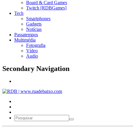
Board & Card Games
Twitch [RDBGames]
Tech
Smartphones
Gadgets
Notícias
Passatempos
Multimédia
Fotografia
Vídeo
Audio
Secondary Navigation