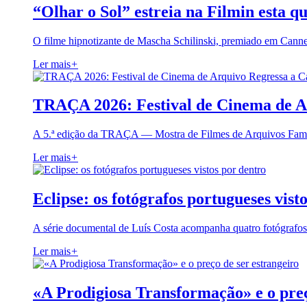
“Olhar o Sol” estreia na Filmin esta qu
O filme hipnotizante de Mascha Schilinski, premiado em Cann
Ler mais
+
TRAÇA 2026: Festival de Cinema de A
A 5.ª edição da TRAÇA — Mostra de Filmes de Arquivos Famil
Ler mais
+
Eclipse: os fotógrafos portugueses vist
A série documental de Luís Costa acompanha quatro fotógrafo
Ler mais
+
«A Prodigiosa Transformação» e o preç