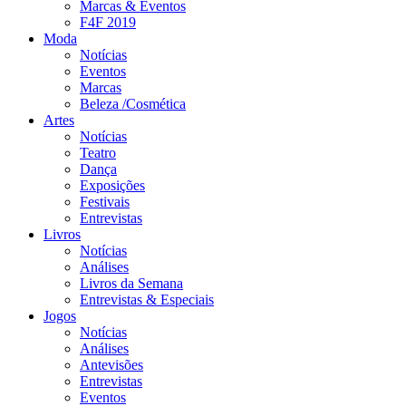
Marcas & Eventos
F4F 2019
Moda
Notícias
Eventos
Marcas
Beleza /Cosmética
Artes
Notícias
Teatro
Dança
Exposições
Festivais
Entrevistas
Livros
Notícias
Análises
Livros da Semana
Entrevistas & Especiais
Jogos
Notícias
Análises
Antevisões
Entrevistas
Eventos