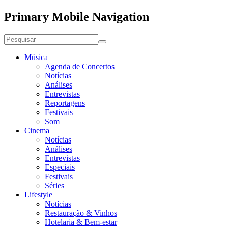
Primary Mobile Navigation
Música
Agenda de Concertos
Notícias
Análises
Entrevistas
Reportagens
Festivais
Som
Cinema
Notícias
Análises
Entrevistas
Especiais
Festivais
Séries
Lifestyle
Notícias
Restauração & Vinhos
Hotelaria & Bem-estar