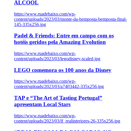
ÁLCOOL
https://www.ruadebaixo.com/wp-
content/uploads/2023/03/monte-da-bemposta-bemposta-final-
145-335x256.jpg
Padel & Friends: Entre em campo com os
hotéis geridos pela Amazing Evolution
https://www.ruadebaixo.com/wp-
content/uploads/2023/03/legodisney-scaled.jpg
LEGO comemora os 100 anos da Disney
https://www.ruadebaixo.com/wp-
content/uploads/2023/03/a7403442-335x256.jpg
TAP e “The Art of Tasting Portugal”
apresentam Local Stars
https://www.ruadebaixo.com/wp-
content/uploads/2023/03/lf_realinteriores-26-335x256.jpg