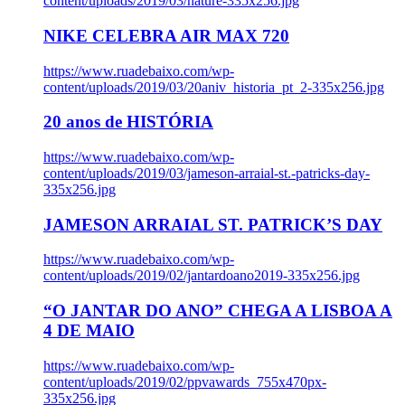
content/uploads/2019/03/nature-335x256.jpg
NIKE CELEBRA AIR MAX 720
https://www.ruadebaixo.com/wp-
content/uploads/2019/03/20aniv_historia_pt_2-335x256.jpg
20 anos de HISTÓRIA
https://www.ruadebaixo.com/wp-
content/uploads/2019/03/jameson-arraial-st.-patricks-day-
335x256.jpg
JAMESON ARRAIAL ST. PATRICK’S DAY
https://www.ruadebaixo.com/wp-
content/uploads/2019/02/jantardoano2019-335x256.jpg
“O JANTAR DO ANO” CHEGA A LISBOA A
4 DE MAIO
https://www.ruadebaixo.com/wp-
content/uploads/2019/02/ppvawards_755x470px-
335x256.jpg