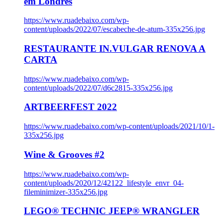
em Londres
https://www.ruadebaixo.com/wp-
content/uploads/2022/07/escabeche-de-atum-335x256.jpg
RESTAURANTE IN.VULGAR RENOVA A
CARTA
https://www.ruadebaixo.com/wp-
content/uploads/2022/07/d6c2815-335x256.jpg
ARTBEERFEST 2022
https://www.ruadebaixo.com/wp-content/uploads/2021/10/1-
335x256.jpg
Wine & Grooves #2
https://www.ruadebaixo.com/wp-
content/uploads/2020/12/42122_lifestyle_envr_04-
fileminimizer-335x256.jpg
LEGO® TECHNIC JEEP® WRANGLER