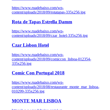
https://www.ruadebaixo.com/wp-
content/uploads/2018/09/rotatapas-335x256.jpg
Rota de Tapas Estrella Damm
https://www.ruadebaixo.com/wp-
content/uploads/2018/09/czar_hotel-335x256.jpg
Czar Lisbon Hotel
https://www.ruadebaixo.com/wp-
content/uploads/2018/09/comiccon_lisboa-012354-
335x256.jpg
Comic Con Portugal 2018
https://www.ruadebaixo.com/wp-
content/uploads/2018/08/restaurante_monte_mar_lisboa-
010299-335x256.jpg
MONTE MAR LISBOA