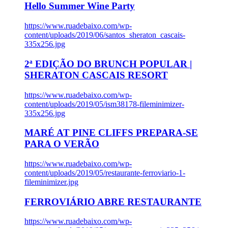
Hello Summer Wine Party
https://www.ruadebaixo.com/wp-
content/uploads/2019/06/santos_sheraton_cascais-
335x256.jpg
2ª EDIÇÃO DO BRUNCH POPULAR |
SHERATON CASCAIS RESORT
https://www.ruadebaixo.com/wp-
content/uploads/2019/05/ism38178-fileminimizer-
335x256.jpg
MARÉ AT PINE CLIFFS PREPARA-SE
PARA O VERÃO
https://www.ruadebaixo.com/wp-
content/uploads/2019/05/restaurante-ferroviario-1-
fileminimizer.jpg
FERROVIÁRIO ABRE RESTAURANTE
https://www.ruadebaixo.com/wp-