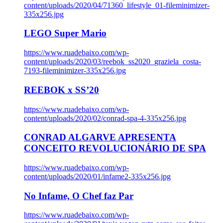
content/uploads/2020/04/71360_lifestyle_01-fileminimizer-
335x256.jpg
LEGO Super Mario
https://www.ruadebaixo.com/wp-
content/uploads/2020/03/reebok_ss2020_graziela_costa-
7193-fileminimizer-335x256.jpg
REEBOK x SS’20
https://www.ruadebaixo.com/wp-
content/uploads/2020/02/conrad-spa-4-335x256.jpg
CONRAD ALGARVE APRESENTA
CONCEITO REVOLUCIONÁRIO DE SPA
https://www.ruadebaixo.com/wp-
content/uploads/2020/01/infame2-335x256.jpg
No Infame, O Chef faz Par
https://www.ruadebaixo.com/wp-