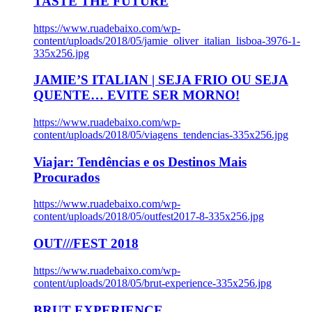
TASTE THE FUTURE
https://www.ruadebaixo.com/wp-
content/uploads/2018/05/jamie_oliver_italian_lisboa-3976-1-
335x256.jpg
JAMIE’S ITALIAN | SEJA FRIO OU SEJA
QUENTE… EVITE SER MORNO!
https://www.ruadebaixo.com/wp-
content/uploads/2018/05/viagens_tendencias-335x256.jpg
Viajar: Tendências e os Destinos Mais
Procurados
https://www.ruadebaixo.com/wp-
content/uploads/2018/05/outfest2017-8-335x256.jpg
OUT///FEST 2018
https://www.ruadebaixo.com/wp-
content/uploads/2018/05/brut-experience-335x256.jpg
BRUT EXPERIENCE