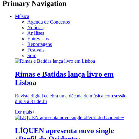
Primary Navigation
Música
Agenda de Concertos
Notícias
Análises
Entrevistas
Reportagens
Festivais
Som
Rimas e Batidas lança livro em
Lisboa
Revista digital celebra uma década de música com sessão
dupla a 31 de Ju
Ler mais
+
LÍQUEN apresenta novo single