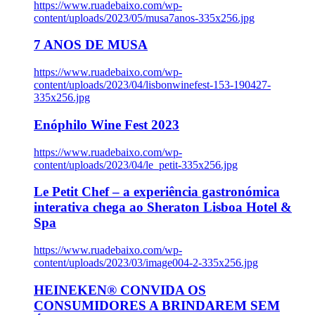
https://www.ruadebaixo.com/wp-
content/uploads/2023/05/musa7anos-335x256.jpg
7 ANOS DE MUSA
https://www.ruadebaixo.com/wp-
content/uploads/2023/04/lisbonwinefest-153-190427-
335x256.jpg
Enóphilo Wine Fest 2023
https://www.ruadebaixo.com/wp-
content/uploads/2023/04/le_petit-335x256.jpg
Le Petit Chef – a experiência gastronómica
interativa chega ao Sheraton Lisboa Hotel &
Spa
https://www.ruadebaixo.com/wp-
content/uploads/2023/03/image004-2-335x256.jpg
HEINEKEN® CONVIDA OS
CONSUMIDORES A BRINDAREM SEM