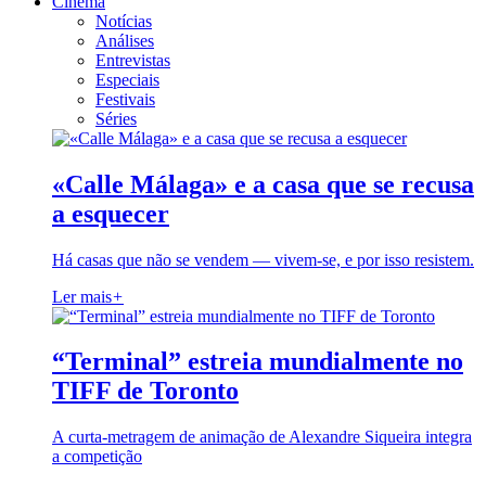
Cinema
Notícias
Análises
Entrevistas
Especiais
Festivais
Séries
«Calle Málaga» e a casa que se recusa
a esquecer
Há casas que não se vendem — vivem-se, e por isso resistem.
Ler mais
+
“Terminal” estreia mundialmente no
TIFF de Toronto
A curta-metragem de animação de Alexandre Siqueira integra
a competição