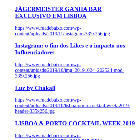
JÄGERMEISTER GANHA BAR
EXCLUSIVO EM LISBOA
https://www.ruadebaixo.com/wp-
content/uploads/2019/11/instagram-335x256.jpg
Instagram: o fim dos Likes e o impacto nos
Influenciadores
https://www.ruadebaixo.com/wp-
content/uploads/2019/10/img_20191024_202524-mod-
335x256.jpg
Luz by Chakall
https://www.ruadebaixo.com/wp-
content/uploads/2019/10/lisboa-porto-cocktail-week-2019-
header-335x256.jpg
LISBOA & PORTO COCKTAIL WEEK 2019
https://www.ruadebaixo.com/wp-