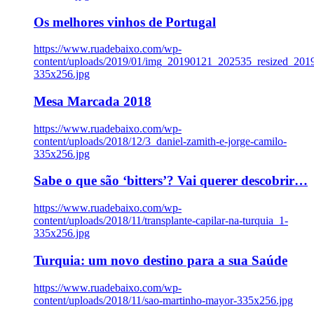
Os melhores vinhos de Portugal
https://www.ruadebaixo.com/wp-
content/uploads/2019/01/img_20190121_202535_resized_20
335x256.jpg
Mesa Marcada 2018
https://www.ruadebaixo.com/wp-
content/uploads/2018/12/3_daniel-zamith-e-jorge-camilo-
335x256.jpg
Sabe o que são ‘bitters’? Vai querer descobrir…
https://www.ruadebaixo.com/wp-
content/uploads/2018/11/transplante-capilar-na-turquia_1-
335x256.jpg
Turquia: um novo destino para a sua Saúde
https://www.ruadebaixo.com/wp-
content/uploads/2018/11/sao-martinho-mayor-335x256.jpg