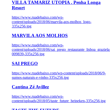
VILLA TAMARIZ UTOPIA . Penha Longa
Resort
https://www.ruadebaixo.com/wp-
content/uploads/2018/06/marvila-aos-molhos_logo-
335x256.jpg
MARVILA AOS MOLHOS
https://www.ruadebaixo.com/wp-
content/uploads/2018/06/sai_prego_restaurante_lisboa_graziela
009839-335x256.jpg
SAI PREGO
https://www.ruadebaixo.com/wp-content/uploads/2018/06/9-
sumos-naturais-e-vinho-335x256.jpg
Cantina Zé Avillez
https://www.ruadebaixo.com/wp-
content/uploads/2018/05/taste_future_heineken-335x256.jpg