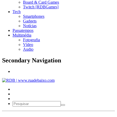
Board & Card Games
Twitch [RDBGames]
Tech
Smartphones
Gadgets
Notícias
Passatempos
Multimédia
Fotografia
Vídeo
Audio
Secondary Navigation