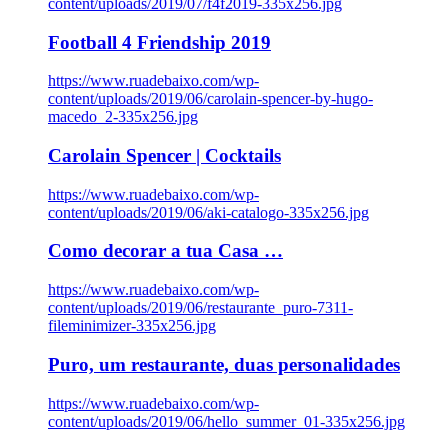
content/uploads/2019/07/f4f2019-335x256.jpg
Football 4 Friendship 2019
https://www.ruadebaixo.com/wp-
content/uploads/2019/06/carolain-spencer-by-hugo-
macedo_2-335x256.jpg
Carolain Spencer | Cocktails
https://www.ruadebaixo.com/wp-
content/uploads/2019/06/aki-catalogo-335x256.jpg
Como decorar a tua Casa …
https://www.ruadebaixo.com/wp-
content/uploads/2019/06/restaurante_puro-7311-
fileminimizer-335x256.jpg
Puro, um restaurante, duas personalidades
https://www.ruadebaixo.com/wp-
content/uploads/2019/06/hello_summer_01-335x256.jpg