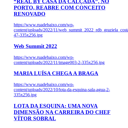
“REAL BY CASA DA CALÇADA”, NO
PORTO, REABRE COM CONCEITO
RENOVADO
https://www.ruadebaixo.com/wp-
content/uploads/2022/11/web_summit_2022_rdb_graziela_cost
47-335x256.jpg
Web Summit 2022
https://www.ruadebaixo.com/wp-
content/uploads/2022/11/image003-2-335x256.jpg
MARIA LUÍSA CHEGA A BRAGA
https://www.ruadebaixo.com/wp-
content/uploads/2022/10/lota-da-esquina-sala-agua-2-
335x256.jpg
LOTA DA ESQUINA: UMA NOVA
DIMENSÃO NA CARREIRA DO CHEF
VÍTOR SOBRAL