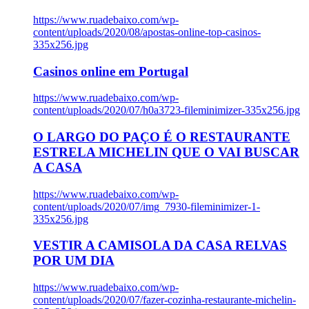
https://www.ruadebaixo.com/wp-
content/uploads/2020/08/apostas-online-top-casinos-
335x256.jpg
Casinos online em Portugal
https://www.ruadebaixo.com/wp-
content/uploads/2020/07/h0a3723-fileminimizer-335x256.jpg
O LARGO DO PAÇO É O RESTAURANTE
ESTRELA MICHELIN QUE O VAI BUSCAR
A CASA
https://www.ruadebaixo.com/wp-
content/uploads/2020/07/img_7930-fileminimizer-1-
335x256.jpg
VESTIR A CAMISOLA DA CASA RELVAS
POR UM DIA
https://www.ruadebaixo.com/wp-
content/uploads/2020/07/fazer-cozinha-restaurante-michelin-