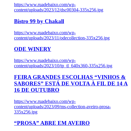
https://www.ruadebaixo.com/wp-
content/uploads/2023/12/dsc00304-335x256.jpg
Bistro 99 by Chakall
https://www.ruadebaixo.com/wp-
content/uploads/2023/11/odecollection-335x256.jpg
ODE WINERY
https://www.ruadebaixo.com/wp-
content/uploads/2023/10/tp_tl_640x360-335x256.jpg
FEIRA GRANDES ESCOLHAS “VINHOS &
SABORES” ESTÁ DE VOLTA À FIL DE 14 A
16 DE OUTUBRO
https://www.ruadebaixo.com/wp-
content/uploads/2023/09/ms-collection-aveiro-prosa-
335x256.jpg
“PROSA” ABRE EM AVEIRO