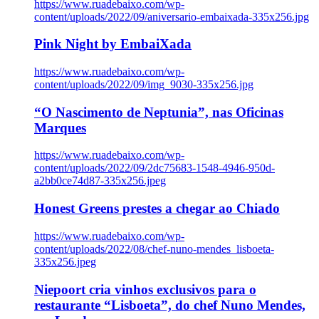
https://www.ruadebaixo.com/wp-
content/uploads/2022/09/aniversario-embaixada-335x256.jpg
Pink Night by EmbaiXada
https://www.ruadebaixo.com/wp-
content/uploads/2022/09/img_9030-335x256.jpg
“O Nascimento de Neptunia”, nas Oficinas
Marques
https://www.ruadebaixo.com/wp-
content/uploads/2022/09/2dc75683-1548-4946-950d-
a2bb0ce74d87-335x256.jpeg
Honest Greens prestes a chegar ao Chiado
https://www.ruadebaixo.com/wp-
content/uploads/2022/08/chef-nuno-mendes_lisboeta-
335x256.jpeg
Niepoort cria vinhos exclusivos para o
restaurante “Lisboeta”, do chef Nuno Mendes,