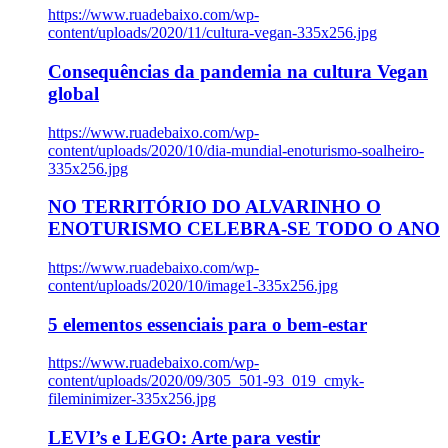
https://www.ruadebaixo.com/wp-
content/uploads/2020/11/cultura-vegan-335x256.jpg
Consequências da pandemia na cultura Vegan
global
https://www.ruadebaixo.com/wp-
content/uploads/2020/10/dia-mundial-enoturismo-soalheiro-
335x256.jpg
NO TERRITÓRIO DO ALVARINHO O
ENOTURISMO CELEBRA-SE TODO O ANO
https://www.ruadebaixo.com/wp-
content/uploads/2020/10/image1-335x256.jpg
5 elementos essenciais para o bem-estar
https://www.ruadebaixo.com/wp-
content/uploads/2020/09/305_501-93_019_cmyk-
fileminimizer-335x256.jpg
LEVI’s e LEGO: Arte para vestir