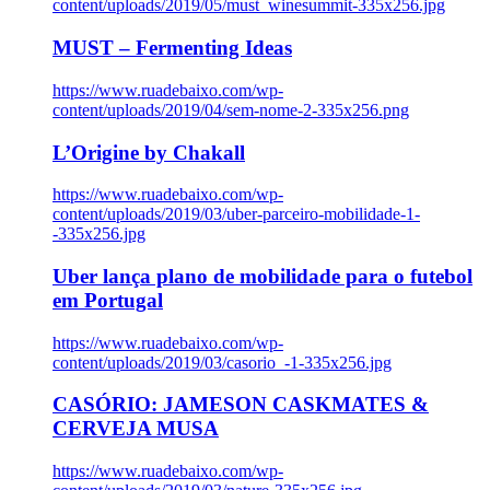
content/uploads/2019/05/must_winesummit-335x256.jpg
MUST – Fermenting Ideas
https://www.ruadebaixo.com/wp-
content/uploads/2019/04/sem-nome-2-335x256.png
L’Origine by Chakall
https://www.ruadebaixo.com/wp-
content/uploads/2019/03/uber-parceiro-mobilidade-1-
-335x256.jpg
Uber lança plano de mobilidade para o futebol
em Portugal
https://www.ruadebaixo.com/wp-
content/uploads/2019/03/casorio_-1-335x256.jpg
CASÓRIO: JAMESON CASKMATES &
CERVEJA MUSA
https://www.ruadebaixo.com/wp-