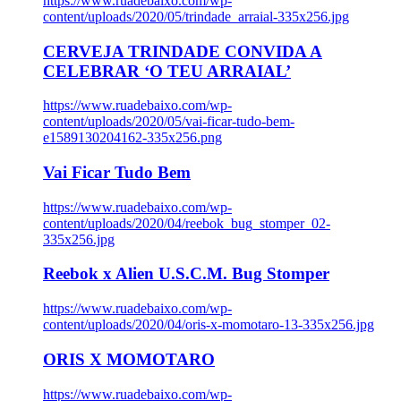
https://www.ruadebaixo.com/wp-
content/uploads/2020/05/trindade_arraial-335x256.jpg
CERVEJA TRINDADE CONVIDA A
CELEBRAR ‘O TEU ARRAIAL’
https://www.ruadebaixo.com/wp-
content/uploads/2020/05/vai-ficar-tudo-bem-
e1589130204162-335x256.png
Vai Ficar Tudo Bem
https://www.ruadebaixo.com/wp-
content/uploads/2020/04/reebok_bug_stomper_02-
335x256.jpg
Reebok x Alien U.S.C.M. Bug Stomper
https://www.ruadebaixo.com/wp-
content/uploads/2020/04/oris-x-momotaro-13-335x256.jpg
ORIS X MOMOTARO
https://www.ruadebaixo.com/wp-