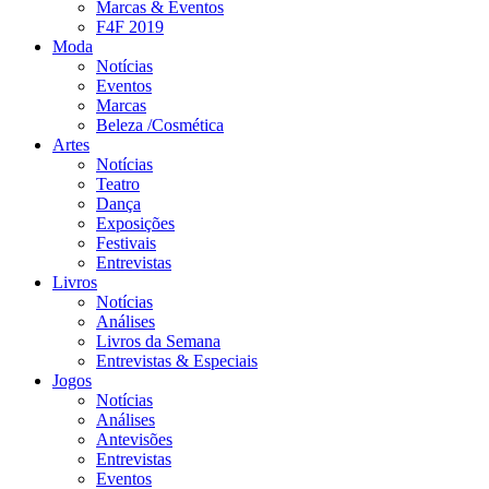
Marcas & Eventos
F4F 2019
Moda
Notícias
Eventos
Marcas
Beleza /Cosmética
Artes
Notícias
Teatro
Dança
Exposições
Festivais
Entrevistas
Livros
Notícias
Análises
Livros da Semana
Entrevistas & Especiais
Jogos
Notícias
Análises
Antevisões
Entrevistas
Eventos