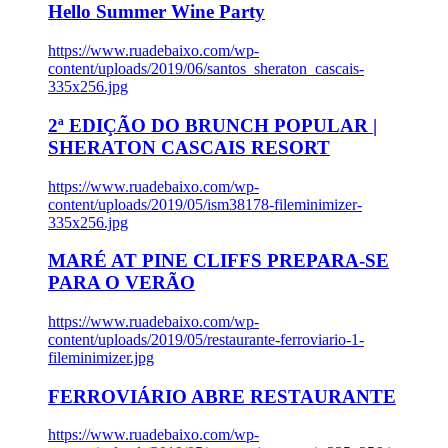
Hello Summer Wine Party
https://www.ruadebaixo.com/wp-
content/uploads/2019/06/santos_sheraton_cascais-
335x256.jpg
2ª EDIÇÃO DO BRUNCH POPULAR |
SHERATON CASCAIS RESORT
https://www.ruadebaixo.com/wp-
content/uploads/2019/05/ism38178-fileminimizer-
335x256.jpg
MARÉ AT PINE CLIFFS PREPARA-SE
PARA O VERÃO
https://www.ruadebaixo.com/wp-
content/uploads/2019/05/restaurante-ferroviario-1-
fileminimizer.jpg
FERROVIÁRIO ABRE RESTAURANTE
https://www.ruadebaixo.com/wp-