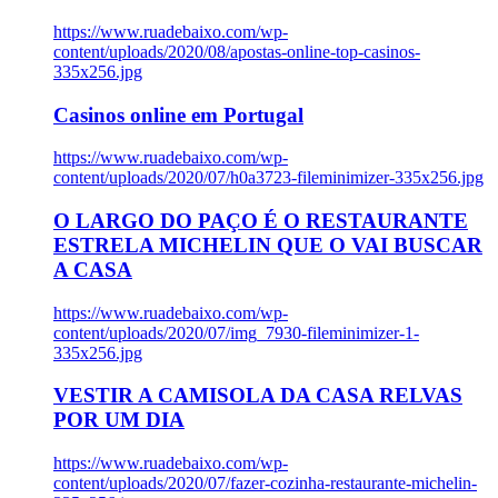
https://www.ruadebaixo.com/wp-
content/uploads/2020/08/apostas-online-top-casinos-
335x256.jpg
Casinos online em Portugal
https://www.ruadebaixo.com/wp-
content/uploads/2020/07/h0a3723-fileminimizer-335x256.jpg
O LARGO DO PAÇO É O RESTAURANTE
ESTRELA MICHELIN QUE O VAI BUSCAR
A CASA
https://www.ruadebaixo.com/wp-
content/uploads/2020/07/img_7930-fileminimizer-1-
335x256.jpg
VESTIR A CAMISOLA DA CASA RELVAS
POR UM DIA
https://www.ruadebaixo.com/wp-
content/uploads/2020/07/fazer-cozinha-restaurante-michelin-