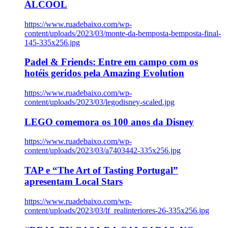
ÁLCOOL
https://www.ruadebaixo.com/wp-
content/uploads/2023/03/monte-da-bemposta-bemposta-final-
145-335x256.jpg
Padel & Friends: Entre em campo com os
hotéis geridos pela Amazing Evolution
https://www.ruadebaixo.com/wp-
content/uploads/2023/03/legodisney-scaled.jpg
LEGO comemora os 100 anos da Disney
https://www.ruadebaixo.com/wp-
content/uploads/2023/03/a7403442-335x256.jpg
TAP e “The Art of Tasting Portugal”
apresentam Local Stars
https://www.ruadebaixo.com/wp-
content/uploads/2023/03/lf_realinteriores-26-335x256.jpg