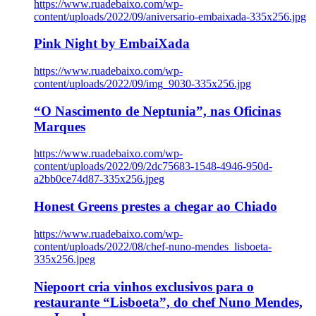
https://www.ruadebaixo.com/wp-
content/uploads/2022/09/aniversario-embaixada-335x256.jpg
Pink Night by EmbaiXada
https://www.ruadebaixo.com/wp-
content/uploads/2022/09/img_9030-335x256.jpg
“O Nascimento de Neptunia”, nas Oficinas
Marques
https://www.ruadebaixo.com/wp-
content/uploads/2022/09/2dc75683-1548-4946-950d-
a2bb0ce74d87-335x256.jpeg
Honest Greens prestes a chegar ao Chiado
https://www.ruadebaixo.com/wp-
content/uploads/2022/08/chef-nuno-mendes_lisboeta-
335x256.jpeg
Niepoort cria vinhos exclusivos para o
restaurante “Lisboeta”, do chef Nuno Mendes,