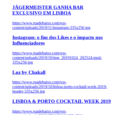
JÄGERMEISTER GANHA BAR
EXCLUSIVO EM LISBOA
https://www.ruadebaixo.com/wp-
content/uploads/2019/11/instagram-335x256.jpg
Instagram: o fim dos Likes e o impacto nos
Influenciadores
https://www.ruadebaixo.com/wp-
content/uploads/2019/10/img_20191024_202524-mod-
335x256.jpg
Luz by Chakall
https://www.ruadebaixo.com/wp-
content/uploads/2019/10/lisboa-porto-cocktail-week-2019-
header-335x256.jpg
LISBOA & PORTO COCKTAIL WEEK 2019
https://www.ruadebaixo.com/wp-