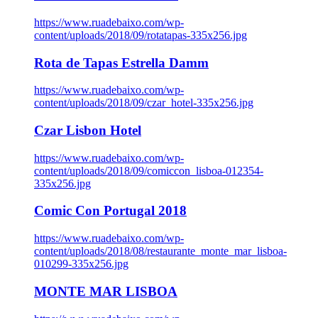
https://www.ruadebaixo.com/wp-
content/uploads/2018/09/rotatapas-335x256.jpg
Rota de Tapas Estrella Damm
https://www.ruadebaixo.com/wp-
content/uploads/2018/09/czar_hotel-335x256.jpg
Czar Lisbon Hotel
https://www.ruadebaixo.com/wp-
content/uploads/2018/09/comiccon_lisboa-012354-
335x256.jpg
Comic Con Portugal 2018
https://www.ruadebaixo.com/wp-
content/uploads/2018/08/restaurante_monte_mar_lisboa-
010299-335x256.jpg
MONTE MAR LISBOA