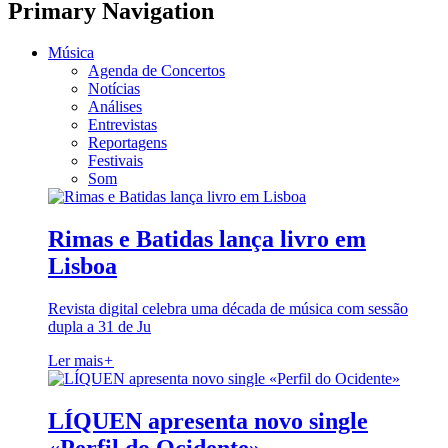
Primary Navigation
Música
Agenda de Concertos
Notícias
Análises
Entrevistas
Reportagens
Festivais
Som
Rimas e Batidas lança livro em
Lisboa
Revista digital celebra uma década de música com sessão
dupla a 31 de Ju
Ler mais
+
LÍQUEN apresenta novo single