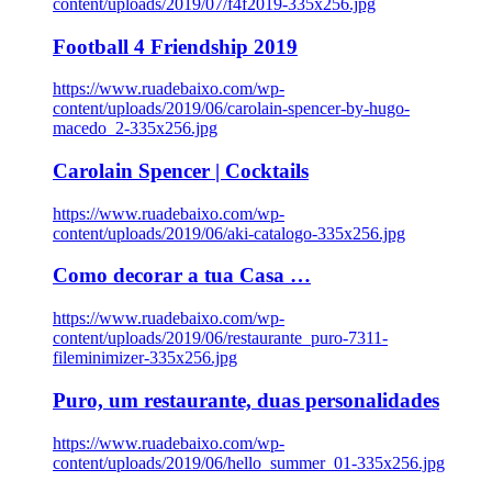
content/uploads/2019/07/f4f2019-335x256.jpg
Football 4 Friendship 2019
https://www.ruadebaixo.com/wp-
content/uploads/2019/06/carolain-spencer-by-hugo-
macedo_2-335x256.jpg
Carolain Spencer | Cocktails
https://www.ruadebaixo.com/wp-
content/uploads/2019/06/aki-catalogo-335x256.jpg
Como decorar a tua Casa …
https://www.ruadebaixo.com/wp-
content/uploads/2019/06/restaurante_puro-7311-
fileminimizer-335x256.jpg
Puro, um restaurante, duas personalidades
https://www.ruadebaixo.com/wp-
content/uploads/2019/06/hello_summer_01-335x256.jpg