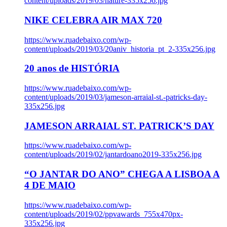
content/uploads/2019/03/nature-335x256.jpg
NIKE CELEBRA AIR MAX 720
https://www.ruadebaixo.com/wp-
content/uploads/2019/03/20aniv_historia_pt_2-335x256.jpg
20 anos de HISTÓRIA
https://www.ruadebaixo.com/wp-
content/uploads/2019/03/jameson-arraial-st.-patricks-day-
335x256.jpg
JAMESON ARRAIAL ST. PATRICK’S DAY
https://www.ruadebaixo.com/wp-
content/uploads/2019/02/jantardoano2019-335x256.jpg
“O JANTAR DO ANO” CHEGA A LISBOA A
4 DE MAIO
https://www.ruadebaixo.com/wp-
content/uploads/2019/02/ppvawards_755x470px-
335x256.jpg