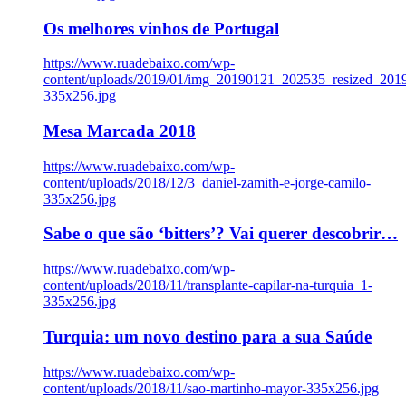
Os melhores vinhos de Portugal
https://www.ruadebaixo.com/wp-
content/uploads/2019/01/img_20190121_202535_resized_20
335x256.jpg
Mesa Marcada 2018
https://www.ruadebaixo.com/wp-
content/uploads/2018/12/3_daniel-zamith-e-jorge-camilo-
335x256.jpg
Sabe o que são ‘bitters’? Vai querer descobrir…
https://www.ruadebaixo.com/wp-
content/uploads/2018/11/transplante-capilar-na-turquia_1-
335x256.jpg
Turquia: um novo destino para a sua Saúde
https://www.ruadebaixo.com/wp-
content/uploads/2018/11/sao-martinho-mayor-335x256.jpg