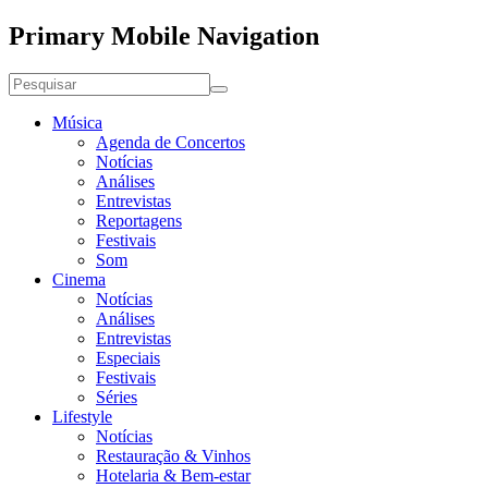
Primary Mobile Navigation
Música
Agenda de Concertos
Notícias
Análises
Entrevistas
Reportagens
Festivais
Som
Cinema
Notícias
Análises
Entrevistas
Especiais
Festivais
Séries
Lifestyle
Notícias
Restauração & Vinhos
Hotelaria & Bem-estar