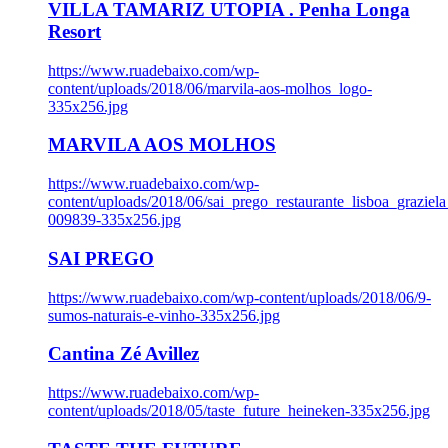
VILLA TAMARIZ UTOPIA . Penha Longa
Resort
https://www.ruadebaixo.com/wp-
content/uploads/2018/06/marvila-aos-molhos_logo-
335x256.jpg
MARVILA AOS MOLHOS
https://www.ruadebaixo.com/wp-
content/uploads/2018/06/sai_prego_restaurante_lisboa_graziela
009839-335x256.jpg
SAI PREGO
https://www.ruadebaixo.com/wp-content/uploads/2018/06/9-
sumos-naturais-e-vinho-335x256.jpg
Cantina Zé Avillez
https://www.ruadebaixo.com/wp-
content/uploads/2018/05/taste_future_heineken-335x256.jpg