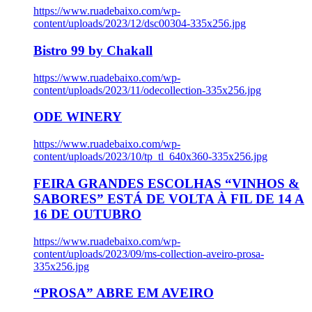
https://www.ruadebaixo.com/wp-
content/uploads/2023/12/dsc00304-335x256.jpg
Bistro 99 by Chakall
https://www.ruadebaixo.com/wp-
content/uploads/2023/11/odecollection-335x256.jpg
ODE WINERY
https://www.ruadebaixo.com/wp-
content/uploads/2023/10/tp_tl_640x360-335x256.jpg
FEIRA GRANDES ESCOLHAS “VINHOS &
SABORES” ESTÁ DE VOLTA À FIL DE 14 A
16 DE OUTUBRO
https://www.ruadebaixo.com/wp-
content/uploads/2023/09/ms-collection-aveiro-prosa-
335x256.jpg
“PROSA” ABRE EM AVEIRO