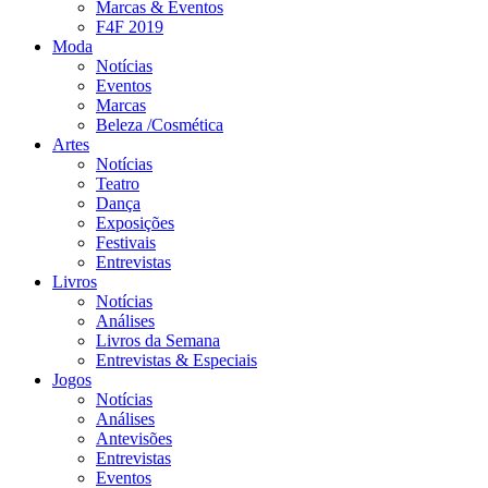
Marcas & Eventos
F4F 2019
Moda
Notícias
Eventos
Marcas
Beleza /Cosmética
Artes
Notícias
Teatro
Dança
Exposições
Festivais
Entrevistas
Livros
Notícias
Análises
Livros da Semana
Entrevistas & Especiais
Jogos
Notícias
Análises
Antevisões
Entrevistas
Eventos