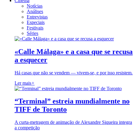
Cinema
Notícias
Análises
Entrevistas
Especiais
Festivais
Séries
«Calle Málaga» e a casa que se recusa
a esquecer
Há casas que não se vendem — vivem-se, e por isso resistem.
Ler mais
+
“Terminal” estreia mundialmente no
TIFF de Toronto
A curta-metragem de animação de Alexandre Siqueira integra
a competição