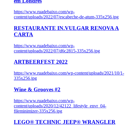
em Londres
https://www.ruadebaixo.com/wp-
content/uploads/2022/07/escabeche-de-atum-335x256.jpg
RESTAURANTE IN.VULGAR RENOVA A
CARTA
https://www.ruadebaixo.com/wp-
content/uploads/2022/07/d6c2815-335x256.jpg
ARTBEERFEST 2022
https://www.ruadebaixo.com/wp-content/uploads/2021/10/1-
335x256.jpg
Wine & Grooves #2
https://www.ruadebaixo.com/wp-
content/uploads/2020/12/42122_lifestyle_envr_04-
fileminimizer-335x256.jpg
LEGO® TECHNIC JEEP® WRANGLER