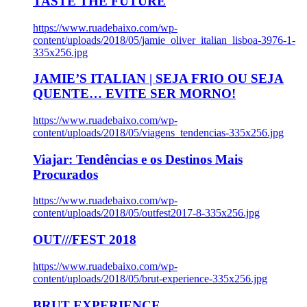
TASTE THE FUTURE
https://www.ruadebaixo.com/wp-
content/uploads/2018/05/jamie_oliver_italian_lisboa-3976-1-
335x256.jpg
JAMIE’S ITALIAN | SEJA FRIO OU SEJA
QUENTE… EVITE SER MORNO!
https://www.ruadebaixo.com/wp-
content/uploads/2018/05/viagens_tendencias-335x256.jpg
Viajar: Tendências e os Destinos Mais
Procurados
https://www.ruadebaixo.com/wp-
content/uploads/2018/05/outfest2017-8-335x256.jpg
OUT///FEST 2018
https://www.ruadebaixo.com/wp-
content/uploads/2018/05/brut-experience-335x256.jpg
BRUT EXPERIENCE