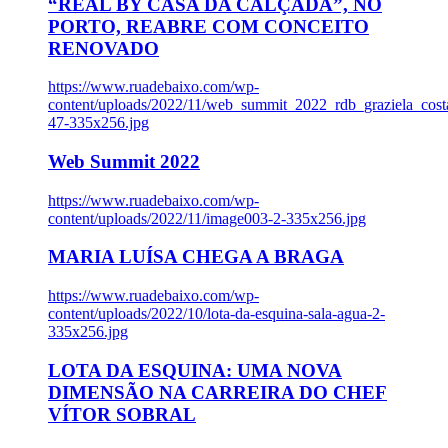
“REAL BY CASA DA CALÇADA”, NO
PORTO, REABRE COM CONCEITO
RENOVADO
https://www.ruadebaixo.com/wp-
content/uploads/2022/11/web_summit_2022_rdb_graziela_cost
47-335x256.jpg
Web Summit 2022
https://www.ruadebaixo.com/wp-
content/uploads/2022/11/image003-2-335x256.jpg
MARIA LUÍSA CHEGA A BRAGA
https://www.ruadebaixo.com/wp-
content/uploads/2022/10/lota-da-esquina-sala-agua-2-
335x256.jpg
LOTA DA ESQUINA: UMA NOVA
DIMENSÃO NA CARREIRA DO CHEF
VÍTOR SOBRAL