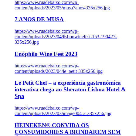
https://www.ruadebaixo.com/wp-
content/uploads/2023/05/musa7anos-335x256.jpg
7 ANOS DE MUSA
https://www.ruadebaixo.com/wp-
content/uploads/2023/04/lisbonwinefest-153-190427-
335x256.jpg
Enóphilo Wine Fest 2023
https://www.ruadebaixo.com/wp-
content/uploads/2023/04/le_petit-335x256.jpg
Le Petit Chef – a experiência gastronómica
interativa chega ao Sheraton Lisboa Hotel &
Spa
https://www.ruadebaixo.com/wp-
content/uploads/2023/03/image004-2-335x256.jpg
HEINEKEN® CONVIDA OS
CONSUMIDORES A BRINDAREM SEM