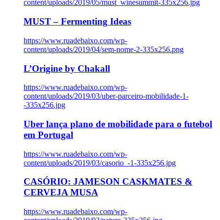
content/uploads/2019/05/must_winesummit-335x256.jpg
MUST – Fermenting Ideas
https://www.ruadebaixo.com/wp-
content/uploads/2019/04/sem-nome-2-335x256.png
L’Origine by Chakall
https://www.ruadebaixo.com/wp-
content/uploads/2019/03/uber-parceiro-mobilidade-1-
-335x256.jpg
Uber lança plano de mobilidade para o futebol
em Portugal
https://www.ruadebaixo.com/wp-
content/uploads/2019/03/casorio_-1-335x256.jpg
CASÓRIO: JAMESON CASKMATES &
CERVEJA MUSA
https://www.ruadebaixo.com/wp-