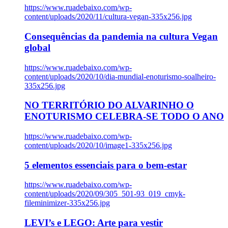
https://www.ruadebaixo.com/wp-
content/uploads/2020/11/cultura-vegan-335x256.jpg
Consequências da pandemia na cultura Vegan
global
https://www.ruadebaixo.com/wp-
content/uploads/2020/10/dia-mundial-enoturismo-soalheiro-
335x256.jpg
NO TERRITÓRIO DO ALVARINHO O
ENOTURISMO CELEBRA-SE TODO O ANO
https://www.ruadebaixo.com/wp-
content/uploads/2020/10/image1-335x256.jpg
5 elementos essenciais para o bem-estar
https://www.ruadebaixo.com/wp-
content/uploads/2020/09/305_501-93_019_cmyk-
fileminimizer-335x256.jpg
LEVI’s e LEGO: Arte para vestir