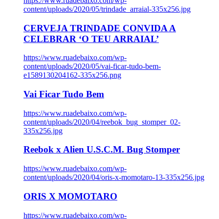
https://www.ruadebaixo.com/wp-
content/uploads/2020/05/trindade_arraial-335x256.jpg
CERVEJA TRINDADE CONVIDA A
CELEBRAR ‘O TEU ARRAIAL’
https://www.ruadebaixo.com/wp-
content/uploads/2020/05/vai-ficar-tudo-bem-
e1589130204162-335x256.png
Vai Ficar Tudo Bem
https://www.ruadebaixo.com/wp-
content/uploads/2020/04/reebok_bug_stomper_02-
335x256.jpg
Reebok x Alien U.S.C.M. Bug Stomper
https://www.ruadebaixo.com/wp-
content/uploads/2020/04/oris-x-momotaro-13-335x256.jpg
ORIS X MOMOTARO
https://www.ruadebaixo.com/wp-