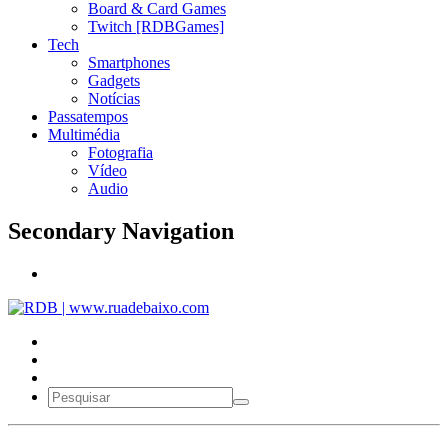
Board & Card Games
Twitch [RDBGames]
Tech
Smartphones
Gadgets
Notícias
Passatempos
Multimédia
Fotografia
Vídeo
Audio
Secondary Navigation