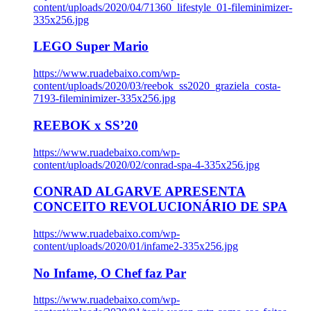
content/uploads/2020/04/71360_lifestyle_01-fileminimizer-
335x256.jpg
LEGO Super Mario
https://www.ruadebaixo.com/wp-
content/uploads/2020/03/reebok_ss2020_graziela_costa-
7193-fileminimizer-335x256.jpg
REEBOK x SS’20
https://www.ruadebaixo.com/wp-
content/uploads/2020/02/conrad-spa-4-335x256.jpg
CONRAD ALGARVE APRESENTA
CONCEITO REVOLUCIONÁRIO DE SPA
https://www.ruadebaixo.com/wp-
content/uploads/2020/01/infame2-335x256.jpg
No Infame, O Chef faz Par
https://www.ruadebaixo.com/wp-