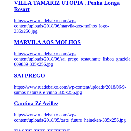
VILLA TAMARIZ UTOPIA . Penha Longa
Resort
https://www.ruadebaixo.com/wp-
content/uploads/2018/06/marvila-aos-molhos_logo-
335x256.jpg
MARVILA AOS MOLHOS
https://www.ruadebaixo.com/wp-
content/uploads/2018/06/sai_prego_restaurante_lisboa_graziela
009839-335x256.jpg
SAI PREGO
https://www.ruadebaixo.com/wp-content/uploads/2018/06/9-
sumos-naturais-e-vinho-335x256.jpg
Cantina Zé Avillez
https://www.ruadebaixo.com/wp-
content/uploads/2018/05/taste_future_heineken-335x256.jpg