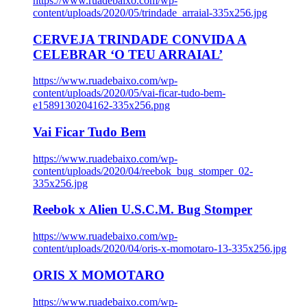
https://www.ruadebaixo.com/wp-
content/uploads/2020/05/trindade_arraial-335x256.jpg
CERVEJA TRINDADE CONVIDA A
CELEBRAR ‘O TEU ARRAIAL’
https://www.ruadebaixo.com/wp-
content/uploads/2020/05/vai-ficar-tudo-bem-
e1589130204162-335x256.png
Vai Ficar Tudo Bem
https://www.ruadebaixo.com/wp-
content/uploads/2020/04/reebok_bug_stomper_02-
335x256.jpg
Reebok x Alien U.S.C.M. Bug Stomper
https://www.ruadebaixo.com/wp-
content/uploads/2020/04/oris-x-momotaro-13-335x256.jpg
ORIS X MOMOTARO
https://www.ruadebaixo.com/wp-