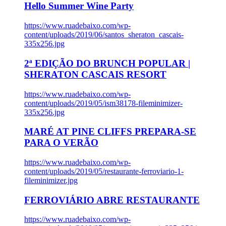
Hello Summer Wine Party
https://www.ruadebaixo.com/wp-
content/uploads/2019/06/santos_sheraton_cascais-
335x256.jpg
2ª EDIÇÃO DO BRUNCH POPULAR |
SHERATON CASCAIS RESORT
https://www.ruadebaixo.com/wp-
content/uploads/2019/05/ism38178-fileminimizer-
335x256.jpg
MARÉ AT PINE CLIFFS PREPARA-SE
PARA O VERÃO
https://www.ruadebaixo.com/wp-
content/uploads/2019/05/restaurante-ferroviario-1-
fileminimizer.jpg
FERROVIÁRIO ABRE RESTAURANTE
https://www.ruadebaixo.com/wp-