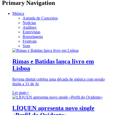
Primary Navigation
Música
Agenda de Concertos
Notícias
Análises
Entrevistas
Reportagens
Festivais
Som
Rimas e Batidas lança livro em
Lisboa
Revista digital celebra uma década de música com sessão
dupla a 31 de Ju
Ler mais
+
LÍQUEN apresenta novo single