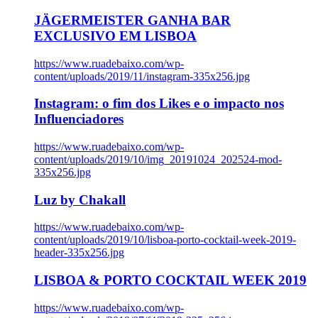
JÄGERMEISTER GANHA BAR
EXCLUSIVO EM LISBOA
https://www.ruadebaixo.com/wp-
content/uploads/2019/11/instagram-335x256.jpg
Instagram: o fim dos Likes e o impacto nos
Influenciadores
https://www.ruadebaixo.com/wp-
content/uploads/2019/10/img_20191024_202524-mod-
335x256.jpg
Luz by Chakall
https://www.ruadebaixo.com/wp-
content/uploads/2019/10/lisboa-porto-cocktail-week-2019-
header-335x256.jpg
LISBOA & PORTO COCKTAIL WEEK 2019
https://www.ruadebaixo.com/wp-