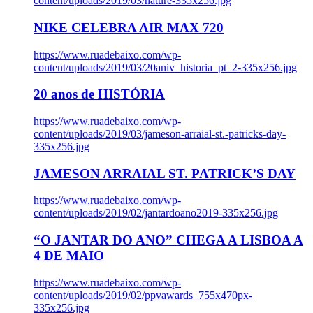
content/uploads/2019/03/nature-335x256.jpg
NIKE CELEBRA AIR MAX 720
https://www.ruadebaixo.com/wp-
content/uploads/2019/03/20aniv_historia_pt_2-335x256.jpg
20 anos de HISTÓRIA
https://www.ruadebaixo.com/wp-
content/uploads/2019/03/jameson-arraial-st.-patricks-day-
335x256.jpg
JAMESON ARRAIAL ST. PATRICK’S DAY
https://www.ruadebaixo.com/wp-
content/uploads/2019/02/jantardoano2019-335x256.jpg
“O JANTAR DO ANO” CHEGA A LISBOA A
4 DE MAIO
https://www.ruadebaixo.com/wp-
content/uploads/2019/02/ppvawards_755x470px-
335x256.jpg