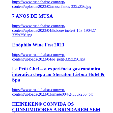
https://www.ruadebaixo.com/wp-
content/uploads/2023/05/musa7anos-335x256.jpg
7 ANOS DE MUSA
https://www.ruadebaixo.com/wp-
content/uploads/2023/04/lisbonwinefest-153-190427-
335x256.jpg
Enóphilo Wine Fest 2023
https://www.ruadebaixo.com/wp-
content/uploads/2023/04/le_petit-335x256.jpg
Le Petit Chef – a experiência gastronómica
interativa chega ao Sheraton Lisboa Hotel &
Spa
https://www.ruadebaixo.com/wp-
content/uploads/2023/03/image004-2-335x256.jpg
HEINEKEN® CONVIDA OS
CONSUMIDORES A BRINDAREM SEM