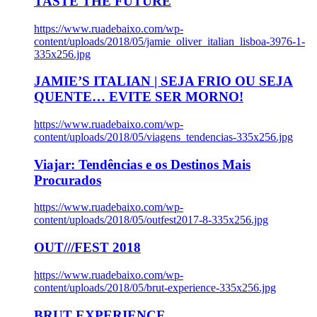
TASTE THE FUTURE
https://www.ruadebaixo.com/wp-
content/uploads/2018/05/jamie_oliver_italian_lisboa-3976-1-
335x256.jpg
JAMIE’S ITALIAN | SEJA FRIO OU SEJA
QUENTE… EVITE SER MORNO!
https://www.ruadebaixo.com/wp-
content/uploads/2018/05/viagens_tendencias-335x256.jpg
Viajar: Tendências e os Destinos Mais
Procurados
https://www.ruadebaixo.com/wp-
content/uploads/2018/05/outfest2017-8-335x256.jpg
OUT///FEST 2018
https://www.ruadebaixo.com/wp-
content/uploads/2018/05/brut-experience-335x256.jpg
BRUT EXPERIENCE