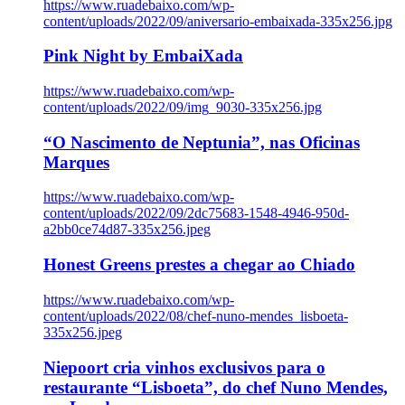
https://www.ruadebaixo.com/wp-
content/uploads/2022/09/aniversario-embaixada-335x256.jpg
Pink Night by EmbaiXada
https://www.ruadebaixo.com/wp-
content/uploads/2022/09/img_9030-335x256.jpg
“O Nascimento de Neptunia”, nas Oficinas
Marques
https://www.ruadebaixo.com/wp-
content/uploads/2022/09/2dc75683-1548-4946-950d-
a2bb0ce74d87-335x256.jpeg
Honest Greens prestes a chegar ao Chiado
https://www.ruadebaixo.com/wp-
content/uploads/2022/08/chef-nuno-mendes_lisboeta-
335x256.jpeg
Niepoort cria vinhos exclusivos para o
restaurante “Lisboeta”, do chef Nuno Mendes,