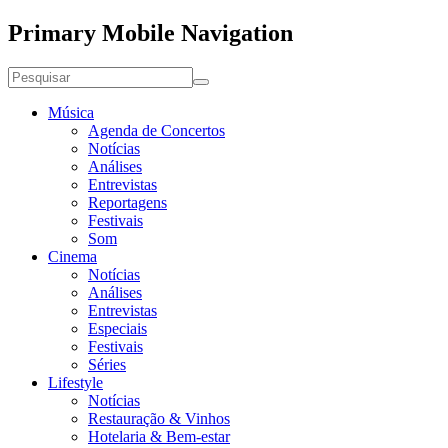
Primary Mobile Navigation
Música
Agenda de Concertos
Notícias
Análises
Entrevistas
Reportagens
Festivais
Som
Cinema
Notícias
Análises
Entrevistas
Especiais
Festivais
Séries
Lifestyle
Notícias
Restauração & Vinhos
Hotelaria & Bem-estar