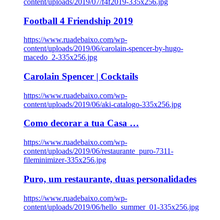
content/uploads/2019/07/f4f2019-335x256.jpg
Football 4 Friendship 2019
https://www.ruadebaixo.com/wp-
content/uploads/2019/06/carolain-spencer-by-hugo-
macedo_2-335x256.jpg
Carolain Spencer | Cocktails
https://www.ruadebaixo.com/wp-
content/uploads/2019/06/aki-catalogo-335x256.jpg
Como decorar a tua Casa …
https://www.ruadebaixo.com/wp-
content/uploads/2019/06/restaurante_puro-7311-
fileminimizer-335x256.jpg
Puro, um restaurante, duas personalidades
https://www.ruadebaixo.com/wp-
content/uploads/2019/06/hello_summer_01-335x256.jpg