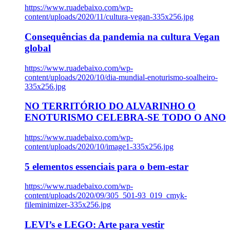
https://www.ruadebaixo.com/wp-
content/uploads/2020/11/cultura-vegan-335x256.jpg
Consequências da pandemia na cultura Vegan
global
https://www.ruadebaixo.com/wp-
content/uploads/2020/10/dia-mundial-enoturismo-soalheiro-
335x256.jpg
NO TERRITÓRIO DO ALVARINHO O
ENOTURISMO CELEBRA-SE TODO O ANO
https://www.ruadebaixo.com/wp-
content/uploads/2020/10/image1-335x256.jpg
5 elementos essenciais para o bem-estar
https://www.ruadebaixo.com/wp-
content/uploads/2020/09/305_501-93_019_cmyk-
fileminimizer-335x256.jpg
LEVI’s e LEGO: Arte para vestir