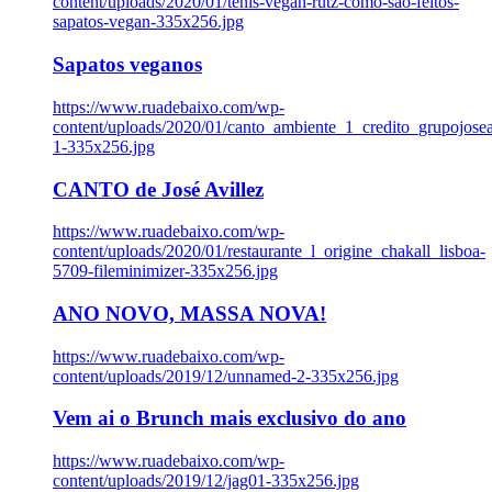
content/uploads/2020/01/tenis-vegan-rutz-como-sao-feitos-
sapatos-vegan-335x256.jpg
Sapatos veganos
https://www.ruadebaixo.com/wp-
content/uploads/2020/01/canto_ambiente_1_credito_grupojosea
1-335x256.jpg
CANTO de José Avillez
https://www.ruadebaixo.com/wp-
content/uploads/2020/01/restaurante_l_origine_chakall_lisboa-
5709-fileminimizer-335x256.jpg
ANO NOVO, MASSA NOVA!
https://www.ruadebaixo.com/wp-
content/uploads/2019/12/unnamed-2-335x256.jpg
Vem ai o Brunch mais exclusivo do ano
https://www.ruadebaixo.com/wp-
content/uploads/2019/12/jag01-335x256.jpg