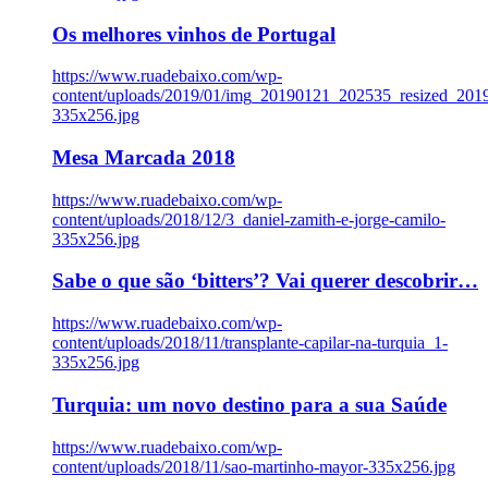
Os melhores vinhos de Portugal
https://www.ruadebaixo.com/wp-
content/uploads/2019/01/img_20190121_202535_resized_20
335x256.jpg
Mesa Marcada 2018
https://www.ruadebaixo.com/wp-
content/uploads/2018/12/3_daniel-zamith-e-jorge-camilo-
335x256.jpg
Sabe o que são ‘bitters’? Vai querer descobrir…
https://www.ruadebaixo.com/wp-
content/uploads/2018/11/transplante-capilar-na-turquia_1-
335x256.jpg
Turquia: um novo destino para a sua Saúde
https://www.ruadebaixo.com/wp-
content/uploads/2018/11/sao-martinho-mayor-335x256.jpg