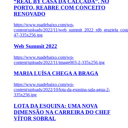
“REAL BY CASA DA CALÇADA”, NO
PORTO, REABRE COM CONCEITO
RENOVADO
https://www.ruadebaixo.com/wp-
content/uploads/2022/11/web_summit_2022_rdb_graziela_cost
47-335x256.jpg
Web Summit 2022
https://www.ruadebaixo.com/wp-
content/uploads/2022/11/image003-2-335x256.jpg
MARIA LUÍSA CHEGA A BRAGA
https://www.ruadebaixo.com/wp-
content/uploads/2022/10/lota-da-esquina-sala-agua-2-
335x256.jpg
LOTA DA ESQUINA: UMA NOVA
DIMENSÃO NA CARREIRA DO CHEF
VÍTOR SOBRAL