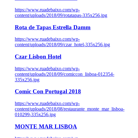
https://www.ruadebaixo.com/wp-
content/uploads/2018/09/rotatapas-335x256.jpg
Rota de Tapas Estrella Damm
https://www.ruadebaixo.com/wp-
content/uploads/2018/09/czar_hotel-335x256.jpg
Czar Lisbon Hotel
https://www.ruadebaixo.com/wp-
content/uploads/2018/09/comiccon_lisboa-012354-
335x256.jpg
Comic Con Portugal 2018
https://www.ruadebaixo.com/wp-
content/uploads/2018/08/restaurante_monte_mar_lisboa-
010299-335x256.jpg
MONTE MAR LISBOA