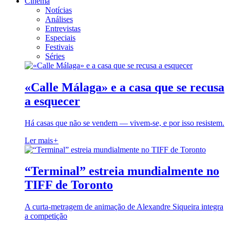
Cinema
Notícias
Análises
Entrevistas
Especiais
Festivais
Séries
«Calle Málaga» e a casa que se recusa
a esquecer
Há casas que não se vendem — vivem-se, e por isso resistem.
Ler mais
+
“Terminal” estreia mundialmente no
TIFF de Toronto
A curta-metragem de animação de Alexandre Siqueira integra
a competição