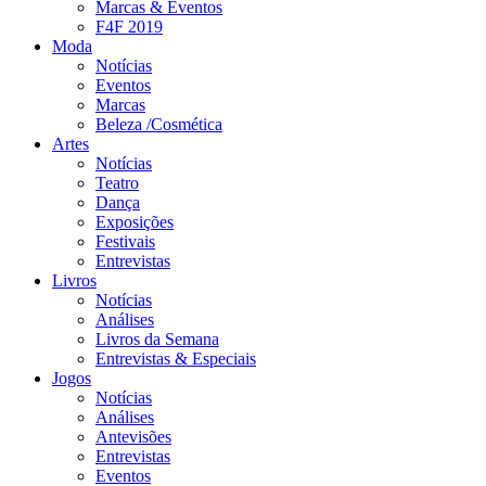
Marcas & Eventos
F4F 2019
Moda
Notícias
Eventos
Marcas
Beleza /Cosmética
Artes
Notícias
Teatro
Dança
Exposições
Festivais
Entrevistas
Livros
Notícias
Análises
Livros da Semana
Entrevistas & Especiais
Jogos
Notícias
Análises
Antevisões
Entrevistas
Eventos