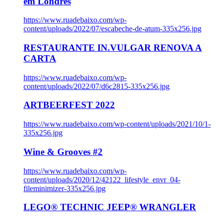
em Londres
https://www.ruadebaixo.com/wp-
content/uploads/2022/07/escabeche-de-atum-335x256.jpg
RESTAURANTE IN.VULGAR RENOVA A
CARTA
https://www.ruadebaixo.com/wp-
content/uploads/2022/07/d6c2815-335x256.jpg
ARTBEERFEST 2022
https://www.ruadebaixo.com/wp-content/uploads/2021/10/1-
335x256.jpg
Wine & Grooves #2
https://www.ruadebaixo.com/wp-
content/uploads/2020/12/42122_lifestyle_envr_04-
fileminimizer-335x256.jpg
LEGO® TECHNIC JEEP® WRANGLER