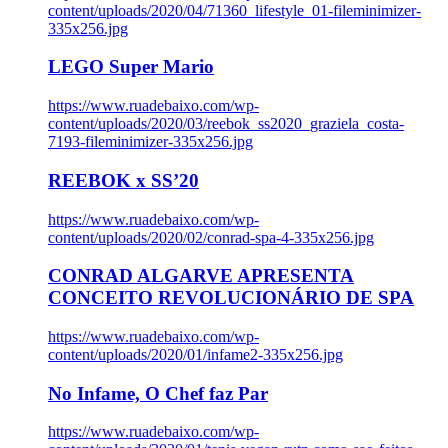
content/uploads/2020/04/71360_lifestyle_01-fileminimizer-
335x256.jpg
LEGO Super Mario
https://www.ruadebaixo.com/wp-
content/uploads/2020/03/reebok_ss2020_graziela_costa-
7193-fileminimizer-335x256.jpg
REEBOK x SS’20
https://www.ruadebaixo.com/wp-
content/uploads/2020/02/conrad-spa-4-335x256.jpg
CONRAD ALGARVE APRESENTA
CONCEITO REVOLUCIONÁRIO DE SPA
https://www.ruadebaixo.com/wp-
content/uploads/2020/01/infame2-335x256.jpg
No Infame, O Chef faz Par
https://www.ruadebaixo.com/wp-