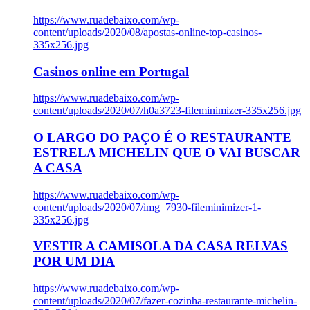
https://www.ruadebaixo.com/wp-
content/uploads/2020/08/apostas-online-top-casinos-
335x256.jpg
Casinos online em Portugal
https://www.ruadebaixo.com/wp-
content/uploads/2020/07/h0a3723-fileminimizer-335x256.jpg
O LARGO DO PAÇO É O RESTAURANTE
ESTRELA MICHELIN QUE O VAI BUSCAR
A CASA
https://www.ruadebaixo.com/wp-
content/uploads/2020/07/img_7930-fileminimizer-1-
335x256.jpg
VESTIR A CAMISOLA DA CASA RELVAS
POR UM DIA
https://www.ruadebaixo.com/wp-
content/uploads/2020/07/fazer-cozinha-restaurante-michelin-