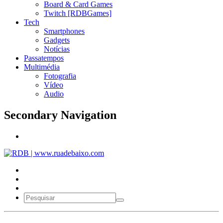
Board & Card Games
Twitch [RDBGames]
Tech
Smartphones
Gadgets
Notícias
Passatempos
Multimédia
Fotografia
Vídeo
Audio
Secondary Navigation