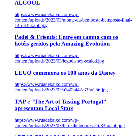
ÁLCOOL
https://www.ruadebaixo.com/wp-
content/uploads/2023/03/monte-da-bemposta-bemposta-final-
145-335x256.jpg
Padel & Friends: Entre em campo com os
hotéis geridos pela Amazing Evolution
https://www.ruadebaixo.com/wp-
content/uploads/2023/03/legodisney-scaled.jpg
LEGO comemora os 100 anos da Disney
https://www.ruadebaixo.com/wp-
content/uploads/2023/03/a7403442-335x256.jpg
TAP e “The Art of Tasting Portugal”
apresentam Local Stars
https://www.ruadebaixo.com/wp-
content/uploads/2023/03/lf_realinteriores-26-335x256.jpg