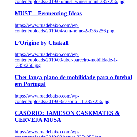
content/uploads/2019/05/must_winesummit-335x256.jpg
MUST – Fermenting Ideas
https://www.ruadebaixo.com/wp-
content/uploads/2019/04/sem-nome-2-335x256.png
L’Origine by Chakall
https://www.ruadebaixo.com/wp-
content/uploads/2019/03/uber-parceiro-mobilidade-1-
-335x256.jpg
Uber lança plano de mobilidade para o futebol
em Portugal
https://www.ruadebaixo.com/wp-
content/uploads/2019/03/casorio_-1-335x256.jpg
CASÓRIO: JAMESON CASKMATES &
CERVEJA MUSA
https://www.ruadebaixo.com/wp-