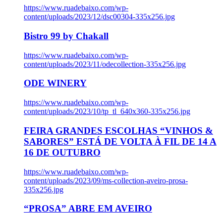
https://www.ruadebaixo.com/wp-
content/uploads/2023/12/dsc00304-335x256.jpg
Bistro 99 by Chakall
https://www.ruadebaixo.com/wp-
content/uploads/2023/11/odecollection-335x256.jpg
ODE WINERY
https://www.ruadebaixo.com/wp-
content/uploads/2023/10/tp_tl_640x360-335x256.jpg
FEIRA GRANDES ESCOLHAS “VINHOS &
SABORES” ESTÁ DE VOLTA À FIL DE 14 A
16 DE OUTUBRO
https://www.ruadebaixo.com/wp-
content/uploads/2023/09/ms-collection-aveiro-prosa-
335x256.jpg
“PROSA” ABRE EM AVEIRO