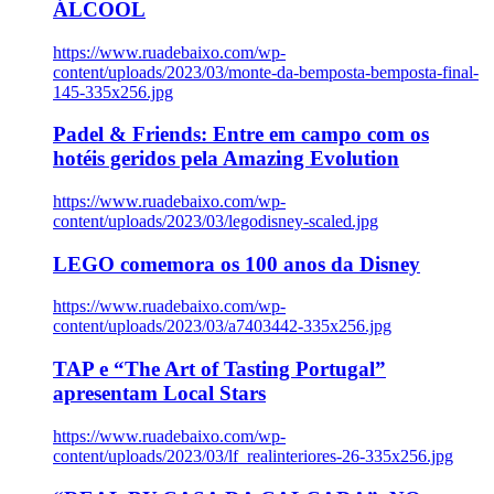
ÁLCOOL
https://www.ruadebaixo.com/wp-
content/uploads/2023/03/monte-da-bemposta-bemposta-final-
145-335x256.jpg
Padel & Friends: Entre em campo com os
hotéis geridos pela Amazing Evolution
https://www.ruadebaixo.com/wp-
content/uploads/2023/03/legodisney-scaled.jpg
LEGO comemora os 100 anos da Disney
https://www.ruadebaixo.com/wp-
content/uploads/2023/03/a7403442-335x256.jpg
TAP e “The Art of Tasting Portugal”
apresentam Local Stars
https://www.ruadebaixo.com/wp-
content/uploads/2023/03/lf_realinteriores-26-335x256.jpg