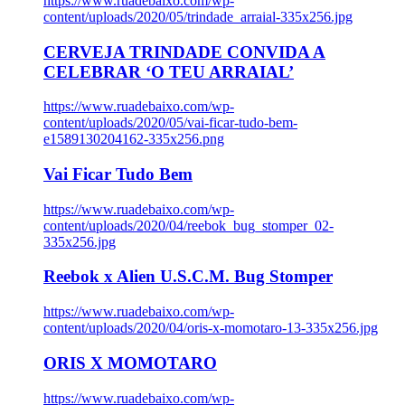
https://www.ruadebaixo.com/wp-
content/uploads/2020/05/trindade_arraial-335x256.jpg
CERVEJA TRINDADE CONVIDA A
CELEBRAR ‘O TEU ARRAIAL’
https://www.ruadebaixo.com/wp-
content/uploads/2020/05/vai-ficar-tudo-bem-
e1589130204162-335x256.png
Vai Ficar Tudo Bem
https://www.ruadebaixo.com/wp-
content/uploads/2020/04/reebok_bug_stomper_02-
335x256.jpg
Reebok x Alien U.S.C.M. Bug Stomper
https://www.ruadebaixo.com/wp-
content/uploads/2020/04/oris-x-momotaro-13-335x256.jpg
ORIS X MOMOTARO
https://www.ruadebaixo.com/wp-