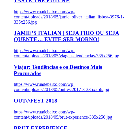
TASTE THE FUTURE
https://www.ruadebaixo.com/wp-
content/uploads/2018/05/jamie_oliver_italian_lisboa-3976-1-
335x256.jpg
JAMIE’S ITALIAN | SEJA FRIO OU SEJA
QUENTE… EVITE SER MORNO!
https://www.ruadebaixo.com/wp-
content/uploads/2018/05/viagens_tendencias-335x256.jpg
Viajar: Tendências e os Destinos Mais
Procurados
https://www.ruadebaixo.com/wp-
content/uploads/2018/05/outfest2017-8-335x256.jpg
OUT///FEST 2018
https://www.ruadebaixo.com/wp-
content/uploads/2018/05/brut-experience-335x256.jpg
BRUT EXPERIENCE