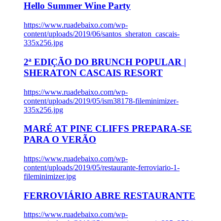
Hello Summer Wine Party
https://www.ruadebaixo.com/wp-
content/uploads/2019/06/santos_sheraton_cascais-
335x256.jpg
2ª EDIÇÃO DO BRUNCH POPULAR |
SHERATON CASCAIS RESORT
https://www.ruadebaixo.com/wp-
content/uploads/2019/05/ism38178-fileminimizer-
335x256.jpg
MARÉ AT PINE CLIFFS PREPARA-SE
PARA O VERÃO
https://www.ruadebaixo.com/wp-
content/uploads/2019/05/restaurante-ferroviario-1-
fileminimizer.jpg
FERROVIÁRIO ABRE RESTAURANTE
https://www.ruadebaixo.com/wp-