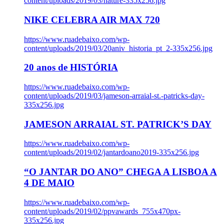
content/uploads/2019/03/nature-335x256.jpg
NIKE CELEBRA AIR MAX 720
https://www.ruadebaixo.com/wp-
content/uploads/2019/03/20aniv_historia_pt_2-335x256.jpg
20 anos de HISTÓRIA
https://www.ruadebaixo.com/wp-
content/uploads/2019/03/jameson-arraial-st.-patricks-day-
335x256.jpg
JAMESON ARRAIAL ST. PATRICK’S DAY
https://www.ruadebaixo.com/wp-
content/uploads/2019/02/jantardoano2019-335x256.jpg
“O JANTAR DO ANO” CHEGA A LISBOA A
4 DE MAIO
https://www.ruadebaixo.com/wp-
content/uploads/2019/02/ppvawards_755x470px-
335x256.jpg