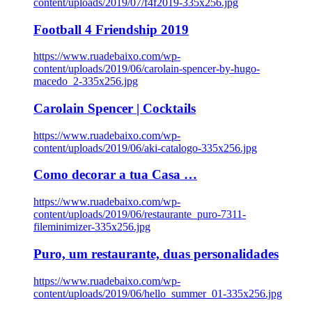
content/uploads/2019/07/f4f2019-335x256.jpg
Football 4 Friendship 2019
https://www.ruadebaixo.com/wp-
content/uploads/2019/06/carolain-spencer-by-hugo-
macedo_2-335x256.jpg
Carolain Spencer | Cocktails
https://www.ruadebaixo.com/wp-
content/uploads/2019/06/aki-catalogo-335x256.jpg
Como decorar a tua Casa …
https://www.ruadebaixo.com/wp-
content/uploads/2019/06/restaurante_puro-7311-
fileminimizer-335x256.jpg
Puro, um restaurante, duas personalidades
https://www.ruadebaixo.com/wp-
content/uploads/2019/06/hello_summer_01-335x256.jpg