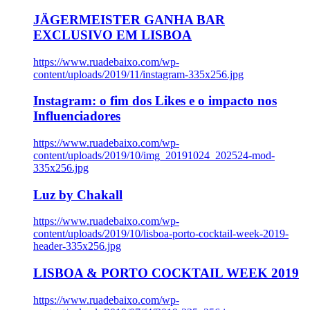
JÄGERMEISTER GANHA BAR
EXCLUSIVO EM LISBOA
https://www.ruadebaixo.com/wp-
content/uploads/2019/11/instagram-335x256.jpg
Instagram: o fim dos Likes e o impacto nos
Influenciadores
https://www.ruadebaixo.com/wp-
content/uploads/2019/10/img_20191024_202524-mod-
335x256.jpg
Luz by Chakall
https://www.ruadebaixo.com/wp-
content/uploads/2019/10/lisboa-porto-cocktail-week-2019-
header-335x256.jpg
LISBOA & PORTO COCKTAIL WEEK 2019
https://www.ruadebaixo.com/wp-