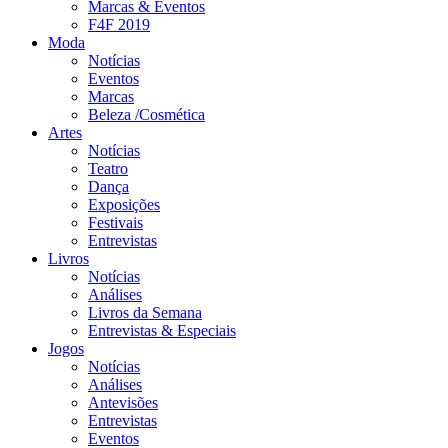
Marcas & Eventos
F4F 2019
Moda
Notícias
Eventos
Marcas
Beleza /Cosmética
Artes
Notícias
Teatro
Dança
Exposições
Festivais
Entrevistas
Livros
Notícias
Análises
Livros da Semana
Entrevistas & Especiais
Jogos
Notícias
Análises
Antevisões
Entrevistas
Eventos