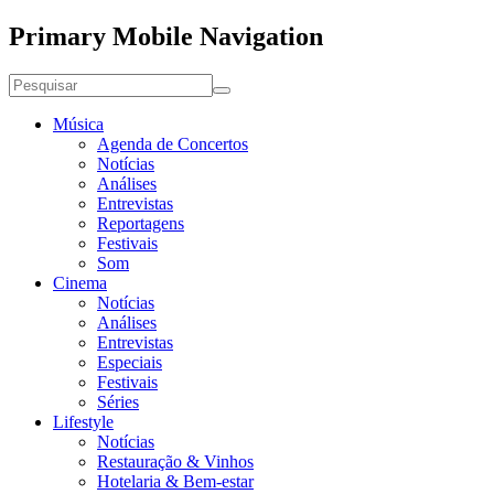
Primary Mobile Navigation
Música
Agenda de Concertos
Notícias
Análises
Entrevistas
Reportagens
Festivais
Som
Cinema
Notícias
Análises
Entrevistas
Especiais
Festivais
Séries
Lifestyle
Notícias
Restauração & Vinhos
Hotelaria & Bem-estar