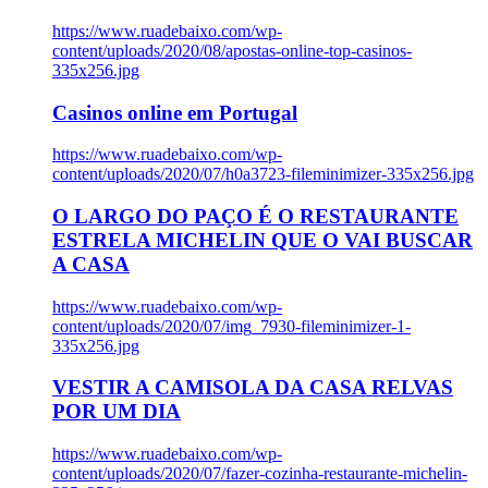
https://www.ruadebaixo.com/wp-
content/uploads/2020/08/apostas-online-top-casinos-
335x256.jpg
Casinos online em Portugal
https://www.ruadebaixo.com/wp-
content/uploads/2020/07/h0a3723-fileminimizer-335x256.jpg
O LARGO DO PAÇO É O RESTAURANTE
ESTRELA MICHELIN QUE O VAI BUSCAR
A CASA
https://www.ruadebaixo.com/wp-
content/uploads/2020/07/img_7930-fileminimizer-1-
335x256.jpg
VESTIR A CAMISOLA DA CASA RELVAS
POR UM DIA
https://www.ruadebaixo.com/wp-
content/uploads/2020/07/fazer-cozinha-restaurante-michelin-