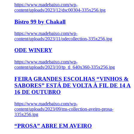
https://www.ruadebaixo.com/wp-
content/uploads/2023/12/dsc00304-335x256.jpg
Bistro 99 by Chakall
https://www.ruadebaixo.com/wp-
content/uploads/2023/11/odecollection-335x256.jpg
ODE WINERY
https://www.ruadebaixo.com/wp-
content/uploads/2023/10/tp_tl_640x360-335x256.jpg
FEIRA GRANDES ESCOLHAS “VINHOS &
SABORES” ESTÁ DE VOLTA À FIL DE 14 A
16 DE OUTUBRO
https://www.ruadebaixo.com/wp-
content/uploads/2023/09/ms-collection-aveiro-prosa-
335x256.jpg
“PROSA” ABRE EM AVEIRO