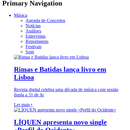
Primary Navigation
Música
Agenda de Concertos
Notícias
Análises
Entrevistas
Reportagens
Festivais
Som
Rimas e Batidas lança livro em
Lisboa
Revista digital celebra uma década de música com sessão
dupla a 31 de Ju
Ler mais
+
LÍQUEN apresenta novo single