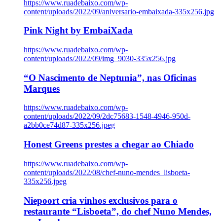
https://www.ruadebaixo.com/wp-
content/uploads/2022/09/aniversario-embaixada-335x256.jpg
Pink Night by EmbaiXada
https://www.ruadebaixo.com/wp-
content/uploads/2022/09/img_9030-335x256.jpg
“O Nascimento de Neptunia”, nas Oficinas
Marques
https://www.ruadebaixo.com/wp-
content/uploads/2022/09/2dc75683-1548-4946-950d-
a2bb0ce74d87-335x256.jpeg
Honest Greens prestes a chegar ao Chiado
https://www.ruadebaixo.com/wp-
content/uploads/2022/08/chef-nuno-mendes_lisboeta-
335x256.jpeg
Niepoort cria vinhos exclusivos para o
restaurante “Lisboeta”, do chef Nuno Mendes,