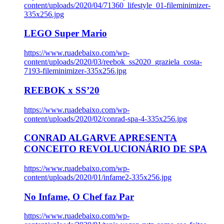
content/uploads/2020/04/71360_lifestyle_01-fileminimizer-
335x256.jpg
LEGO Super Mario
https://www.ruadebaixo.com/wp-
content/uploads/2020/03/reebok_ss2020_graziela_costa-
7193-fileminimizer-335x256.jpg
REEBOK x SS’20
https://www.ruadebaixo.com/wp-
content/uploads/2020/02/conrad-spa-4-335x256.jpg
CONRAD ALGARVE APRESENTA
CONCEITO REVOLUCIONÁRIO DE SPA
https://www.ruadebaixo.com/wp-
content/uploads/2020/01/infame2-335x256.jpg
No Infame, O Chef faz Par
https://www.ruadebaixo.com/wp-