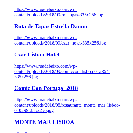
https://www.ruadebaixo.com/wp-
content/uploads/2018/09/rotatapas-335x256.jpg
Rota de Tapas Estrella Damm
https://www.ruadebaixo.com/wp-
content/uploads/2018/09/czar_hotel-335x256.jpg
Czar Lisbon Hotel
https://www.ruadebaixo.com/wp-
content/uploads/2018/09/comiccon_lisboa-012354-
335x256.jpg
Comic Con Portugal 2018
https://www.ruadebaixo.com/wp-
content/uploads/2018/08/restaurante_monte_mar_lisboa-
010299-335x256.jpg
MONTE MAR LISBOA