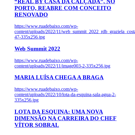
“REAL BY CASA DA CALÇADA”, NO
PORTO, REABRE COM CONCEITO
RENOVADO
https://www.ruadebaixo.com/wp-
content/uploads/2022/11/web_summit_2022_rdb_graziela_cost
47-335x256.jpg
Web Summit 2022
https://www.ruadebaixo.com/wp-
content/uploads/2022/11/image003-2-335x256.jpg
MARIA LUÍSA CHEGA A BRAGA
https://www.ruadebaixo.com/wp-
content/uploads/2022/10/lota-da-esquina-sala-agua-2-
335x256.jpg
LOTA DA ESQUINA: UMA NOVA
DIMENSÃO NA CARREIRA DO CHEF
VÍTOR SOBRAL