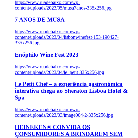
https://www.ruadebaixo.com/wp-
content/uploads/2023/05/musa7anos-335x256.jpg
7 ANOS DE MUSA
https://www.ruadebaixo.com/wp-
content/uploads/2023/04/lisbonwinefest-153-190427-
335x256.jpg
Enóphilo Wine Fest 2023
https://www.ruadebaixo.com/wp-
content/uploads/2023/04/le_petit-335x256.jpg
Le Petit Chef – a experiência gastronómica
interativa chega ao Sheraton Lisboa Hotel &
Spa
https://www.ruadebaixo.com/wp-
content/uploads/2023/03/image004-2-335x256.jpg
HEINEKEN® CONVIDA OS
CONSUMIDORES A BRINDAREM SEM