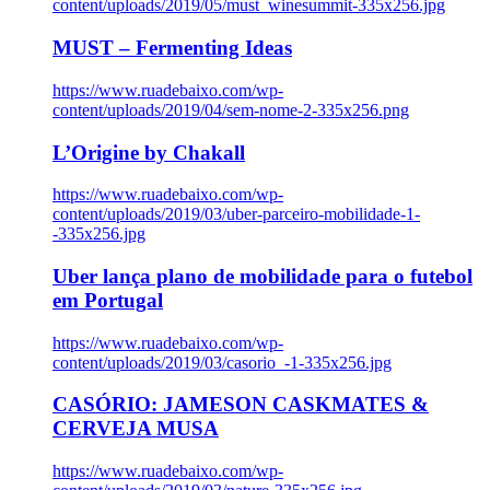
content/uploads/2019/05/must_winesummit-335x256.jpg
MUST – Fermenting Ideas
https://www.ruadebaixo.com/wp-
content/uploads/2019/04/sem-nome-2-335x256.png
L’Origine by Chakall
https://www.ruadebaixo.com/wp-
content/uploads/2019/03/uber-parceiro-mobilidade-1-
-335x256.jpg
Uber lança plano de mobilidade para o futebol
em Portugal
https://www.ruadebaixo.com/wp-
content/uploads/2019/03/casorio_-1-335x256.jpg
CASÓRIO: JAMESON CASKMATES &
CERVEJA MUSA
https://www.ruadebaixo.com/wp-