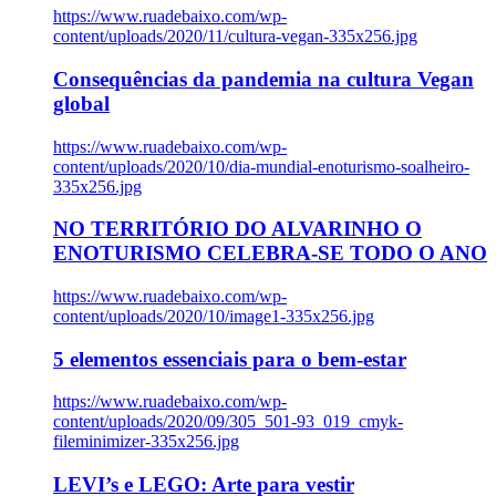
https://www.ruadebaixo.com/wp-
content/uploads/2020/11/cultura-vegan-335x256.jpg
Consequências da pandemia na cultura Vegan
global
https://www.ruadebaixo.com/wp-
content/uploads/2020/10/dia-mundial-enoturismo-soalheiro-
335x256.jpg
NO TERRITÓRIO DO ALVARINHO O
ENOTURISMO CELEBRA-SE TODO O ANO
https://www.ruadebaixo.com/wp-
content/uploads/2020/10/image1-335x256.jpg
5 elementos essenciais para o bem-estar
https://www.ruadebaixo.com/wp-
content/uploads/2020/09/305_501-93_019_cmyk-
fileminimizer-335x256.jpg
LEVI’s e LEGO: Arte para vestir