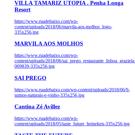
VILLA TAMARIZ UTOPIA . Penha Longa
Resort
https://www.ruadebaixo.com/wp-
content/uploads/2018/06/marvila-aos-molhos_logo-
335x256.jpg
MARVILA AOS MOLHOS
https://www.ruadebaixo.com/wp-
content/uploads/2018/06/sai_prego_restaurante_lisboa_graziela
009839-335x256.jpg
SAI PREGO
https://www.ruadebaixo.com/wp-content/uploads/2018/06/9-
sumos-naturais-e-vinho-335x256.jpg
Cantina Zé Avillez
https://www.ruadebaixo.com/wp-
content/uploads/2018/05/taste_future_heineken-335x256.jpg