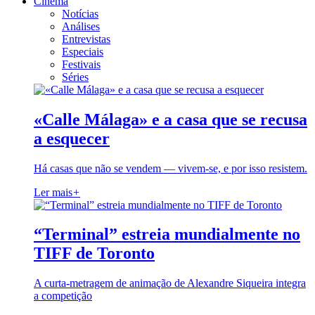
Cinema
Notícias
Análises
Entrevistas
Especiais
Festivais
Séries
«Calle Málaga» e a casa que se recusa
a esquecer
Há casas que não se vendem — vivem-se, e por isso resistem.
Ler mais
+
“Terminal” estreia mundialmente no
TIFF de Toronto
A curta-metragem de animação de Alexandre Siqueira integra
a competição