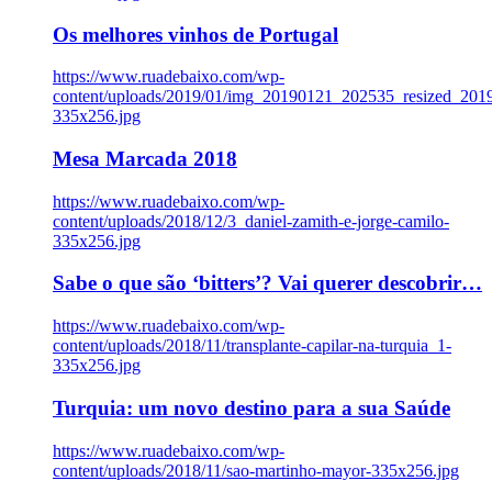
Os melhores vinhos de Portugal
https://www.ruadebaixo.com/wp-
content/uploads/2019/01/img_20190121_202535_resized_20
335x256.jpg
Mesa Marcada 2018
https://www.ruadebaixo.com/wp-
content/uploads/2018/12/3_daniel-zamith-e-jorge-camilo-
335x256.jpg
Sabe o que são ‘bitters’? Vai querer descobrir…
https://www.ruadebaixo.com/wp-
content/uploads/2018/11/transplante-capilar-na-turquia_1-
335x256.jpg
Turquia: um novo destino para a sua Saúde
https://www.ruadebaixo.com/wp-
content/uploads/2018/11/sao-martinho-mayor-335x256.jpg