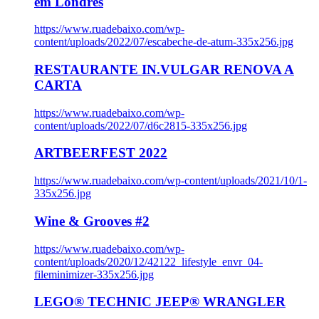
em Londres
https://www.ruadebaixo.com/wp-
content/uploads/2022/07/escabeche-de-atum-335x256.jpg
RESTAURANTE IN.VULGAR RENOVA A
CARTA
https://www.ruadebaixo.com/wp-
content/uploads/2022/07/d6c2815-335x256.jpg
ARTBEERFEST 2022
https://www.ruadebaixo.com/wp-content/uploads/2021/10/1-
335x256.jpg
Wine & Grooves #2
https://www.ruadebaixo.com/wp-
content/uploads/2020/12/42122_lifestyle_envr_04-
fileminimizer-335x256.jpg
LEGO® TECHNIC JEEP® WRANGLER