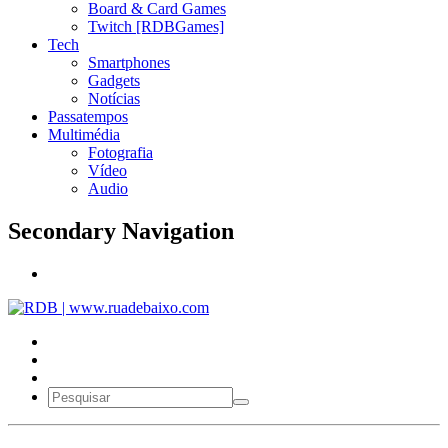
Board & Card Games
Twitch [RDBGames]
Tech
Smartphones
Gadgets
Notícias
Passatempos
Multimédia
Fotografia
Vídeo
Audio
Secondary Navigation