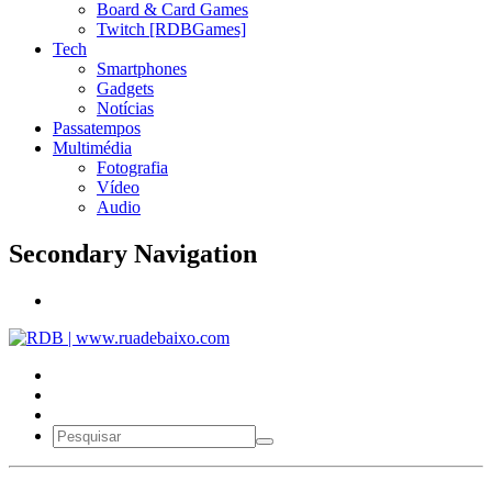
Board & Card Games
Twitch [RDBGames]
Tech
Smartphones
Gadgets
Notícias
Passatempos
Multimédia
Fotografia
Vídeo
Audio
Secondary Navigation