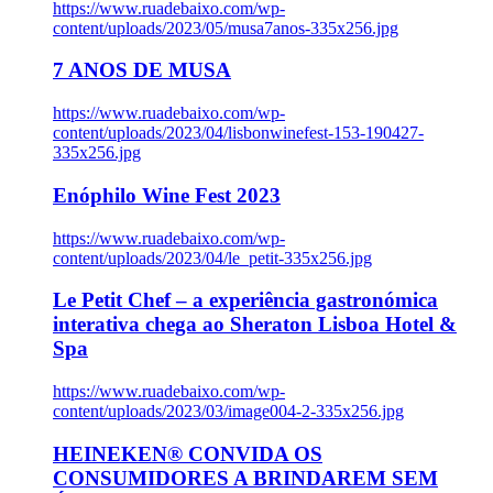
https://www.ruadebaixo.com/wp-
content/uploads/2023/05/musa7anos-335x256.jpg
7 ANOS DE MUSA
https://www.ruadebaixo.com/wp-
content/uploads/2023/04/lisbonwinefest-153-190427-
335x256.jpg
Enóphilo Wine Fest 2023
https://www.ruadebaixo.com/wp-
content/uploads/2023/04/le_petit-335x256.jpg
Le Petit Chef – a experiência gastronómica
interativa chega ao Sheraton Lisboa Hotel &
Spa
https://www.ruadebaixo.com/wp-
content/uploads/2023/03/image004-2-335x256.jpg
HEINEKEN® CONVIDA OS
CONSUMIDORES A BRINDAREM SEM