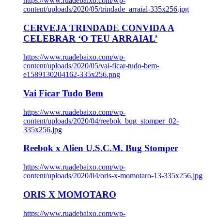
https://www.ruadebaixo.com/wp-
content/uploads/2020/05/trindade_arraial-335x256.jpg
CERVEJA TRINDADE CONVIDA A
CELEBRAR ‘O TEU ARRAIAL’
https://www.ruadebaixo.com/wp-
content/uploads/2020/05/vai-ficar-tudo-bem-
e1589130204162-335x256.png
Vai Ficar Tudo Bem
https://www.ruadebaixo.com/wp-
content/uploads/2020/04/reebok_bug_stomper_02-
335x256.jpg
Reebok x Alien U.S.C.M. Bug Stomper
https://www.ruadebaixo.com/wp-
content/uploads/2020/04/oris-x-momotaro-13-335x256.jpg
ORIS X MOMOTARO
https://www.ruadebaixo.com/wp-