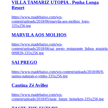
VILLA TAMARIZ UTOPIA . Penha Longa
Resort
https://www.ruadebaixo.com/wp-
content/uploads/2018/06/marvila-aos-molhos_logo-
335x256.jpg
MARVILA AOS MOLHOS
https://www.ruadebaixo.com/wp-
content/uploads/2018/06/sai_prego_restaurante_lisboa_graziela
009839-335x256.jpg
SAI PREGO
https://www.ruadebaixo.com/wp-content/uploads/2018/06/9-
sumos-naturais-e-vinho-335x256.jpg
Cantina Zé Avillez
https://www.ruadebaixo.com/wp-
content/uploads/2018/05/taste_future_heineken-335x256.jpg