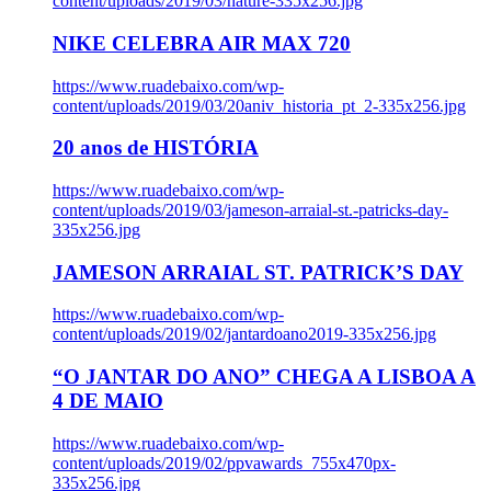
content/uploads/2019/03/nature-335x256.jpg
NIKE CELEBRA AIR MAX 720
https://www.ruadebaixo.com/wp-
content/uploads/2019/03/20aniv_historia_pt_2-335x256.jpg
20 anos de HISTÓRIA
https://www.ruadebaixo.com/wp-
content/uploads/2019/03/jameson-arraial-st.-patricks-day-
335x256.jpg
JAMESON ARRAIAL ST. PATRICK’S DAY
https://www.ruadebaixo.com/wp-
content/uploads/2019/02/jantardoano2019-335x256.jpg
“O JANTAR DO ANO” CHEGA A LISBOA A
4 DE MAIO
https://www.ruadebaixo.com/wp-
content/uploads/2019/02/ppvawards_755x470px-
335x256.jpg