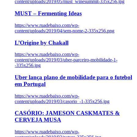
content/uploads/2019/05/must_winesummit-335x256.jpg
MUST – Fermenting Ideas
https://www.ruadebaixo.com/wp-
content/uploads/2019/04/sem-nome-2-335x256.png
L’Origine by Chakall
https://www.ruadebaixo.com/wp-
content/uploads/2019/03/uber-parceiro-mobilidade-1-
-335x256.jpg
Uber lança plano de mobilidade para o futebol
em Portugal
https://www.ruadebaixo.com/wp-
content/uploads/2019/03/casorio_-1-335x256.jpg
CASÓRIO: JAMESON CASKMATES &
CERVEJA MUSA
https://www.ruadebaixo.com/wp-