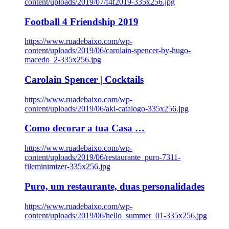
content/uploads/2019/07/f4f2019-335x256.jpg
Football 4 Friendship 2019
https://www.ruadebaixo.com/wp-
content/uploads/2019/06/carolain-spencer-by-hugo-
macedo_2-335x256.jpg
Carolain Spencer | Cocktails
https://www.ruadebaixo.com/wp-
content/uploads/2019/06/aki-catalogo-335x256.jpg
Como decorar a tua Casa …
https://www.ruadebaixo.com/wp-
content/uploads/2019/06/restaurante_puro-7311-
fileminimizer-335x256.jpg
Puro, um restaurante, duas personalidades
https://www.ruadebaixo.com/wp-
content/uploads/2019/06/hello_summer_01-335x256.jpg