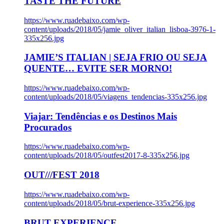
TASTE THE FUTURE
https://www.ruadebaixo.com/wp-
content/uploads/2018/05/jamie_oliver_italian_lisboa-3976-1-
335x256.jpg
JAMIE’S ITALIAN | SEJA FRIO OU SEJA
QUENTE… EVITE SER MORNO!
https://www.ruadebaixo.com/wp-
content/uploads/2018/05/viagens_tendencias-335x256.jpg
Viajar: Tendências e os Destinos Mais
Procurados
https://www.ruadebaixo.com/wp-
content/uploads/2018/05/outfest2017-8-335x256.jpg
OUT///FEST 2018
https://www.ruadebaixo.com/wp-
content/uploads/2018/05/brut-experience-335x256.jpg
BRUT EXPERIENCE