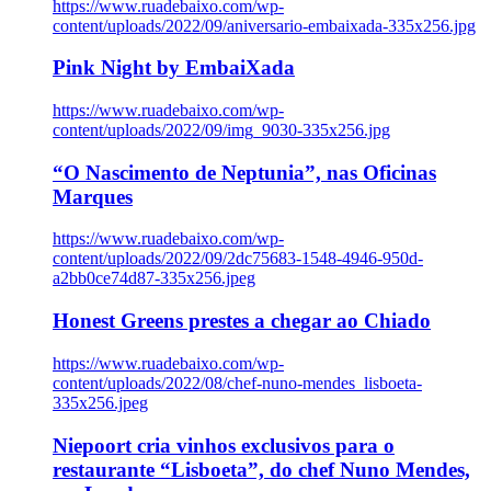
https://www.ruadebaixo.com/wp-
content/uploads/2022/09/aniversario-embaixada-335x256.jpg
Pink Night by EmbaiXada
https://www.ruadebaixo.com/wp-
content/uploads/2022/09/img_9030-335x256.jpg
“O Nascimento de Neptunia”, nas Oficinas
Marques
https://www.ruadebaixo.com/wp-
content/uploads/2022/09/2dc75683-1548-4946-950d-
a2bb0ce74d87-335x256.jpeg
Honest Greens prestes a chegar ao Chiado
https://www.ruadebaixo.com/wp-
content/uploads/2022/08/chef-nuno-mendes_lisboeta-
335x256.jpeg
Niepoort cria vinhos exclusivos para o
restaurante “Lisboeta”, do chef Nuno Mendes,