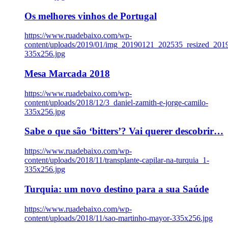
Os melhores vinhos de Portugal
https://www.ruadebaixo.com/wp-
content/uploads/2019/01/img_20190121_202535_resized_20
335x256.jpg
Mesa Marcada 2018
https://www.ruadebaixo.com/wp-
content/uploads/2018/12/3_daniel-zamith-e-jorge-camilo-
335x256.jpg
Sabe o que são ‘bitters’? Vai querer descobrir…
https://www.ruadebaixo.com/wp-
content/uploads/2018/11/transplante-capilar-na-turquia_1-
335x256.jpg
Turquia: um novo destino para a sua Saúde
https://www.ruadebaixo.com/wp-
content/uploads/2018/11/sao-martinho-mayor-335x256.jpg