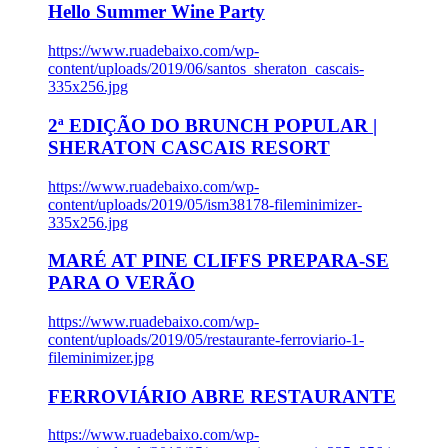
Hello Summer Wine Party
https://www.ruadebaixo.com/wp-
content/uploads/2019/06/santos_sheraton_cascais-
335x256.jpg
2ª EDIÇÃO DO BRUNCH POPULAR |
SHERATON CASCAIS RESORT
https://www.ruadebaixo.com/wp-
content/uploads/2019/05/ism38178-fileminimizer-
335x256.jpg
MARÉ AT PINE CLIFFS PREPARA-SE
PARA O VERÃO
https://www.ruadebaixo.com/wp-
content/uploads/2019/05/restaurante-ferroviario-1-
fileminimizer.jpg
FERROVIÁRIO ABRE RESTAURANTE
https://www.ruadebaixo.com/wp-