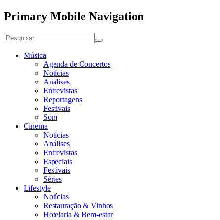
Primary Mobile Navigation
Música
Agenda de Concertos
Notícias
Análises
Entrevistas
Reportagens
Festivais
Som
Cinema
Notícias
Análises
Entrevistas
Especiais
Festivais
Séries
Lifestyle
Notícias
Restauração & Vinhos
Hotelaria & Bem-estar