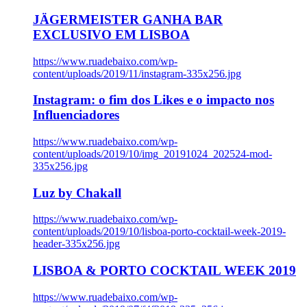
JÄGERMEISTER GANHA BAR
EXCLUSIVO EM LISBOA
https://www.ruadebaixo.com/wp-
content/uploads/2019/11/instagram-335x256.jpg
Instagram: o fim dos Likes e o impacto nos
Influenciadores
https://www.ruadebaixo.com/wp-
content/uploads/2019/10/img_20191024_202524-mod-
335x256.jpg
Luz by Chakall
https://www.ruadebaixo.com/wp-
content/uploads/2019/10/lisboa-porto-cocktail-week-2019-
header-335x256.jpg
LISBOA & PORTO COCKTAIL WEEK 2019
https://www.ruadebaixo.com/wp-