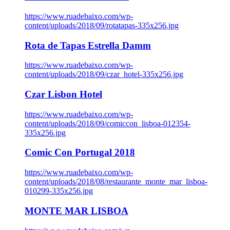
https://www.ruadebaixo.com/wp-
content/uploads/2018/09/rotatapas-335x256.jpg
Rota de Tapas Estrella Damm
https://www.ruadebaixo.com/wp-
content/uploads/2018/09/czar_hotel-335x256.jpg
Czar Lisbon Hotel
https://www.ruadebaixo.com/wp-
content/uploads/2018/09/comiccon_lisboa-012354-
335x256.jpg
Comic Con Portugal 2018
https://www.ruadebaixo.com/wp-
content/uploads/2018/08/restaurante_monte_mar_lisboa-
010299-335x256.jpg
MONTE MAR LISBOA