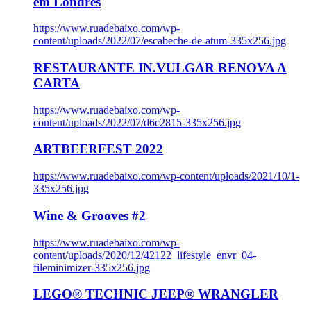
em Londres
https://www.ruadebaixo.com/wp-
content/uploads/2022/07/escabeche-de-atum-335x256.jpg
RESTAURANTE IN.VULGAR RENOVA A
CARTA
https://www.ruadebaixo.com/wp-
content/uploads/2022/07/d6c2815-335x256.jpg
ARTBEERFEST 2022
https://www.ruadebaixo.com/wp-content/uploads/2021/10/1-
335x256.jpg
Wine & Grooves #2
https://www.ruadebaixo.com/wp-
content/uploads/2020/12/42122_lifestyle_envr_04-
fileminimizer-335x256.jpg
LEGO® TECHNIC JEEP® WRANGLER