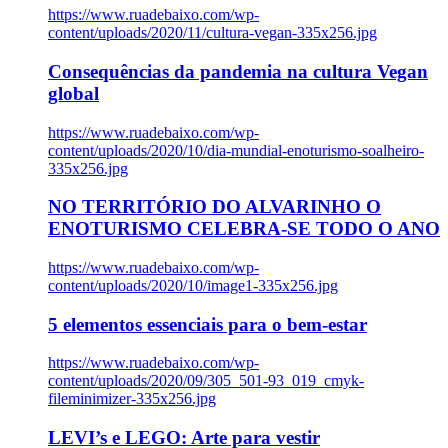
https://www.ruadebaixo.com/wp-
content/uploads/2020/11/cultura-vegan-335x256.jpg
Consequências da pandemia na cultura Vegan
global
https://www.ruadebaixo.com/wp-
content/uploads/2020/10/dia-mundial-enoturismo-soalheiro-
335x256.jpg
NO TERRITÓRIO DO ALVARINHO O
ENOTURISMO CELEBRA-SE TODO O ANO
https://www.ruadebaixo.com/wp-
content/uploads/2020/10/image1-335x256.jpg
5 elementos essenciais para o bem-estar
https://www.ruadebaixo.com/wp-
content/uploads/2020/09/305_501-93_019_cmyk-
fileminimizer-335x256.jpg
LEVI’s e LEGO: Arte para vestir