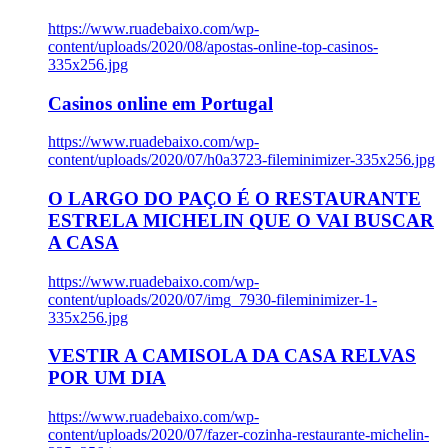
https://www.ruadebaixo.com/wp-
content/uploads/2020/08/apostas-online-top-casinos-
335x256.jpg
Casinos online em Portugal
https://www.ruadebaixo.com/wp-
content/uploads/2020/07/h0a3723-fileminimizer-335x256.jpg
O LARGO DO PAÇO É O RESTAURANTE
ESTRELA MICHELIN QUE O VAI BUSCAR
A CASA
https://www.ruadebaixo.com/wp-
content/uploads/2020/07/img_7930-fileminimizer-1-
335x256.jpg
VESTIR A CAMISOLA DA CASA RELVAS
POR UM DIA
https://www.ruadebaixo.com/wp-
content/uploads/2020/07/fazer-cozinha-restaurante-michelin-