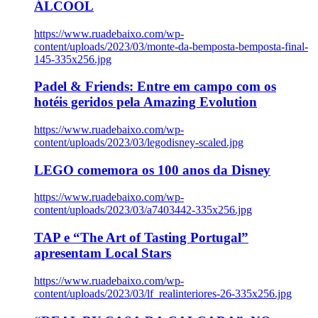
ÁLCOOL
https://www.ruadebaixo.com/wp-
content/uploads/2023/03/monte-da-bemposta-bemposta-final-
145-335x256.jpg
Padel & Friends: Entre em campo com os
hotéis geridos pela Amazing Evolution
https://www.ruadebaixo.com/wp-
content/uploads/2023/03/legodisney-scaled.jpg
LEGO comemora os 100 anos da Disney
https://www.ruadebaixo.com/wp-
content/uploads/2023/03/a7403442-335x256.jpg
TAP e “The Art of Tasting Portugal”
apresentam Local Stars
https://www.ruadebaixo.com/wp-
content/uploads/2023/03/lf_realinteriores-26-335x256.jpg