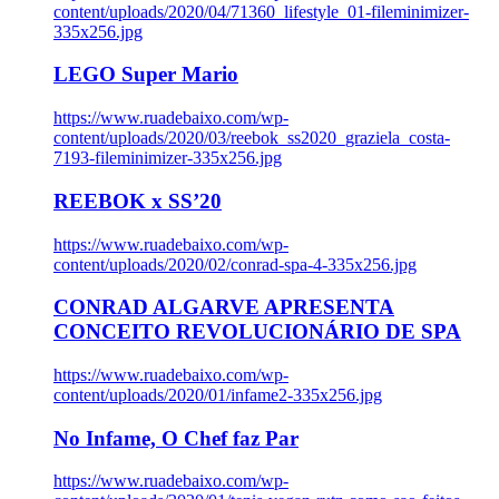
content/uploads/2020/04/71360_lifestyle_01-fileminimizer-
335x256.jpg
LEGO Super Mario
https://www.ruadebaixo.com/wp-
content/uploads/2020/03/reebok_ss2020_graziela_costa-
7193-fileminimizer-335x256.jpg
REEBOK x SS’20
https://www.ruadebaixo.com/wp-
content/uploads/2020/02/conrad-spa-4-335x256.jpg
CONRAD ALGARVE APRESENTA
CONCEITO REVOLUCIONÁRIO DE SPA
https://www.ruadebaixo.com/wp-
content/uploads/2020/01/infame2-335x256.jpg
No Infame, O Chef faz Par
https://www.ruadebaixo.com/wp-