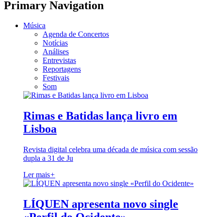
Primary Navigation
Música
Agenda de Concertos
Notícias
Análises
Entrevistas
Reportagens
Festivais
Som
Rimas e Batidas lança livro em
Lisboa
Revista digital celebra uma década de música com sessão
dupla a 31 de Ju
Ler mais
+
LÍQUEN apresenta novo single