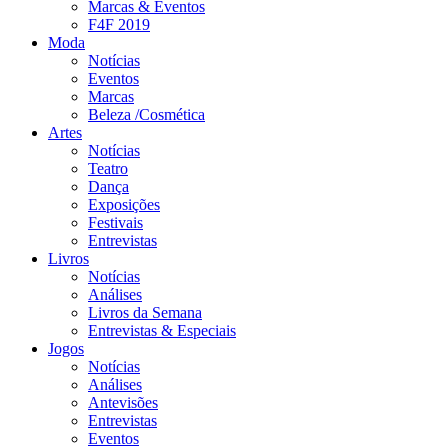
Marcas & Eventos
F4F 2019
Moda
Notícias
Eventos
Marcas
Beleza /Cosmética
Artes
Notícias
Teatro
Dança
Exposições
Festivais
Entrevistas
Livros
Notícias
Análises
Livros da Semana
Entrevistas & Especiais
Jogos
Notícias
Análises
Antevisões
Entrevistas
Eventos