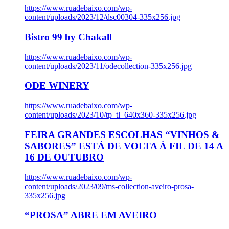
https://www.ruadebaixo.com/wp-
content/uploads/2023/12/dsc00304-335x256.jpg
Bistro 99 by Chakall
https://www.ruadebaixo.com/wp-
content/uploads/2023/11/odecollection-335x256.jpg
ODE WINERY
https://www.ruadebaixo.com/wp-
content/uploads/2023/10/tp_tl_640x360-335x256.jpg
FEIRA GRANDES ESCOLHAS “VINHOS &
SABORES” ESTÁ DE VOLTA À FIL DE 14 A
16 DE OUTUBRO
https://www.ruadebaixo.com/wp-
content/uploads/2023/09/ms-collection-aveiro-prosa-
335x256.jpg
“PROSA” ABRE EM AVEIRO