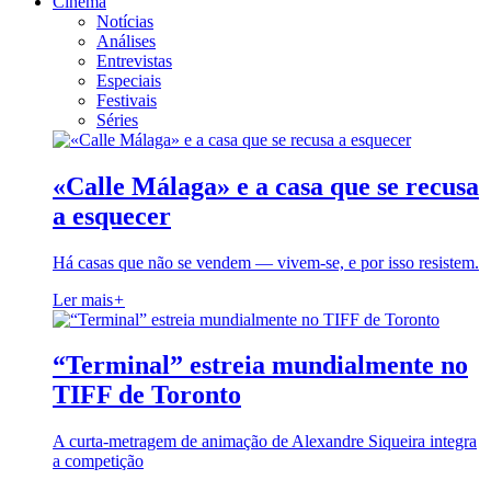
Cinema
Notícias
Análises
Entrevistas
Especiais
Festivais
Séries
«Calle Málaga» e a casa que se recusa
a esquecer
Há casas que não se vendem — vivem-se, e por isso resistem.
Ler mais
+
“Terminal” estreia mundialmente no
TIFF de Toronto
A curta-metragem de animação de Alexandre Siqueira integra
a competição