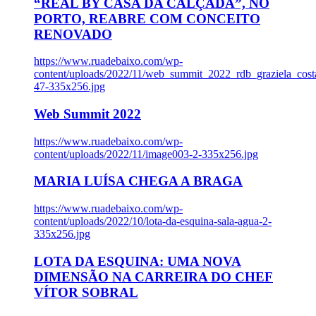
“REAL BY CASA DA CALÇADA”, NO
PORTO, REABRE COM CONCEITO
RENOVADO
https://www.ruadebaixo.com/wp-
content/uploads/2022/11/web_summit_2022_rdb_graziela_cost
47-335x256.jpg
Web Summit 2022
https://www.ruadebaixo.com/wp-
content/uploads/2022/11/image003-2-335x256.jpg
MARIA LUÍSA CHEGA A BRAGA
https://www.ruadebaixo.com/wp-
content/uploads/2022/10/lota-da-esquina-sala-agua-2-
335x256.jpg
LOTA DA ESQUINA: UMA NOVA
DIMENSÃO NA CARREIRA DO CHEF
VÍTOR SOBRAL