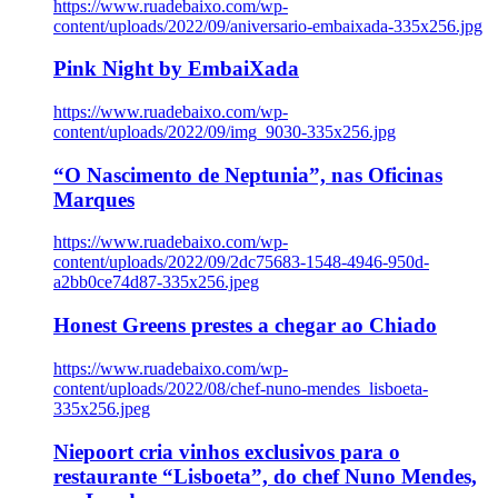
https://www.ruadebaixo.com/wp-
content/uploads/2022/09/aniversario-embaixada-335x256.jpg
Pink Night by EmbaiXada
https://www.ruadebaixo.com/wp-
content/uploads/2022/09/img_9030-335x256.jpg
“O Nascimento de Neptunia”, nas Oficinas
Marques
https://www.ruadebaixo.com/wp-
content/uploads/2022/09/2dc75683-1548-4946-950d-
a2bb0ce74d87-335x256.jpeg
Honest Greens prestes a chegar ao Chiado
https://www.ruadebaixo.com/wp-
content/uploads/2022/08/chef-nuno-mendes_lisboeta-
335x256.jpeg
Niepoort cria vinhos exclusivos para o
restaurante “Lisboeta”, do chef Nuno Mendes,