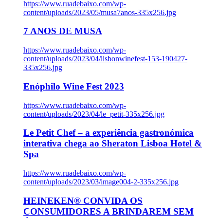
https://www.ruadebaixo.com/wp-
content/uploads/2023/05/musa7anos-335x256.jpg
7 ANOS DE MUSA
https://www.ruadebaixo.com/wp-
content/uploads/2023/04/lisbonwinefest-153-190427-
335x256.jpg
Enóphilo Wine Fest 2023
https://www.ruadebaixo.com/wp-
content/uploads/2023/04/le_petit-335x256.jpg
Le Petit Chef – a experiência gastronómica
interativa chega ao Sheraton Lisboa Hotel &
Spa
https://www.ruadebaixo.com/wp-
content/uploads/2023/03/image004-2-335x256.jpg
HEINEKEN® CONVIDA OS
CONSUMIDORES A BRINDAREM SEM