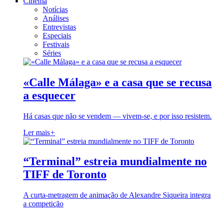
Cinema
Notícias
Análises
Entrevistas
Especiais
Festivais
Séries
«Calle Málaga» e a casa que se recusa
a esquecer
Há casas que não se vendem — vivem-se, e por isso resistem.
Ler mais
+
“Terminal” estreia mundialmente no
TIFF de Toronto
A curta-metragem de animação de Alexandre Siqueira integra
a competição