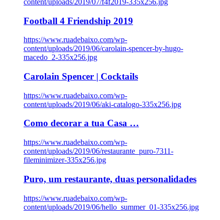
content/uploads/2019/07/f4f2019-335x256.jpg
Football 4 Friendship 2019
https://www.ruadebaixo.com/wp-
content/uploads/2019/06/carolain-spencer-by-hugo-
macedo_2-335x256.jpg
Carolain Spencer | Cocktails
https://www.ruadebaixo.com/wp-
content/uploads/2019/06/aki-catalogo-335x256.jpg
Como decorar a tua Casa …
https://www.ruadebaixo.com/wp-
content/uploads/2019/06/restaurante_puro-7311-
fileminimizer-335x256.jpg
Puro, um restaurante, duas personalidades
https://www.ruadebaixo.com/wp-
content/uploads/2019/06/hello_summer_01-335x256.jpg