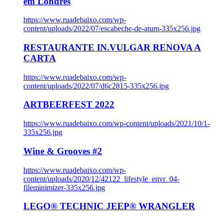
em Londres
https://www.ruadebaixo.com/wp-
content/uploads/2022/07/escabeche-de-atum-335x256.jpg
RESTAURANTE IN.VULGAR RENOVA A
CARTA
https://www.ruadebaixo.com/wp-
content/uploads/2022/07/d6c2815-335x256.jpg
ARTBEERFEST 2022
https://www.ruadebaixo.com/wp-content/uploads/2021/10/1-
335x256.jpg
Wine & Grooves #2
https://www.ruadebaixo.com/wp-
content/uploads/2020/12/42122_lifestyle_envr_04-
fileminimizer-335x256.jpg
LEGO® TECHNIC JEEP® WRANGLER