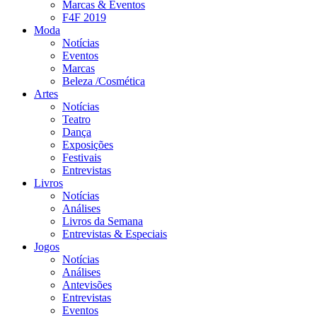
Marcas & Eventos
F4F 2019
Moda
Notícias
Eventos
Marcas
Beleza /Cosmética
Artes
Notícias
Teatro
Dança
Exposições
Festivais
Entrevistas
Livros
Notícias
Análises
Livros da Semana
Entrevistas & Especiais
Jogos
Notícias
Análises
Antevisões
Entrevistas
Eventos