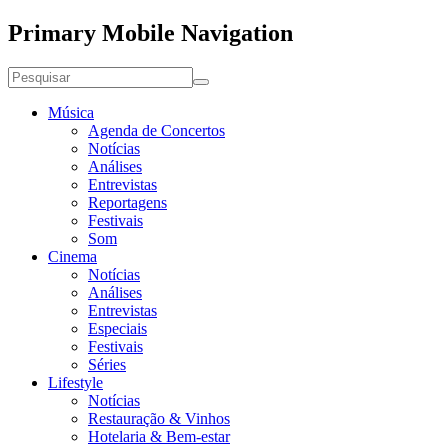
Primary Mobile Navigation
Música
Agenda de Concertos
Notícias
Análises
Entrevistas
Reportagens
Festivais
Som
Cinema
Notícias
Análises
Entrevistas
Especiais
Festivais
Séries
Lifestyle
Notícias
Restauração & Vinhos
Hotelaria & Bem-estar