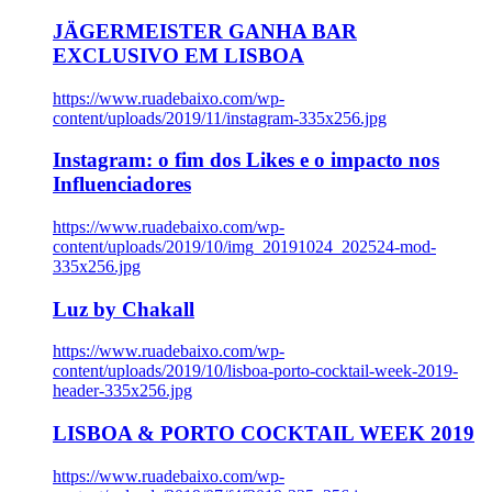
JÄGERMEISTER GANHA BAR
EXCLUSIVO EM LISBOA
https://www.ruadebaixo.com/wp-
content/uploads/2019/11/instagram-335x256.jpg
Instagram: o fim dos Likes e o impacto nos
Influenciadores
https://www.ruadebaixo.com/wp-
content/uploads/2019/10/img_20191024_202524-mod-
335x256.jpg
Luz by Chakall
https://www.ruadebaixo.com/wp-
content/uploads/2019/10/lisboa-porto-cocktail-week-2019-
header-335x256.jpg
LISBOA & PORTO COCKTAIL WEEK 2019
https://www.ruadebaixo.com/wp-