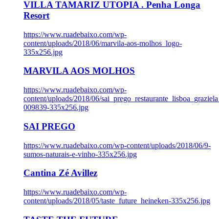
VILLA TAMARIZ UTOPIA . Penha Longa
Resort
https://www.ruadebaixo.com/wp-
content/uploads/2018/06/marvila-aos-molhos_logo-
335x256.jpg
MARVILA AOS MOLHOS
https://www.ruadebaixo.com/wp-
content/uploads/2018/06/sai_prego_restaurante_lisboa_graziela
009839-335x256.jpg
SAI PREGO
https://www.ruadebaixo.com/wp-content/uploads/2018/06/9-
sumos-naturais-e-vinho-335x256.jpg
Cantina Zé Avillez
https://www.ruadebaixo.com/wp-
content/uploads/2018/05/taste_future_heineken-335x256.jpg