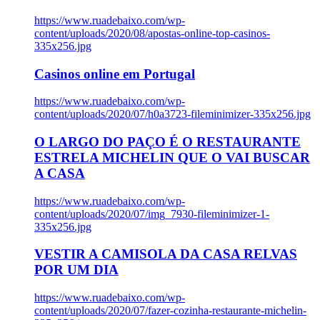
https://www.ruadebaixo.com/wp-
content/uploads/2020/08/apostas-online-top-casinos-
335x256.jpg
Casinos online em Portugal
https://www.ruadebaixo.com/wp-
content/uploads/2020/07/h0a3723-fileminimizer-335x256.jpg
O LARGO DO PAÇO É O RESTAURANTE
ESTRELA MICHELIN QUE O VAI BUSCAR
A CASA
https://www.ruadebaixo.com/wp-
content/uploads/2020/07/img_7930-fileminimizer-1-
335x256.jpg
VESTIR A CAMISOLA DA CASA RELVAS
POR UM DIA
https://www.ruadebaixo.com/wp-
content/uploads/2020/07/fazer-cozinha-restaurante-michelin-