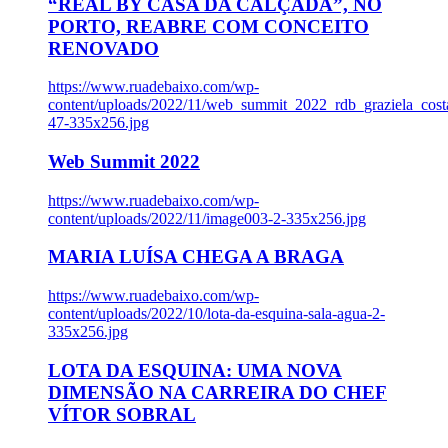
“REAL BY CASA DA CALÇADA”, NO
PORTO, REABRE COM CONCEITO
RENOVADO
https://www.ruadebaixo.com/wp-
content/uploads/2022/11/web_summit_2022_rdb_graziela_cost
47-335x256.jpg
Web Summit 2022
https://www.ruadebaixo.com/wp-
content/uploads/2022/11/image003-2-335x256.jpg
MARIA LUÍSA CHEGA A BRAGA
https://www.ruadebaixo.com/wp-
content/uploads/2022/10/lota-da-esquina-sala-agua-2-
335x256.jpg
LOTA DA ESQUINA: UMA NOVA
DIMENSÃO NA CARREIRA DO CHEF
VÍTOR SOBRAL