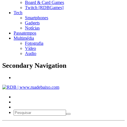
Board & Card Games
Twitch [RDBGames]
Tech
Smartphones
Gadgets
Notícias
Passatempos
Multimédia
Fotografia
Vídeo
Audio
Secondary Navigation