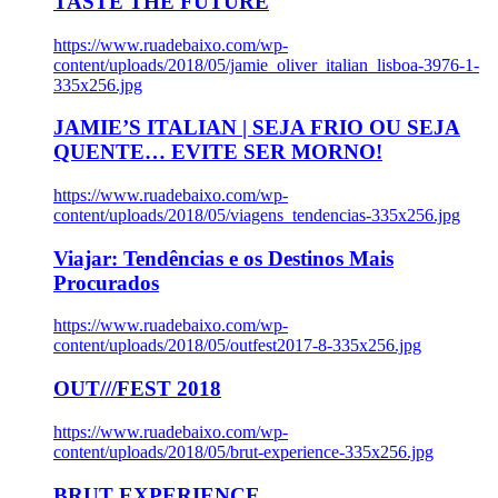
TASTE THE FUTURE
https://www.ruadebaixo.com/wp-
content/uploads/2018/05/jamie_oliver_italian_lisboa-3976-1-
335x256.jpg
JAMIE’S ITALIAN | SEJA FRIO OU SEJA
QUENTE… EVITE SER MORNO!
https://www.ruadebaixo.com/wp-
content/uploads/2018/05/viagens_tendencias-335x256.jpg
Viajar: Tendências e os Destinos Mais
Procurados
https://www.ruadebaixo.com/wp-
content/uploads/2018/05/outfest2017-8-335x256.jpg
OUT///FEST 2018
https://www.ruadebaixo.com/wp-
content/uploads/2018/05/brut-experience-335x256.jpg
BRUT EXPERIENCE