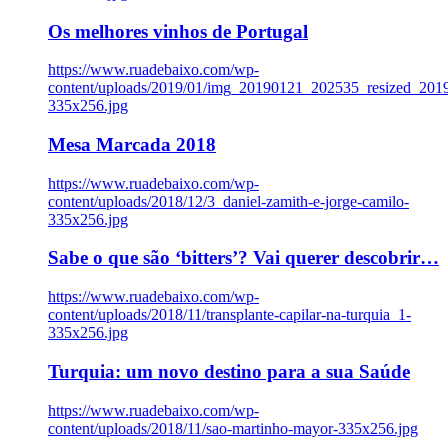
Os melhores vinhos de Portugal
https://www.ruadebaixo.com/wp-
content/uploads/2019/01/img_20190121_202535_resized_20
335x256.jpg
Mesa Marcada 2018
https://www.ruadebaixo.com/wp-
content/uploads/2018/12/3_daniel-zamith-e-jorge-camilo-
335x256.jpg
Sabe o que são ‘bitters’? Vai querer descobrir…
https://www.ruadebaixo.com/wp-
content/uploads/2018/11/transplante-capilar-na-turquia_1-
335x256.jpg
Turquia: um novo destino para a sua Saúde
https://www.ruadebaixo.com/wp-
content/uploads/2018/11/sao-martinho-mayor-335x256.jpg