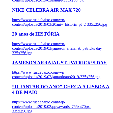
content/uploads/2019/03/nature-335x256.jpg
NIKE CELEBRA AIR MAX 720
https://www.ruadebaixo.com/wp-
content/uploads/2019/03/20aniv_historia_pt_2-335x256.jpg
20 anos de HISTÓRIA
https://www.ruadebaixo.com/wp-
content/uploads/2019/03/jameson-arraial-st.-patricks-day-
335x256.jpg
JAMESON ARRAIAL ST. PATRICK’S DAY
https://www.ruadebaixo.com/wp-
content/uploads/2019/02/jantardoano2019-335x256.jpg
“O JANTAR DO ANO” CHEGA A LISBOA A
4 DE MAIO
https://www.ruadebaixo.com/wp-
content/uploads/2019/02/ppvawards_755x470px-
335x256.jpg