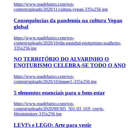
https://www.ruadebaixo.com/wp-
content/uploads/2020/11/cultura-vegan-335x256.jpg
Consequências da pandemia na cultura Vegan
global
https://www.ruadebaixo.com/wp-
content/uploads/2020/10/dia-mundial-enoturismo-soalheiro-
335x256.jpg
NO TERRITÓRIO DO ALVARINHO O
ENOTURISMO CELEBRA-SE TODO O ANO
https://www.ruadebaixo.com/wp-
content/uploads/2020/10/image1-335x256.jpg
5 elementos essenciais para o bem-estar
https://www.ruadebaixo.com/wp-
content/uploads/2020/09/305_501-93_019_cmyk-
fileminimizer-335x256.jpg
LEVI’s e LEGO: Arte para vestir