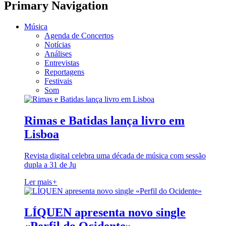
Primary Navigation
Música
Agenda de Concertos
Notícias
Análises
Entrevistas
Reportagens
Festivais
Som
Rimas e Batidas lança livro em
Lisboa
Revista digital celebra uma década de música com sessão
dupla a 31 de Ju
Ler mais
+
LÍQUEN apresenta novo single