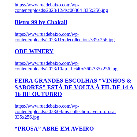
https://www.ruadebaixo.com/wp-
content/uploads/2023/12/dsc00304-335x256.jpg
Bistro 99 by Chakall
https://www.ruadebaixo.com/wp-
content/uploads/2023/11/odecollection-335x256.jpg
ODE WINERY
https://www.ruadebaixo.com/wp-
content/uploads/2023/10/tp_tl_640x360-335x256.jpg
FEIRA GRANDES ESCOLHAS “VINHOS &
SABORES” ESTÁ DE VOLTA À FIL DE 14 A
16 DE OUTUBRO
https://www.ruadebaixo.com/wp-
content/uploads/2023/09/ms-collection-aveiro-prosa-
335x256.jpg
“PROSA” ABRE EM AVEIRO