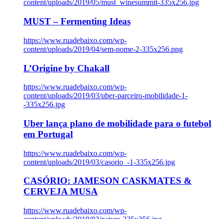
content/uploads/2019/05/must_winesummit-335x256.jpg
MUST – Fermenting Ideas
https://www.ruadebaixo.com/wp-
content/uploads/2019/04/sem-nome-2-335x256.png
L’Origine by Chakall
https://www.ruadebaixo.com/wp-
content/uploads/2019/03/uber-parceiro-mobilidade-1-
-335x256.jpg
Uber lança plano de mobilidade para o futebol
em Portugal
https://www.ruadebaixo.com/wp-
content/uploads/2019/03/casorio_-1-335x256.jpg
CASÓRIO: JAMESON CASKMATES &
CERVEJA MUSA
https://www.ruadebaixo.com/wp-