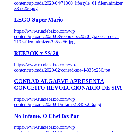
content/uploads/2020/04/71360_lifestyle_01-fileminimizer-
335x256.jpg
LEGO Super Mario
https://www.ruadebaixo.com/wp-
content/uploads/2020/03/reebok_ss2020_graziela_costa-
7193-fileminimizer-335x256.jpg
REEBOK x SS’20
https://www.ruadebaixo.com/wp-
content/uploads/2020/02/conrad-spa-4-335x256.jpg
CONRAD ALGARVE APRESENTA
CONCEITO REVOLUCIONÁRIO DE SPA
https://www.ruadebaixo.com/wp-
content/uploads/2020/01/infame2-335x256.jpg
No Infame, O Chef faz Par
https://www.ruadebaixo.com/wp-