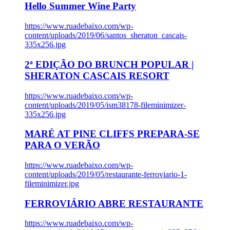
Hello Summer Wine Party
https://www.ruadebaixo.com/wp-
content/uploads/2019/06/santos_sheraton_cascais-
335x256.jpg
2ª EDIÇÃO DO BRUNCH POPULAR |
SHERATON CASCAIS RESORT
https://www.ruadebaixo.com/wp-
content/uploads/2019/05/ism38178-fileminimizer-
335x256.jpg
MARÉ AT PINE CLIFFS PREPARA-SE
PARA O VERÃO
https://www.ruadebaixo.com/wp-
content/uploads/2019/05/restaurante-ferroviario-1-
fileminimizer.jpg
FERROVIÁRIO ABRE RESTAURANTE
https://www.ruadebaixo.com/wp-