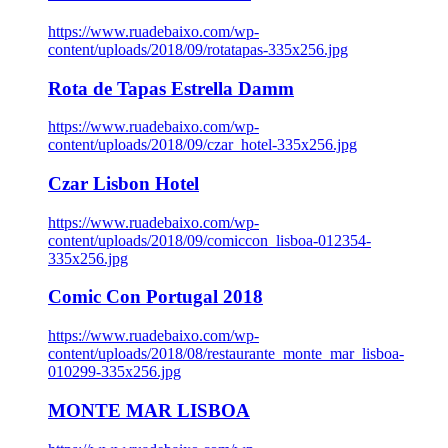
https://www.ruadebaixo.com/wp-
content/uploads/2018/09/rotatapas-335x256.jpg
Rota de Tapas Estrella Damm
https://www.ruadebaixo.com/wp-
content/uploads/2018/09/czar_hotel-335x256.jpg
Czar Lisbon Hotel
https://www.ruadebaixo.com/wp-
content/uploads/2018/09/comiccon_lisboa-012354-
335x256.jpg
Comic Con Portugal 2018
https://www.ruadebaixo.com/wp-
content/uploads/2018/08/restaurante_monte_mar_lisboa-
010299-335x256.jpg
MONTE MAR LISBOA