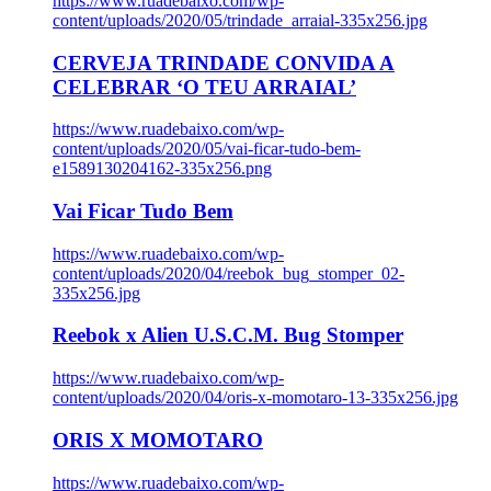
https://www.ruadebaixo.com/wp-
content/uploads/2020/05/trindade_arraial-335x256.jpg
CERVEJA TRINDADE CONVIDA A
CELEBRAR ‘O TEU ARRAIAL’
https://www.ruadebaixo.com/wp-
content/uploads/2020/05/vai-ficar-tudo-bem-
e1589130204162-335x256.png
Vai Ficar Tudo Bem
https://www.ruadebaixo.com/wp-
content/uploads/2020/04/reebok_bug_stomper_02-
335x256.jpg
Reebok x Alien U.S.C.M. Bug Stomper
https://www.ruadebaixo.com/wp-
content/uploads/2020/04/oris-x-momotaro-13-335x256.jpg
ORIS X MOMOTARO
https://www.ruadebaixo.com/wp-