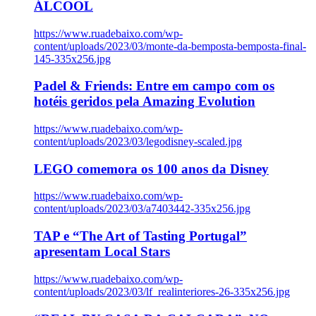
ÁLCOOL
https://www.ruadebaixo.com/wp-
content/uploads/2023/03/monte-da-bemposta-bemposta-final-
145-335x256.jpg
Padel & Friends: Entre em campo com os
hotéis geridos pela Amazing Evolution
https://www.ruadebaixo.com/wp-
content/uploads/2023/03/legodisney-scaled.jpg
LEGO comemora os 100 anos da Disney
https://www.ruadebaixo.com/wp-
content/uploads/2023/03/a7403442-335x256.jpg
TAP e “The Art of Tasting Portugal”
apresentam Local Stars
https://www.ruadebaixo.com/wp-
content/uploads/2023/03/lf_realinteriores-26-335x256.jpg