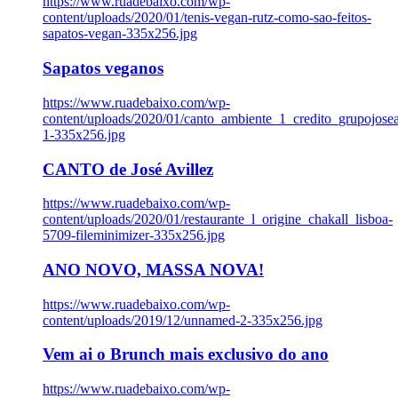
https://www.ruadebaixo.com/wp-
content/uploads/2020/01/tenis-vegan-rutz-como-sao-feitos-
sapatos-vegan-335x256.jpg
Sapatos veganos
https://www.ruadebaixo.com/wp-
content/uploads/2020/01/canto_ambiente_1_credito_grupojosea
1-335x256.jpg
CANTO de José Avillez
https://www.ruadebaixo.com/wp-
content/uploads/2020/01/restaurante_l_origine_chakall_lisboa-
5709-fileminimizer-335x256.jpg
ANO NOVO, MASSA NOVA!
https://www.ruadebaixo.com/wp-
content/uploads/2019/12/unnamed-2-335x256.jpg
Vem ai o Brunch mais exclusivo do ano
https://www.ruadebaixo.com/wp-