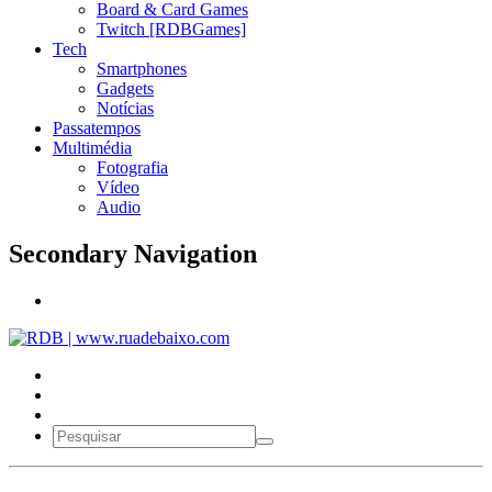
Board & Card Games
Twitch [RDBGames]
Tech
Smartphones
Gadgets
Notícias
Passatempos
Multimédia
Fotografia
Vídeo
Audio
Secondary Navigation