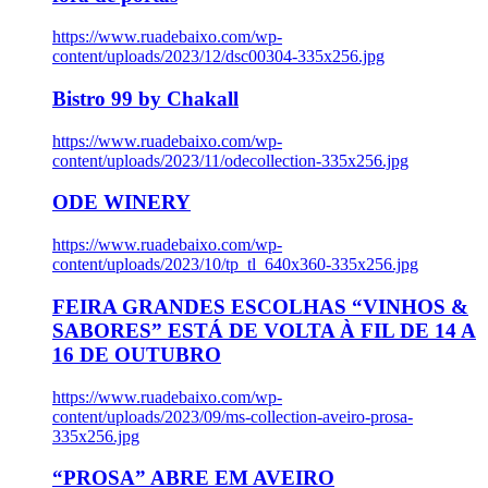
https://www.ruadebaixo.com/wp-
content/uploads/2023/12/dsc00304-335x256.jpg
Bistro 99 by Chakall
https://www.ruadebaixo.com/wp-
content/uploads/2023/11/odecollection-335x256.jpg
ODE WINERY
https://www.ruadebaixo.com/wp-
content/uploads/2023/10/tp_tl_640x360-335x256.jpg
FEIRA GRANDES ESCOLHAS “VINHOS &
SABORES” ESTÁ DE VOLTA À FIL DE 14 A
16 DE OUTUBRO
https://www.ruadebaixo.com/wp-
content/uploads/2023/09/ms-collection-aveiro-prosa-
335x256.jpg
“PROSA” ABRE EM AVEIRO