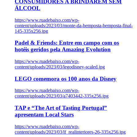
CONSUMIDORES A BRINDAREM SEM
ÁLCOOL
https://www.ruadebaixo.com/wp-
content/uploads/2023/03/monte-da-bemposta-bemposta-final-
145-335x256.jpg
Padel & Friends: Entre em campo com os
hotéis geridos pela Amazing Evolution
https://www.ruadebaixo.com/wp-
content/uploads/2023/03/legodisney-scaled.jpg
LEGO comemora os 100 anos da Disney
https://www.ruadebaixo.com/wp-
content/uploads/2023/03/a7403442-335x256.jpg
TAP e “The Art of Tasting Portugal”
apresentam Local Stars
https://www.ruadebaixo.com/wp-
content/uploads/2023/03/lf_realinteriores-26-335x256.jpg