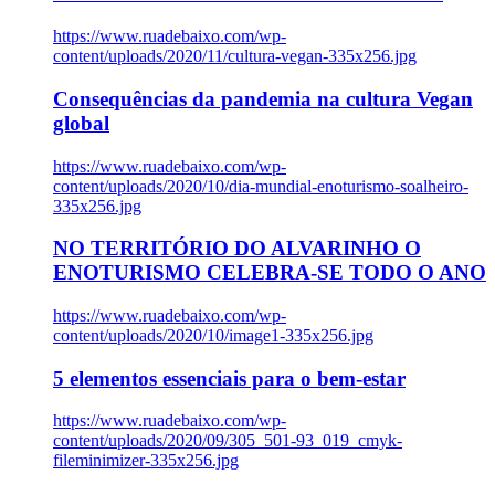
https://www.ruadebaixo.com/wp-
content/uploads/2020/11/cultura-vegan-335x256.jpg
Consequências da pandemia na cultura Vegan
global
https://www.ruadebaixo.com/wp-
content/uploads/2020/10/dia-mundial-enoturismo-soalheiro-
335x256.jpg
NO TERRITÓRIO DO ALVARINHO O
ENOTURISMO CELEBRA-SE TODO O ANO
https://www.ruadebaixo.com/wp-
content/uploads/2020/10/image1-335x256.jpg
5 elementos essenciais para o bem-estar
https://www.ruadebaixo.com/wp-
content/uploads/2020/09/305_501-93_019_cmyk-
fileminimizer-335x256.jpg