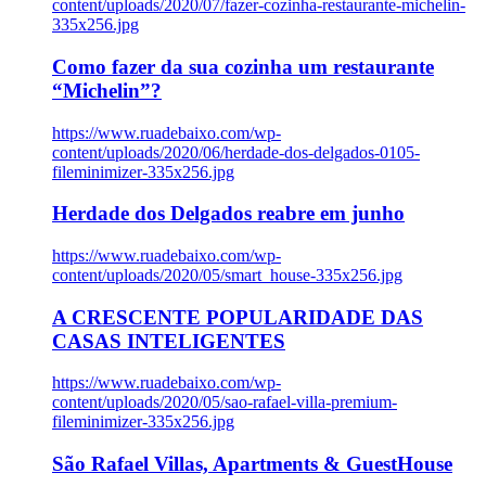
content/uploads/2020/07/fazer-cozinha-restaurante-michelin-
335x256.jpg
Como fazer da sua cozinha um restaurante
“Michelin”?
https://www.ruadebaixo.com/wp-
content/uploads/2020/06/herdade-dos-delgados-0105-
fileminimizer-335x256.jpg
Herdade dos Delgados reabre em junho
https://www.ruadebaixo.com/wp-
content/uploads/2020/05/smart_house-335x256.jpg
A CRESCENTE POPULARIDADE DAS
CASAS INTELIGENTES
https://www.ruadebaixo.com/wp-
content/uploads/2020/05/sao-rafael-villa-premium-
fileminimizer-335x256.jpg
São Rafael Villas, Apartments & GuestHouse