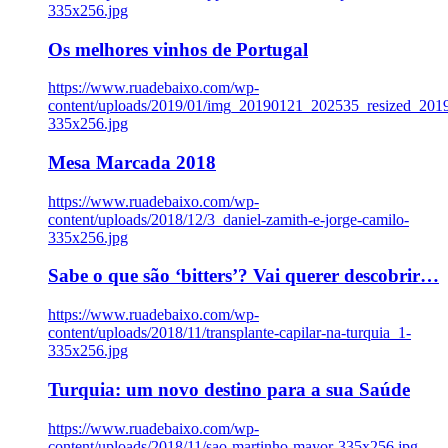
335x256.jpg
Os melhores vinhos de Portugal
https://www.ruadebaixo.com/wp-
content/uploads/2019/01/img_20190121_202535_resized_20
335x256.jpg
Mesa Marcada 2018
https://www.ruadebaixo.com/wp-
content/uploads/2018/12/3_daniel-zamith-e-jorge-camilo-
335x256.jpg
Sabe o que são ‘bitters’? Vai querer descobrir…
https://www.ruadebaixo.com/wp-
content/uploads/2018/11/transplante-capilar-na-turquia_1-
335x256.jpg
Turquia: um novo destino para a sua Saúde
https://www.ruadebaixo.com/wp-
content/uploads/2018/11/sao-martinho-mayor-335x256.jpg