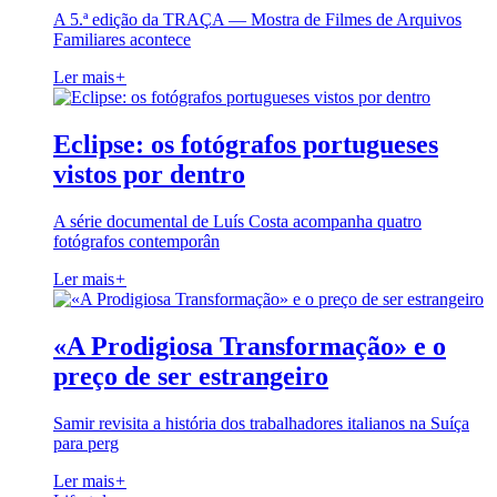
A 5.ª edição da TRAÇA — Mostra de Filmes de Arquivos
Familiares acontece
Ler mais
+
Eclipse: os fotógrafos portugueses
vistos por dentro
A série documental de Luís Costa acompanha quatro
fotógrafos contemporân
Ler mais
+
«A Prodigiosa Transformação» e o
preço de ser estrangeiro
Samir revisita a história dos trabalhadores italianos na Suíça
para perg
Ler mais
+