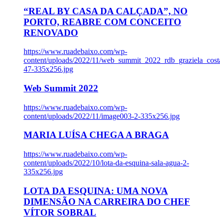
“REAL BY CASA DA CALÇADA”, NO
PORTO, REABRE COM CONCEITO
RENOVADO
https://www.ruadebaixo.com/wp-
content/uploads/2022/11/web_summit_2022_rdb_graziela_cost
47-335x256.jpg
Web Summit 2022
https://www.ruadebaixo.com/wp-
content/uploads/2022/11/image003-2-335x256.jpg
MARIA LUÍSA CHEGA A BRAGA
https://www.ruadebaixo.com/wp-
content/uploads/2022/10/lota-da-esquina-sala-agua-2-
335x256.jpg
LOTA DA ESQUINA: UMA NOVA
DIMENSÃO NA CARREIRA DO CHEF
VÍTOR SOBRAL