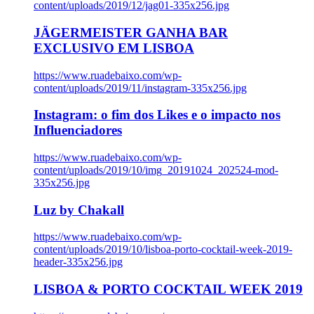
content/uploads/2019/12/jag01-335x256.jpg
JÄGERMEISTER GANHA BAR
EXCLUSIVO EM LISBOA
https://www.ruadebaixo.com/wp-
content/uploads/2019/11/instagram-335x256.jpg
Instagram: o fim dos Likes e o impacto nos
Influenciadores
https://www.ruadebaixo.com/wp-
content/uploads/2019/10/img_20191024_202524-mod-
335x256.jpg
Luz by Chakall
https://www.ruadebaixo.com/wp-
content/uploads/2019/10/lisboa-porto-cocktail-week-2019-
header-335x256.jpg
LISBOA & PORTO COCKTAIL WEEK 2019