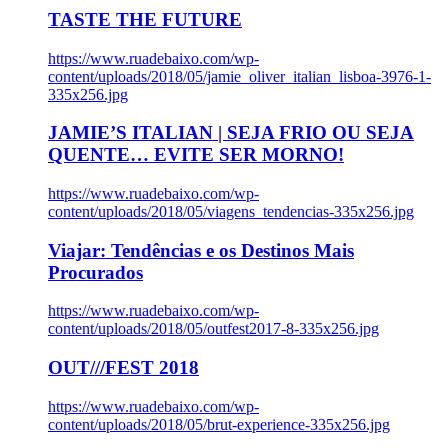
TASTE THE FUTURE
https://www.ruadebaixo.com/wp-
content/uploads/2018/05/jamie_oliver_italian_lisboa-3976-1-
335x256.jpg
JAMIE’S ITALIAN | SEJA FRIO OU SEJA
QUENTE… EVITE SER MORNO!
https://www.ruadebaixo.com/wp-
content/uploads/2018/05/viagens_tendencias-335x256.jpg
Viajar: Tendências e os Destinos Mais
Procurados
https://www.ruadebaixo.com/wp-
content/uploads/2018/05/outfest2017-8-335x256.jpg
OUT///FEST 2018
https://www.ruadebaixo.com/wp-
content/uploads/2018/05/brut-experience-335x256.jpg