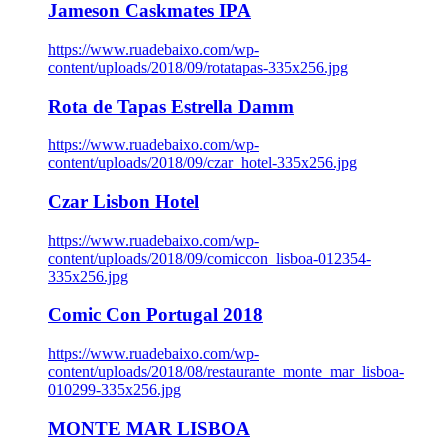
Jameson Caskmates IPA
https://www.ruadebaixo.com/wp-
content/uploads/2018/09/rotatapas-335x256.jpg
Rota de Tapas Estrella Damm
https://www.ruadebaixo.com/wp-
content/uploads/2018/09/czar_hotel-335x256.jpg
Czar Lisbon Hotel
https://www.ruadebaixo.com/wp-
content/uploads/2018/09/comiccon_lisboa-012354-
335x256.jpg
Comic Con Portugal 2018
https://www.ruadebaixo.com/wp-
content/uploads/2018/08/restaurante_monte_mar_lisboa-
010299-335x256.jpg
MONTE MAR LISBOA