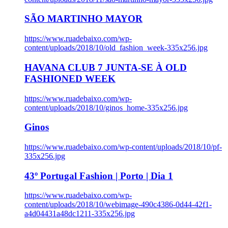
SÃO MARTINHO MAYOR
https://www.ruadebaixo.com/wp-
content/uploads/2018/10/old_fashion_week-335x256.jpg
HAVANA CLUB 7 JUNTA-SE À OLD
FASHIONED WEEK
https://www.ruadebaixo.com/wp-
content/uploads/2018/10/ginos_home-335x256.jpg
Ginos
https://www.ruadebaixo.com/wp-content/uploads/2018/10/pf-
335x256.jpg
43º Portugal Fashion | Porto | Dia 1
https://www.ruadebaixo.com/wp-
content/uploads/2018/10/webimage-490c4386-0d44-42f1-
a4d04431a48dc1211-335x256.jpg