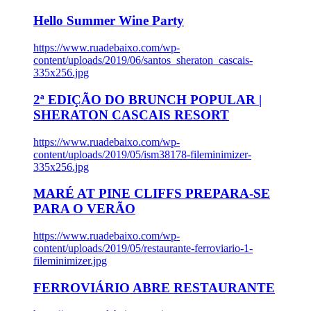
Hello Summer Wine Party
https://www.ruadebaixo.com/wp-
content/uploads/2019/06/santos_sheraton_cascais-
335x256.jpg
2ª EDIÇÃO DO BRUNCH POPULAR |
SHERATON CASCAIS RESORT
https://www.ruadebaixo.com/wp-
content/uploads/2019/05/ism38178-fileminimizer-
335x256.jpg
MARÉ AT PINE CLIFFS PREPARA-SE
PARA O VERÃO
https://www.ruadebaixo.com/wp-
content/uploads/2019/05/restaurante-ferroviario-1-
fileminimizer.jpg
FERROVIÁRIO ABRE RESTAURANTE