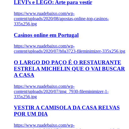
LEVI’s e LEGO: Arte para vestir
https://www.ruadebaixo.com/wp-
content/uploads/2020/08/apostas-online-top-casinos-
335x256.jpg
Casinos online em Portugal
https://www.ruadebaixo.com/wp-
content/uploads/2020/07/h0a3723-fileminimizer-335x256.jpg
O LARGO DO PAÇO É O RESTAURANTE
ESTRELA MICHELIN QUE O VAI BUSCAR
A CASA
https://www.ruadebaixo.com/wp-
content/uploads/2020/07/img_7930-fileminimizer-1-
335x256.jpg
VESTIR A CAMISOLA DA CASA RELVAS
POR UM DIA
https://www.ruadebaixo.com/wp-