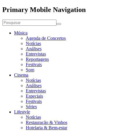
Primary Mobile Navigation
Música
Agenda de Concertos
Notícias
Análises
Entrevistas
Reportagens
Festivais
Som
Cinema
Notícias
Análises
Entrevistas
Especiais
Festivais
Séries
Lifestyle
Notícias
Restauração & Vinhos
Hotelaria & Bem-estar