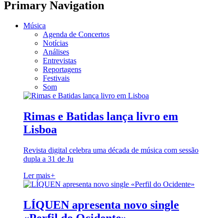
Primary Navigation
Música
Agenda de Concertos
Notícias
Análises
Entrevistas
Reportagens
Festivais
Som
Rimas e Batidas lança livro em
Lisboa
Revista digital celebra uma década de música com sessão
dupla a 31 de Ju
Ler mais
+
LÍQUEN apresenta novo single