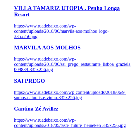
VILLA TAMARIZ UTOPIA . Penha Longa
Resort
https://www.ruadebaixo.com/wp-
content/uploads/2018/06/marvila-aos-molhos_logo-
335x256.jpg
MARVILA AOS MOLHOS
https://www.ruadebaixo.com/wp-
content/uploads/2018/06/sai_prego_restaurante_lisboa_graziela
009839-335x256.jpg
SAI PREGO
https://www.ruadebaixo.com/wp-content/uploads/2018/06/9-
sumos-naturais-e-vinho-335x256.jpg
Cantina Zé Avillez
https://www.ruadebaixo.com/wp-
content/uploads/2018/05/taste_future_heineken-335x256.jpg