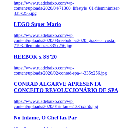
https://www.ruadebaixo.com/wp-
content/uploads/2020/04/71360_lifestyle_01-fileminimizer-
335x256.jpg
LEGO Super Mario
https://www.ruadebaixo.com/wp-
content/uploads/2020/03/reebok_ss2020_graziela_costa-
7193-fileminimizer-335x256.jpg
REEBOK x SS’20
https://www.ruadebaixo.com/wp-
content/uploads/2020/02/conrad-spa-4-335x256.jpg
CONRAD ALGARVE APRESENTA
CONCEITO REVOLUCIONÁRIO DE SPA
https://www.ruadebaixo.com/wp-
content/uploads/2020/01/infame2-335x256.jpg
No Infame, O Chef faz Par