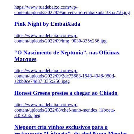
https://www.ruadebaixo.com/wp-
content/uploads/2022/09/aniversario-embaixada-335x256.jpg
Pink Night by EmbaiXada
https://www.ruadebaixo.com/wp-
content/uploads/2022/09/img_9030-335x256.jpg
“O Nascimento de Neptunia”, nas Oficinas
Marques
https://www.ruadebaixo.com/wp-
content/uploads/2022/09/2dc75683-1548-4946-950d-
a2bb0ce74d87-335x256.jpeg
Honest Greens prestes a chegar ao Chiado
https://www.ruadebaixo.com/wp-
content/uploads/2022/08/chef-nuno-mendes_lisboeta-
335x256.jpeg
Niepoort cria vinhos exclusivos para o
restaurante “Lisboeta”, do chef Nuno Mendes,