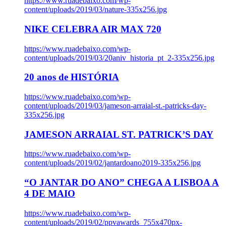
https://www.ruadebaixo.com/wp-
content/uploads/2019/03/nature-335x256.jpg
NIKE CELEBRA AIR MAX 720
https://www.ruadebaixo.com/wp-
content/uploads/2019/03/20aniv_historia_pt_2-335x256.jpg
20 anos de HISTÓRIA
https://www.ruadebaixo.com/wp-
content/uploads/2019/03/jameson-arraial-st.-patricks-day-
335x256.jpg
JAMESON ARRAIAL ST. PATRICK’S DAY
https://www.ruadebaixo.com/wp-
content/uploads/2019/02/jantardoano2019-335x256.jpg
“O JANTAR DO ANO” CHEGA A LISBOA A
4 DE MAIO
https://www.ruadebaixo.com/wp-
content/uploads/2019/02/ppvawards_755x470px-