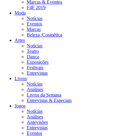
Marcas & Eventos
F4F 2019
Moda
Notícias
Eventos
Marcas
Beleza /Cosmética
Artes
Notícias
Teatro
Dança
Exposições
Festivais
Entrevistas
Livros
Notícias
Análises
Livros da Semana
Entrevistas & Especiais
Jogos
Notícias
Análises
Antevisões
Entrevistas
Eventos