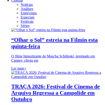
Cinema
Notícias
Análises
Entrevistas
Especiais
Festivais
Séries
“Olhar o Sol” estreia na Filmin esta
quinta-feira
O filme hipnotizante de Mascha Schilinski, premiado em
Cannes, chega em
Ler mais
+
TRAÇA 2026: Festival de Cinema de
Arquivo Regressa a Campolide em
Outubro