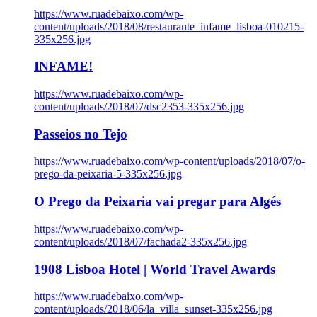
https://www.ruadebaixo.com/wp-
content/uploads/2018/08/restaurante_infame_lisboa-010215-
335x256.jpg
INFAME!
https://www.ruadebaixo.com/wp-
content/uploads/2018/07/dsc2353-335x256.jpg
Passeios no Tejo
https://www.ruadebaixo.com/wp-content/uploads/2018/07/o-
prego-da-peixaria-5-335x256.jpg
O Prego da Peixaria vai pregar para Algés
https://www.ruadebaixo.com/wp-
content/uploads/2018/07/fachada2-335x256.jpg
1908 Lisboa Hotel | World Travel Awards
https://www.ruadebaixo.com/wp-
content/uploads/2018/06/la_villa_sunset-335x256.jpg