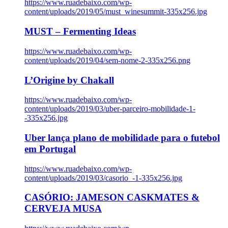
https://www.ruadebaixo.com/wp-
content/uploads/2019/05/must_winesummit-335x256.jpg
MUST – Fermenting Ideas
https://www.ruadebaixo.com/wp-
content/uploads/2019/04/sem-nome-2-335x256.png
L’Origine by Chakall
https://www.ruadebaixo.com/wp-
content/uploads/2019/03/uber-parceiro-mobilidade-1-
-335x256.jpg
Uber lança plano de mobilidade para o futebol
em Portugal
https://www.ruadebaixo.com/wp-
content/uploads/2019/03/casorio_-1-335x256.jpg
CASÓRIO: JAMESON CASKMATES &
CERVEJA MUSA