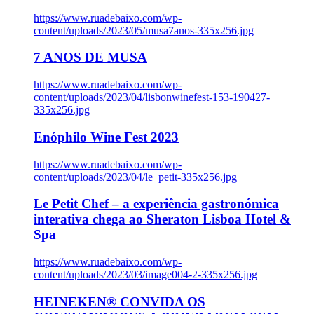
https://www.ruadebaixo.com/wp-
content/uploads/2023/05/musa7anos-335x256.jpg
7 ANOS DE MUSA
https://www.ruadebaixo.com/wp-
content/uploads/2023/04/lisbonwinefest-153-190427-
335x256.jpg
Enóphilo Wine Fest 2023
https://www.ruadebaixo.com/wp-
content/uploads/2023/04/le_petit-335x256.jpg
Le Petit Chef – a experiência gastronómica
interativa chega ao Sheraton Lisboa Hotel &
Spa
https://www.ruadebaixo.com/wp-
content/uploads/2023/03/image004-2-335x256.jpg
HEINEKEN® CONVIDA OS