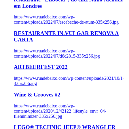
em Londres
https://www.ruadebaixo.com/wp-
content/uploads/2022/07/escabeche-de-atum-335x256.jpg
RESTAURANTE IN.VULGAR RENOVA A
CARTA
https://www.ruadebaixo.com/wp-
content/uploads/2022/07/d6c2815-335x256.jpg
ARTBEERFEST 2022
https://www.ruadebaixo.com/wp-content/uploads/2021/10/1-
335x256.jpg
Wine & Grooves #2
https://www.ruadebaixo.com/wp-
content/uploads/2020/12/42122_lifestyle_envr_04-
fileminimizer-335x256.jpg
LEGO® TECHNIC JEEP® WRANGLER