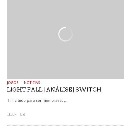
JOGOS
NOTICIAS
LIGHT FALL | ANÁLISE | SWITCH
Tinha tudo para ser memorável …
18 JUN
0