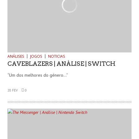
ANÁLISES
JOGOS
NOTICIAS
CAVEBLAZERS | ANÁLISE | SWITCH
“Um dos melhores do género…”
20 FEV
0