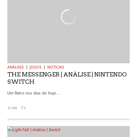
ANÁLISES
JOGOS
NOTICIAS
THE MESSENGER | ANÁLISE | NINTENDO
SWITCH
Um Retro nos dias de hoje…
15 JAN
0