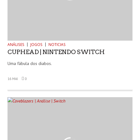
ANÁLISES
JOGOS
NOTICIAS
CUPHEAD | NINTENDO SWITCH
Uma fábula dos diabos.
16 MAI
0