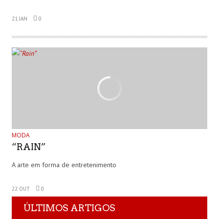
21 JAN
0
MODA
“RAIN”
A arte em forma de entretenimento
22 OUT
0
ÚLTIMOS ARTIGOS