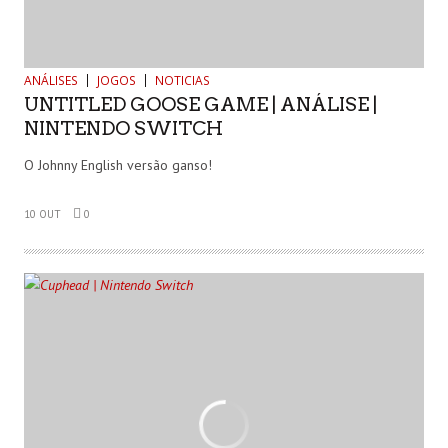
ANÁLISES
JOGOS
NOTICIAS
UNTITLED GOOSE GAME | ANÁLISE |
NINTENDO SWITCH
O Johnny English versão ganso!
10 OUT
0