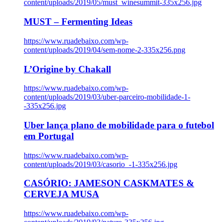
content/uploads/2019/05/must_winesummit-335x256.jpg
MUST – Fermenting Ideas
https://www.ruadebaixo.com/wp-
content/uploads/2019/04/sem-nome-2-335x256.png
L’Origine by Chakall
https://www.ruadebaixo.com/wp-
content/uploads/2019/03/uber-parceiro-mobilidade-1-
-335x256.jpg
Uber lança plano de mobilidade para o futebol
em Portugal
https://www.ruadebaixo.com/wp-
content/uploads/2019/03/casorio_-1-335x256.jpg
CASÓRIO: JAMESON CASKMATES &
CERVEJA MUSA
https://www.ruadebaixo.com/wp-