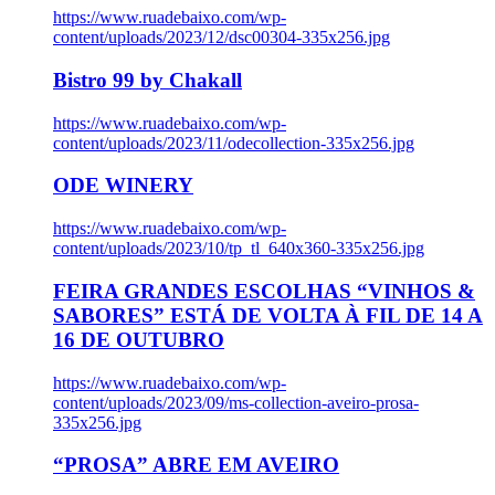
https://www.ruadebaixo.com/wp-
content/uploads/2023/12/dsc00304-335x256.jpg
Bistro 99 by Chakall
https://www.ruadebaixo.com/wp-
content/uploads/2023/11/odecollection-335x256.jpg
ODE WINERY
https://www.ruadebaixo.com/wp-
content/uploads/2023/10/tp_tl_640x360-335x256.jpg
FEIRA GRANDES ESCOLHAS “VINHOS &
SABORES” ESTÁ DE VOLTA À FIL DE 14 A
16 DE OUTUBRO
https://www.ruadebaixo.com/wp-
content/uploads/2023/09/ms-collection-aveiro-prosa-
335x256.jpg
“PROSA” ABRE EM AVEIRO