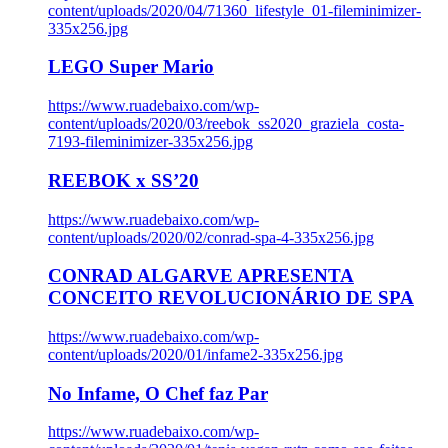
content/uploads/2020/04/71360_lifestyle_01-fileminimizer-
335x256.jpg
LEGO Super Mario
https://www.ruadebaixo.com/wp-
content/uploads/2020/03/reebok_ss2020_graziela_costa-
7193-fileminimizer-335x256.jpg
REEBOK x SS’20
https://www.ruadebaixo.com/wp-
content/uploads/2020/02/conrad-spa-4-335x256.jpg
CONRAD ALGARVE APRESENTA
CONCEITO REVOLUCIONÁRIO DE SPA
https://www.ruadebaixo.com/wp-
content/uploads/2020/01/infame2-335x256.jpg
No Infame, O Chef faz Par
https://www.ruadebaixo.com/wp-