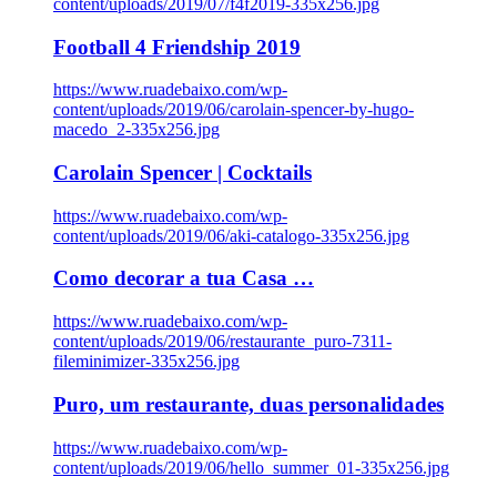
content/uploads/2019/07/f4f2019-335x256.jpg
Football 4 Friendship 2019
https://www.ruadebaixo.com/wp-
content/uploads/2019/06/carolain-spencer-by-hugo-
macedo_2-335x256.jpg
Carolain Spencer | Cocktails
https://www.ruadebaixo.com/wp-
content/uploads/2019/06/aki-catalogo-335x256.jpg
Como decorar a tua Casa …
https://www.ruadebaixo.com/wp-
content/uploads/2019/06/restaurante_puro-7311-
fileminimizer-335x256.jpg
Puro, um restaurante, duas personalidades
https://www.ruadebaixo.com/wp-
content/uploads/2019/06/hello_summer_01-335x256.jpg