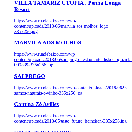
VILLA TAMARIZ UTOPIA . Penha Longa
Resort
https://www.ruadebaixo.com/wp-
content/uploads/2018/06/marvila-aos-molhos_logo-
335x256.jpg
MARVILA AOS MOLHOS
https://www.ruadebaixo.com/wp-
content/uploads/2018/06/sai_prego_restaurante_lisboa_graziela
009839-335x256.jpg
SAI PREGO
https://www.ruadebaixo.com/wp-content/uploads/2018/06/9-
sumos-naturais-e-vinho-335x256.jpg
Cantina Zé Avillez
https://www.ruadebaixo.com/wp-
content/uploads/2018/05/taste_future_heineken-335x256.jpg