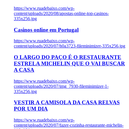
https://www.ruadebaixo.com/wp-
content/uploads/2020/08/apostas-online-top-casinos-
335x256.jpg
Casinos online em Portugal
https://www.ruadebaixo.com/wp-
content/uploads/2020/07/h0a3723-fileminimizer-335x256.jpg
O LARGO DO PAÇO É O RESTAURANTE
ESTRELA MICHELIN QUE O VAI BUSCAR
A CASA
https://www.ruadebaixo.com/wp-
content/uploads/2020/07/img_7930-fileminimizer-1-
335x256.jpg
VESTIR A CAMISOLA DA CASA RELVAS
POR UM DIA
https://www.ruadebaixo.com/wp-
content/uploads/2020/07/fazer-cozinha-restaurante-michelin-