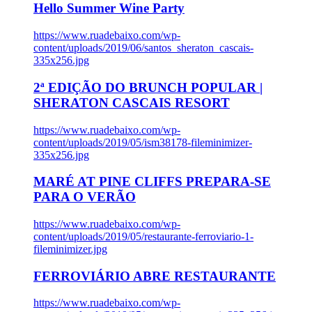
Hello Summer Wine Party
https://www.ruadebaixo.com/wp-
content/uploads/2019/06/santos_sheraton_cascais-
335x256.jpg
2ª EDIÇÃO DO BRUNCH POPULAR |
SHERATON CASCAIS RESORT
https://www.ruadebaixo.com/wp-
content/uploads/2019/05/ism38178-fileminimizer-
335x256.jpg
MARÉ AT PINE CLIFFS PREPARA-SE
PARA O VERÃO
https://www.ruadebaixo.com/wp-
content/uploads/2019/05/restaurante-ferroviario-1-
fileminimizer.jpg
FERROVIÁRIO ABRE RESTAURANTE
https://www.ruadebaixo.com/wp-