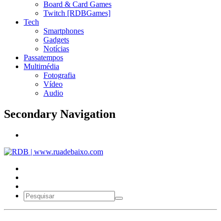
Board & Card Games
Twitch [RDBGames]
Tech
Smartphones
Gadgets
Notícias
Passatempos
Multimédia
Fotografia
Vídeo
Audio
Secondary Navigation