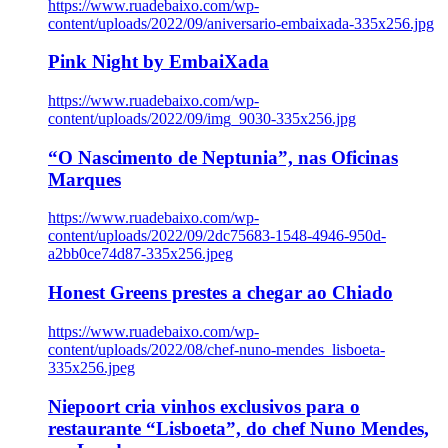
https://www.ruadebaixo.com/wp-
content/uploads/2022/09/aniversario-embaixada-335x256.jpg
Pink Night by EmbaiXada
https://www.ruadebaixo.com/wp-
content/uploads/2022/09/img_9030-335x256.jpg
“O Nascimento de Neptunia”, nas Oficinas
Marques
https://www.ruadebaixo.com/wp-
content/uploads/2022/09/2dc75683-1548-4946-950d-
a2bb0ce74d87-335x256.jpeg
Honest Greens prestes a chegar ao Chiado
https://www.ruadebaixo.com/wp-
content/uploads/2022/08/chef-nuno-mendes_lisboeta-
335x256.jpeg
Niepoort cria vinhos exclusivos para o
restaurante “Lisboeta”, do chef Nuno Mendes,