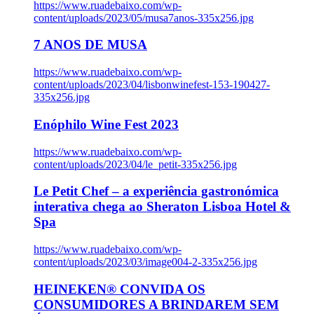
https://www.ruadebaixo.com/wp-
content/uploads/2023/05/musa7anos-335x256.jpg
7 ANOS DE MUSA
https://www.ruadebaixo.com/wp-
content/uploads/2023/04/lisbonwinefest-153-190427-
335x256.jpg
Enóphilo Wine Fest 2023
https://www.ruadebaixo.com/wp-
content/uploads/2023/04/le_petit-335x256.jpg
Le Petit Chef – a experiência gastronómica
interativa chega ao Sheraton Lisboa Hotel &
Spa
https://www.ruadebaixo.com/wp-
content/uploads/2023/03/image004-2-335x256.jpg
HEINEKEN® CONVIDA OS
CONSUMIDORES A BRINDAREM SEM