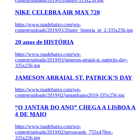
content/uploads/2019/03/nature-335x256.jpg
NIKE CELEBRA AIR MAX 720
https://www.ruadebaixo.com/wp-
content/uploads/2019/03/20aniv_historia_pt_2-335x256.jpg
20 anos de HISTÓRIA
https://www.ruadebaixo.com/wp-
content/uploads/2019/03/jameson-arraial-st.-patricks-day-
335x256.jpg
JAMESON ARRAIAL ST. PATRICK’S DAY
https://www.ruadebaixo.com/wp-
content/uploads/2019/02/jantardoano2019-335x256.jpg
“O JANTAR DO ANO” CHEGA A LISBOA A
4 DE MAIO
https://www.ruadebaixo.com/wp-
content/uploads/2019/02/ppvawards_755x470px-
335x256.jpg