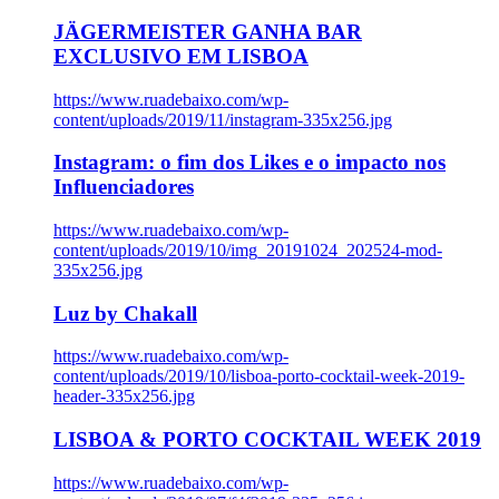
JÄGERMEISTER GANHA BAR
EXCLUSIVO EM LISBOA
https://www.ruadebaixo.com/wp-
content/uploads/2019/11/instagram-335x256.jpg
Instagram: o fim dos Likes e o impacto nos
Influenciadores
https://www.ruadebaixo.com/wp-
content/uploads/2019/10/img_20191024_202524-mod-
335x256.jpg
Luz by Chakall
https://www.ruadebaixo.com/wp-
content/uploads/2019/10/lisboa-porto-cocktail-week-2019-
header-335x256.jpg
LISBOA & PORTO COCKTAIL WEEK 2019
https://www.ruadebaixo.com/wp-