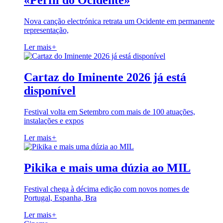
«Perfil do Ocidente»
Nova canção electrónica retrata um Ocidente em permanente
representação,
Ler mais
+
Cartaz do Iminente 2026 já está
disponível
Festival volta em Setembro com mais de 100 atuações,
instalações e expos
Ler mais
+
Pikika e mais uma dúzia ao MIL
Festival chega à décima edição com novos nomes de
Portugal, Espanha, Bra
Ler mais
+