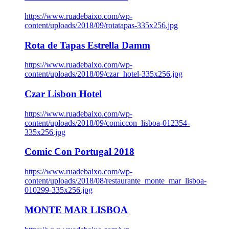
https://www.ruadebaixo.com/wp-
content/uploads/2018/09/rotatapas-335x256.jpg
Rota de Tapas Estrella Damm
https://www.ruadebaixo.com/wp-
content/uploads/2018/09/czar_hotel-335x256.jpg
Czar Lisbon Hotel
https://www.ruadebaixo.com/wp-
content/uploads/2018/09/comiccon_lisboa-012354-
335x256.jpg
Comic Con Portugal 2018
https://www.ruadebaixo.com/wp-
content/uploads/2018/08/restaurante_monte_mar_lisboa-
010299-335x256.jpg
MONTE MAR LISBOA