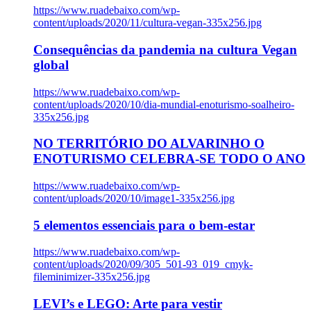
https://www.ruadebaixo.com/wp-
content/uploads/2020/11/cultura-vegan-335x256.jpg
Consequências da pandemia na cultura Vegan
global
https://www.ruadebaixo.com/wp-
content/uploads/2020/10/dia-mundial-enoturismo-soalheiro-
335x256.jpg
NO TERRITÓRIO DO ALVARINHO O
ENOTURISMO CELEBRA-SE TODO O ANO
https://www.ruadebaixo.com/wp-
content/uploads/2020/10/image1-335x256.jpg
5 elementos essenciais para o bem-estar
https://www.ruadebaixo.com/wp-
content/uploads/2020/09/305_501-93_019_cmyk-
fileminimizer-335x256.jpg
LEVI’s e LEGO: Arte para vestir