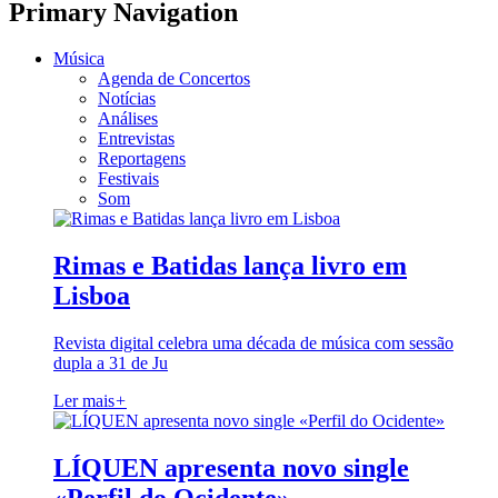
Primary Navigation
Música
Agenda de Concertos
Notícias
Análises
Entrevistas
Reportagens
Festivais
Som
Rimas e Batidas lança livro em
Lisboa
Revista digital celebra uma década de música com sessão
dupla a 31 de Ju
Ler mais
+
LÍQUEN apresenta novo single