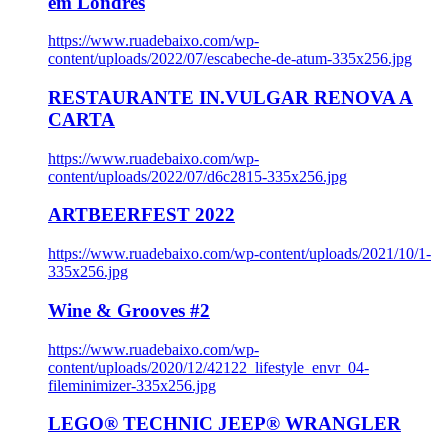
em Londres
https://www.ruadebaixo.com/wp-
content/uploads/2022/07/escabeche-de-atum-335x256.jpg
RESTAURANTE IN.VULGAR RENOVA A
CARTA
https://www.ruadebaixo.com/wp-
content/uploads/2022/07/d6c2815-335x256.jpg
ARTBEERFEST 2022
https://www.ruadebaixo.com/wp-content/uploads/2021/10/1-
335x256.jpg
Wine & Grooves #2
https://www.ruadebaixo.com/wp-
content/uploads/2020/12/42122_lifestyle_envr_04-
fileminimizer-335x256.jpg
LEGO® TECHNIC JEEP® WRANGLER