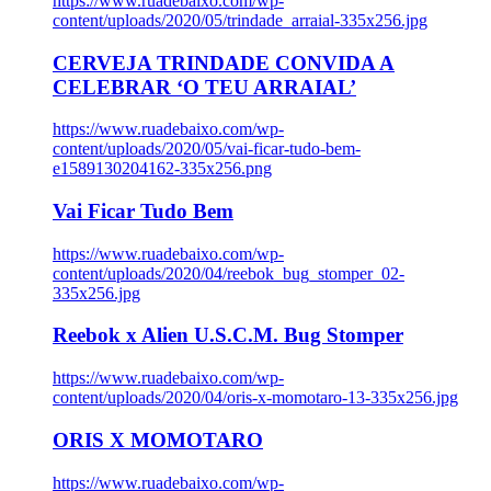
https://www.ruadebaixo.com/wp-
content/uploads/2020/05/trindade_arraial-335x256.jpg
CERVEJA TRINDADE CONVIDA A
CELEBRAR ‘O TEU ARRAIAL’
https://www.ruadebaixo.com/wp-
content/uploads/2020/05/vai-ficar-tudo-bem-
e1589130204162-335x256.png
Vai Ficar Tudo Bem
https://www.ruadebaixo.com/wp-
content/uploads/2020/04/reebok_bug_stomper_02-
335x256.jpg
Reebok x Alien U.S.C.M. Bug Stomper
https://www.ruadebaixo.com/wp-
content/uploads/2020/04/oris-x-momotaro-13-335x256.jpg
ORIS X MOMOTARO
https://www.ruadebaixo.com/wp-