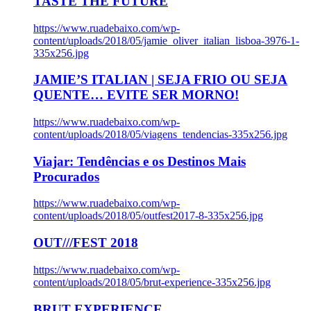
TASTE THE FUTURE
https://www.ruadebaixo.com/wp-
content/uploads/2018/05/jamie_oliver_italian_lisboa-3976-1-
335x256.jpg
JAMIE’S ITALIAN | SEJA FRIO OU SEJA
QUENTE… EVITE SER MORNO!
https://www.ruadebaixo.com/wp-
content/uploads/2018/05/viagens_tendencias-335x256.jpg
Viajar: Tendências e os Destinos Mais
Procurados
https://www.ruadebaixo.com/wp-
content/uploads/2018/05/outfest2017-8-335x256.jpg
OUT///FEST 2018
https://www.ruadebaixo.com/wp-
content/uploads/2018/05/brut-experience-335x256.jpg
BRUT EXPERIENCE