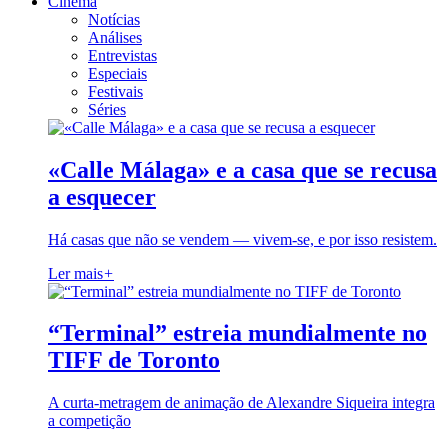
Cinema
Notícias
Análises
Entrevistas
Especiais
Festivais
Séries
«Calle Málaga» e a casa que se recusa
a esquecer
Há casas que não se vendem — vivem-se, e por isso resistem.
Ler mais
+
“Terminal” estreia mundialmente no
TIFF de Toronto
A curta-metragem de animação de Alexandre Siqueira integra
a competição