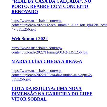
“REAL BY CASA DA CALÇADA”, NO
PORTO, REABRE COM CONCEITO
RENOVADO
https://www.ruadebaixo.com/wp-
content/uploads/2022/11/web_summit_2022_rdb_graziela_cost
47-335x256.jpg
Web Summit 2022
https://www.ruadebaixo.com/wp-
content/uploads/2022/11/image003-2-335x256.jpg
MARIA LUÍSA CHEGA A BRAGA
https://www.ruadebaixo.com/wp-
content/uploads/2022/10/lota-da-esquina-sala-agua-2-
335x256.jpg
LOTA DA ESQUINA: UMA NOVA
DIMENSÃO NA CARREIRA DO CHEF
VÍTOR SOBRAL