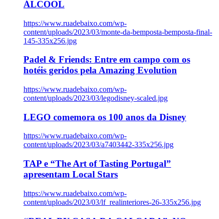
ÁLCOOL
https://www.ruadebaixo.com/wp-
content/uploads/2023/03/monte-da-bemposta-bemposta-final-
145-335x256.jpg
Padel & Friends: Entre em campo com os
hotéis geridos pela Amazing Evolution
https://www.ruadebaixo.com/wp-
content/uploads/2023/03/legodisney-scaled.jpg
LEGO comemora os 100 anos da Disney
https://www.ruadebaixo.com/wp-
content/uploads/2023/03/a7403442-335x256.jpg
TAP e “The Art of Tasting Portugal”
apresentam Local Stars
https://www.ruadebaixo.com/wp-
content/uploads/2023/03/lf_realinteriores-26-335x256.jpg