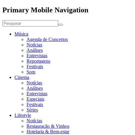
Primary Mobile Navigation
Música
Agenda de Concertos
Notícias
Análises
Entrevistas
Reportagens
Festivais
Som
Cinema
Notícias
Análises
Entrevistas
Especiais
Festivais
Séries
Lifestyle
Notícias
Restauração & Vinhos
Hotelaria & Bem-estar