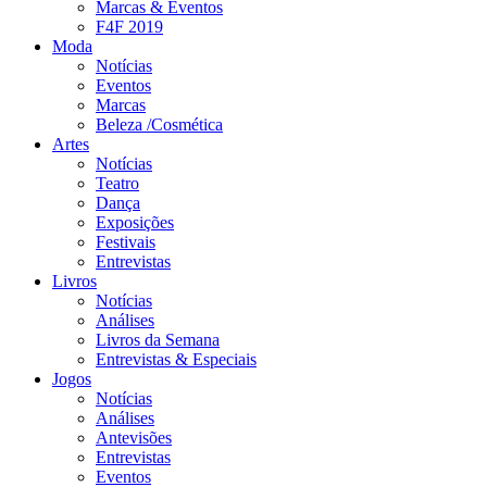
Marcas & Eventos
F4F 2019
Moda
Notícias
Eventos
Marcas
Beleza /Cosmética
Artes
Notícias
Teatro
Dança
Exposições
Festivais
Entrevistas
Livros
Notícias
Análises
Livros da Semana
Entrevistas & Especiais
Jogos
Notícias
Análises
Antevisões
Entrevistas
Eventos