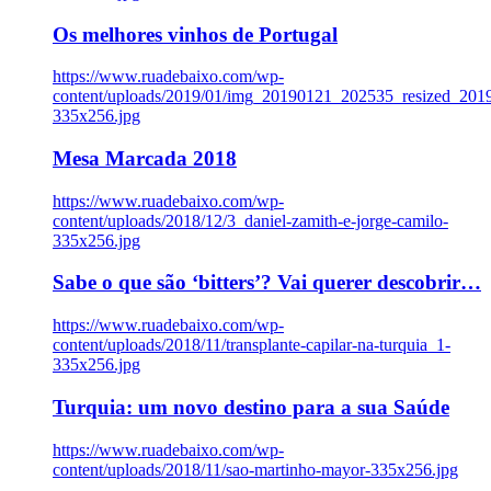
Os melhores vinhos de Portugal
https://www.ruadebaixo.com/wp-
content/uploads/2019/01/img_20190121_202535_resized_20
335x256.jpg
Mesa Marcada 2018
https://www.ruadebaixo.com/wp-
content/uploads/2018/12/3_daniel-zamith-e-jorge-camilo-
335x256.jpg
Sabe o que são ‘bitters’? Vai querer descobrir…
https://www.ruadebaixo.com/wp-
content/uploads/2018/11/transplante-capilar-na-turquia_1-
335x256.jpg
Turquia: um novo destino para a sua Saúde
https://www.ruadebaixo.com/wp-
content/uploads/2018/11/sao-martinho-mayor-335x256.jpg