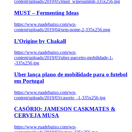
content/uploads/2019/05/must_winesummit-335x256.jpg
MUST – Fermenting Ideas
https://www.ruadebaixo.com/wp-
content/uploads/2019/04/sem-nome-2-335x256.png
L’Origine by Chakall
https://www.ruadebaixo.com/wp-
content/uploads/2019/03/uber-parceiro-mobilidade-1-
-335x256.jpg
Uber lança plano de mobilidade para o futebol
em Portugal
https://www.ruadebaixo.com/wp-
content/uploads/2019/03/casorio_-1-335x256.jpg
CASÓRIO: JAMESON CASKMATES &
CERVEJA MUSA
https://www.ruadebaixo.com/wp-