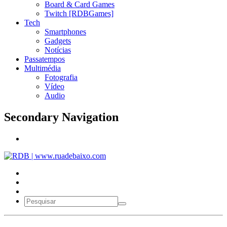
Board & Card Games
Twitch [RDBGames]
Tech
Smartphones
Gadgets
Notícias
Passatempos
Multimédia
Fotografia
Vídeo
Audio
Secondary Navigation