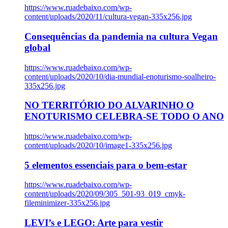
https://www.ruadebaixo.com/wp-
content/uploads/2020/11/cultura-vegan-335x256.jpg
Consequências da pandemia na cultura Vegan
global
https://www.ruadebaixo.com/wp-
content/uploads/2020/10/dia-mundial-enoturismo-soalheiro-
335x256.jpg
NO TERRITÓRIO DO ALVARINHO O
ENOTURISMO CELEBRA-SE TODO O ANO
https://www.ruadebaixo.com/wp-
content/uploads/2020/10/image1-335x256.jpg
5 elementos essenciais para o bem-estar
https://www.ruadebaixo.com/wp-
content/uploads/2020/09/305_501-93_019_cmyk-
fileminimizer-335x256.jpg
LEVI’s e LEGO: Arte para vestir