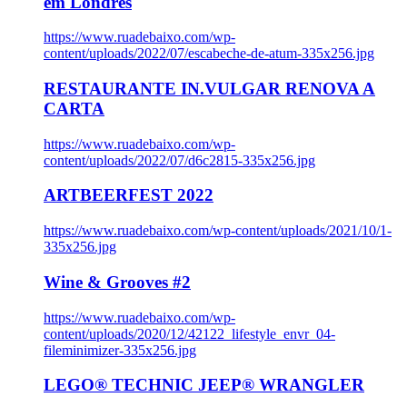
em Londres
https://www.ruadebaixo.com/wp-
content/uploads/2022/07/escabeche-de-atum-335x256.jpg
RESTAURANTE IN.VULGAR RENOVA A
CARTA
https://www.ruadebaixo.com/wp-
content/uploads/2022/07/d6c2815-335x256.jpg
ARTBEERFEST 2022
https://www.ruadebaixo.com/wp-content/uploads/2021/10/1-
335x256.jpg
Wine & Grooves #2
https://www.ruadebaixo.com/wp-
content/uploads/2020/12/42122_lifestyle_envr_04-
fileminimizer-335x256.jpg
LEGO® TECHNIC JEEP® WRANGLER