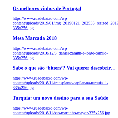
Os melhores vinhos de Portugal
https://www.ruadebaixo.com/wp-
content/uploads/2019/01/img_20190121_202535_resized_20
335x256.jpg
Mesa Marcada 2018
https://www.ruadebaixo.com/wp-
content/uploads/2018/12/3_daniel-zamith-e-jorge-camilo-
335x256.jpg
Sabe o que são ‘bitters’? Vai querer descobrir…
https://www.ruadebaixo.com/wp-
content/uploads/2018/11/transplante-capilar-na-turquia_1-
335x256.jpg
Turquia: um novo destino para a sua Saúde
https://www.ruadebaixo.com/wp-
content/uploads/2018/11/sao-martinho-mayor-335x256.jpg