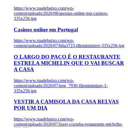
https://www.ruadebaixo.com/wp-
content/uploads/2020/08/apostas-online-top-casinos-
335x256.jpg
Casinos online em Portugal
https://www.ruadebaixo.com/wp-
content/uploads/2020/07/h0a3723-fileminimizer-335x256.jpg
O LARGO DO PAÇO É O RESTAURANTE
ESTRELA MICHELIN QUE O VAI BUSCAR
A CASA
https://www.ruadebaixo.com/wp-
content/uploads/2020/07/img_7930-fileminimizer-1-
335x256.jpg
VESTIR A CAMISOLA DA CASA RELVAS
POR UM DIA
https://www.ruadebaixo.com/wp-
content/uploads/2020/07/fazer-cozinha-restaurante-michelin-