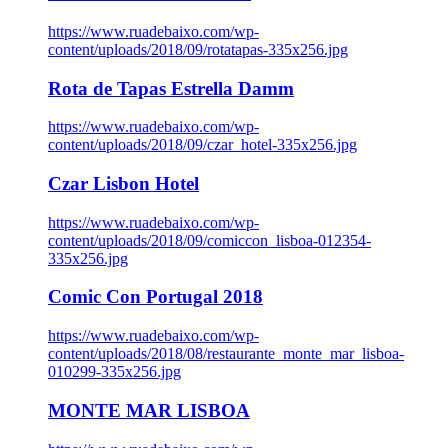
https://www.ruadebaixo.com/wp-
content/uploads/2018/09/rotatapas-335x256.jpg
Rota de Tapas Estrella Damm
https://www.ruadebaixo.com/wp-
content/uploads/2018/09/czar_hotel-335x256.jpg
Czar Lisbon Hotel
https://www.ruadebaixo.com/wp-
content/uploads/2018/09/comiccon_lisboa-012354-
335x256.jpg
Comic Con Portugal 2018
https://www.ruadebaixo.com/wp-
content/uploads/2018/08/restaurante_monte_mar_lisboa-
010299-335x256.jpg
MONTE MAR LISBOA