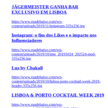
JÄGERMEISTER GANHA BAR
EXCLUSIVO EM LISBOA
https://www.ruadebaixo.com/wp-
content/uploads/2019/11/instagram-335x256.jpg
Instagram: o fim dos Likes e o impacto nos
Influenciadores
https://www.ruadebaixo.com/wp-
content/uploads/2019/10/img_20191024_202524-mod-
335x256.jpg
Luz by Chakall
https://www.ruadebaixo.com/wp-
content/uploads/2019/10/lisboa-porto-cocktail-week-2019-
header-335x256.jpg
LISBOA & PORTO COCKTAIL WEEK 2019
https://www.ruadebaixo.com/wp-