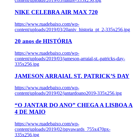
content/uploads/2019/03/nature-335x256.jpg
NIKE CELEBRA AIR MAX 720
https://www.ruadebaixo.com/wp-
content/uploads/2019/03/20aniv_historia_pt_2-335x256.jpg
20 anos de HISTÓRIA
https://www.ruadebaixo.com/wp-
content/uploads/2019/03/jameson-arraial-st.-patricks-day-
335x256.jpg
JAMESON ARRAIAL ST. PATRICK’S DAY
https://www.ruadebaixo.com/wp-
content/uploads/2019/02/jantardoano2019-335x256.jpg
“O JANTAR DO ANO” CHEGA A LISBOA A
4 DE MAIO
https://www.ruadebaixo.com/wp-
content/uploads/2019/02/ppvawards_755x470px-
335x256.jpg