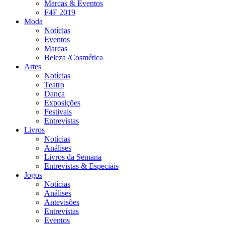
Marcas & Eventos
F4F 2019
Moda
Notícias
Eventos
Marcas
Beleza /Cosmética
Artes
Notícias
Teatro
Dança
Exposições
Festivais
Entrevistas
Livros
Notícias
Análises
Livros da Semana
Entrevistas & Especiais
Jogos
Notícias
Análises
Antevisões
Entrevistas
Eventos