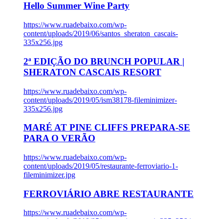
Hello Summer Wine Party
https://www.ruadebaixo.com/wp-
content/uploads/2019/06/santos_sheraton_cascais-
335x256.jpg
2ª EDIÇÃO DO BRUNCH POPULAR |
SHERATON CASCAIS RESORT
https://www.ruadebaixo.com/wp-
content/uploads/2019/05/ism38178-fileminimizer-
335x256.jpg
MARÉ AT PINE CLIFFS PREPARA-SE
PARA O VERÃO
https://www.ruadebaixo.com/wp-
content/uploads/2019/05/restaurante-ferroviario-1-
fileminimizer.jpg
FERROVIÁRIO ABRE RESTAURANTE
https://www.ruadebaixo.com/wp-