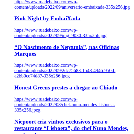
https://www.ruadebaixo.com/wp-
content/uploads/2022/09/aniversario-embaixada-335x256.jpg
Pink Night by EmbaiXada
https://www.ruadebaixo.com/wp-
content/uploads/2022/09/img_9030-335x256.jpg
“O Nascimento de Neptunia”, nas Oficinas
Marques
https://www.ruadebaixo.com/wp-
content/uploads/2022/09/2dc75683-1548-4946-950d-
a2bb0ce74d87-335x256.jpeg
Honest Greens prestes a chegar ao Chiado
https://www.ruadebaixo.com/wp-
content/uploads/2022/08/chef-nuno-mendes_lisboeta-
335x256.jpeg
Niepoort cria vinhos exclusivos para o
restaurante “Lisboeta”, do chef Nuno Mendes,