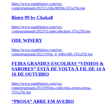
https://www.ruadebaixo.com/wp-
content/uploads/2023/12/dsc00304-335x256.jpg
Bistro 99 by Chakall
https://www.ruadebaixo.com/wp-
content/uploads/2023/11/odecollection-335x256.jpg
ODE WINERY
https://www.ruadebaixo.com/wp-
content/uploads/2023/10/tp_tl_640x360-335x256.jpg
FEIRA GRANDES ESCOLHAS “VINHOS &
SABORES” ESTÁ DE VOLTA À FIL DE 14 A
16 DE OUTUBRO
https://www.ruadebaixo.com/wp-
content/uploads/2023/09/ms-collection-aveiro-prosa-
335x256.jpg
“PROSA” ABRE EM AVEIRO