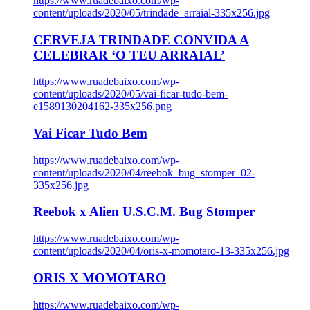
https://www.ruadebaixo.com/wp-
content/uploads/2020/05/trindade_arraial-335x256.jpg
CERVEJA TRINDADE CONVIDA A
CELEBRAR ‘O TEU ARRAIAL’
https://www.ruadebaixo.com/wp-
content/uploads/2020/05/vai-ficar-tudo-bem-
e1589130204162-335x256.png
Vai Ficar Tudo Bem
https://www.ruadebaixo.com/wp-
content/uploads/2020/04/reebok_bug_stomper_02-
335x256.jpg
Reebok x Alien U.S.C.M. Bug Stomper
https://www.ruadebaixo.com/wp-
content/uploads/2020/04/oris-x-momotaro-13-335x256.jpg
ORIS X MOMOTARO
https://www.ruadebaixo.com/wp-