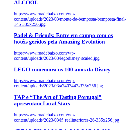
ÁLCOOL
https://www.ruadebaixo.com/wp-
content/uploads/2023/03/monte-da-bemposta-bemposta-final-
145-335x256.jpg
Padel & Friends: Entre em campo com os
hotéis geridos pela Amazing Evolution
https://www.ruadebaixo.com/wp-
content/uploads/2023/03/legodisney-scaled.jpg
LEGO comemora os 100 anos da Disney
https://www.ruadebaixo.com/wp-
content/uploads/2023/03/a7403442-335x256.jpg
TAP e “The Art of Tasting Portugal”
apresentam Local Stars
https://www.ruadebaixo.com/wp-
content/uploads/2023/03/lf_realinteriores-26-335x256.jpg