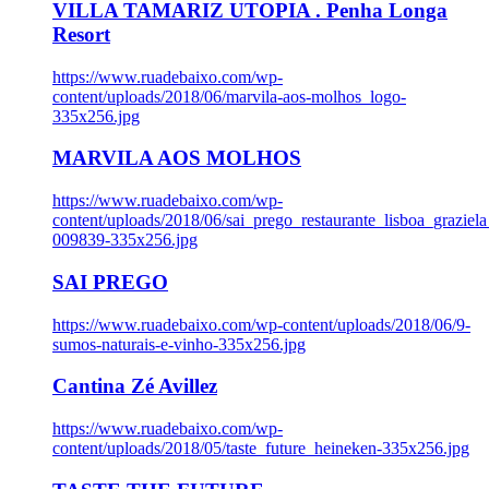
VILLA TAMARIZ UTOPIA . Penha Longa
Resort
https://www.ruadebaixo.com/wp-
content/uploads/2018/06/marvila-aos-molhos_logo-
335x256.jpg
MARVILA AOS MOLHOS
https://www.ruadebaixo.com/wp-
content/uploads/2018/06/sai_prego_restaurante_lisboa_graziela
009839-335x256.jpg
SAI PREGO
https://www.ruadebaixo.com/wp-content/uploads/2018/06/9-
sumos-naturais-e-vinho-335x256.jpg
Cantina Zé Avillez
https://www.ruadebaixo.com/wp-
content/uploads/2018/05/taste_future_heineken-335x256.jpg