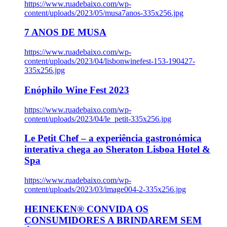
https://www.ruadebaixo.com/wp-
content/uploads/2023/05/musa7anos-335x256.jpg
7 ANOS DE MUSA
https://www.ruadebaixo.com/wp-
content/uploads/2023/04/lisbonwinefest-153-190427-
335x256.jpg
Enóphilo Wine Fest 2023
https://www.ruadebaixo.com/wp-
content/uploads/2023/04/le_petit-335x256.jpg
Le Petit Chef – a experiência gastronómica
interativa chega ao Sheraton Lisboa Hotel &
Spa
https://www.ruadebaixo.com/wp-
content/uploads/2023/03/image004-2-335x256.jpg
HEINEKEN® CONVIDA OS
CONSUMIDORES A BRINDAREM SEM