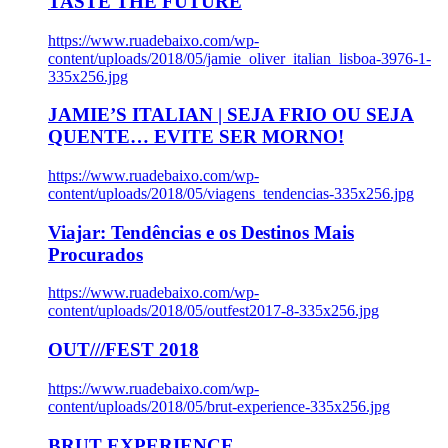
TASTE THE FUTURE
https://www.ruadebaixo.com/wp-
content/uploads/2018/05/jamie_oliver_italian_lisboa-3976-1-
335x256.jpg
JAMIE’S ITALIAN | SEJA FRIO OU SEJA
QUENTE… EVITE SER MORNO!
https://www.ruadebaixo.com/wp-
content/uploads/2018/05/viagens_tendencias-335x256.jpg
Viajar: Tendências e os Destinos Mais
Procurados
https://www.ruadebaixo.com/wp-
content/uploads/2018/05/outfest2017-8-335x256.jpg
OUT///FEST 2018
https://www.ruadebaixo.com/wp-
content/uploads/2018/05/brut-experience-335x256.jpg
BRUT EXPERIENCE