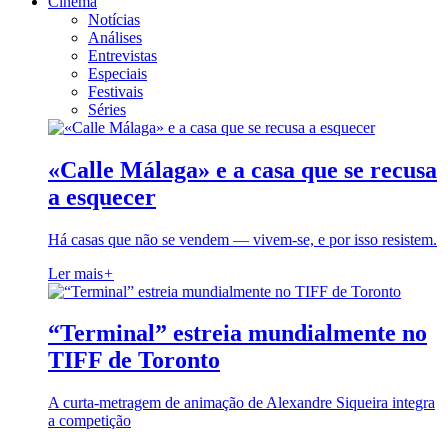
Cinema
Notícias
Análises
Entrevistas
Especiais
Festivais
Séries
«Calle Málaga» e a casa que se recusa
a esquecer
Há casas que não se vendem — vivem-se, e por isso resistem.
Ler mais
+
“Terminal” estreia mundialmente no
TIFF de Toronto
A curta-metragem de animação de Alexandre Siqueira integra
a competição