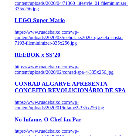
content/uploads/2020/04/71360_lifestyle_01-fileminimizer-
335x256.jpg
LEGO Super Mario
https://www.ruadebaixo.com/wp-
content/uploads/2020/03/reebok_ss2020_graziela_costa-
7193-fileminimizer-335x256.jpg
REEBOK x SS’20
https://www.ruadebaixo.com/wp-
content/uploads/2020/02/conrad-spa-4-335x256.jpg
CONRAD ALGARVE APRESENTA
CONCEITO REVOLUCIONÁRIO DE SPA
https://www.ruadebaixo.com/wp-
content/uploads/2020/01/infame2-335x256.jpg
No Infame, O Chef faz Par
https://www.ruadebaixo.com/wp-