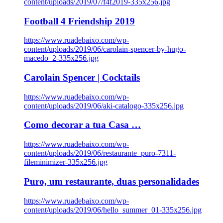
content/uploads/2019/07/f4f2019-335x256.jpg
Football 4 Friendship 2019
https://www.ruadebaixo.com/wp-
content/uploads/2019/06/carolain-spencer-by-hugo-
macedo_2-335x256.jpg
Carolain Spencer | Cocktails
https://www.ruadebaixo.com/wp-
content/uploads/2019/06/aki-catalogo-335x256.jpg
Como decorar a tua Casa …
https://www.ruadebaixo.com/wp-
content/uploads/2019/06/restaurante_puro-7311-
fileminimizer-335x256.jpg
Puro, um restaurante, duas personalidades
https://www.ruadebaixo.com/wp-
content/uploads/2019/06/hello_summer_01-335x256.jpg