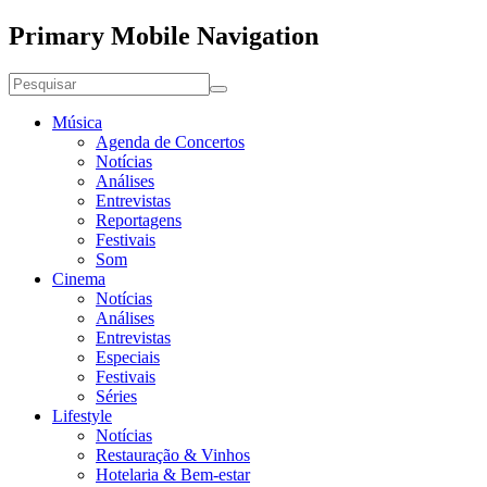
Primary Mobile Navigation
Música
Agenda de Concertos
Notícias
Análises
Entrevistas
Reportagens
Festivais
Som
Cinema
Notícias
Análises
Entrevistas
Especiais
Festivais
Séries
Lifestyle
Notícias
Restauração & Vinhos
Hotelaria & Bem-estar