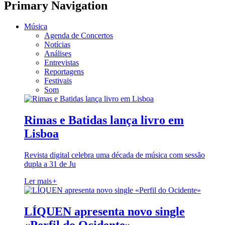
Primary Navigation
Música
Agenda de Concertos
Notícias
Análises
Entrevistas
Reportagens
Festivais
Som
Rimas e Batidas lança livro em
Lisboa
Revista digital celebra uma década de música com sessão
dupla a 31 de Ju
Ler mais
+
LÍQUEN apresenta novo single