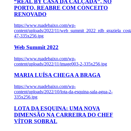
“REAL BY CASA DA CALÇADA”, NO
PORTO, REABRE COM CONCEITO
RENOVADO
https://www.ruadebaixo.com/wp-
content/uploads/2022/11/web_summit_2022_rdb_graziela_cost
47-335x256.jpg
Web Summit 2022
https://www.ruadebaixo.com/wp-
content/uploads/2022/11/image003-2-335x256.jpg
MARIA LUÍSA CHEGA A BRAGA
https://www.ruadebaixo.com/wp-
content/uploads/2022/10/lota-da-esquina-sala-agua-2-
335x256.jpg
LOTA DA ESQUINA: UMA NOVA
DIMENSÃO NA CARREIRA DO CHEF
VÍTOR SOBRAL