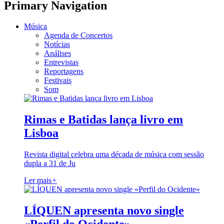
Primary Navigation
Música
Agenda de Concertos
Notícias
Análises
Entrevistas
Reportagens
Festivais
Som
Rimas e Batidas lança livro em
Lisboa
Revista digital celebra uma década de música com sessão
dupla a 31 de Ju
Ler mais
+
LÍQUEN apresenta novo single