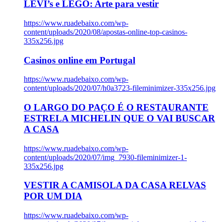
LEVI’s e LEGO: Arte para vestir
https://www.ruadebaixo.com/wp-
content/uploads/2020/08/apostas-online-top-casinos-
335x256.jpg
Casinos online em Portugal
https://www.ruadebaixo.com/wp-
content/uploads/2020/07/h0a3723-fileminimizer-335x256.jpg
O LARGO DO PAÇO É O RESTAURANTE
ESTRELA MICHELIN QUE O VAI BUSCAR
A CASA
https://www.ruadebaixo.com/wp-
content/uploads/2020/07/img_7930-fileminimizer-1-
335x256.jpg
VESTIR A CAMISOLA DA CASA RELVAS
POR UM DIA
https://www.ruadebaixo.com/wp-