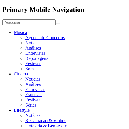
Primary Mobile Navigation
Música
Agenda de Concertos
Notícias
Análises
Entrevistas
Reportagens
Festivais
Som
Cinema
Notícias
Análises
Entrevistas
Especiais
Festivais
Séries
Lifestyle
Notícias
Restauração & Vinhos
Hotelaria & Bem-estar