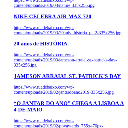
https://www.ruadebaixo.com/wp-
content/uploads/2019/03/nature-335x256.jpg
NIKE CELEBRA AIR MAX 720
https://www.ruadebaixo.com/wp-
content/uploads/2019/03/20aniv_historia_pt_2-335x256.jpg
20 anos de HISTÓRIA
https://www.ruadebaixo.com/wp-
content/uploads/2019/03/jameson-arraial-st.-patricks-day-
335x256.jpg
JAMESON ARRAIAL ST. PATRICK’S DAY
https://www.ruadebaixo.com/wp-
content/uploads/2019/02/jantardoano2019-335x256.jpg
“O JANTAR DO ANO” CHEGA A LISBOA A
4 DE MAIO
https://www.ruadebaixo.com/wp-
content/uploads/2019/02/ppvawards_755x470px-