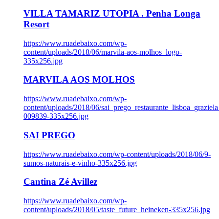
VILLA TAMARIZ UTOPIA . Penha Longa
Resort
https://www.ruadebaixo.com/wp-
content/uploads/2018/06/marvila-aos-molhos_logo-
335x256.jpg
MARVILA AOS MOLHOS
https://www.ruadebaixo.com/wp-
content/uploads/2018/06/sai_prego_restaurante_lisboa_graziela
009839-335x256.jpg
SAI PREGO
https://www.ruadebaixo.com/wp-content/uploads/2018/06/9-
sumos-naturais-e-vinho-335x256.jpg
Cantina Zé Avillez
https://www.ruadebaixo.com/wp-
content/uploads/2018/05/taste_future_heineken-335x256.jpg