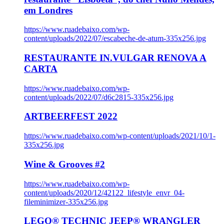
em Londres
https://www.ruadebaixo.com/wp-
content/uploads/2022/07/escabeche-de-atum-335x256.jpg
RESTAURANTE IN.VULGAR RENOVA A
CARTA
https://www.ruadebaixo.com/wp-
content/uploads/2022/07/d6c2815-335x256.jpg
ARTBEERFEST 2022
https://www.ruadebaixo.com/wp-content/uploads/2021/10/1-
335x256.jpg
Wine & Grooves #2
https://www.ruadebaixo.com/wp-
content/uploads/2020/12/42122_lifestyle_envr_04-
fileminimizer-335x256.jpg
LEGO® TECHNIC JEEP® WRANGLER