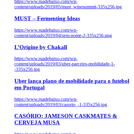
https://www.ruadebaixo.com/wp-
content/uploads/2019/05/must_winesummit-335x256.jpg
MUST – Fermenting Ideas
https://www.ruadebaixo.com/wp-
content/uploads/2019/04/sem-nome-2-335x256.png
L’Origine by Chakall
https://www.ruadebaixo.com/wp-
content/uploads/2019/03/uber-parceiro-mobilidade-1-
-335x256.jpg
Uber lança plano de mobilidade para o futebol
em Portugal
https://www.ruadebaixo.com/wp-
content/uploads/2019/03/casorio_-1-335x256.jpg
CASÓRIO: JAMESON CASKMATES &
CERVEJA MUSA