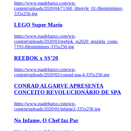
https://www.ruadebaixo.com/wp-
content/uploads/2020/04/71360_lifestyle_01-fileminimizer-
335x256.jpg
LEGO Super Mario
https://www.ruadebaixo.com/wp-
content/uploads/2020/03/reebok_ss2020_graziela_costa-
7193-fileminimizer-335x256.jpg
REEBOK x SS’20
https://www.ruadebaixo.com/wp-
content/uploads/2020/02/conrad-spa-4-335x256.jpg
CONRAD ALGARVE APRESENTA
CONCEITO REVOLUCIONÁRIO DE SPA
https://www.ruadebaixo.com/wp-
content/uploads/2020/01/infame2-335x256.jpg
No Infame, O Chef faz Par