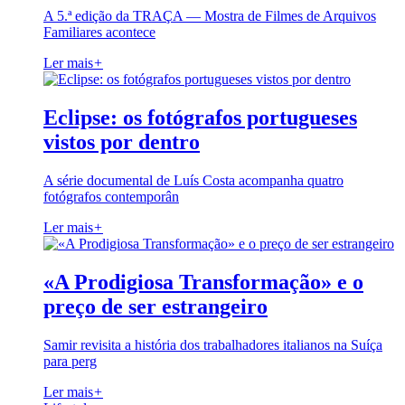
A 5.ª edição da TRAÇA — Mostra de Filmes de Arquivos
Familiares acontece
Ler mais
+
Eclipse: os fotógrafos portugueses
vistos por dentro
A série documental de Luís Costa acompanha quatro
fotógrafos contemporân
Ler mais
+
«A Prodigiosa Transformação» e o
preço de ser estrangeiro
Samir revisita a história dos trabalhadores italianos na Suíça
para perg
Ler mais
+