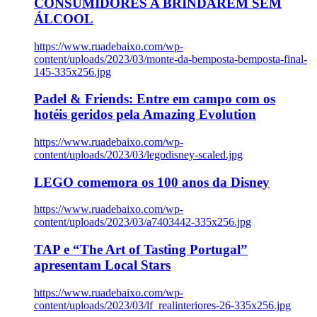
CONSUMIDORES A BRINDAREM SEM
ÁLCOOL
https://www.ruadebaixo.com/wp-
content/uploads/2023/03/monte-da-bemposta-bemposta-final-
145-335x256.jpg
Padel & Friends: Entre em campo com os
hotéis geridos pela Amazing Evolution
https://www.ruadebaixo.com/wp-
content/uploads/2023/03/legodisney-scaled.jpg
LEGO comemora os 100 anos da Disney
https://www.ruadebaixo.com/wp-
content/uploads/2023/03/a7403442-335x256.jpg
TAP e “The Art of Tasting Portugal”
apresentam Local Stars
https://www.ruadebaixo.com/wp-
content/uploads/2023/03/lf_realinteriores-26-335x256.jpg