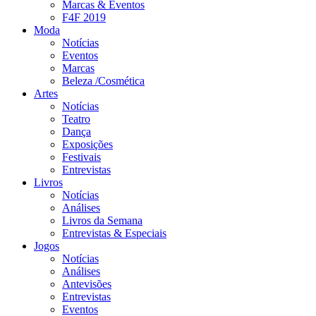
Marcas & Eventos
F4F 2019
Moda
Notícias
Eventos
Marcas
Beleza /Cosmética
Artes
Notícias
Teatro
Dança
Exposições
Festivais
Entrevistas
Livros
Notícias
Análises
Livros da Semana
Entrevistas & Especiais
Jogos
Notícias
Análises
Antevisões
Entrevistas
Eventos