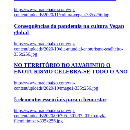
https://www.ruadebaixo.com/wp-
content/uploads/2020/11/cultura-vegan-335x256.jpg
Consequências da pandemia na cultura Vegan
global
https://www.ruadebaixo.com/wp-
content/uploads/2020/10/dia-mundial-enoturismo-soalheiro-
335x256.jpg
NO TERRITÓRIO DO ALVARINHO O
ENOTURISMO CELEBRA-SE TODO O ANO
https://www.ruadebaixo.com/wp-
content/uploads/2020/10/image1-335x256.jpg
5 elementos essenciais para o bem-estar
https://www.ruadebaixo.com/wp-
content/uploads/2020/09/305_501-93_019_cmyk-
fileminimizer-335x256.jpg