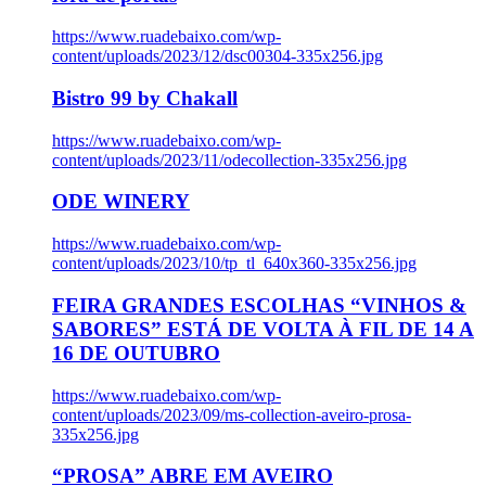
https://www.ruadebaixo.com/wp-
content/uploads/2023/12/dsc00304-335x256.jpg
Bistro 99 by Chakall
https://www.ruadebaixo.com/wp-
content/uploads/2023/11/odecollection-335x256.jpg
ODE WINERY
https://www.ruadebaixo.com/wp-
content/uploads/2023/10/tp_tl_640x360-335x256.jpg
FEIRA GRANDES ESCOLHAS “VINHOS &
SABORES” ESTÁ DE VOLTA À FIL DE 14 A
16 DE OUTUBRO
https://www.ruadebaixo.com/wp-
content/uploads/2023/09/ms-collection-aveiro-prosa-
335x256.jpg
“PROSA” ABRE EM AVEIRO