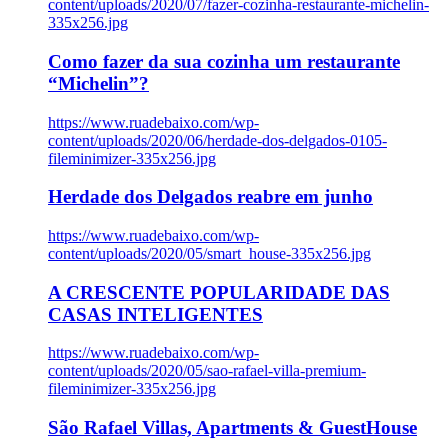
content/uploads/2020/07/fazer-cozinha-restaurante-michelin-
335x256.jpg
Como fazer da sua cozinha um restaurante
“Michelin”?
https://www.ruadebaixo.com/wp-
content/uploads/2020/06/herdade-dos-delgados-0105-
fileminimizer-335x256.jpg
Herdade dos Delgados reabre em junho
https://www.ruadebaixo.com/wp-
content/uploads/2020/05/smart_house-335x256.jpg
A CRESCENTE POPULARIDADE DAS
CASAS INTELIGENTES
https://www.ruadebaixo.com/wp-
content/uploads/2020/05/sao-rafael-villa-premium-
fileminimizer-335x256.jpg
São Rafael Villas, Apartments & GuestHouse