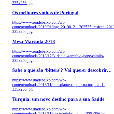
335x256.jpg
Os melhores vinhos de Portugal
https://www.ruadebaixo.com/wp-
content/uploads/2019/01/img_20190121_202535_resized_20
335x256.jpg
Mesa Marcada 2018
https://www.ruadebaixo.com/wp-
content/uploads/2018/12/3_daniel-zamith-e-jorge-camilo-
335x256.jpg
Sabe o que são ‘bitters’? Vai querer descobrir…
https://www.ruadebaixo.com/wp-
content/uploads/2018/11/transplante-capilar-na-turquia_1-
335x256.jpg
Turquia: um novo destino para a sua Saúde
https://www.ruadebaixo.com/wp-
content/uploads/2018/11/sao-martinho-mayor-335x256.jpg