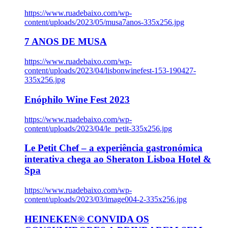
https://www.ruadebaixo.com/wp-
content/uploads/2023/05/musa7anos-335x256.jpg
7 ANOS DE MUSA
https://www.ruadebaixo.com/wp-
content/uploads/2023/04/lisbonwinefest-153-190427-
335x256.jpg
Enóphilo Wine Fest 2023
https://www.ruadebaixo.com/wp-
content/uploads/2023/04/le_petit-335x256.jpg
Le Petit Chef – a experiência gastronómica
interativa chega ao Sheraton Lisboa Hotel &
Spa
https://www.ruadebaixo.com/wp-
content/uploads/2023/03/image004-2-335x256.jpg
HEINEKEN® CONVIDA OS