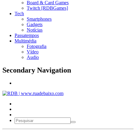
Board & Card Games
Twitch [RDBGames]
Tech
Smartphones
Gadgets
Notícias
Passatempos
Multimédia
Fotografia
Vídeo
Audio
Secondary Navigation