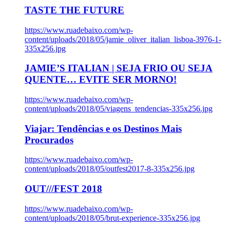
TASTE THE FUTURE
https://www.ruadebaixo.com/wp-
content/uploads/2018/05/jamie_oliver_italian_lisboa-3976-1-
335x256.jpg
JAMIE’S ITALIAN | SEJA FRIO OU SEJA
QUENTE… EVITE SER MORNO!
https://www.ruadebaixo.com/wp-
content/uploads/2018/05/viagens_tendencias-335x256.jpg
Viajar: Tendências e os Destinos Mais
Procurados
https://www.ruadebaixo.com/wp-
content/uploads/2018/05/outfest2017-8-335x256.jpg
OUT///FEST 2018
https://www.ruadebaixo.com/wp-
content/uploads/2018/05/brut-experience-335x256.jpg