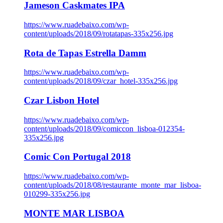
Jameson Caskmates IPA
https://www.ruadebaixo.com/wp-
content/uploads/2018/09/rotatapas-335x256.jpg
Rota de Tapas Estrella Damm
https://www.ruadebaixo.com/wp-
content/uploads/2018/09/czar_hotel-335x256.jpg
Czar Lisbon Hotel
https://www.ruadebaixo.com/wp-
content/uploads/2018/09/comiccon_lisboa-012354-
335x256.jpg
Comic Con Portugal 2018
https://www.ruadebaixo.com/wp-
content/uploads/2018/08/restaurante_monte_mar_lisboa-
010299-335x256.jpg
MONTE MAR LISBOA