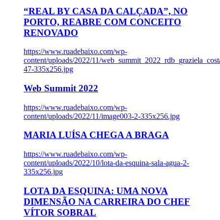
“REAL BY CASA DA CALÇADA”, NO
PORTO, REABRE COM CONCEITO
RENOVADO
https://www.ruadebaixo.com/wp-
content/uploads/2022/11/web_summit_2022_rdb_graziela_cost
47-335x256.jpg
Web Summit 2022
https://www.ruadebaixo.com/wp-
content/uploads/2022/11/image003-2-335x256.jpg
MARIA LUÍSA CHEGA A BRAGA
https://www.ruadebaixo.com/wp-
content/uploads/2022/10/lota-da-esquina-sala-agua-2-
335x256.jpg
LOTA DA ESQUINA: UMA NOVA
DIMENSÃO NA CARREIRA DO CHEF
VÍTOR SOBRAL