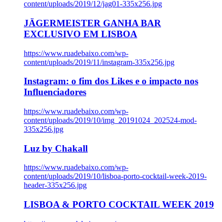
content/uploads/2019/12/jag01-335x256.jpg
JÄGERMEISTER GANHA BAR
EXCLUSIVO EM LISBOA
https://www.ruadebaixo.com/wp-
content/uploads/2019/11/instagram-335x256.jpg
Instagram: o fim dos Likes e o impacto nos
Influenciadores
https://www.ruadebaixo.com/wp-
content/uploads/2019/10/img_20191024_202524-mod-
335x256.jpg
Luz by Chakall
https://www.ruadebaixo.com/wp-
content/uploads/2019/10/lisboa-porto-cocktail-week-2019-
header-335x256.jpg
LISBOA & PORTO COCKTAIL WEEK 2019