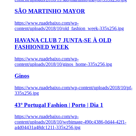
SÃO MARTINHO MAYOR
https://www.ruadebaixo.com/wp-
content/uploads/2018/10/old_fashion_week-335x256.jpg
HAVANA CLUB 7 JUNTA-SE À OLD
FASHIONED WEEK
https://www.ruadebaixo.com/wp-
content/uploads/2018/10/ginos_home-335x256.jpg
Ginos
https://www.ruadebaixo.com/wp-content/uploads/2018/10/pf-
335x256.jpg
43º Portugal Fashion | Porto | Dia 1
https://www.ruadebaixo.com/wp-
content/uploads/2018/10/webimage-490c4386-0d44-42f1-
a4d04431a48dc1211-335x256.jpg