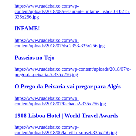
https://www.ruadebaixo.com/wp-
content/uploads/2018/08/restaurante_infame_lisboa-010215-
335x256.jpg
INFAME!
https://www.ruadebaixo.com/wp-
content/uploads/2018/07/dsc2353-335x256.jpg
Passeios no Tejo
https://www.ruadebaixo.com/wp-content/uploads/2018/07/o-
prego-da-peixaria-5-335x256.jpg
O Prego da Peixaria vai pregar para Algés
https://www.ruadebaixo.com/wp-
content/uploads/2018/07/fachada2-335x256.jpg
1908 Lisboa Hotel | World Travel Awards
https://www.ruadebaixo.com/wp-
content/uploads/2018/06/la_villa_sunset-335x256.jpg