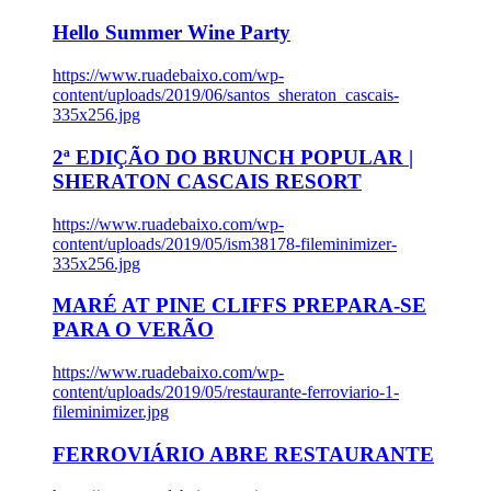
Hello Summer Wine Party
https://www.ruadebaixo.com/wp-
content/uploads/2019/06/santos_sheraton_cascais-
335x256.jpg
2ª EDIÇÃO DO BRUNCH POPULAR |
SHERATON CASCAIS RESORT
https://www.ruadebaixo.com/wp-
content/uploads/2019/05/ism38178-fileminimizer-
335x256.jpg
MARÉ AT PINE CLIFFS PREPARA-SE
PARA O VERÃO
https://www.ruadebaixo.com/wp-
content/uploads/2019/05/restaurante-ferroviario-1-
fileminimizer.jpg
FERROVIÁRIO ABRE RESTAURANTE