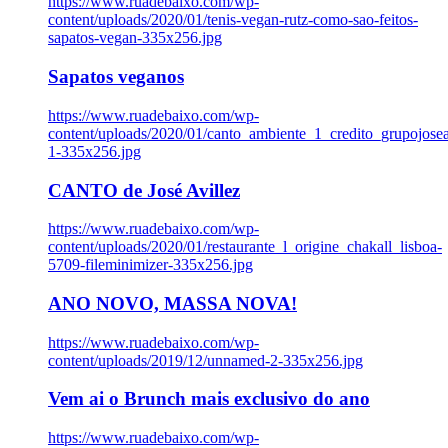
https://www.ruadebaixo.com/wp-
content/uploads/2020/01/tenis-vegan-rutz-como-sao-feitos-
sapatos-vegan-335x256.jpg
Sapatos veganos
https://www.ruadebaixo.com/wp-
content/uploads/2020/01/canto_ambiente_1_credito_grupojosea
1-335x256.jpg
CANTO de José Avillez
https://www.ruadebaixo.com/wp-
content/uploads/2020/01/restaurante_l_origine_chakall_lisboa-
5709-fileminimizer-335x256.jpg
ANO NOVO, MASSA NOVA!
https://www.ruadebaixo.com/wp-
content/uploads/2019/12/unnamed-2-335x256.jpg
Vem ai o Brunch mais exclusivo do ano
https://www.ruadebaixo.com/wp-