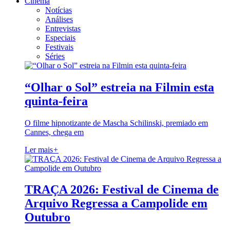
Cinema
Notícias
Análises
Entrevistas
Especiais
Festivais
Séries
“Olhar o Sol” estreia na Filmin esta
quinta-feira
O filme hipnotizante de Mascha Schilinski, premiado em
Cannes, chega em
Ler mais
+
TRAÇA 2026: Festival de Cinema de
Arquivo Regressa a Campolide em
Outubro