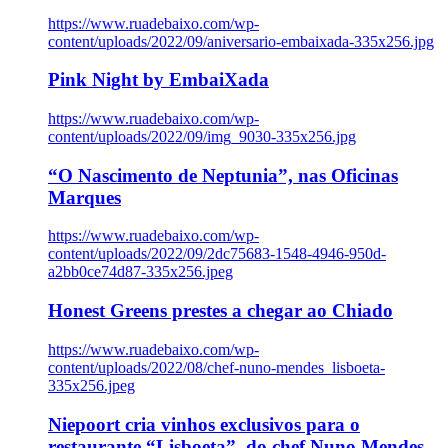
https://www.ruadebaixo.com/wp-
content/uploads/2022/09/aniversario-embaixada-335x256.jpg
Pink Night by EmbaiXada
https://www.ruadebaixo.com/wp-
content/uploads/2022/09/img_9030-335x256.jpg
“O Nascimento de Neptunia”, nas Oficinas
Marques
https://www.ruadebaixo.com/wp-
content/uploads/2022/09/2dc75683-1548-4946-950d-
a2bb0ce74d87-335x256.jpeg
Honest Greens prestes a chegar ao Chiado
https://www.ruadebaixo.com/wp-
content/uploads/2022/08/chef-nuno-mendes_lisboeta-
335x256.jpeg
Niepoort cria vinhos exclusivos para o
restaurante “Lisboeta”, do chef Nuno Mendes,