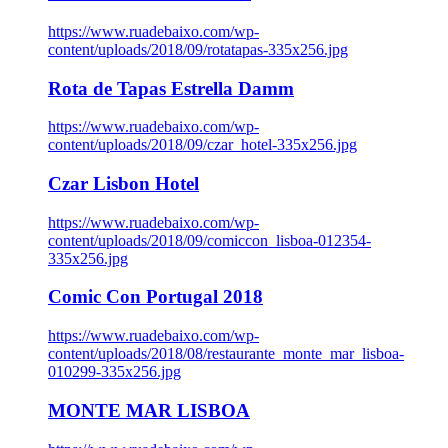
https://www.ruadebaixo.com/wp-
content/uploads/2018/09/rotatapas-335x256.jpg
Rota de Tapas Estrella Damm
https://www.ruadebaixo.com/wp-
content/uploads/2018/09/czar_hotel-335x256.jpg
Czar Lisbon Hotel
https://www.ruadebaixo.com/wp-
content/uploads/2018/09/comiccon_lisboa-012354-
335x256.jpg
Comic Con Portugal 2018
https://www.ruadebaixo.com/wp-
content/uploads/2018/08/restaurante_monte_mar_lisboa-
010299-335x256.jpg
MONTE MAR LISBOA