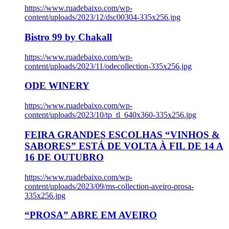
https://www.ruadebaixo.com/wp-
content/uploads/2023/12/dsc00304-335x256.jpg
Bistro 99 by Chakall
https://www.ruadebaixo.com/wp-
content/uploads/2023/11/odecollection-335x256.jpg
ODE WINERY
https://www.ruadebaixo.com/wp-
content/uploads/2023/10/tp_tl_640x360-335x256.jpg
FEIRA GRANDES ESCOLHAS “VINHOS &
SABORES” ESTÁ DE VOLTA À FIL DE 14 A
16 DE OUTUBRO
https://www.ruadebaixo.com/wp-
content/uploads/2023/09/ms-collection-aveiro-prosa-
335x256.jpg
“PROSA” ABRE EM AVEIRO