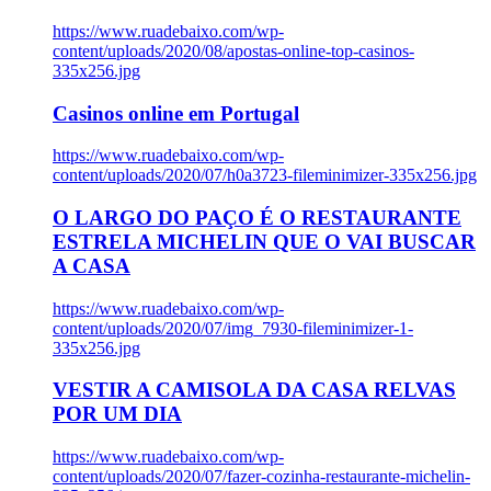
https://www.ruadebaixo.com/wp-
content/uploads/2020/08/apostas-online-top-casinos-
335x256.jpg
Casinos online em Portugal
https://www.ruadebaixo.com/wp-
content/uploads/2020/07/h0a3723-fileminimizer-335x256.jpg
O LARGO DO PAÇO É O RESTAURANTE
ESTRELA MICHELIN QUE O VAI BUSCAR
A CASA
https://www.ruadebaixo.com/wp-
content/uploads/2020/07/img_7930-fileminimizer-1-
335x256.jpg
VESTIR A CAMISOLA DA CASA RELVAS
POR UM DIA
https://www.ruadebaixo.com/wp-
content/uploads/2020/07/fazer-cozinha-restaurante-michelin-