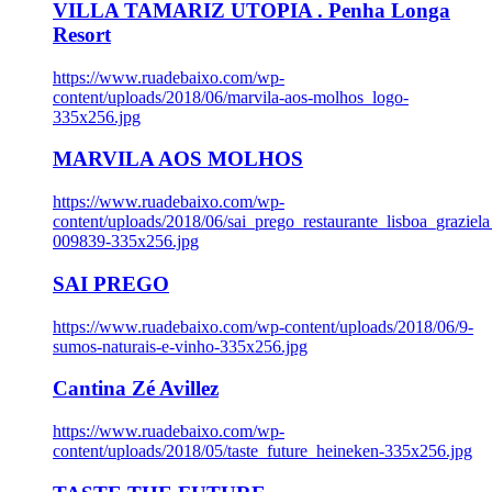
VILLA TAMARIZ UTOPIA . Penha Longa
Resort
https://www.ruadebaixo.com/wp-
content/uploads/2018/06/marvila-aos-molhos_logo-
335x256.jpg
MARVILA AOS MOLHOS
https://www.ruadebaixo.com/wp-
content/uploads/2018/06/sai_prego_restaurante_lisboa_graziela
009839-335x256.jpg
SAI PREGO
https://www.ruadebaixo.com/wp-content/uploads/2018/06/9-
sumos-naturais-e-vinho-335x256.jpg
Cantina Zé Avillez
https://www.ruadebaixo.com/wp-
content/uploads/2018/05/taste_future_heineken-335x256.jpg