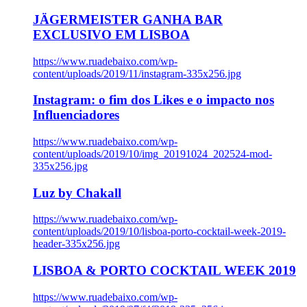
JÄGERMEISTER GANHA BAR
EXCLUSIVO EM LISBOA
https://www.ruadebaixo.com/wp-
content/uploads/2019/11/instagram-335x256.jpg
Instagram: o fim dos Likes e o impacto nos
Influenciadores
https://www.ruadebaixo.com/wp-
content/uploads/2019/10/img_20191024_202524-mod-
335x256.jpg
Luz by Chakall
https://www.ruadebaixo.com/wp-
content/uploads/2019/10/lisboa-porto-cocktail-week-2019-
header-335x256.jpg
LISBOA & PORTO COCKTAIL WEEK 2019
https://www.ruadebaixo.com/wp-