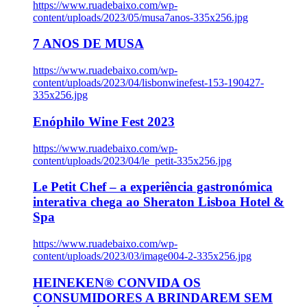
https://www.ruadebaixo.com/wp-
content/uploads/2023/05/musa7anos-335x256.jpg
7 ANOS DE MUSA
https://www.ruadebaixo.com/wp-
content/uploads/2023/04/lisbonwinefest-153-190427-
335x256.jpg
Enóphilo Wine Fest 2023
https://www.ruadebaixo.com/wp-
content/uploads/2023/04/le_petit-335x256.jpg
Le Petit Chef – a experiência gastronómica
interativa chega ao Sheraton Lisboa Hotel &
Spa
https://www.ruadebaixo.com/wp-
content/uploads/2023/03/image004-2-335x256.jpg
HEINEKEN® CONVIDA OS
CONSUMIDORES A BRINDAREM SEM