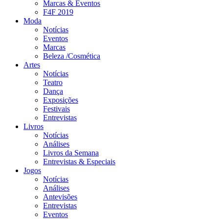
Marcas & Eventos
F4F 2019
Moda
Notícias
Eventos
Marcas
Beleza /Cosmética
Artes
Notícias
Teatro
Dança
Exposições
Festivais
Entrevistas
Livros
Notícias
Análises
Livros da Semana
Entrevistas & Especiais
Jogos
Notícias
Análises
Antevisões
Entrevistas
Eventos