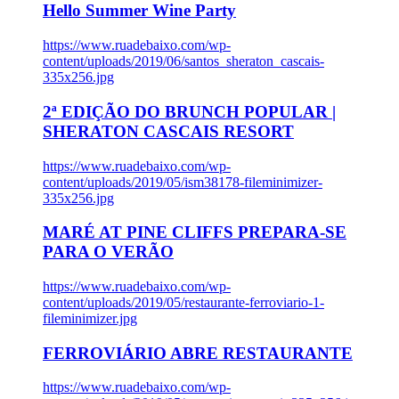
Hello Summer Wine Party
https://www.ruadebaixo.com/wp-
content/uploads/2019/06/santos_sheraton_cascais-
335x256.jpg
2ª EDIÇÃO DO BRUNCH POPULAR |
SHERATON CASCAIS RESORT
https://www.ruadebaixo.com/wp-
content/uploads/2019/05/ism38178-fileminimizer-
335x256.jpg
MARÉ AT PINE CLIFFS PREPARA-SE
PARA O VERÃO
https://www.ruadebaixo.com/wp-
content/uploads/2019/05/restaurante-ferroviario-1-
fileminimizer.jpg
FERROVIÁRIO ABRE RESTAURANTE
https://www.ruadebaixo.com/wp-