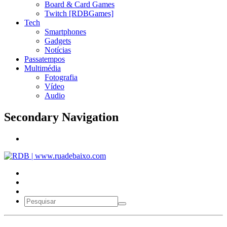
Board & Card Games
Twitch [RDBGames]
Tech
Smartphones
Gadgets
Notícias
Passatempos
Multimédia
Fotografia
Vídeo
Audio
Secondary Navigation