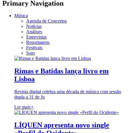
Primary Navigation
Música
Agenda de Concertos
Notícias
Análises
Entrevistas
Reportagens
Festivais
Som
Rimas e Batidas lança livro em
Lisboa
Revista digital celebra uma década de música com sessão
dupla a 31 de Ju
Ler mais
+
LÍQUEN apresenta novo single