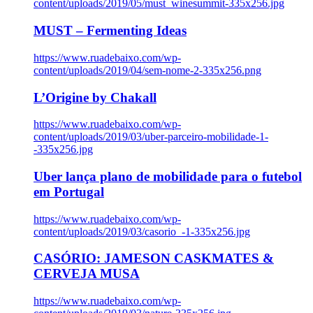
content/uploads/2019/05/must_winesummit-335x256.jpg
MUST – Fermenting Ideas
https://www.ruadebaixo.com/wp-
content/uploads/2019/04/sem-nome-2-335x256.png
L’Origine by Chakall
https://www.ruadebaixo.com/wp-
content/uploads/2019/03/uber-parceiro-mobilidade-1-
-335x256.jpg
Uber lança plano de mobilidade para o futebol
em Portugal
https://www.ruadebaixo.com/wp-
content/uploads/2019/03/casorio_-1-335x256.jpg
CASÓRIO: JAMESON CASKMATES &
CERVEJA MUSA
https://www.ruadebaixo.com/wp-