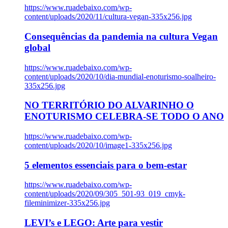
https://www.ruadebaixo.com/wp-
content/uploads/2020/11/cultura-vegan-335x256.jpg
Consequências da pandemia na cultura Vegan
global
https://www.ruadebaixo.com/wp-
content/uploads/2020/10/dia-mundial-enoturismo-soalheiro-
335x256.jpg
NO TERRITÓRIO DO ALVARINHO O
ENOTURISMO CELEBRA-SE TODO O ANO
https://www.ruadebaixo.com/wp-
content/uploads/2020/10/image1-335x256.jpg
5 elementos essenciais para o bem-estar
https://www.ruadebaixo.com/wp-
content/uploads/2020/09/305_501-93_019_cmyk-
fileminimizer-335x256.jpg
LEVI’s e LEGO: Arte para vestir