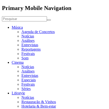
Primary Mobile Navigation
Música
Agenda de Concertos
Notícias
Análises
Entrevistas
Reportagens
Festivais
Som
Cinema
Notícias
Análises
Entrevistas
Especiais
Festivais
Séries
Lifestyle
Notícias
Restauração & Vinhos
Hotelaria & Bem-estar