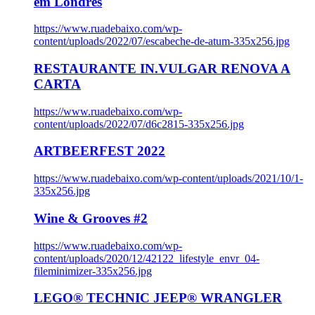
em Londres
https://www.ruadebaixo.com/wp-
content/uploads/2022/07/escabeche-de-atum-335x256.jpg
RESTAURANTE IN.VULGAR RENOVA A
CARTA
https://www.ruadebaixo.com/wp-
content/uploads/2022/07/d6c2815-335x256.jpg
ARTBEERFEST 2022
https://www.ruadebaixo.com/wp-content/uploads/2021/10/1-
335x256.jpg
Wine & Grooves #2
https://www.ruadebaixo.com/wp-
content/uploads/2020/12/42122_lifestyle_envr_04-
fileminimizer-335x256.jpg
LEGO® TECHNIC JEEP® WRANGLER