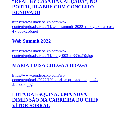
“REAL BY CASA DA CALÇADA”, NO
PORTO, REABRE COM CONCEITO
RENOVADO
https://www.ruadebaixo.com/wp-
content/uploads/2022/11/web_summit_2022_rdb_graziela_cost
47-335x256.jpg
Web Summit 2022
https://www.ruadebaixo.com/wp-
content/uploads/2022/11/image003-2-335x256.jpg
MARIA LUÍSA CHEGA A BRAGA
https://www.ruadebaixo.com/wp-
content/uploads/2022/10/lota-da-esquina-sala-agua-2-
335x256.jpg
LOTA DA ESQUINA: UMA NOVA
DIMENSÃO NA CARREIRA DO CHEF
VÍTOR SOBRAL