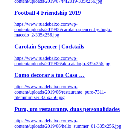
content/uploads/2019/07/f4f2019-335x256.jpg
Football 4 Friendship 2019
https://www.ruadebaixo.com/wp-
content/uploads/2019/06/carolain-spencer-by-hugo-
macedo_2-335x256.jpg
Carolain Spencer | Cocktails
https://www.ruadebaixo.com/wp-
content/uploads/2019/06/aki-catalogo-335x256.jpg
Como decorar a tua Casa …
https://www.ruadebaixo.com/wp-
content/uploads/2019/06/restaurante_puro-7311-
fileminimizer-335x256.jpg
Puro, um restaurante, duas personalidades
https://www.ruadebaixo.com/wp-
content/uploads/2019/06/hello_summer_01-335x256.jpg