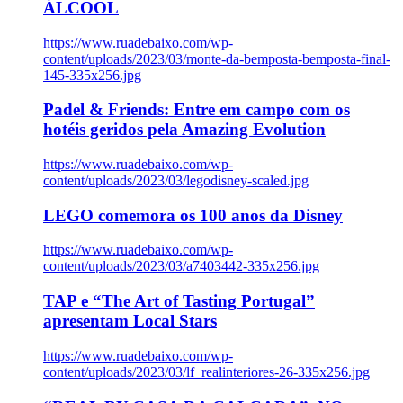
ÁLCOOL
https://www.ruadebaixo.com/wp-
content/uploads/2023/03/monte-da-bemposta-bemposta-final-
145-335x256.jpg
Padel & Friends: Entre em campo com os
hotéis geridos pela Amazing Evolution
https://www.ruadebaixo.com/wp-
content/uploads/2023/03/legodisney-scaled.jpg
LEGO comemora os 100 anos da Disney
https://www.ruadebaixo.com/wp-
content/uploads/2023/03/a7403442-335x256.jpg
TAP e “The Art of Tasting Portugal”
apresentam Local Stars
https://www.ruadebaixo.com/wp-
content/uploads/2023/03/lf_realinteriores-26-335x256.jpg