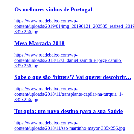
Os melhores vinhos de Portugal
https://www.ruadebaixo.com/wp-
content/uploads/2019/01/img_20190121_202535_resized_20
335x256.jpg
Mesa Marcada 2018
https://www.ruadebaixo.com/wp-
content/uploads/2018/12/3_daniel-zamith-e-jorge-camilo-
335x256.jpg
Sabe o que são ‘bitters’? Vai querer descobrir…
https://www.ruadebaixo.com/wp-
content/uploads/2018/11/transplante-capilar-na-turquia_1-
335x256.jpg
Turquia: um novo destino para a sua Saúde
https://www.ruadebaixo.com/wp-
content/uploads/2018/11/sao-martinho-mayor-335x256.jpg