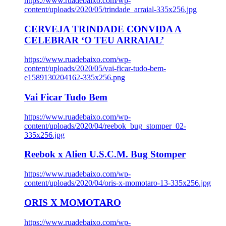
https://www.ruadebaixo.com/wp-
content/uploads/2020/05/trindade_arraial-335x256.jpg
CERVEJA TRINDADE CONVIDA A
CELEBRAR ‘O TEU ARRAIAL’
https://www.ruadebaixo.com/wp-
content/uploads/2020/05/vai-ficar-tudo-bem-
e1589130204162-335x256.png
Vai Ficar Tudo Bem
https://www.ruadebaixo.com/wp-
content/uploads/2020/04/reebok_bug_stomper_02-
335x256.jpg
Reebok x Alien U.S.C.M. Bug Stomper
https://www.ruadebaixo.com/wp-
content/uploads/2020/04/oris-x-momotaro-13-335x256.jpg
ORIS X MOMOTARO
https://www.ruadebaixo.com/wp-