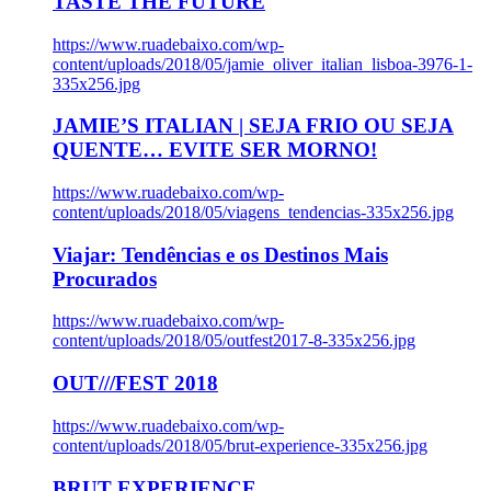
TASTE THE FUTURE
https://www.ruadebaixo.com/wp-
content/uploads/2018/05/jamie_oliver_italian_lisboa-3976-1-
335x256.jpg
JAMIE’S ITALIAN | SEJA FRIO OU SEJA
QUENTE… EVITE SER MORNO!
https://www.ruadebaixo.com/wp-
content/uploads/2018/05/viagens_tendencias-335x256.jpg
Viajar: Tendências e os Destinos Mais
Procurados
https://www.ruadebaixo.com/wp-
content/uploads/2018/05/outfest2017-8-335x256.jpg
OUT///FEST 2018
https://www.ruadebaixo.com/wp-
content/uploads/2018/05/brut-experience-335x256.jpg
BRUT EXPERIENCE