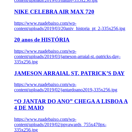
content/uploads/2019/03/nature-335x256.jpg
NIKE CELEBRA AIR MAX 720
https://www.ruadebaixo.com/wp-
content/uploads/2019/03/20aniv_historia_pt_2-335x256.jpg
20 anos de HISTÓRIA
https://www.ruadebaixo.com/wp-
content/uploads/2019/03/jameson-arraial-st.-patricks-day-
335x256.jpg
JAMESON ARRAIAL ST. PATRICK’S DAY
https://www.ruadebaixo.com/wp-
content/uploads/2019/02/jantardoano2019-335x256.jpg
“O JANTAR DO ANO” CHEGA A LISBOA A
4 DE MAIO
https://www.ruadebaixo.com/wp-
content/uploads/2019/02/ppvawards_755x470px-
335x256.jpg