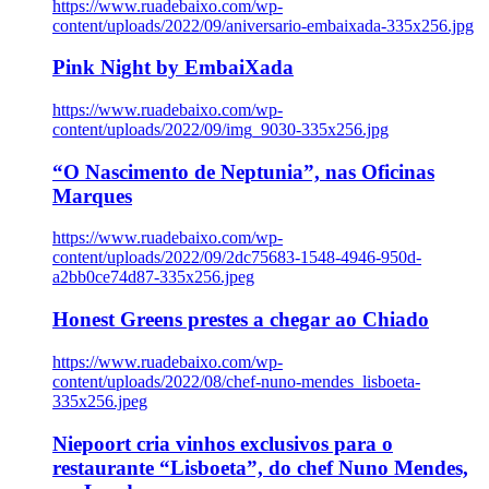
https://www.ruadebaixo.com/wp-
content/uploads/2022/09/aniversario-embaixada-335x256.jpg
Pink Night by EmbaiXada
https://www.ruadebaixo.com/wp-
content/uploads/2022/09/img_9030-335x256.jpg
“O Nascimento de Neptunia”, nas Oficinas
Marques
https://www.ruadebaixo.com/wp-
content/uploads/2022/09/2dc75683-1548-4946-950d-
a2bb0ce74d87-335x256.jpeg
Honest Greens prestes a chegar ao Chiado
https://www.ruadebaixo.com/wp-
content/uploads/2022/08/chef-nuno-mendes_lisboeta-
335x256.jpeg
Niepoort cria vinhos exclusivos para o
restaurante “Lisboeta”, do chef Nuno Mendes,