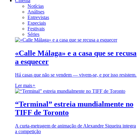
Cinema
Notícias
Análises
Entrevistas
Especiais
Festivais
Séries
«Calle Málaga» e a casa que se recusa
a esquecer
Há casas que não se vendem — vivem-se, e por isso resistem.
Ler mais
+
“Terminal” estreia mundialmente no
TIFF de Toronto
A curta-metragem de animação de Alexandre Siqueira integra
a competição