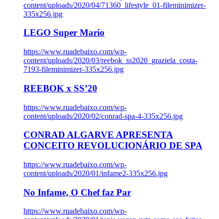
content/uploads/2020/04/71360_lifestyle_01-fileminimizer-
335x256.jpg
LEGO Super Mario
https://www.ruadebaixo.com/wp-
content/uploads/2020/03/reebok_ss2020_graziela_costa-
7193-fileminimizer-335x256.jpg
REEBOK x SS’20
https://www.ruadebaixo.com/wp-
content/uploads/2020/02/conrad-spa-4-335x256.jpg
CONRAD ALGARVE APRESENTA
CONCEITO REVOLUCIONÁRIO DE SPA
https://www.ruadebaixo.com/wp-
content/uploads/2020/01/infame2-335x256.jpg
No Infame, O Chef faz Par
https://www.ruadebaixo.com/wp-