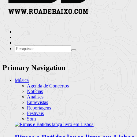
Primary Navigation
Música
Agenda de Concertos
Notícias
Análises
Entrevistas
Reportagens
Festivais
Som