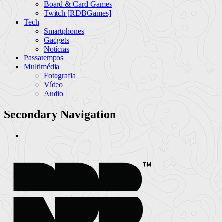
Board & Card Games
Twitch [RDBGames]
Tech
Smartphones
Gadgets
Notícias
Passatempos
Multimédia
Fotografia
Vídeo
Audio
Secondary Navigation