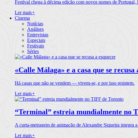
Festival chega à décima edição com novos nomes de Portugal,
Ler mais
+
Cinema
Notícias
Análises
Entrevistas
Especiais
Festivais
Séries
«Calle Málaga» e a casa que se recusa 
Há casas que não se vendem — vivem-se, e por isso resistem.
Ler mais
+
“Terminal” estreia mundialmente no 
A curta-metragem de animação de Alexandre Siqueira integra 
Ler mais
+