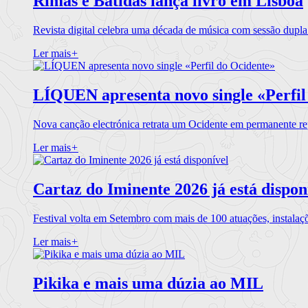
Rimas e Batidas lança livro em Lisboa
Revista digital celebra uma década de música com sessão dupla
Ler mais
+
LÍQUEN apresenta novo single «Perfil
Nova canção electrónica retrata um Ocidente em permanente re
Ler mais
+
Cartaz do Iminente 2026 já está dispon
Festival volta em Setembro com mais de 100 atuações, instalaç
Ler mais
+
Pikika e mais uma dúzia ao MIL