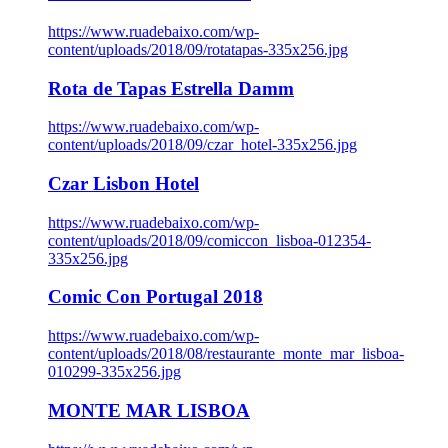
https://www.ruadebaixo.com/wp-
content/uploads/2018/09/rotatapas-335x256.jpg
Rota de Tapas Estrella Damm
https://www.ruadebaixo.com/wp-
content/uploads/2018/09/czar_hotel-335x256.jpg
Czar Lisbon Hotel
https://www.ruadebaixo.com/wp-
content/uploads/2018/09/comiccon_lisboa-012354-
335x256.jpg
Comic Con Portugal 2018
https://www.ruadebaixo.com/wp-
content/uploads/2018/08/restaurante_monte_mar_lisboa-
010299-335x256.jpg
MONTE MAR LISBOA