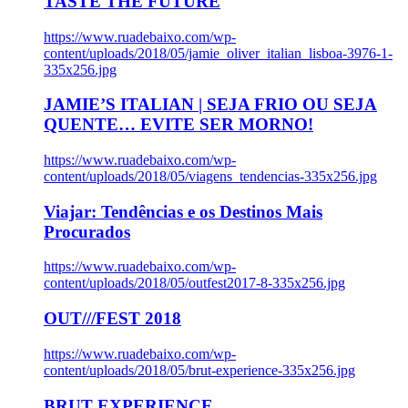
TASTE THE FUTURE
https://www.ruadebaixo.com/wp-
content/uploads/2018/05/jamie_oliver_italian_lisboa-3976-1-
335x256.jpg
JAMIE’S ITALIAN | SEJA FRIO OU SEJA
QUENTE… EVITE SER MORNO!
https://www.ruadebaixo.com/wp-
content/uploads/2018/05/viagens_tendencias-335x256.jpg
Viajar: Tendências e os Destinos Mais
Procurados
https://www.ruadebaixo.com/wp-
content/uploads/2018/05/outfest2017-8-335x256.jpg
OUT///FEST 2018
https://www.ruadebaixo.com/wp-
content/uploads/2018/05/brut-experience-335x256.jpg
BRUT EXPERIENCE