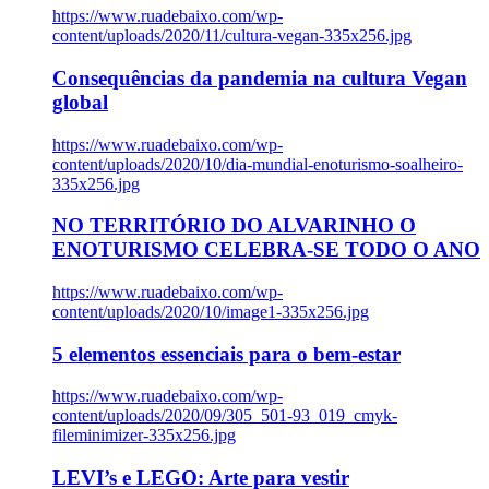
https://www.ruadebaixo.com/wp-
content/uploads/2020/11/cultura-vegan-335x256.jpg
Consequências da pandemia na cultura Vegan
global
https://www.ruadebaixo.com/wp-
content/uploads/2020/10/dia-mundial-enoturismo-soalheiro-
335x256.jpg
NO TERRITÓRIO DO ALVARINHO O
ENOTURISMO CELEBRA-SE TODO O ANO
https://www.ruadebaixo.com/wp-
content/uploads/2020/10/image1-335x256.jpg
5 elementos essenciais para o bem-estar
https://www.ruadebaixo.com/wp-
content/uploads/2020/09/305_501-93_019_cmyk-
fileminimizer-335x256.jpg
LEVI’s e LEGO: Arte para vestir