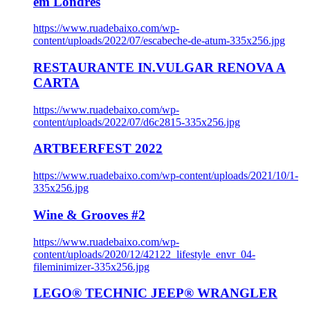
em Londres
https://www.ruadebaixo.com/wp-
content/uploads/2022/07/escabeche-de-atum-335x256.jpg
RESTAURANTE IN.VULGAR RENOVA A
CARTA
https://www.ruadebaixo.com/wp-
content/uploads/2022/07/d6c2815-335x256.jpg
ARTBEERFEST 2022
https://www.ruadebaixo.com/wp-content/uploads/2021/10/1-
335x256.jpg
Wine & Grooves #2
https://www.ruadebaixo.com/wp-
content/uploads/2020/12/42122_lifestyle_envr_04-
fileminimizer-335x256.jpg
LEGO® TECHNIC JEEP® WRANGLER