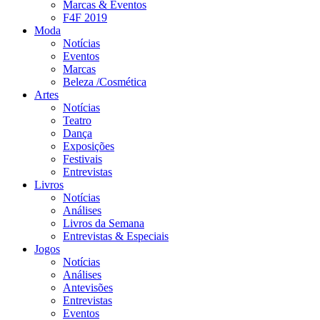
Marcas & Eventos
F4F 2019
Moda
Notícias
Eventos
Marcas
Beleza /Cosmética
Artes
Notícias
Teatro
Dança
Exposições
Festivais
Entrevistas
Livros
Notícias
Análises
Livros da Semana
Entrevistas & Especiais
Jogos
Notícias
Análises
Antevisões
Entrevistas
Eventos