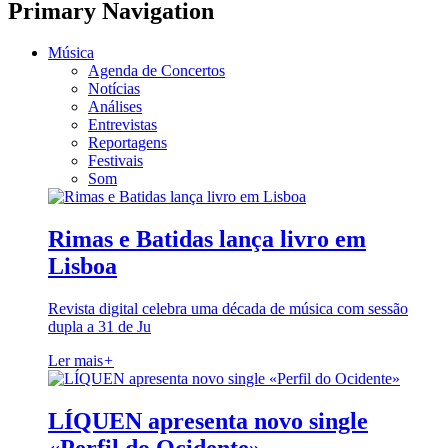
Primary Navigation
Música
Agenda de Concertos
Notícias
Análises
Entrevistas
Reportagens
Festivais
Som
Rimas e Batidas lança livro em
Lisboa
Revista digital celebra uma década de música com sessão
dupla a 31 de Ju
Ler mais
+
LÍQUEN apresenta novo single