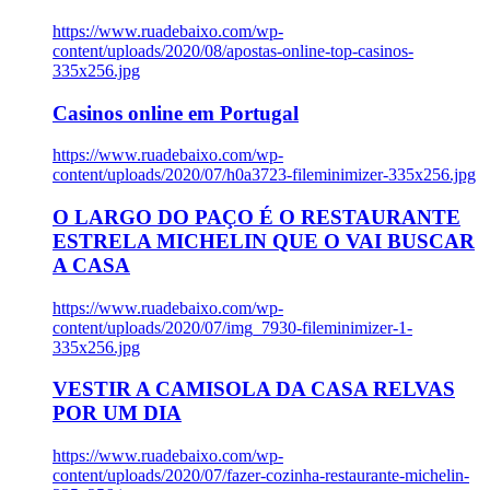
https://www.ruadebaixo.com/wp-
content/uploads/2020/08/apostas-online-top-casinos-
335x256.jpg
Casinos online em Portugal
https://www.ruadebaixo.com/wp-
content/uploads/2020/07/h0a3723-fileminimizer-335x256.jpg
O LARGO DO PAÇO É O RESTAURANTE
ESTRELA MICHELIN QUE O VAI BUSCAR
A CASA
https://www.ruadebaixo.com/wp-
content/uploads/2020/07/img_7930-fileminimizer-1-
335x256.jpg
VESTIR A CAMISOLA DA CASA RELVAS
POR UM DIA
https://www.ruadebaixo.com/wp-
content/uploads/2020/07/fazer-cozinha-restaurante-michelin-