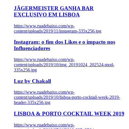
JÄGERMEISTER GANHA BAR
EXCLUSIVO EM LISBOA
https://www.ruadebaixo.com/wp-
content/uploads/2019/11/instagram-335x256.jpg
Instagram: o fim dos Likes e o impacto nos
Influenciadores
https://www.ruadebaixo.com/wp-
content/uploads/2019/10/img_20191024_202524-mod-
335x256.jpg
Luz by Chakall
https://www.ruadebaixo.com/wp-
content/uploads/2019/10/lisboa-porto-cocktail-week-2019-
header-335x256.jpg
LISBOA & PORTO COCKTAIL WEEK 2019
https://www.ruadebaixo.com/wp-