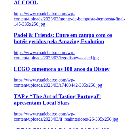
ÁLCOOL
https://www.ruadebaixo.com/wp-
content/uploads/2023/03/monte-da-bemposta-bemposta-final-
145-335x256.jpg
Padel & Friends: Entre em campo com os
hotéis geridos pela Amazing Evolution
https://www.ruadebaixo.com/wp-
content/uploads/2023/03/legodisney-scaled.jpg
LEGO comemora os 100 anos da Disney
https://www.ruadebaixo.com/wp-
content/uploads/2023/03/a7403442-335x256.jpg
TAP e “The Art of Tasting Portugal”
apresentam Local Stars
https://www.ruadebaixo.com/wp-
content/uploads/2023/03/lf_realinteriores-26-335x256.jpg