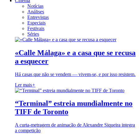
Cinema
Notícias
Análises
Entrevistas
Especiais
Festivais
Séries
«Calle Málaga» e a casa que se recusa
a esquecer
Há casas que não se vendem — vivem-se, e por isso resistem.
Ler mais
+
“Terminal” estreia mundialmente no
TIFF de Toronto
A curta-metragem de animação de Alexandre Siqueira integra
a competição