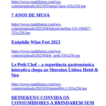
https://www.ruadebaixo.com/wp-
content/uploads/2023/05/musa7anos-335x256.jpg
7 ANOS DE MUSA
https://www.ruadebaixo.com/wp-
content/uploads/2023/04/lisbonwinefest-153-190427-
335x256.jpg
Enóphilo Wine Fest 2023
https://www.ruadebaixo.com/wp-
content/uploads/2023/04/le_petit-335x256.jpg
Le Petit Chef – a experiência gastronómica
interativa chega ao Sheraton Lisboa Hotel &
Spa
https://www.ruadebaixo.com/wp-
content/uploads/2023/03/image004-2-335x256.jpg
HEINEKEN® CONVIDA OS
CONSUMIDORES A BRINDAREM SEM