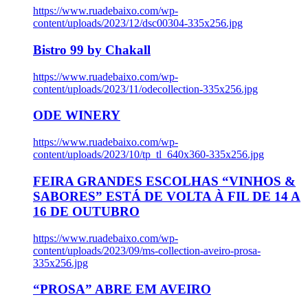
https://www.ruadebaixo.com/wp-
content/uploads/2023/12/dsc00304-335x256.jpg
Bistro 99 by Chakall
https://www.ruadebaixo.com/wp-
content/uploads/2023/11/odecollection-335x256.jpg
ODE WINERY
https://www.ruadebaixo.com/wp-
content/uploads/2023/10/tp_tl_640x360-335x256.jpg
FEIRA GRANDES ESCOLHAS “VINHOS &
SABORES” ESTÁ DE VOLTA À FIL DE 14 A
16 DE OUTUBRO
https://www.ruadebaixo.com/wp-
content/uploads/2023/09/ms-collection-aveiro-prosa-
335x256.jpg
“PROSA” ABRE EM AVEIRO