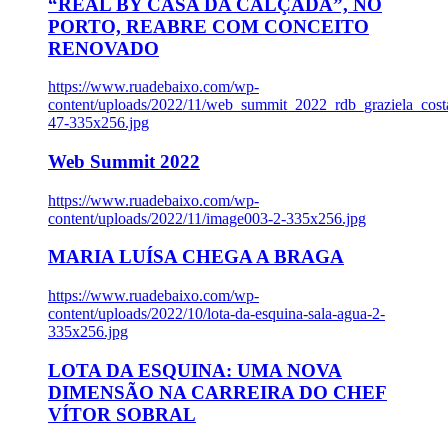
“REAL BY CASA DA CALÇADA”, NO
PORTO, REABRE COM CONCEITO
RENOVADO
https://www.ruadebaixo.com/wp-
content/uploads/2022/11/web_summit_2022_rdb_graziela_cost
47-335x256.jpg
Web Summit 2022
https://www.ruadebaixo.com/wp-
content/uploads/2022/11/image003-2-335x256.jpg
MARIA LUÍSA CHEGA A BRAGA
https://www.ruadebaixo.com/wp-
content/uploads/2022/10/lota-da-esquina-sala-agua-2-
335x256.jpg
LOTA DA ESQUINA: UMA NOVA
DIMENSÃO NA CARREIRA DO CHEF
VÍTOR SOBRAL