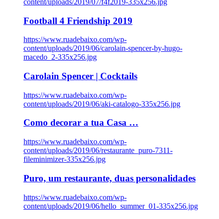
content/uploads/2019/07/f4f2019-335x256.jpg
Football 4 Friendship 2019
https://www.ruadebaixo.com/wp-
content/uploads/2019/06/carolain-spencer-by-hugo-
macedo_2-335x256.jpg
Carolain Spencer | Cocktails
https://www.ruadebaixo.com/wp-
content/uploads/2019/06/aki-catalogo-335x256.jpg
Como decorar a tua Casa …
https://www.ruadebaixo.com/wp-
content/uploads/2019/06/restaurante_puro-7311-
fileminimizer-335x256.jpg
Puro, um restaurante, duas personalidades
https://www.ruadebaixo.com/wp-
content/uploads/2019/06/hello_summer_01-335x256.jpg