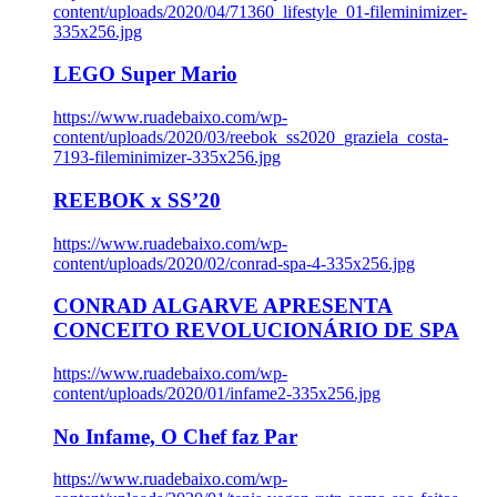
content/uploads/2020/04/71360_lifestyle_01-fileminimizer-
335x256.jpg
LEGO Super Mario
https://www.ruadebaixo.com/wp-
content/uploads/2020/03/reebok_ss2020_graziela_costa-
7193-fileminimizer-335x256.jpg
REEBOK x SS’20
https://www.ruadebaixo.com/wp-
content/uploads/2020/02/conrad-spa-4-335x256.jpg
CONRAD ALGARVE APRESENTA
CONCEITO REVOLUCIONÁRIO DE SPA
https://www.ruadebaixo.com/wp-
content/uploads/2020/01/infame2-335x256.jpg
No Infame, O Chef faz Par
https://www.ruadebaixo.com/wp-