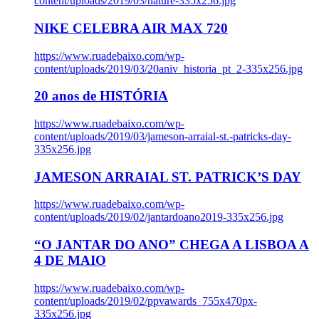
content/uploads/2019/03/nature-335x256.jpg
NIKE CELEBRA AIR MAX 720
https://www.ruadebaixo.com/wp-
content/uploads/2019/03/20aniv_historia_pt_2-335x256.jpg
20 anos de HISTÓRIA
https://www.ruadebaixo.com/wp-
content/uploads/2019/03/jameson-arraial-st.-patricks-day-
335x256.jpg
JAMESON ARRAIAL ST. PATRICK’S DAY
https://www.ruadebaixo.com/wp-
content/uploads/2019/02/jantardoano2019-335x256.jpg
“O JANTAR DO ANO” CHEGA A LISBOA A
4 DE MAIO
https://www.ruadebaixo.com/wp-
content/uploads/2019/02/ppvawards_755x470px-
335x256.jpg