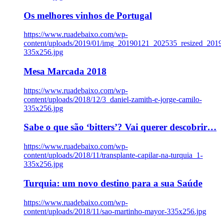
Os melhores vinhos de Portugal
https://www.ruadebaixo.com/wp-
content/uploads/2019/01/img_20190121_202535_resized_20
335x256.jpg
Mesa Marcada 2018
https://www.ruadebaixo.com/wp-
content/uploads/2018/12/3_daniel-zamith-e-jorge-camilo-
335x256.jpg
Sabe o que são ‘bitters’? Vai querer descobrir…
https://www.ruadebaixo.com/wp-
content/uploads/2018/11/transplante-capilar-na-turquia_1-
335x256.jpg
Turquia: um novo destino para a sua Saúde
https://www.ruadebaixo.com/wp-
content/uploads/2018/11/sao-martinho-mayor-335x256.jpg