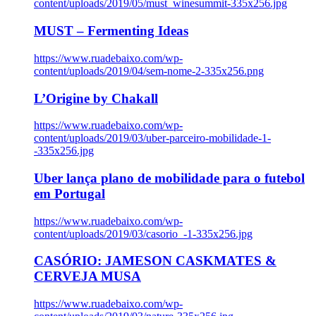
content/uploads/2019/05/must_winesummit-335x256.jpg
MUST – Fermenting Ideas
https://www.ruadebaixo.com/wp-
content/uploads/2019/04/sem-nome-2-335x256.png
L’Origine by Chakall
https://www.ruadebaixo.com/wp-
content/uploads/2019/03/uber-parceiro-mobilidade-1-
-335x256.jpg
Uber lança plano de mobilidade para o futebol
em Portugal
https://www.ruadebaixo.com/wp-
content/uploads/2019/03/casorio_-1-335x256.jpg
CASÓRIO: JAMESON CASKMATES &
CERVEJA MUSA
https://www.ruadebaixo.com/wp-