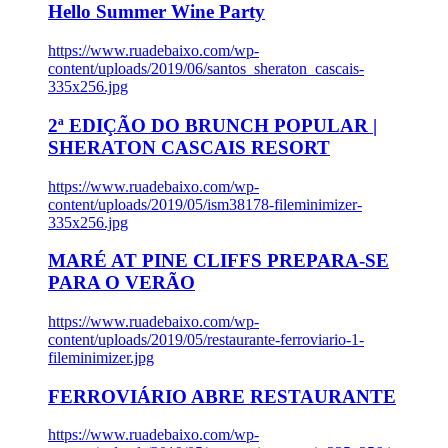
Hello Summer Wine Party
https://www.ruadebaixo.com/wp-
content/uploads/2019/06/santos_sheraton_cascais-
335x256.jpg
2ª EDIÇÃO DO BRUNCH POPULAR |
SHERATON CASCAIS RESORT
https://www.ruadebaixo.com/wp-
content/uploads/2019/05/ism38178-fileminimizer-
335x256.jpg
MARÉ AT PINE CLIFFS PREPARA-SE
PARA O VERÃO
https://www.ruadebaixo.com/wp-
content/uploads/2019/05/restaurante-ferroviario-1-
fileminimizer.jpg
FERROVIÁRIO ABRE RESTAURANTE
https://www.ruadebaixo.com/wp-