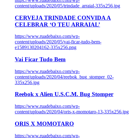
https://www.ruadebaixo.com/wp-
content/uploads/2020/05/trindade_arraial-335x256.jpg
CERVEJA TRINDADE CONVIDA A
CELEBRAR ‘O TEU ARRAIAL’
https://www.ruadebaixo.com/wp-
content/uploads/2020/05/vai-ficar-tudo-bem-
e1589130204162-335x256.png
Vai Ficar Tudo Bem
https://www.ruadebaixo.com/wp-
content/uploads/2020/04/reebok_bug_stomper_02-
335x256.jpg
Reebok x Alien U.S.C.M. Bug Stomper
https://www.ruadebaixo.com/wp-
content/uploads/2020/04/oris-x-momotaro-13-335x256.jpg
ORIS X MOMOTARO
https://www.ruadebaixo.com/wp-