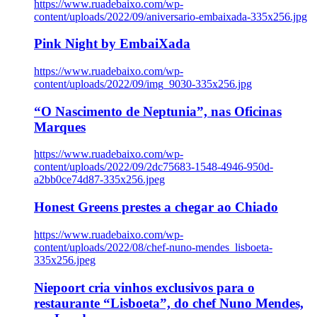
https://www.ruadebaixo.com/wp-
content/uploads/2022/09/aniversario-embaixada-335x256.jpg
Pink Night by EmbaiXada
https://www.ruadebaixo.com/wp-
content/uploads/2022/09/img_9030-335x256.jpg
“O Nascimento de Neptunia”, nas Oficinas
Marques
https://www.ruadebaixo.com/wp-
content/uploads/2022/09/2dc75683-1548-4946-950d-
a2bb0ce74d87-335x256.jpeg
Honest Greens prestes a chegar ao Chiado
https://www.ruadebaixo.com/wp-
content/uploads/2022/08/chef-nuno-mendes_lisboeta-
335x256.jpeg
Niepoort cria vinhos exclusivos para o
restaurante “Lisboeta”, do chef Nuno Mendes,