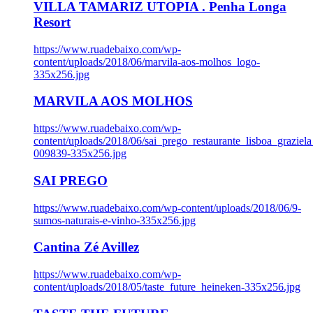
VILLA TAMARIZ UTOPIA . Penha Longa
Resort
https://www.ruadebaixo.com/wp-
content/uploads/2018/06/marvila-aos-molhos_logo-
335x256.jpg
MARVILA AOS MOLHOS
https://www.ruadebaixo.com/wp-
content/uploads/2018/06/sai_prego_restaurante_lisboa_graziela
009839-335x256.jpg
SAI PREGO
https://www.ruadebaixo.com/wp-content/uploads/2018/06/9-
sumos-naturais-e-vinho-335x256.jpg
Cantina Zé Avillez
https://www.ruadebaixo.com/wp-
content/uploads/2018/05/taste_future_heineken-335x256.jpg