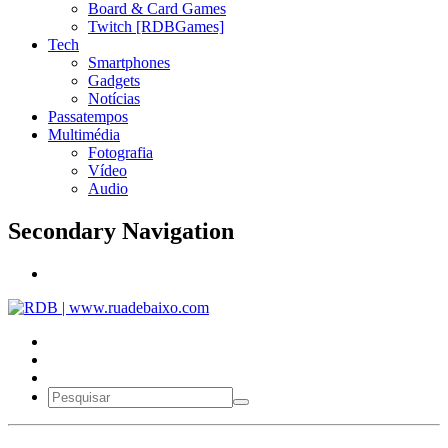
Board & Card Games
Twitch [RDBGames]
Tech
Smartphones
Gadgets
Notícias
Passatempos
Multimédia
Fotografia
Vídeo
Audio
Secondary Navigation