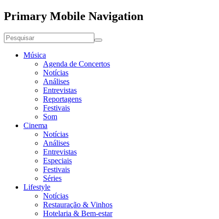
Primary Mobile Navigation
Música
Agenda de Concertos
Notícias
Análises
Entrevistas
Reportagens
Festivais
Som
Cinema
Notícias
Análises
Entrevistas
Especiais
Festivais
Séries
Lifestyle
Notícias
Restauração & Vinhos
Hotelaria & Bem-estar