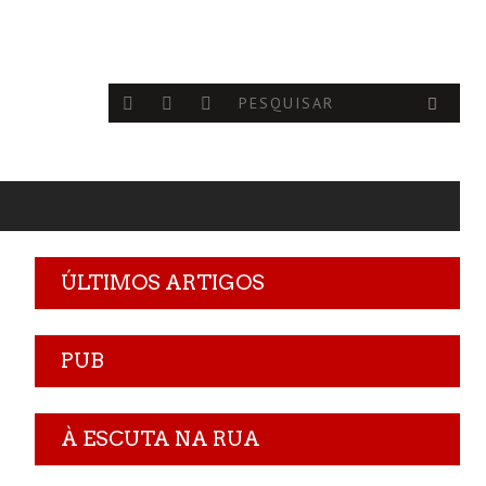
ÚLTIMOS ARTIGOS
PUB
À ESCUTA NA RUA