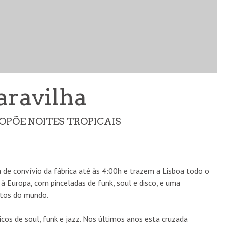
aravilha
PÕE NOITES TROPICAIS
a de convívio da fábrica até às 4:00h e trazem a Lisboa todo o
 à Europa, com pinceladas de funk, soul e disco, e uma
ntos do mundo.
sicos de soul, funk e jazz. Nos últimos anos esta cruzada