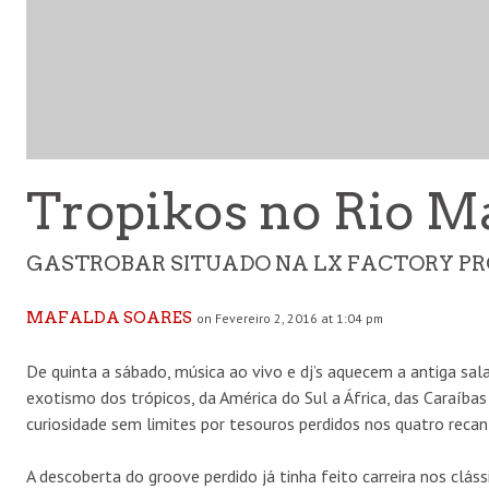
Tropikos no Rio M
GASTROBAR SITUADO NA LX FACTORY PRO
MAFALDA SOARES
on Fevereiro 2, 2016 at 1:04 pm
De quinta a sábado, música ao vivo e dj’s aquecem a antiga sal
exotismo dos trópicos, da América do Sul a África, das Caraíbas
curiosidade sem limites por tesouros perdidos nos quatro reca
A descoberta do groove perdido já tinha feito carreira nos clás