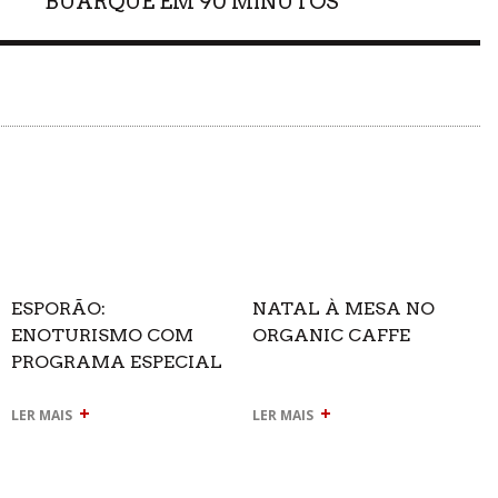
BUARQUE EM 90 MINUTOS
ESPORÃO:
NATAL À MESA NO
ENOTURISMO COM
ORGANIC CAFFE
PROGRAMA ESPECIAL
DE NATAL
+
+
LER MAIS
LER MAIS