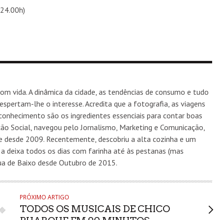
 24.00h)
m vida. A dinâmica da cidade, as tendências de consumo e tudo
espertam-lhe o interesse. Acredita que a fotografia, as viagens
e conhecimento são os ingredientes essenciais para contar boas
ação Social, navegou pelo Jornalismo, Marketing e Comunicação,
 desde 2009. Recentemente, descobriu a alta cozinha e um
 a deixa todos os dias com farinha até às pestanas (mas
Rua de Baixo desde Outubro de 2015.
PRÓXIMO ARTIGO
TODOS OS MUSICAIS DE CHICO