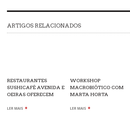
ARTIGOS RELACIONADOS
RESTAURANTES
WORKSHOP
SUSHICAFÉ AVENIDA E
MACROBIÓTICO COM
OEIRAS OFERECEM
MARTA HORTA
MENUS EXECUTIVOS
VARATOJO
+
+
LER MAIS
LER MAIS