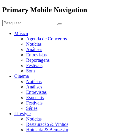
Primary Mobile Navigation
Música
Agenda de Concertos
Notícias
Análises
Entrevistas
Reportagens
Festivais
Som
Cinema
Notícias
Análises
Entrevistas
Especiais
Festivais
Séries
Lifestyle
Notícias
Restauração & Vinhos
Hotelaria & Bem-estar