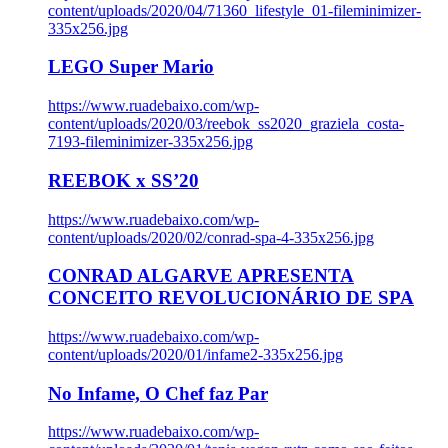
content/uploads/2020/04/71360_lifestyle_01-fileminimizer-
335x256.jpg
LEGO Super Mario
https://www.ruadebaixo.com/wp-
content/uploads/2020/03/reebok_ss2020_graziela_costa-
7193-fileminimizer-335x256.jpg
REEBOK x SS’20
https://www.ruadebaixo.com/wp-
content/uploads/2020/02/conrad-spa-4-335x256.jpg
CONRAD ALGARVE APRESENTA
CONCEITO REVOLUCIONÁRIO DE SPA
https://www.ruadebaixo.com/wp-
content/uploads/2020/01/infame2-335x256.jpg
No Infame, O Chef faz Par
https://www.ruadebaixo.com/wp-