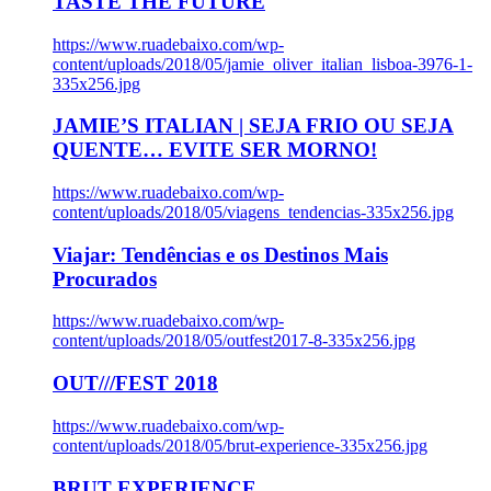
TASTE THE FUTURE
https://www.ruadebaixo.com/wp-
content/uploads/2018/05/jamie_oliver_italian_lisboa-3976-1-
335x256.jpg
JAMIE’S ITALIAN | SEJA FRIO OU SEJA
QUENTE… EVITE SER MORNO!
https://www.ruadebaixo.com/wp-
content/uploads/2018/05/viagens_tendencias-335x256.jpg
Viajar: Tendências e os Destinos Mais
Procurados
https://www.ruadebaixo.com/wp-
content/uploads/2018/05/outfest2017-8-335x256.jpg
OUT///FEST 2018
https://www.ruadebaixo.com/wp-
content/uploads/2018/05/brut-experience-335x256.jpg
BRUT EXPERIENCE