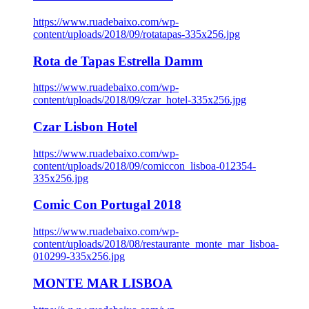
https://www.ruadebaixo.com/wp-
content/uploads/2018/09/rotatapas-335x256.jpg
Rota de Tapas Estrella Damm
https://www.ruadebaixo.com/wp-
content/uploads/2018/09/czar_hotel-335x256.jpg
Czar Lisbon Hotel
https://www.ruadebaixo.com/wp-
content/uploads/2018/09/comiccon_lisboa-012354-
335x256.jpg
Comic Con Portugal 2018
https://www.ruadebaixo.com/wp-
content/uploads/2018/08/restaurante_monte_mar_lisboa-
010299-335x256.jpg
MONTE MAR LISBOA