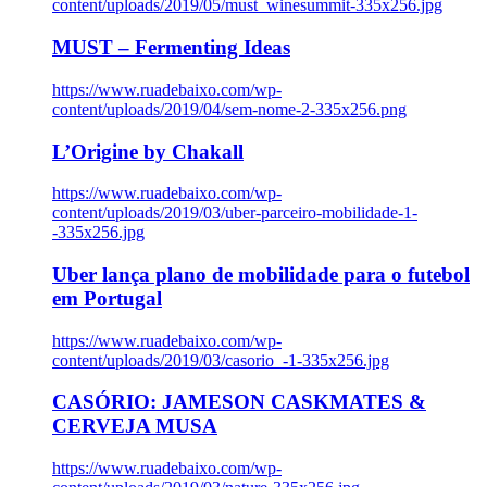
content/uploads/2019/05/must_winesummit-335x256.jpg
MUST – Fermenting Ideas
https://www.ruadebaixo.com/wp-
content/uploads/2019/04/sem-nome-2-335x256.png
L’Origine by Chakall
https://www.ruadebaixo.com/wp-
content/uploads/2019/03/uber-parceiro-mobilidade-1-
-335x256.jpg
Uber lança plano de mobilidade para o futebol
em Portugal
https://www.ruadebaixo.com/wp-
content/uploads/2019/03/casorio_-1-335x256.jpg
CASÓRIO: JAMESON CASKMATES &
CERVEJA MUSA
https://www.ruadebaixo.com/wp-