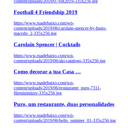
content/uploads/2019/07/f4f2019-335x256.jpg
Football 4 Friendship 2019
https://www.ruadebaixo.com/wp-
content/uploads/2019/06/carolain-spencer-by-hugo-
macedo_2-335x256.jpg
Carolain Spencer | Cocktails
https://www.ruadebaixo.com/wp-
content/uploads/2019/06/aki-catalogo-335x256.jpg
Como decorar a tua Casa …
https://www.ruadebaixo.com/wp-
content/uploads/2019/06/restaurante_puro-7311-
fileminimizer-335x256.jpg
Puro, um restaurante, duas personalidades
https://www.ruadebaixo.com/wp-
content/uploads/2019/06/hello_summer_01-335x256.jpg