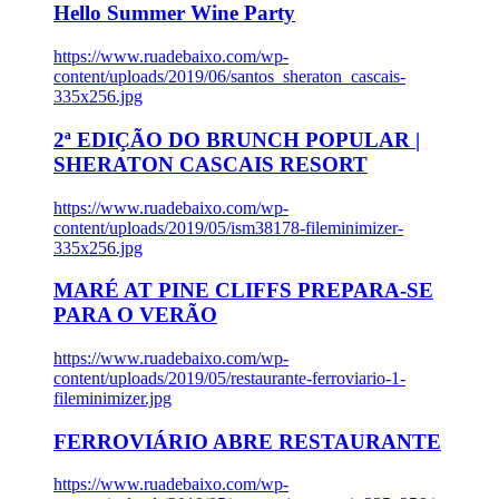
Hello Summer Wine Party
https://www.ruadebaixo.com/wp-
content/uploads/2019/06/santos_sheraton_cascais-
335x256.jpg
2ª EDIÇÃO DO BRUNCH POPULAR |
SHERATON CASCAIS RESORT
https://www.ruadebaixo.com/wp-
content/uploads/2019/05/ism38178-fileminimizer-
335x256.jpg
MARÉ AT PINE CLIFFS PREPARA-SE
PARA O VERÃO
https://www.ruadebaixo.com/wp-
content/uploads/2019/05/restaurante-ferroviario-1-
fileminimizer.jpg
FERROVIÁRIO ABRE RESTAURANTE
https://www.ruadebaixo.com/wp-