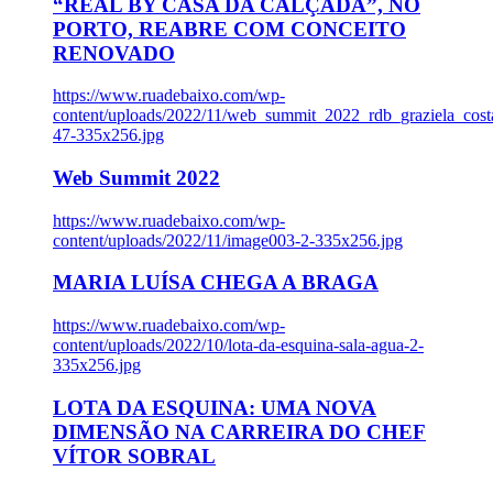
“REAL BY CASA DA CALÇADA”, NO
PORTO, REABRE COM CONCEITO
RENOVADO
https://www.ruadebaixo.com/wp-
content/uploads/2022/11/web_summit_2022_rdb_graziela_cost
47-335x256.jpg
Web Summit 2022
https://www.ruadebaixo.com/wp-
content/uploads/2022/11/image003-2-335x256.jpg
MARIA LUÍSA CHEGA A BRAGA
https://www.ruadebaixo.com/wp-
content/uploads/2022/10/lota-da-esquina-sala-agua-2-
335x256.jpg
LOTA DA ESQUINA: UMA NOVA
DIMENSÃO NA CARREIRA DO CHEF
VÍTOR SOBRAL