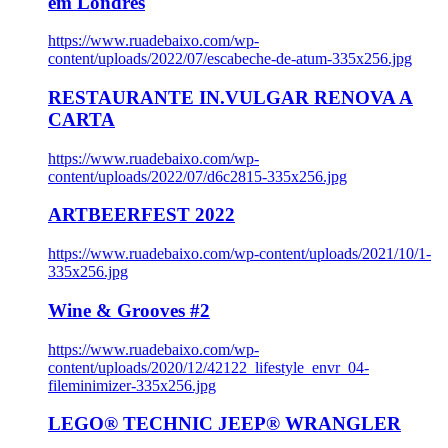
em Londres
https://www.ruadebaixo.com/wp-
content/uploads/2022/07/escabeche-de-atum-335x256.jpg
RESTAURANTE IN.VULGAR RENOVA A
CARTA
https://www.ruadebaixo.com/wp-
content/uploads/2022/07/d6c2815-335x256.jpg
ARTBEERFEST 2022
https://www.ruadebaixo.com/wp-content/uploads/2021/10/1-
335x256.jpg
Wine & Grooves #2
https://www.ruadebaixo.com/wp-
content/uploads/2020/12/42122_lifestyle_envr_04-
fileminimizer-335x256.jpg
LEGO® TECHNIC JEEP® WRANGLER