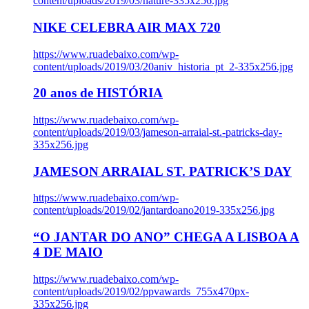
content/uploads/2019/03/nature-335x256.jpg
NIKE CELEBRA AIR MAX 720
https://www.ruadebaixo.com/wp-
content/uploads/2019/03/20aniv_historia_pt_2-335x256.jpg
20 anos de HISTÓRIA
https://www.ruadebaixo.com/wp-
content/uploads/2019/03/jameson-arraial-st.-patricks-day-
335x256.jpg
JAMESON ARRAIAL ST. PATRICK’S DAY
https://www.ruadebaixo.com/wp-
content/uploads/2019/02/jantardoano2019-335x256.jpg
“O JANTAR DO ANO” CHEGA A LISBOA A
4 DE MAIO
https://www.ruadebaixo.com/wp-
content/uploads/2019/02/ppvawards_755x470px-
335x256.jpg