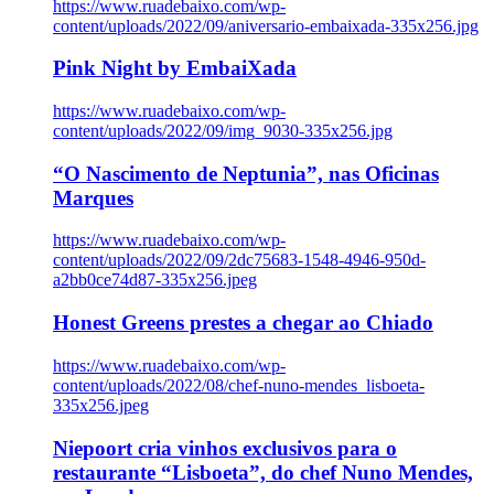
https://www.ruadebaixo.com/wp-
content/uploads/2022/09/aniversario-embaixada-335x256.jpg
Pink Night by EmbaiXada
https://www.ruadebaixo.com/wp-
content/uploads/2022/09/img_9030-335x256.jpg
“O Nascimento de Neptunia”, nas Oficinas
Marques
https://www.ruadebaixo.com/wp-
content/uploads/2022/09/2dc75683-1548-4946-950d-
a2bb0ce74d87-335x256.jpeg
Honest Greens prestes a chegar ao Chiado
https://www.ruadebaixo.com/wp-
content/uploads/2022/08/chef-nuno-mendes_lisboeta-
335x256.jpeg
Niepoort cria vinhos exclusivos para o
restaurante “Lisboeta”, do chef Nuno Mendes,