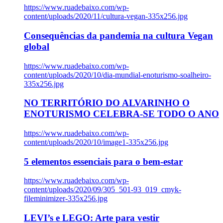
https://www.ruadebaixo.com/wp-
content/uploads/2020/11/cultura-vegan-335x256.jpg
Consequências da pandemia na cultura Vegan
global
https://www.ruadebaixo.com/wp-
content/uploads/2020/10/dia-mundial-enoturismo-soalheiro-
335x256.jpg
NO TERRITÓRIO DO ALVARINHO O
ENOTURISMO CELEBRA-SE TODO O ANO
https://www.ruadebaixo.com/wp-
content/uploads/2020/10/image1-335x256.jpg
5 elementos essenciais para o bem-estar
https://www.ruadebaixo.com/wp-
content/uploads/2020/09/305_501-93_019_cmyk-
fileminimizer-335x256.jpg
LEVI’s e LEGO: Arte para vestir