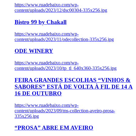
https://www.ruadebaixo.com/wp-
content/uploads/2023/12/dsc00304-335x256.jpg
Bistro 99 by Chakall
https://www.ruadebaixo.com/wp-
content/uploads/2023/11/odecollection-335x256.jpg
ODE WINERY
https://www.ruadebaixo.com/wp-
content/uploads/2023/10/tp_tl_640x360-335x256.jpg
FEIRA GRANDES ESCOLHAS “VINHOS &
SABORES” ESTÁ DE VOLTA À FIL DE 14 A
16 DE OUTUBRO
https://www.ruadebaixo.com/wp-
content/uploads/2023/09/ms-collection-aveiro-prosa-
335x256.jpg
“PROSA” ABRE EM AVEIRO