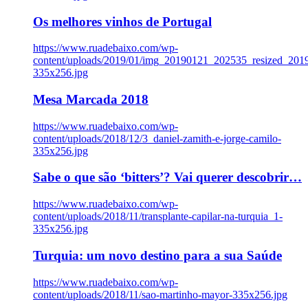
Os melhores vinhos de Portugal
https://www.ruadebaixo.com/wp-
content/uploads/2019/01/img_20190121_202535_resized_20
335x256.jpg
Mesa Marcada 2018
https://www.ruadebaixo.com/wp-
content/uploads/2018/12/3_daniel-zamith-e-jorge-camilo-
335x256.jpg
Sabe o que são ‘bitters’? Vai querer descobrir…
https://www.ruadebaixo.com/wp-
content/uploads/2018/11/transplante-capilar-na-turquia_1-
335x256.jpg
Turquia: um novo destino para a sua Saúde
https://www.ruadebaixo.com/wp-
content/uploads/2018/11/sao-martinho-mayor-335x256.jpg