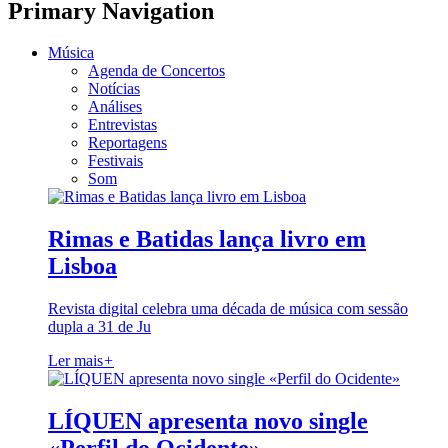
Primary Navigation
Música
Agenda de Concertos
Notícias
Análises
Entrevistas
Reportagens
Festivais
Som
Rimas e Batidas lança livro em
Lisboa
Revista digital celebra uma década de música com sessão
dupla a 31 de Ju
Ler mais
+
LÍQUEN apresenta novo single