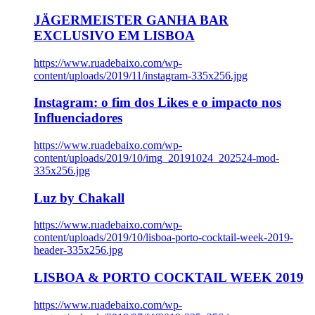
JÄGERMEISTER GANHA BAR
EXCLUSIVO EM LISBOA
https://www.ruadebaixo.com/wp-
content/uploads/2019/11/instagram-335x256.jpg
Instagram: o fim dos Likes e o impacto nos
Influenciadores
https://www.ruadebaixo.com/wp-
content/uploads/2019/10/img_20191024_202524-mod-
335x256.jpg
Luz by Chakall
https://www.ruadebaixo.com/wp-
content/uploads/2019/10/lisboa-porto-cocktail-week-2019-
header-335x256.jpg
LISBOA & PORTO COCKTAIL WEEK 2019
https://www.ruadebaixo.com/wp-