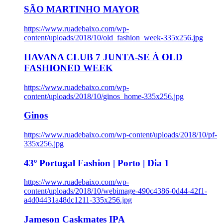
SÃO MARTINHO MAYOR
https://www.ruadebaixo.com/wp-
content/uploads/2018/10/old_fashion_week-335x256.jpg
HAVANA CLUB 7 JUNTA-SE À OLD
FASHIONED WEEK
https://www.ruadebaixo.com/wp-
content/uploads/2018/10/ginos_home-335x256.jpg
Ginos
https://www.ruadebaixo.com/wp-content/uploads/2018/10/pf-
335x256.jpg
43º Portugal Fashion | Porto | Dia 1
https://www.ruadebaixo.com/wp-
content/uploads/2018/10/webimage-490c4386-0d44-42f1-
a4d04431a48dc1211-335x256.jpg
Jameson Caskmates IPA