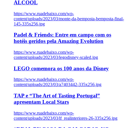
ÁLCOOL
https://www.ruadebaixo.com/wp-
content/uploads/2023/03/monte-da-bemposta-bemposta-final-
145-335x256.jpg
Padel & Friends: Entre em campo com os
hotéis geridos pela Amazing Evolution
https://www.ruadebaixo.com/wp-
content/uploads/2023/03/legodisney-scaled.jpg
LEGO comemora os 100 anos da Disney
https://www.ruadebaixo.com/wp-
content/uploads/2023/03/a7403442-335x256.jpg
TAP e “The Art of Tasting Portugal”
apresentam Local Stars
https://www.ruadebaixo.com/wp-
content/uploads/2023/03/lf_realinteriores-26-335x256.jpg