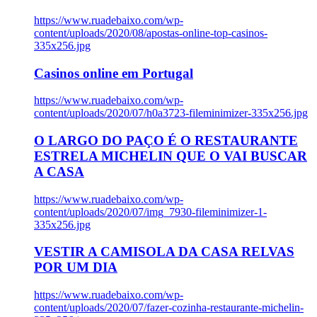
https://www.ruadebaixo.com/wp-
content/uploads/2020/08/apostas-online-top-casinos-
335x256.jpg
Casinos online em Portugal
https://www.ruadebaixo.com/wp-
content/uploads/2020/07/h0a3723-fileminimizer-335x256.jpg
O LARGO DO PAÇO É O RESTAURANTE
ESTRELA MICHELIN QUE O VAI BUSCAR
A CASA
https://www.ruadebaixo.com/wp-
content/uploads/2020/07/img_7930-fileminimizer-1-
335x256.jpg
VESTIR A CAMISOLA DA CASA RELVAS
POR UM DIA
https://www.ruadebaixo.com/wp-
content/uploads/2020/07/fazer-cozinha-restaurante-michelin-