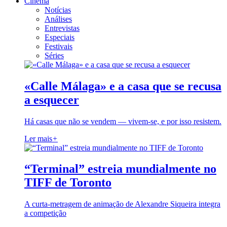
Cinema
Notícias
Análises
Entrevistas
Especiais
Festivais
Séries
«Calle Málaga» e a casa que se recusa
a esquecer
Há casas que não se vendem — vivem-se, e por isso resistem.
Ler mais
+
“Terminal” estreia mundialmente no
TIFF de Toronto
A curta-metragem de animação de Alexandre Siqueira integra
a competição