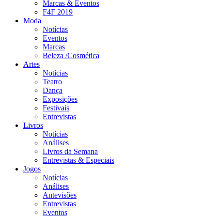
Marcas & Eventos
F4F 2019
Moda
Notícias
Eventos
Marcas
Beleza /Cosmética
Artes
Notícias
Teatro
Dança
Exposições
Festivais
Entrevistas
Livros
Notícias
Análises
Livros da Semana
Entrevistas & Especiais
Jogos
Notícias
Análises
Antevisões
Entrevistas
Eventos