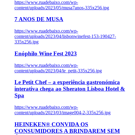
https://www.ruadebaixo.com/wp-
content/uploads/2023/05/musa7anos-335x256.jpg
7 ANOS DE MUSA
https://www.ruadebaixo.com/wp-
content/uploads/2023/04/lisbonwinefest-153-190427-
335x256.jpg
Enóphilo Wine Fest 2023
https://www.ruadebaixo.com/wp-
content/uploads/2023/04/le_petit-335x256.jpg
Le Petit Chef – a experiência gastronómica
interativa chega ao Sheraton Lisboa Hotel &
Spa
https://www.ruadebaixo.com/wp-
content/uploads/2023/03/image004-2-335x256.jpg
HEINEKEN® CONVIDA OS
CONSUMIDORES A BRINDAREM SEM