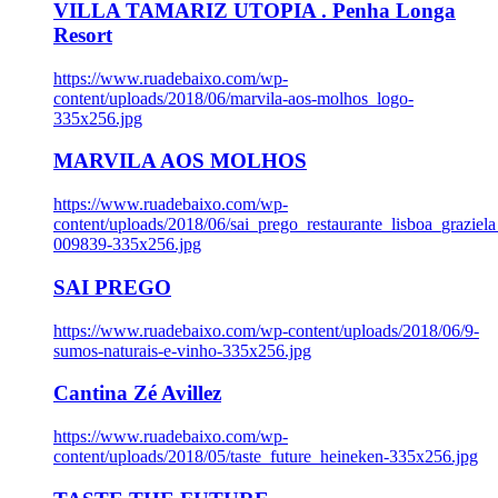
VILLA TAMARIZ UTOPIA . Penha Longa
Resort
https://www.ruadebaixo.com/wp-
content/uploads/2018/06/marvila-aos-molhos_logo-
335x256.jpg
MARVILA AOS MOLHOS
https://www.ruadebaixo.com/wp-
content/uploads/2018/06/sai_prego_restaurante_lisboa_graziela
009839-335x256.jpg
SAI PREGO
https://www.ruadebaixo.com/wp-content/uploads/2018/06/9-
sumos-naturais-e-vinho-335x256.jpg
Cantina Zé Avillez
https://www.ruadebaixo.com/wp-
content/uploads/2018/05/taste_future_heineken-335x256.jpg