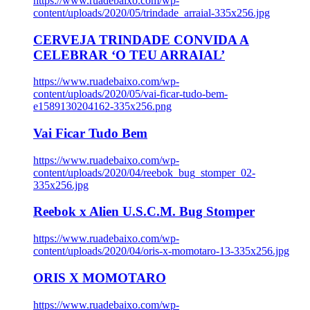
https://www.ruadebaixo.com/wp-
content/uploads/2020/05/trindade_arraial-335x256.jpg
CERVEJA TRINDADE CONVIDA A
CELEBRAR ‘O TEU ARRAIAL’
https://www.ruadebaixo.com/wp-
content/uploads/2020/05/vai-ficar-tudo-bem-
e1589130204162-335x256.png
Vai Ficar Tudo Bem
https://www.ruadebaixo.com/wp-
content/uploads/2020/04/reebok_bug_stomper_02-
335x256.jpg
Reebok x Alien U.S.C.M. Bug Stomper
https://www.ruadebaixo.com/wp-
content/uploads/2020/04/oris-x-momotaro-13-335x256.jpg
ORIS X MOMOTARO
https://www.ruadebaixo.com/wp-