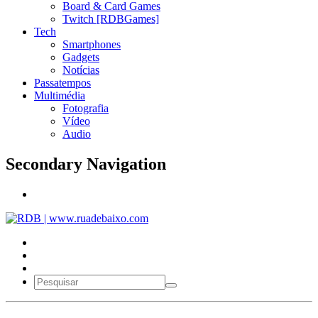
Board & Card Games
Twitch [RDBGames]
Tech
Smartphones
Gadgets
Notícias
Passatempos
Multimédia
Fotografia
Vídeo
Audio
Secondary Navigation