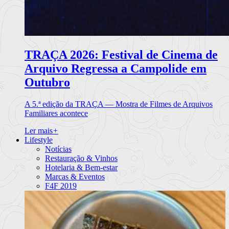
TRAÇA 2026: Festival de Cinema de
Arquivo Regressa a Campolide em
Outubro
A 5.ª edição da TRAÇA — Mostra de Filmes de Arquivos
Familiares acontece
Ler mais
+
Lifestyle
Notícias
Restauração & Vinhos
Hotelaria & Bem-estar
Marcas & Eventos
F4F 2019