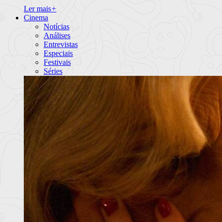
Ler mais
+
Cinema
Notícias
Análises
Entrevistas
Especiais
Festivais
Séries