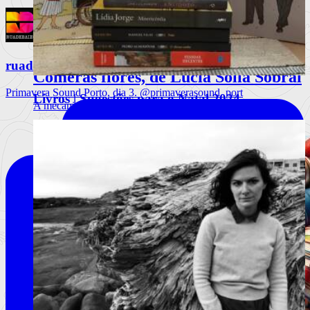
ruadebaixo
Comerás flores, de Lucía Solla Sobral
Primavera Sound Porto, dia 3. @primaverasound_port
Livros | Sugestões para o Natal 2024
A mecânica da manipulação
Ler mais
+