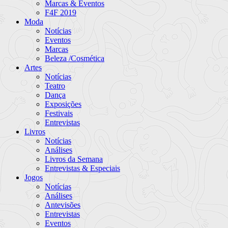
Marcas & Eventos
F4F 2019
Moda
Notícias
Eventos
Marcas
Beleza /Cosmética
Artes
Notícias
Teatro
Dança
Exposições
Festivais
Entrevistas
Livros
Notícias
Análises
Livros da Semana
Entrevistas & Especiais
Jogos
Notícias
Análises
Antevisões
Entrevistas
Eventos