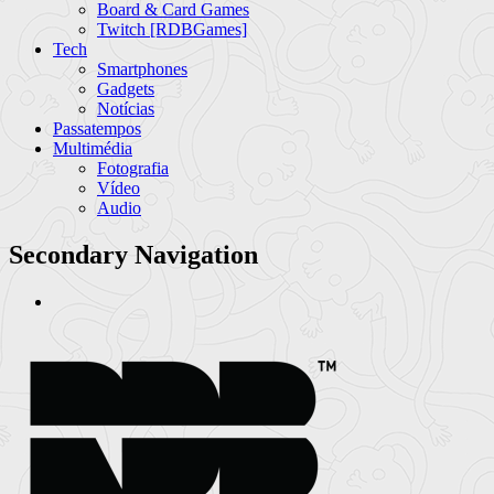
Board & Card Games
Twitch [RDBGames]
Tech
Smartphones
Gadgets
Notícias
Passatempos
Multimédia
Fotografia
Vídeo
Audio
Secondary Navigation