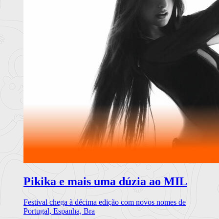
Pikika e mais uma dúzia ao MIL
Festival chega à décima edição com novos nomes de
Portugal, Espanha, Bra