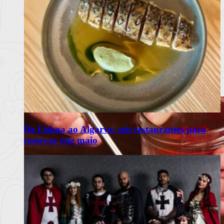
De Lisboa ao Algarve: seis restaurantes para
reservar este maio