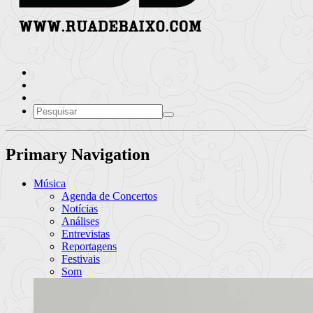
Primary Navigation
Música
Agenda de Concertos
Notícias
Análises
Entrevistas
Reportagens
Festivais
Som