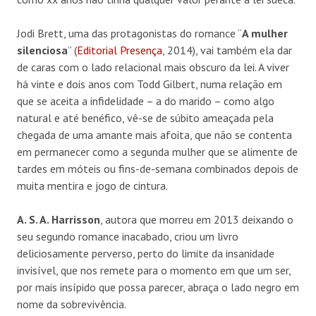
Jodi Brett, uma das protagonistas do romance “
A mulher
silenciosa
” (
Editorial Presença
, 2014), vai também ela dar
de caras com o lado relacional mais obscuro da lei. A viver
há vinte e dois anos com Todd Gilbert, numa relação em
que se aceita a infidelidade – a do marido – como algo
natural e até benéfico, vê-se de súbito ameaçada pela
chegada de uma amante mais afoita, que não se contenta
em permanecer como a segunda mulher que se alimente de
tardes em móteis ou fins-de-semana combinados depois de
muita mentira e jogo de cintura.
A. S. A. Harrisson
, autora que morreu em 2013 deixando o
seu segundo romance inacabado, criou um livro
deliciosamente perverso, perto do limite da insanidade
invisível, que nos remete para o momento em que um ser,
por mais insípido que possa parecer, abraça o lado negro em
nome da sobrevivência.