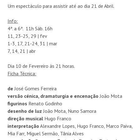
Um espectáculo para assistir até ao dia 21 de Abril.
Info:
4ª. a 6ª. 11h Sáb. 16h
11, 23-25, 29 | fev
1-3, 17, 21-24, 31 | mar
7, 14, 21 | abr
Dia 10 de Fevereiro às 21 horas.
Ficha Técnica:
de
José Gomes Ferreira
versão cénica, dramaturgia e encenação
João Mota
figurinos
Renato Godinho
desenho de luz
João Mota, Nuno Samora
direção musical
Hugo Franco
interpretação
Alexandre Lopes, Hugo Franco, Marco Paiva,
Mia Farr, Miguel Sermão, Tânia Alves