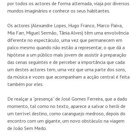
por todos os actores de forma alternada, viaja por diversos
mundos imaginários e conhece os seus habitantes.
Os actores (Alexandre Lopes, Hugo Franco, Marco Paiva,
Mia Farr, Miguel Sermão, Tânia Alves) têm uma envolvência
diferente no espectáculo, uma vez que permanecem em
palco mesmo quando não estão a representar, o que dá a
hipótese a um público mais jovem de assistir à preparação
das cenas seguintes e de perceber a importância que cada
um destes actores tem, uma vez que uma parte dos sons,
da música e vozes que acompanham a acção central é feita
também por eles.
De realçar a “presença” de José Gomes Ferreira, que a dado
momento, tal como no texto, aparece a salvar o herói de
um terrível destino, como caranguejo medroso, depois do
encontro com um gigante, um novo obstáculo na viagem
de João Sem Medo.