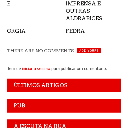
E
IMPRENSA E
OUTRAS
ALDRABICES
ORGIA
FEDRA
THERE ARE NO COMMENTS
ADD YOURS
Tem de
iniciar a sessão
para publicar um comentário.
ÚLTIMOS ARTIGOS
PUB
À ESCUTA NA RUA