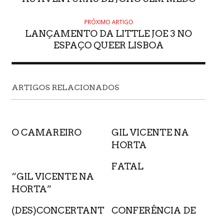
PRÓXIMO ARTIGO
LANÇAMENTO DA LITTLE JOE 3 NO
ESPAÇO QUEER LISBOA
ARTIGOS RELACIONADOS
O CAMAREIRO
GIL VICENTE NA
HORTA
FATAL
“GIL VICENTE NA
HORTA”
(DES)CONCERTANT
CONFERÊNCIA DE