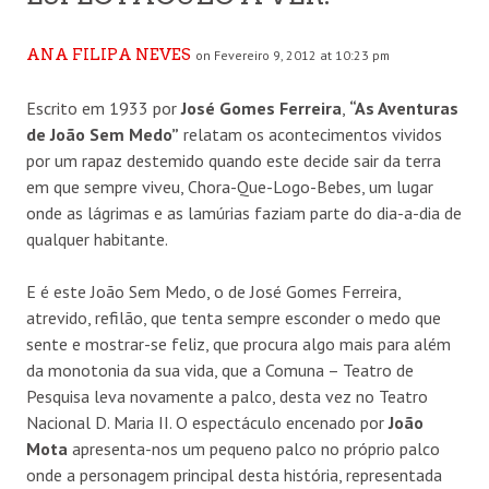
ANA FILIPA NEVES
on Fevereiro 9, 2012 at 10:23 pm
Escrito em 1933 por
José Gomes Ferreira
,
“As Aventuras
de João Sem Medo”
relatam os acontecimentos vividos
por um rapaz destemido quando este decide sair da terra
em que sempre viveu, Chora-Que-Logo-Bebes, um lugar
onde as lágrimas e as lamúrias faziam parte do dia-a-dia de
qualquer habitante.
E é este João Sem Medo, o de José Gomes Ferreira,
atrevido, refilão, que tenta sempre esconder o medo que
sente e mostrar-se feliz, que procura algo mais para além
da monotonia da sua vida, que a Comuna – Teatro de
Pesquisa leva novamente a palco, desta vez no Teatro
Nacional D. Maria II. O espectáculo encenado por
João
Mota
apresenta-nos um pequeno palco no próprio palco
onde a personagem principal desta história, representada