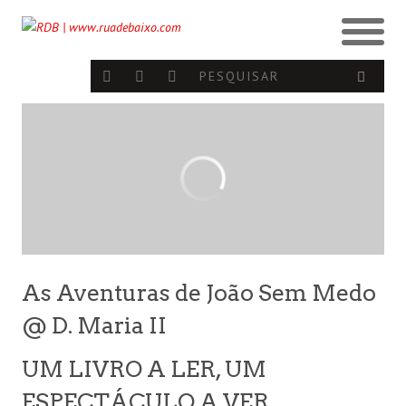
As Aventuras de João Sem Medo
@ D. Maria II
UM LIVRO A LER, UM
ESPECTÁCULO A VER.