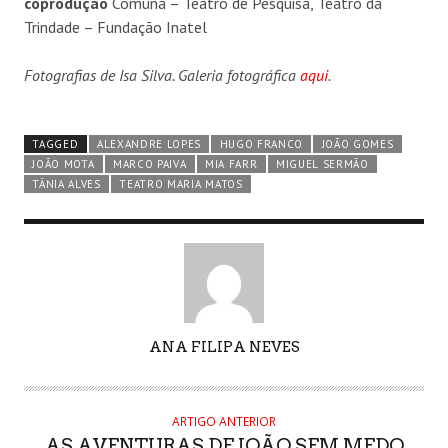
coprodução
Comuna – Teatro de Pesquisa, Teatro da
Trindade – Fundação Inatel
Fotografias de Isa Silva. Galeria fotográfica
aqui
.
TAGGED
ALEXANDRE LOPES
HUGO FRANCO
JOÃO GOMES
JOÃO MOTA
MARCO PAIVA
MIA FARR
MIGUEL SERMÃO
TÂNIA ALVES
TEATRO MARIA MATOS
AUTHOR
ANA FILIPA NEVES
ARTIGO ANTERIOR
AS AVENTURAS DE JOÃO SEM MEDO