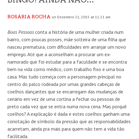
ROSÁRIA ROCHA
on Dezembro 21, 2015 at 11:21 am
Boas Pessoas
conta a história de uma mulher criada num
bairro, com poucas posses, mãe solteira de uma filha que
nasceu prematura, com dificuldades em arranjar um novo
emprego. Até que a aconselham a procurar um ex-
namorado que foi estudar para a faculdade e se encontra
bem na vida como médico, com trabalho fixo e uma boa
casa. Mas tudo começa com a personagem principal no
centro do palco rodeada por umas grandes cabeças de
coelhos dançantes que se encarregam das mudanças de
cenário em vez de uma cortina a fechar ou pessoas de
preto cada vez que se entra numa nova cena. Mas porquê
coelhos? A explicação é dada e estes coelhos ganham uma
conotação de símbolo da pressão que as responsabilidades
acarretam, ainda pra mais para quem não tem a vida tão
facilitada.