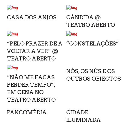
CASA DOS ANJOS
CÂNDIDA @
TEATRO ABERTO
“PELO PRAZER DE A
“CONSTELAÇÕES”
VOLTAR A VER” @
TEATRO ABERTO
NÓS, OS NÚS E OS
“NÃO ME FAÇAS
OUTROS OBJECTOS
PERDER TEMPO”,
EM CENA NO
TEATRO ABERTO
PANCOMÉDIA
CIDADE
ILUMINADA