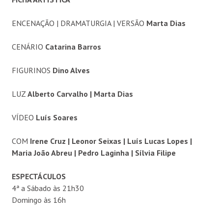
ENCENAÇÃO | DRAMATURGIA | VERSÃO
Marta Dias
CENÁRIO
Catarina Barros
FIGURINOS
Dino Alves
LUZ
Alberto Carvalho | Marta Dias
VÍDEO
Luís Soares
COM
Irene Cruz | Leonor Seixas | Luís Lucas Lopes |
Maria João Abreu | Pedro Laginha | Sílvia Filipe
ESPECTÁCULOS
4ª a Sábado às 21h30
Domingo às 16h