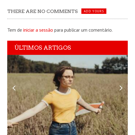
THERE ARE NO COMMENTS
ADD YOURS
Tem de
iniciar a sessão
para publicar um comentário.
ÚLTIMOS ARTIGOS