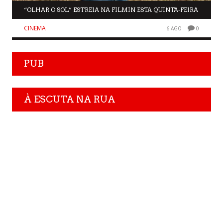
“OLHAR O SOL” ESTREIA NA FILMIN ESTA QUINTA-FEIRA
CINEMA
6 AGO
0
PUB
À ESCUTA NA RUA