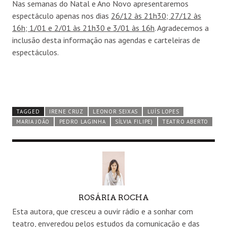
Nas semanas do Natal e Ano Novo apresentaremos
espectáculo apenas nos dias
26/12 às 21h30; 27/12 às
16h; 1/01 e 2/01 às 21h30 e 3/01 às 16h
. Agradecemos a
inclusão desta informação nas agendas e carteleiras de
espectáculos.
TAGGED
IRENE CRUZ
LEONOR SEIXAS
LUÍS LOPES
MARIA JOÃO
PEDRO LAGINHA
SÍLVIA FILIPE)
TEATRO ABERTO
AUTHOR
ROSÁRIA ROCHA
Esta autora, que cresceu a ouvir rádio e a sonhar com
teatro, enveredou pelos estudos da comunicação e das