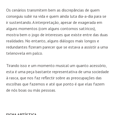
Os cenários transmitem bem as discrepâncias de quem
conseguiu subir na vida e quem ainda luta dia-a-dia para se
ir sustentando. A interpretação, apesar de exagerada em
alguns momentos (com alguns contornos satíricos),
mostra bem o jogo de interesses que existe entre das duas
realidades. No entanto, alguns diálogos mais longos e
redundantes fizeram parecer que se estava a assistir a uma
telenovela em palco.
Tirando isso e um momento musical um quanto acessório,
esta é uma peça bastante representativa de uma sociedade
à rasca, que nos faz reflectir sobre as preocupações das
escolhas que fazemos e até que ponto é que elas fazem
de nós boas ou más pessoas.
FICHA ARTÍSTICA