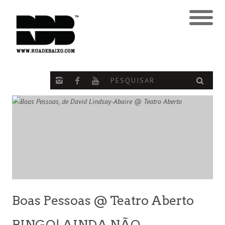
Boas Pessoas @ Teatro Aberto
BINGO! AINDA NÃO…