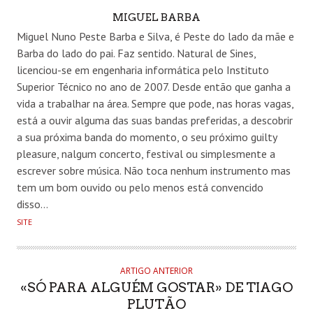
AUTHOR
MIGUEL BARBA
Miguel Nuno Peste Barba e Silva, é Peste do lado da mãe e
Barba do lado do pai. Faz sentido. Natural de Sines,
licenciou-se em engenharia informática pelo Instituto
Superior Técnico no ano de 2007. Desde então que ganha a
vida a trabalhar na área. Sempre que pode, nas horas vagas,
está a ouvir alguma das suas bandas preferidas, a descobrir
a sua próxima banda do momento, o seu próximo guilty
pleasure, nalgum concerto, festival ou simplesmente a
escrever sobre música. Não toca nenhum instrumento mas
tem um bom ouvido ou pelo menos está convencido
disso…
SITE
ARTIGO ANTERIOR
«SÓ PARA ALGUÉM GOSTAR» DE TIAGO
PLUTÃO