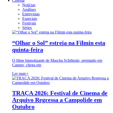
Cinema
Notícias
Análises
Entrevistas
Especiais
Festivais
Séries
“Olhar o Sol” estreia na Filmin esta
quinta-feira
O filme hipnotizante de Mascha Schilinski, premiado em
Cannes, chega em
Ler mais
+
TRAÇA 2026: Festival de Cinema de
Arquivo Regressa a Campolide em
Outubro