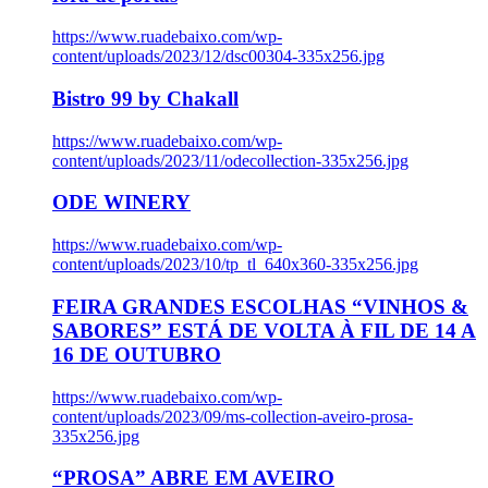
https://www.ruadebaixo.com/wp-
content/uploads/2023/12/dsc00304-335x256.jpg
Bistro 99 by Chakall
https://www.ruadebaixo.com/wp-
content/uploads/2023/11/odecollection-335x256.jpg
ODE WINERY
https://www.ruadebaixo.com/wp-
content/uploads/2023/10/tp_tl_640x360-335x256.jpg
FEIRA GRANDES ESCOLHAS “VINHOS &
SABORES” ESTÁ DE VOLTA À FIL DE 14 A
16 DE OUTUBRO
https://www.ruadebaixo.com/wp-
content/uploads/2023/09/ms-collection-aveiro-prosa-
335x256.jpg
“PROSA” ABRE EM AVEIRO