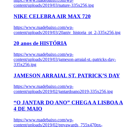
https://www.ruadebaixo.com/wp-
content/uploads/2019/03/nature-335x256.jpg
NIKE CELEBRA AIR MAX 720
https://www.ruadebaixo.com/wp-
content/uploads/2019/03/20aniv_historia_pt_2-335x256.jpg
20 anos de HISTÓRIA
https://www.ruadebaixo.com/wp-
content/uploads/2019/03/jameson-arraial-st.-patricks-day-
335x256.jpg
JAMESON ARRAIAL ST. PATRICK’S DAY
https://www.ruadebaixo.com/wp-
content/uploads/2019/02/jantardoano2019-335x256.jpg
“O JANTAR DO ANO” CHEGA A LISBOA A
4 DE MAIO
https://www.ruadebaixo.com/wp-
content/uploads/2019/02/ppvawards_755x470px-