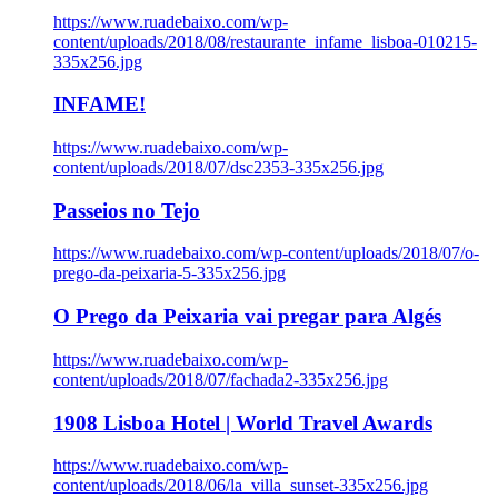
https://www.ruadebaixo.com/wp-
content/uploads/2018/08/restaurante_infame_lisboa-010215-
335x256.jpg
INFAME!
https://www.ruadebaixo.com/wp-
content/uploads/2018/07/dsc2353-335x256.jpg
Passeios no Tejo
https://www.ruadebaixo.com/wp-content/uploads/2018/07/o-
prego-da-peixaria-5-335x256.jpg
O Prego da Peixaria vai pregar para Algés
https://www.ruadebaixo.com/wp-
content/uploads/2018/07/fachada2-335x256.jpg
1908 Lisboa Hotel | World Travel Awards
https://www.ruadebaixo.com/wp-
content/uploads/2018/06/la_villa_sunset-335x256.jpg