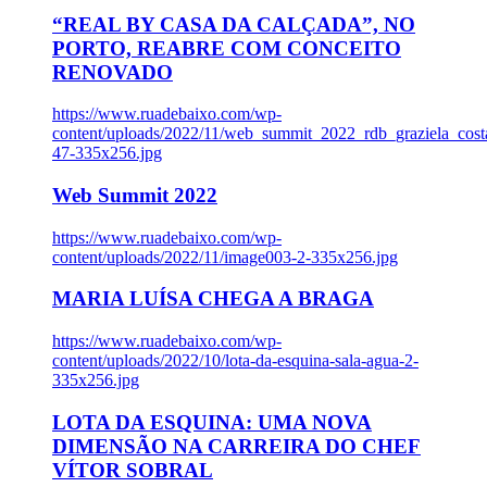
“REAL BY CASA DA CALÇADA”, NO
PORTO, REABRE COM CONCEITO
RENOVADO
https://www.ruadebaixo.com/wp-
content/uploads/2022/11/web_summit_2022_rdb_graziela_cost
47-335x256.jpg
Web Summit 2022
https://www.ruadebaixo.com/wp-
content/uploads/2022/11/image003-2-335x256.jpg
MARIA LUÍSA CHEGA A BRAGA
https://www.ruadebaixo.com/wp-
content/uploads/2022/10/lota-da-esquina-sala-agua-2-
335x256.jpg
LOTA DA ESQUINA: UMA NOVA
DIMENSÃO NA CARREIRA DO CHEF
VÍTOR SOBRAL