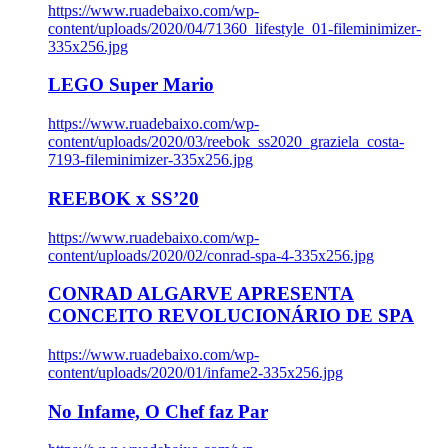
https://www.ruadebaixo.com/wp-
content/uploads/2020/04/71360_lifestyle_01-fileminimizer-
335x256.jpg
LEGO Super Mario
https://www.ruadebaixo.com/wp-
content/uploads/2020/03/reebok_ss2020_graziela_costa-
7193-fileminimizer-335x256.jpg
REEBOK x SS’20
https://www.ruadebaixo.com/wp-
content/uploads/2020/02/conrad-spa-4-335x256.jpg
CONRAD ALGARVE APRESENTA
CONCEITO REVOLUCIONÁRIO DE SPA
https://www.ruadebaixo.com/wp-
content/uploads/2020/01/infame2-335x256.jpg
No Infame, O Chef faz Par