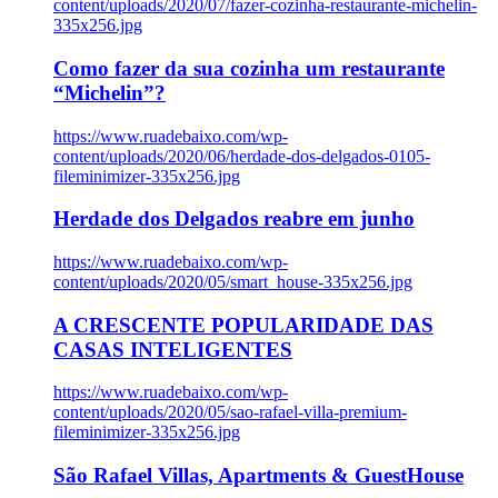
content/uploads/2020/07/fazer-cozinha-restaurante-michelin-
335x256.jpg
Como fazer da sua cozinha um restaurante
“Michelin”?
https://www.ruadebaixo.com/wp-
content/uploads/2020/06/herdade-dos-delgados-0105-
fileminimizer-335x256.jpg
Herdade dos Delgados reabre em junho
https://www.ruadebaixo.com/wp-
content/uploads/2020/05/smart_house-335x256.jpg
A CRESCENTE POPULARIDADE DAS
CASAS INTELIGENTES
https://www.ruadebaixo.com/wp-
content/uploads/2020/05/sao-rafael-villa-premium-
fileminimizer-335x256.jpg
São Rafael Villas, Apartments & GuestHouse