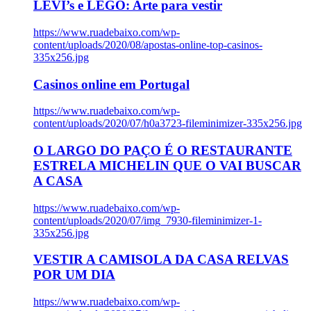
LEVI’s e LEGO: Arte para vestir
https://www.ruadebaixo.com/wp-
content/uploads/2020/08/apostas-online-top-casinos-
335x256.jpg
Casinos online em Portugal
https://www.ruadebaixo.com/wp-
content/uploads/2020/07/h0a3723-fileminimizer-335x256.jpg
O LARGO DO PAÇO É O RESTAURANTE
ESTRELA MICHELIN QUE O VAI BUSCAR
A CASA
https://www.ruadebaixo.com/wp-
content/uploads/2020/07/img_7930-fileminimizer-1-
335x256.jpg
VESTIR A CAMISOLA DA CASA RELVAS
POR UM DIA
https://www.ruadebaixo.com/wp-