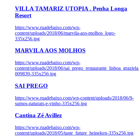
VILLA TAMARIZ UTOPIA . Penha Longa
Resort
https://www.ruadebaixo.com/wp-
content/uploads/2018/06/marvila-aos-molhos_logo-
335x256.jpg
MARVILA AOS MOLHOS
https://www.ruadebaixo.com/wp-
content/uploads/2018/06/sai_prego_restaurante_lisboa_graziela
009839-335x256.jpg
SAI PREGO
https://www.ruadebaixo.com/wp-content/uploads/2018/06/9-
sumos-naturais-e-vinho-335x256.jpg
Cantina Zé Avillez
https://www.ruadebaixo.com/wp-
content/uploads/2018/05/taste_future_heineken-335x256.jpg