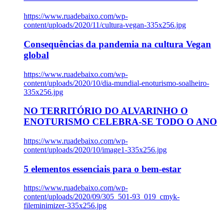
https://www.ruadebaixo.com/wp-
content/uploads/2020/11/cultura-vegan-335x256.jpg
Consequências da pandemia na cultura Vegan
global
https://www.ruadebaixo.com/wp-
content/uploads/2020/10/dia-mundial-enoturismo-soalheiro-
335x256.jpg
NO TERRITÓRIO DO ALVARINHO O
ENOTURISMO CELEBRA-SE TODO O ANO
https://www.ruadebaixo.com/wp-
content/uploads/2020/10/image1-335x256.jpg
5 elementos essenciais para o bem-estar
https://www.ruadebaixo.com/wp-
content/uploads/2020/09/305_501-93_019_cmyk-
fileminimizer-335x256.jpg