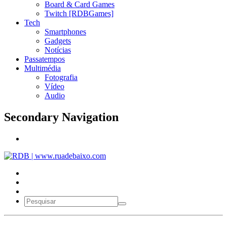
Board & Card Games
Twitch [RDBGames]
Tech
Smartphones
Gadgets
Notícias
Passatempos
Multimédia
Fotografia
Vídeo
Audio
Secondary Navigation