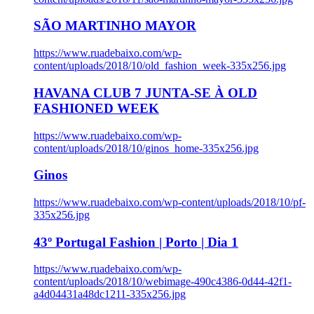
SÃO MARTINHO MAYOR
https://www.ruadebaixo.com/wp-
content/uploads/2018/10/old_fashion_week-335x256.jpg
HAVANA CLUB 7 JUNTA-SE À OLD
FASHIONED WEEK
https://www.ruadebaixo.com/wp-
content/uploads/2018/10/ginos_home-335x256.jpg
Ginos
https://www.ruadebaixo.com/wp-content/uploads/2018/10/pf-
335x256.jpg
43º Portugal Fashion | Porto | Dia 1
https://www.ruadebaixo.com/wp-
content/uploads/2018/10/webimage-490c4386-0d44-42f1-
a4d04431a48dc1211-335x256.jpg