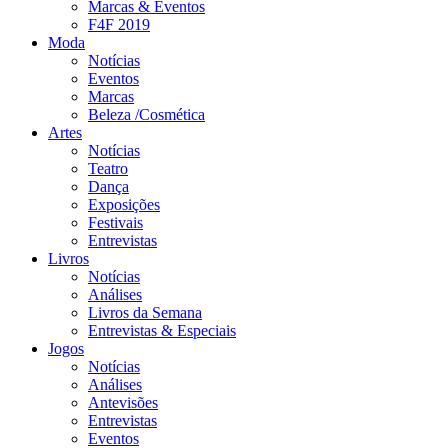
Marcas & Eventos
F4F 2019
Moda
Notícias
Eventos
Marcas
Beleza /Cosmética
Artes
Notícias
Teatro
Dança
Exposições
Festivais
Entrevistas
Livros
Notícias
Análises
Livros da Semana
Entrevistas & Especiais
Jogos
Notícias
Análises
Antevisões
Entrevistas
Eventos