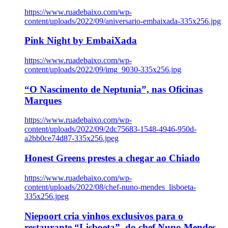
https://www.ruadebaixo.com/wp-
content/uploads/2022/09/aniversario-embaixada-335x256.jpg
Pink Night by EmbaiXada
https://www.ruadebaixo.com/wp-
content/uploads/2022/09/img_9030-335x256.jpg
“O Nascimento de Neptunia”, nas Oficinas
Marques
https://www.ruadebaixo.com/wp-
content/uploads/2022/09/2dc75683-1548-4946-950d-
a2bb0ce74d87-335x256.jpeg
Honest Greens prestes a chegar ao Chiado
https://www.ruadebaixo.com/wp-
content/uploads/2022/08/chef-nuno-mendes_lisboeta-
335x256.jpeg
Niepoort cria vinhos exclusivos para o
restaurante “Lisboeta”, do chef Nuno Mendes,