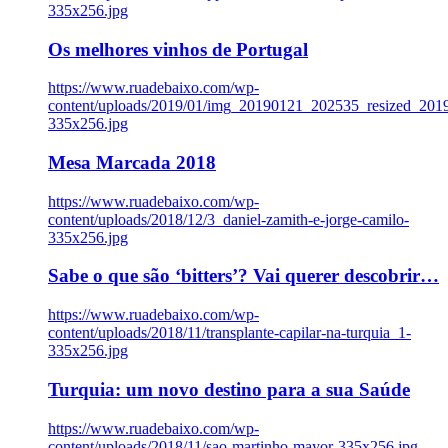
335x256.jpg
Os melhores vinhos de Portugal
https://www.ruadebaixo.com/wp-
content/uploads/2019/01/img_20190121_202535_resized_20
335x256.jpg
Mesa Marcada 2018
https://www.ruadebaixo.com/wp-
content/uploads/2018/12/3_daniel-zamith-e-jorge-camilo-
335x256.jpg
Sabe o que são ‘bitters’? Vai querer descobrir…
https://www.ruadebaixo.com/wp-
content/uploads/2018/11/transplante-capilar-na-turquia_1-
335x256.jpg
Turquia: um novo destino para a sua Saúde
https://www.ruadebaixo.com/wp-
content/uploads/2018/11/sao-martinho-mayor-335x256.jpg