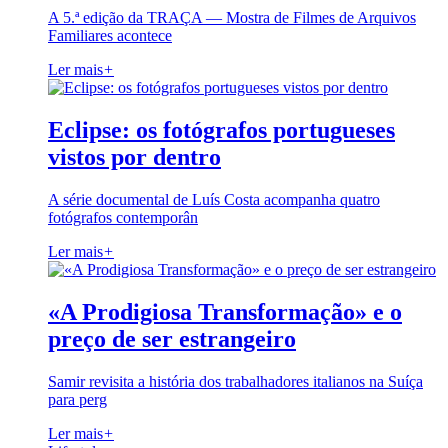
A 5.ª edição da TRAÇA — Mostra de Filmes de Arquivos
Familiares acontece
Ler mais
+
Eclipse: os fotógrafos portugueses
vistos por dentro
A série documental de Luís Costa acompanha quatro
fotógrafos contemporân
Ler mais
+
«A Prodigiosa Transformação» e o
preço de ser estrangeiro
Samir revisita a história dos trabalhadores italianos na Suíça
para perg
Ler mais
+