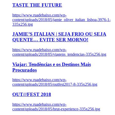
TASTE THE FUTURE
https://www.ruadebaixo.com/wp-
content/uploads/2018/05/jamie_oliver_italian_lisboa-3976-1-
335x256.jpg
JAMIE’S ITALIAN | SEJA FRIO OU SEJA
QUENTE… EVITE SER MORNO!
https://www.ruadebaixo.com/wp-
content/uploads/2018/05/viagens_tendencias-335x256.jpg
Viajar: Tendências e os Destinos Mais
Procurados
https://www.ruadebaixo.com/wp-
content/uploads/2018/05/outfest2017-8-335x256.jpg
OUT///FEST 2018
https://www.ruadebaixo.com/wp-
content/uploads/2018/05/brut-experience-335x256.jpg