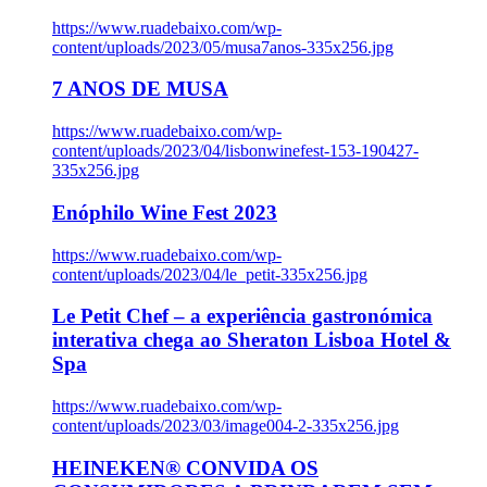
https://www.ruadebaixo.com/wp-
content/uploads/2023/05/musa7anos-335x256.jpg
7 ANOS DE MUSA
https://www.ruadebaixo.com/wp-
content/uploads/2023/04/lisbonwinefest-153-190427-
335x256.jpg
Enóphilo Wine Fest 2023
https://www.ruadebaixo.com/wp-
content/uploads/2023/04/le_petit-335x256.jpg
Le Petit Chef – a experiência gastronómica
interativa chega ao Sheraton Lisboa Hotel &
Spa
https://www.ruadebaixo.com/wp-
content/uploads/2023/03/image004-2-335x256.jpg
HEINEKEN® CONVIDA OS