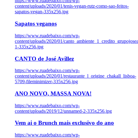
https://www.ruadebaixo.com/wp-
content/uploads/2020/01/tenis-vegan-rutz-como-sao-feitos-
sapatos-vegan-335x256.jpg
Sapatos veganos
https://www.ruadebaixo.com/wp-
content/uploads/2020/01/canto_ambiente_1_credito_grupojosea
1-335x256.jpg
CANTO de José Avillez
https://www.ruadebaixo.com/wp-
content/uploads/2020/01/restaurante_l_origine_chakall_lisboa-
5709-fileminimizer-335x256.jpg
ANO NOVO, MASSA NOVA!
https://www.ruadebaixo.com/wp-
content/uploads/2019/12/unnamed-2-335x256.jpg
Vem ai o Brunch mais exclusivo do ano
https://www.ruadebaixo.com/wp-