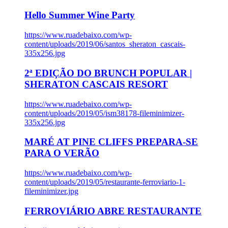
Hello Summer Wine Party
https://www.ruadebaixo.com/wp-
content/uploads/2019/06/santos_sheraton_cascais-
335x256.jpg
2ª EDIÇÃO DO BRUNCH POPULAR |
SHERATON CASCAIS RESORT
https://www.ruadebaixo.com/wp-
content/uploads/2019/05/ism38178-fileminimizer-
335x256.jpg
MARÉ AT PINE CLIFFS PREPARA-SE
PARA O VERÃO
https://www.ruadebaixo.com/wp-
content/uploads/2019/05/restaurante-ferroviario-1-
fileminimizer.jpg
FERROVIÁRIO ABRE RESTAURANTE