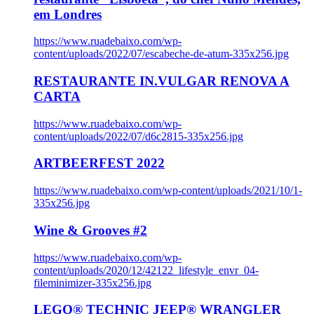
em Londres
https://www.ruadebaixo.com/wp-
content/uploads/2022/07/escabeche-de-atum-335x256.jpg
RESTAURANTE IN.VULGAR RENOVA A
CARTA
https://www.ruadebaixo.com/wp-
content/uploads/2022/07/d6c2815-335x256.jpg
ARTBEERFEST 2022
https://www.ruadebaixo.com/wp-content/uploads/2021/10/1-
335x256.jpg
Wine & Grooves #2
https://www.ruadebaixo.com/wp-
content/uploads/2020/12/42122_lifestyle_envr_04-
fileminimizer-335x256.jpg
LEGO® TECHNIC JEEP® WRANGLER