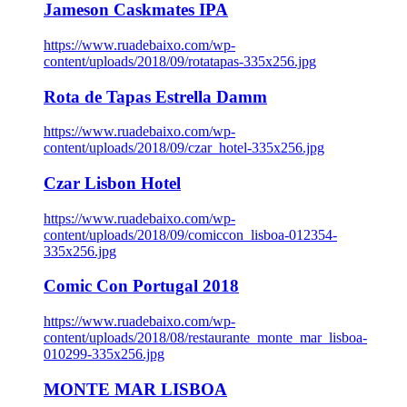
Jameson Caskmates IPA
https://www.ruadebaixo.com/wp-
content/uploads/2018/09/rotatapas-335x256.jpg
Rota de Tapas Estrella Damm
https://www.ruadebaixo.com/wp-
content/uploads/2018/09/czar_hotel-335x256.jpg
Czar Lisbon Hotel
https://www.ruadebaixo.com/wp-
content/uploads/2018/09/comiccon_lisboa-012354-
335x256.jpg
Comic Con Portugal 2018
https://www.ruadebaixo.com/wp-
content/uploads/2018/08/restaurante_monte_mar_lisboa-
010299-335x256.jpg
MONTE MAR LISBOA