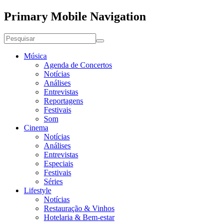
Primary Mobile Navigation
Música
Agenda de Concertos
Notícias
Análises
Entrevistas
Reportagens
Festivais
Som
Cinema
Notícias
Análises
Entrevistas
Especiais
Festivais
Séries
Lifestyle
Notícias
Restauração & Vinhos
Hotelaria & Bem-estar