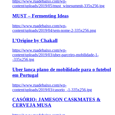
https://www.ruadebaixo.com/wp-
content/uploads/2019/05/must_winesummit-335x256.jpg
MUST – Fermenting Ideas
https://www.ruadebaixo.com/wp-
content/uploads/2019/04/sem-nome-2-335x256.png
L’Origine by Chakall
https://www.ruadebaixo.com/wp-
content/uploads/2019/03/uber-parceiro-mobilidade-1-
-335x256.jpg
Uber lança plano de mobilidade para o futebol
em Portugal
https://www.ruadebaixo.com/wp-
content/uploads/2019/03/casorio_-1-335x256.jpg
CASÓRIO: JAMESON CASKMATES &
CERVEJA MUSA