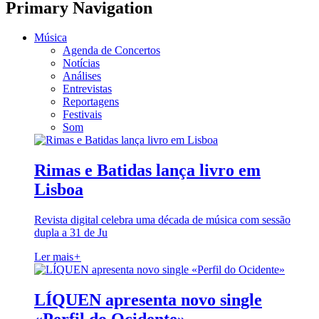
Primary Navigation
Música
Agenda de Concertos
Notícias
Análises
Entrevistas
Reportagens
Festivais
Som
Rimas e Batidas lança livro em
Lisboa
Revista digital celebra uma década de música com sessão
dupla a 31 de Ju
Ler mais
+
LÍQUEN apresenta novo single