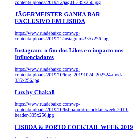
content/uploads/2019/12/jag01-335x256.jpg
JÄGERMEISTER GANHA BAR
EXCLUSIVO EM LISBOA
https://www.ruadebaixo.com/wp-
content/uploads/2019/11/instagram-335x256.jpg
Instagram: o fim dos Likes e o impacto nos
Influenciadores
https://www.ruadebaixo.com/wp-
content/uploads/2019/10/img_20191024_202524-mod-
335x256.jpg
Luz by Chakall
https://www.ruadebaixo.com/wp-
content/uploads/2019/10/lisboa-porto-cocktail-week-2019-
header-335x256.jpg
LISBOA & PORTO COCKTAIL WEEK 2019