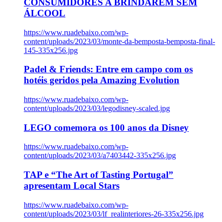
CONSUMIDORES A BRINDAREM SEM
ÁLCOOL
https://www.ruadebaixo.com/wp-
content/uploads/2023/03/monte-da-bemposta-bemposta-final-
145-335x256.jpg
Padel & Friends: Entre em campo com os
hotéis geridos pela Amazing Evolution
https://www.ruadebaixo.com/wp-
content/uploads/2023/03/legodisney-scaled.jpg
LEGO comemora os 100 anos da Disney
https://www.ruadebaixo.com/wp-
content/uploads/2023/03/a7403442-335x256.jpg
TAP e “The Art of Tasting Portugal”
apresentam Local Stars
https://www.ruadebaixo.com/wp-
content/uploads/2023/03/lf_realinteriores-26-335x256.jpg