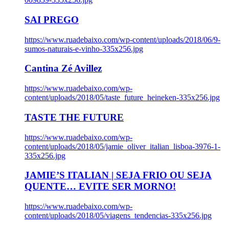
SAI PREGO
https://www.ruadebaixo.com/wp-content/uploads/2018/06/9-
sumos-naturais-e-vinho-335x256.jpg
Cantina Zé Avillez
https://www.ruadebaixo.com/wp-
content/uploads/2018/05/taste_future_heineken-335x256.jpg
TASTE THE FUTURE
https://www.ruadebaixo.com/wp-
content/uploads/2018/05/jamie_oliver_italian_lisboa-3976-1-
335x256.jpg
JAMIE’S ITALIAN | SEJA FRIO OU SEJA
QUENTE… EVITE SER MORNO!
https://www.ruadebaixo.com/wp-
content/uploads/2018/05/viagens_tendencias-335x256.jpg