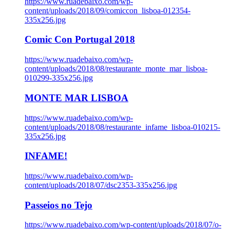
https://www.ruadebaixo.com/wp-
content/uploads/2018/09/comiccon_lisboa-012354-
335x256.jpg
Comic Con Portugal 2018
https://www.ruadebaixo.com/wp-
content/uploads/2018/08/restaurante_monte_mar_lisboa-
010299-335x256.jpg
MONTE MAR LISBOA
https://www.ruadebaixo.com/wp-
content/uploads/2018/08/restaurante_infame_lisboa-010215-
335x256.jpg
INFAME!
https://www.ruadebaixo.com/wp-
content/uploads/2018/07/dsc2353-335x256.jpg
Passeios no Tejo
https://www.ruadebaixo.com/wp-content/uploads/2018/07/o-