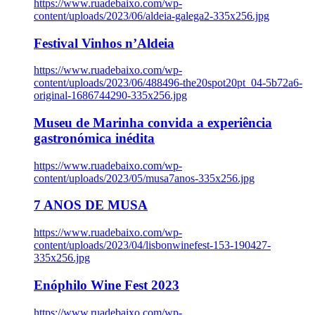
https://www.ruadebaixo.com/wp-
content/uploads/2023/06/aldeia-galega2-335x256.jpg
Festival Vinhos n’Aldeia
https://www.ruadebaixo.com/wp-
content/uploads/2023/06/488496-the20spot20pt_04-5b72a6-
original-1686744290-335x256.jpg
Museu de Marinha convida a experiência
gastronómica inédita
https://www.ruadebaixo.com/wp-
content/uploads/2023/05/musa7anos-335x256.jpg
7 ANOS DE MUSA
https://www.ruadebaixo.com/wp-
content/uploads/2023/04/lisbonwinefest-153-190427-
335x256.jpg
Enóphilo Wine Fest 2023
https://www.ruadebaixo.com/wp-