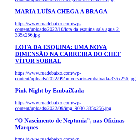
MARIA LUÍSA CHEGA A BRAGA
https://www.ruadebaixo.com/wp-
content/uploads/2022/10/lota-da-esquina-sala-agua-2-
335x256.jpg
LOTA DA ESQUINA: UMA NOVA
DIMENSÃO NA CARREIRA DO CHEF
VÍTOR SOBRAL
https://www.ruadebaixo.com/wp-
content/uploads/2022/09/aniversario-embaixada-335x256.jpg
Pink Night by EmbaiXada
https://www.ruadebaixo.com/wp-
content/uploads/2022/09/img_9030-335x256.jpg
“O Nascimento de Neptunia”, nas Oficinas
Marques
https://www.ruadebaixo.com/wp-