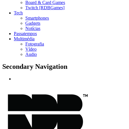
Board & Card Games
Twitch [RDBGames]
Tech
Smartphones
Gadgets
Notícias
Passatempos
Multimédia
Fotografia
Vídeo
Audio
Secondary Navigation