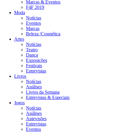
Marcas & Eventos
F4F 2019
Moda
Notícias
Eventos
Marcas
Beleza /Cosmética
Artes
Notícias
Teatro
Dança
Exposições
Festivais
Entrevistas
Livros
Notícias
Análises
Livros da Semana
Entrevistas & Especiais
Jogos
Notícias
Análises
Antevisões
Entrevistas
Eventos