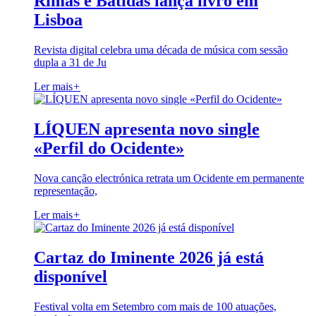
Rimas e Batidas lança livro em
Lisboa
Revista digital celebra uma década de música com sessão
dupla a 31 de Ju
Ler mais
+
LÍQUEN apresenta novo single
«Perfil do Ocidente»
Nova canção electrónica retrata um Ocidente em permanente
representação,
Ler mais
+
Cartaz do Iminente 2026 já está
disponível
Festival volta em Setembro com mais de 100 atuações,