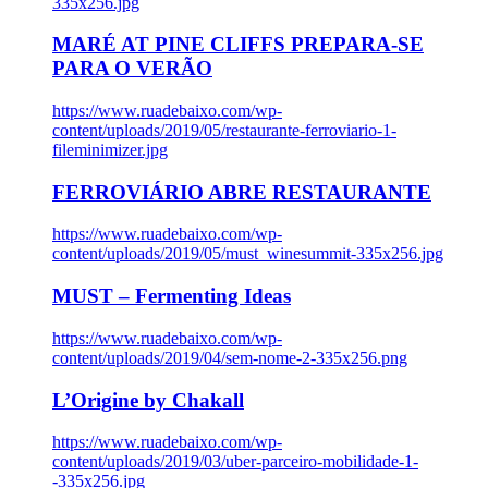
335x256.jpg
MARÉ AT PINE CLIFFS PREPARA-SE
PARA O VERÃO
https://www.ruadebaixo.com/wp-
content/uploads/2019/05/restaurante-ferroviario-1-
fileminimizer.jpg
FERROVIÁRIO ABRE RESTAURANTE
https://www.ruadebaixo.com/wp-
content/uploads/2019/05/must_winesummit-335x256.jpg
MUST – Fermenting Ideas
https://www.ruadebaixo.com/wp-
content/uploads/2019/04/sem-nome-2-335x256.png
L’Origine by Chakall
https://www.ruadebaixo.com/wp-
content/uploads/2019/03/uber-parceiro-mobilidade-1-
-335x256.jpg