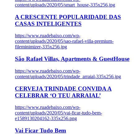
content/uploads/2020/05/smart_house-335x256.jpg
A CRESCENTE POPULARIDADE DAS
CASAS INTELIGENTES
https://www.ruadebaixo.com/wp-
content/uploads/2020/05/sao-rafael-villa-premium-
fileminimizer-335x256.jpg
São Rafael Villas, Apartments & GuestHouse
https://www.ruadebaixo.com/wp-
content/uploads/2020/05/trindade_arraial-335x256.jpg
CERVEJA TRINDADE CONVIDA A
CELEBRAR ‘O TEU ARRAIAL’
https://www.ruadebaixo.com/wp-
content/uploads/2020/05/vai-ficar-tudo-bem-
e1589130204162-335x256.png
Vai Ficar Tudo Bem