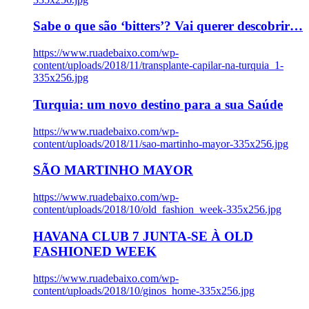
Sabe o que são ‘bitters’? Vai querer descobrir…
https://www.ruadebaixo.com/wp-
content/uploads/2018/11/transplante-capilar-na-turquia_1-
335x256.jpg
Turquia: um novo destino para a sua Saúde
https://www.ruadebaixo.com/wp-
content/uploads/2018/11/sao-martinho-mayor-335x256.jpg
SÃO MARTINHO MAYOR
https://www.ruadebaixo.com/wp-
content/uploads/2018/10/old_fashion_week-335x256.jpg
HAVANA CLUB 7 JUNTA-SE À OLD
FASHIONED WEEK
https://www.ruadebaixo.com/wp-
content/uploads/2018/10/ginos_home-335x256.jpg