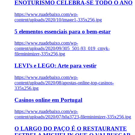
ENOTURISMO CELEBRA-SE TODO O ANO
https://www.ruadebaixo.com/wp-
content/uploads/2020/10/image1-335x256.jpg
5 elementos essenciais para o bem-estar
https://www.ruadebaixo.com/wp-
content/uploads/2020/09/305_501-93_019_cmyk-
fileminimizer-335x256.jpg
LEVI’s e LEGO: Arte para vestir
https://www.ruadebaixo.com/wp-
content/uploads/2020/08/apostas-online-top-casinos-
335x256.jpg
Casinos online em Portugal
https://www.ruadebaixo.com/wp-
content/uploads/2020/07/h0a3723-fileminimizer-335x256.jpg
O LARGO DO PAÇO É O RESTAURANTE