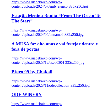
https://www.ruadebaixo.com/wp-
content/uploads/2024/07/emb_elenco-335x256.jpg
Estação Menina Bonita “From The Ocean To
The Stars”
https://www.ruadebaixo.com/wp-
content/uploads/2024/05/unnamed-335x256.jpg
A MUSA faz oito anos e vai festejar dentro e
fora de portas
https://www.ruadebaixo.com/wp-
content/uploads/2023/12/dsc00304-335x256.jpg
Bistro 99 by Chakall
https://www.ruadebaixo.com/wp-
content/uploads/2023/11/odecollection-335x256.jpg
ODE WINERY
https://www.ruadebaixo.com/wp-