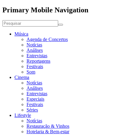
Primary Mobile Navigation
Música
Agenda de Concertos
Notícias
Análises
Entrevistas
Reportagens
Festivais
Som
Cinema
Notícias
Análises
Entrevistas
Especiais
Festivais
Séries
Lifestyle
Notícias
Restauração & Vinhos
Hotelaria & Bem-estar