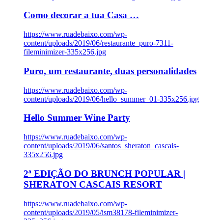
Como decorar a tua Casa …
https://www.ruadebaixo.com/wp-
content/uploads/2019/06/restaurante_puro-7311-
fileminimizer-335x256.jpg
Puro, um restaurante, duas personalidades
https://www.ruadebaixo.com/wp-
content/uploads/2019/06/hello_summer_01-335x256.jpg
Hello Summer Wine Party
https://www.ruadebaixo.com/wp-
content/uploads/2019/06/santos_sheraton_cascais-
335x256.jpg
2ª EDIÇÃO DO BRUNCH POPULAR |
SHERATON CASCAIS RESORT
https://www.ruadebaixo.com/wp-
content/uploads/2019/05/ism38178-fileminimizer-