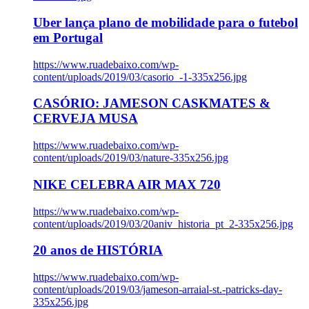
Uber lança plano de mobilidade para o futebol
em Portugal
https://www.ruadebaixo.com/wp-
content/uploads/2019/03/casorio_-1-335x256.jpg
CASÓRIO: JAMESON CASKMATES &
CERVEJA MUSA
https://www.ruadebaixo.com/wp-
content/uploads/2019/03/nature-335x256.jpg
NIKE CELEBRA AIR MAX 720
https://www.ruadebaixo.com/wp-
content/uploads/2019/03/20aniv_historia_pt_2-335x256.jpg
20 anos de HISTÓRIA
https://www.ruadebaixo.com/wp-
content/uploads/2019/03/jameson-arraial-st.-patricks-day-
335x256.jpg