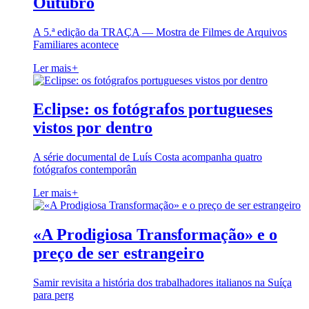
Outubro
A 5.ª edição da TRAÇA — Mostra de Filmes de Arquivos
Familiares acontece
Ler mais
+
Eclipse: os fotógrafos portugueses
vistos por dentro
A série documental de Luís Costa acompanha quatro
fotógrafos contemporân
Ler mais
+
«A Prodigiosa Transformação» e o
preço de ser estrangeiro
Samir revisita a história dos trabalhadores italianos na Suíça
para perg