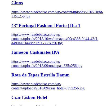
Ginos
https://www.ruadebaixo.com/wp-content/uploads/2018/10/pf-
335x256.jpg
43º Portugal Fashion | Porto | Dia 1
https://www.ruadebaixo.com/wp-
content/uploads/2018/10/webimage-490c4386-0d44-42f1-
a4d04431a48dc1211-335x256.jpg
Jameson Caskmates IPA
https://www.ruadebaixo.com/wp-
content/uploads/2018/09/rotatapas-335x256.jpg
Rota de Tapas Estrella Damm
https://www.ruadebaixo.com/wp-
content/uploads/2018/09/czar_hotel-335x256.jpg
Czar Lisbon Hotel