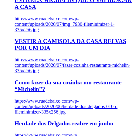
ESTRELA MICHELIN QUE O VAI BUSCAR
A CASA
https://www.ruadebaixo.com/wp-
content/uploads/2020/07/img_7930-fileminimizer-1-
335x256.jpg
VESTIR A CAMISOLA DA CASA RELVAS
POR UM DIA
https://www.ruadebaixo.com/wp-
content/uploads/2020/07/fazer-cozinha-restaurante-michelin-
335x256.jpg
Como fazer da sua cozinha um restaurante
“Michelin”?
https://www.ruadebaixo.com/wp-
content/uploads/2020/06/herdade-dos-delgados-0105-
fileminimizer-335x256.jpg
Herdade dos Delgados reabre em junho
https://www.ruadebaixo.com/wp-