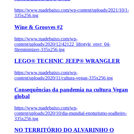
https://www.ruadebaixo.com/wp-content/uploads/2021/10/1-
335x256.jpg
Wine & Grooves #2
https://www.ruadebaixo.com/wp-
content/uploads/2020/12/42122_lifestyle_envr_04-
fileminimizer-335x256.jpg
LEGO® TECHNIC JEEP® WRANGLER
https://www.ruadebaixo.com/wp-
content/uploads/2020/11/cultura-vegan-335x256.jpg
Consequências da pandemia na cultura Vegan
global
https://www.ruadebaixo.com/wp-
content/uploads/2020/10/dia-mundial-enoturismo-soalheiro-
335x256.jpg
NO TERRITÓRIO DO ALVARINHO O