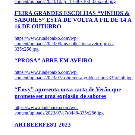
content/uploads/2023/10/tp_tl_640x360-335x256.jpg
FEIRA GRANDES ESCOLHAS “VINHOS &
SABORES” ESTÁ DE VOLTA À FIL DE 14 A
16 DE OUTUBRO
https://www.ruadebaixo.com/wp-
content/uploads/2023/09/ms-collection-aveiro-prosa-
335x256.jpg
“PROSA” ABRE EM AVEIRO
https://www.ruadebaixo.com/wp-
content/uploads/2023/07/sobremesa-golden-hour-335x256.jpg
“Envy” apresenta nova carta de Verão que
promete ser uma explosão de sabores
https://www.ruadebaixo.com/wp-
content/uploads/2023/07/a7r8448-335x256.jpg
ARTBEERFEST 2023