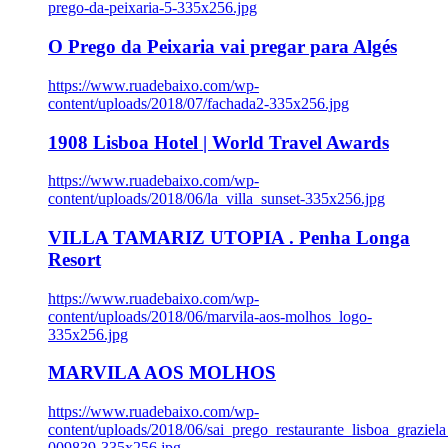
prego-da-peixaria-5-335x256.jpg
O Prego da Peixaria vai pregar para Algés
https://www.ruadebaixo.com/wp-
content/uploads/2018/07/fachada2-335x256.jpg
1908 Lisboa Hotel | World Travel Awards
https://www.ruadebaixo.com/wp-
content/uploads/2018/06/la_villa_sunset-335x256.jpg
VILLA TAMARIZ UTOPIA . Penha Longa
Resort
https://www.ruadebaixo.com/wp-
content/uploads/2018/06/marvila-aos-molhos_logo-
335x256.jpg
MARVILA AOS MOLHOS
https://www.ruadebaixo.com/wp-
content/uploads/2018/06/sai_prego_restaurante_lisboa_graziela
009839-335x256.jpg