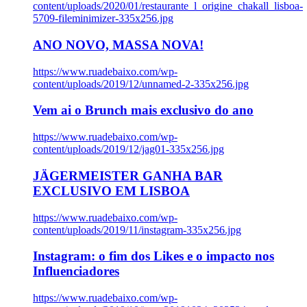
content/uploads/2020/01/restaurante_l_origine_chakall_lisboa-
5709-fileminimizer-335x256.jpg
ANO NOVO, MASSA NOVA!
https://www.ruadebaixo.com/wp-
content/uploads/2019/12/unnamed-2-335x256.jpg
Vem ai o Brunch mais exclusivo do ano
https://www.ruadebaixo.com/wp-
content/uploads/2019/12/jag01-335x256.jpg
JÄGERMEISTER GANHA BAR
EXCLUSIVO EM LISBOA
https://www.ruadebaixo.com/wp-
content/uploads/2019/11/instagram-335x256.jpg
Instagram: o fim dos Likes e o impacto nos
Influenciadores
https://www.ruadebaixo.com/wp-