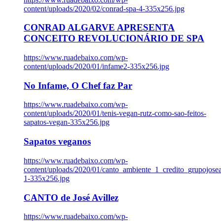
content/uploads/2020/02/conrad-spa-4-335x256.jpg
CONRAD ALGARVE APRESENTA
CONCEITO REVOLUCIONÁRIO DE SPA
https://www.ruadebaixo.com/wp-
content/uploads/2020/01/infame2-335x256.jpg
No Infame, O Chef faz Par
https://www.ruadebaixo.com/wp-
content/uploads/2020/01/tenis-vegan-rutz-como-sao-feitos-
sapatos-vegan-335x256.jpg
Sapatos veganos
https://www.ruadebaixo.com/wp-
content/uploads/2020/01/canto_ambiente_1_credito_grupojosea
1-335x256.jpg
CANTO de José Avillez
https://www.ruadebaixo.com/wp-