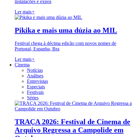
instalações e expos
Ler mais
+
Pikika e mais uma dúzia ao MIL
Festival chega à décima edição com novos nomes de
Portugal, Espanha, Bra
Ler mais
+
Cinema
Notícias
Análises
Entrevistas
Especiais
Festivais
Séries
TRAÇA 2026: Festival de Cinema de
Arquivo Regressa a Campolide em