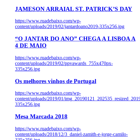
JAMESON ARRAIAL ST. PATRICK’S DAY
https://www.ruadebaixo.com/wp-
content/uploads/2019/02/jantardoano2019-335x256.jpg
“O JANTAR DO ANO” CHEGA A LISBOA A
4 DE MAIO
https://www.ruadebaixo.com/wp-
content/uploads/2019/02/ppvawards_755x470px-
335x256.jpg
Os melhores vinhos de Portugal
https://www.ruadebaixo.com/wp-
content/uploads/2019/01/img_20190121_202535_resized_20
335x256.jpg
Mesa Marcada 2018
https://www.ruadebaixo.com/wp-
content/uploads/2018/12/3_daniel-zamith-e-jorge-camilo-
335x256.jpg