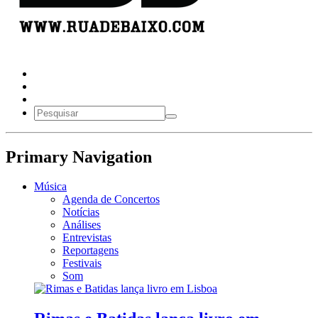
Primary Navigation
Música
Agenda de Concertos
Notícias
Análises
Entrevistas
Reportagens
Festivais
Som