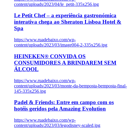
content/uploads/2023/04/le_petit-335x256.jpg
Le Petit Chef – a experiência gastronómica
interativa chega ao Sheraton Lisboa Hotel &
Spa
https://www.ruadebaixo.com/wp-
content/uploads/2023/03/image004-2-335x256.jpg
HEINEKEN® CONVIDA OS
CONSUMIDORES A BRINDAREM SEM
ÁLCOOL
https://www.ruadebaixo.com/wp-
content/uploads/2023/03/monte-da-bemposta-bemposta-final-
145-335x256.jpg
Padel & Friends: Entre em campo com os
hotéis geridos pela Amazing Evolution
https://www.ruadebaixo.com/wp-
content/uploads/2023/03/legodisney-scaled.jpg