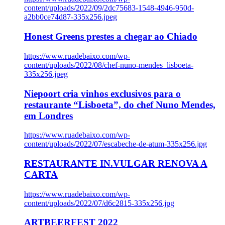
content/uploads/2022/09/2dc75683-1548-4946-950d-
a2bb0ce74d87-335x256.jpeg
Honest Greens prestes a chegar ao Chiado
https://www.ruadebaixo.com/wp-
content/uploads/2022/08/chef-nuno-mendes_lisboeta-
335x256.jpeg
Niepoort cria vinhos exclusivos para o
restaurante “Lisboeta”, do chef Nuno Mendes,
em Londres
https://www.ruadebaixo.com/wp-
content/uploads/2022/07/escabeche-de-atum-335x256.jpg
RESTAURANTE IN.VULGAR RENOVA A
CARTA
https://www.ruadebaixo.com/wp-
content/uploads/2022/07/d6c2815-335x256.jpg
ARTBEERFEST 2022