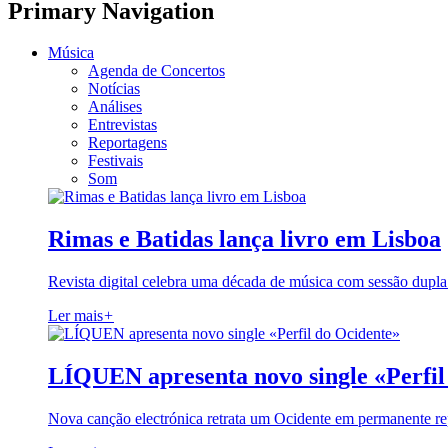
Primary Navigation
Música
Agenda de Concertos
Notícias
Análises
Entrevistas
Reportagens
Festivais
Som
Rimas e Batidas lança livro em Lisboa
Revista digital celebra uma década de música com sessão dupla
Ler mais
+
LÍQUEN apresenta novo single «Perfil
Nova canção electrónica retrata um Ocidente em permanente re