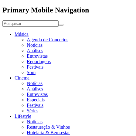
Primary Mobile Navigation
Música
Agenda de Concertos
Notícias
Análises
Entrevistas
Reportagens
Festivais
Som
Cinema
Notícias
Análises
Entrevistas
Especiais
Festivais
Séries
Lifestyle
Notícias
Restauração & Vinhos
Hotelaria & Bem-estar