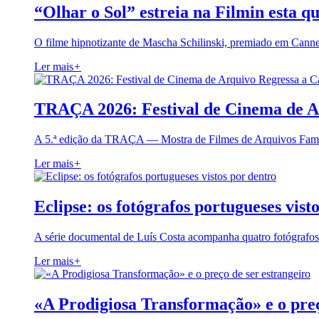
“Olhar o Sol” estreia na Filmin esta qu
O filme hipnotizante de Mascha Schilinski, premiado em Cann
Ler mais
+
TRAÇA 2026: Festival de Cinema de A
A 5.ª edição da TRAÇA — Mostra de Filmes de Arquivos Famil
Ler mais
+
Eclipse: os fotógrafos portugueses vist
A série documental de Luís Costa acompanha quatro fotógrafo
Ler mais
+
«A Prodigiosa Transformação» e o preç