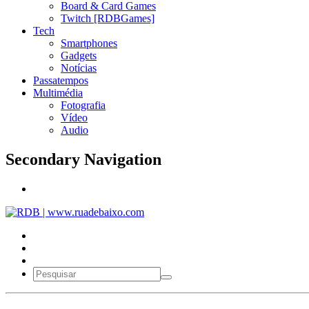
Board & Card Games
Twitch [RDBGames]
Tech
Smartphones
Gadgets
Notícias
Passatempos
Multimédia
Fotografia
Vídeo
Audio
Secondary Navigation