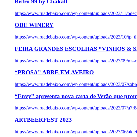
Bistro 99 by Chakall
https://www.ruadebaixo.com/wp-content/uploads/2023/11/odec
ODE WINERY
https://www.ruadebaixo.com/wp-content/uploads/2023/10/tp_
FEIRA GRANDES ESCOLHAS “VINHOS & SA
https://www.ruadebaixo.com/wp-content/uploads/2023/09/ms-co
“PROSA” ABRE EM AVEIRO
https://www.ruadebaixo.com/wp-content/uploads/2023/07/sob
“Envy” apresenta nova carta de Verão que prom
https://www.ruadebaixo.com/wp-content/uploads/2023/07/a7r
ARTBEERFEST 2023
https://www.ruadebaixo.com/wp-content/uploads/2023/06/alde