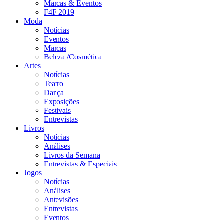
Marcas & Eventos
F4F 2019
Moda
Notícias
Eventos
Marcas
Beleza /Cosmética
Artes
Notícias
Teatro
Dança
Exposições
Festivais
Entrevistas
Livros
Notícias
Análises
Livros da Semana
Entrevistas & Especiais
Jogos
Notícias
Análises
Antevisões
Entrevistas
Eventos