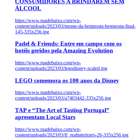
CONSUMIDORES A BRINDAREM SEM
ÁLCOOL
https://www.ruadebaixo.com/wp-
content/uploads/2023/03/monte-da-bemposta-bemposta-final-
145-335x256.jpg
Padel & Friends: Entre em campo com os
hotéis geridos pela Amazing Evolution
https://www.ruadebaixo.com/wp-
content/uploads/2023/03/legodisney-scaled.jpg
LEGO comemora os 100 anos da Disney
https://www.ruadebaixo.com/wp-
content/uploads/2023/03/a7403442-335x256.jpg
TAP e “The Art of Tasting Portugal”
apresentam Local Stars
https://www.ruadebaixo.com/wp-
content/uploads/2023/03/lf_realinteriores-26-335x256.jpg