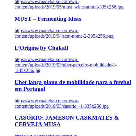
https://www.ruadebaixo.com/wp-
content/uploads/2019/05/must_winesummit-335x256.jpg
MUST – Fermenting Ideas
https://www.ruadebaixo.com/wp-
content/uploads/2019/04/sem-nome-2-335x256.png
L’Origine by Chakall
https://www.ruadebaixo.com/wp-
content/uploads/2019/03/uber-parceiro-mobilidade-1-
-335x256.jpg
Uber lança plano de mobilidade para o futebol
em Portugal
https://www.ruadebaixo.com/wp-
content/uploads/2019/03/casorio_-1-335x256.jpg
CASÓRIO: JAMESON CASKMATES &
CERVEJA MUSA