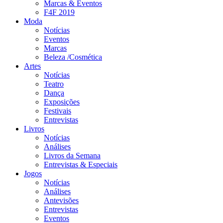
Marcas & Eventos
F4F 2019
Moda
Notícias
Eventos
Marcas
Beleza /Cosmética
Artes
Notícias
Teatro
Dança
Exposições
Festivais
Entrevistas
Livros
Notícias
Análises
Livros da Semana
Entrevistas & Especiais
Jogos
Notícias
Análises
Antevisões
Entrevistas
Eventos