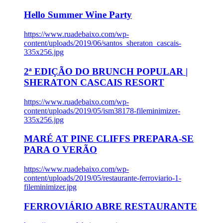
Hello Summer Wine Party
https://www.ruadebaixo.com/wp-
content/uploads/2019/06/santos_sheraton_cascais-
335x256.jpg
2ª EDIÇÃO DO BRUNCH POPULAR |
SHERATON CASCAIS RESORT
https://www.ruadebaixo.com/wp-
content/uploads/2019/05/ism38178-fileminimizer-
335x256.jpg
MARÉ AT PINE CLIFFS PREPARA-SE
PARA O VERÃO
https://www.ruadebaixo.com/wp-
content/uploads/2019/05/restaurante-ferroviario-1-
fileminimizer.jpg
FERROVIÁRIO ABRE RESTAURANTE