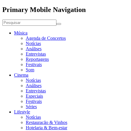
Primary Mobile Navigation
Música
Agenda de Concertos
Notícias
Análises
Entrevistas
Reportagens
Festivais
Som
Cinema
Notícias
Análises
Entrevistas
Especiais
Festivais
Séries
Lifestyle
Notícias
Restauração & Vinhos
Hotelaria & Bem-estar