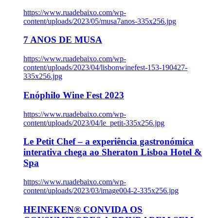
https://www.ruadebaixo.com/wp-
content/uploads/2023/05/musa7anos-335x256.jpg
7 ANOS DE MUSA
https://www.ruadebaixo.com/wp-
content/uploads/2023/04/lisbonwinefest-153-190427-
335x256.jpg
Enóphilo Wine Fest 2023
https://www.ruadebaixo.com/wp-
content/uploads/2023/04/le_petit-335x256.jpg
Le Petit Chef – a experiência gastronómica
interativa chega ao Sheraton Lisboa Hotel &
Spa
https://www.ruadebaixo.com/wp-
content/uploads/2023/03/image004-2-335x256.jpg
HEINEKEN® CONVIDA OS