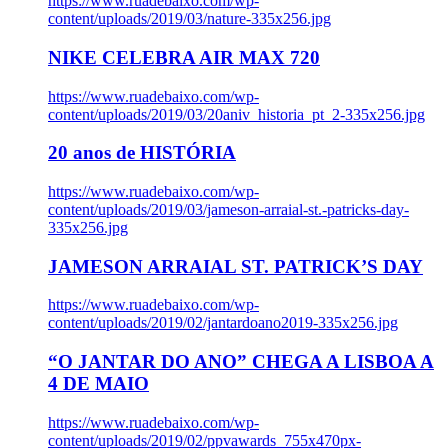
https://www.ruadebaixo.com/wp-
content/uploads/2019/03/nature-335x256.jpg
NIKE CELEBRA AIR MAX 720
https://www.ruadebaixo.com/wp-
content/uploads/2019/03/20aniv_historia_pt_2-335x256.jpg
20 anos de HISTÓRIA
https://www.ruadebaixo.com/wp-
content/uploads/2019/03/jameson-arraial-st.-patricks-day-
335x256.jpg
JAMESON ARRAIAL ST. PATRICK’S DAY
https://www.ruadebaixo.com/wp-
content/uploads/2019/02/jantardoano2019-335x256.jpg
“O JANTAR DO ANO” CHEGA A LISBOA A
4 DE MAIO
https://www.ruadebaixo.com/wp-
content/uploads/2019/02/ppvawards_755x470px-