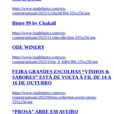
https://www.ruadebaixo.com/wp-
content/uploads/2023/12/dsc00304-335x256.jpg
Bistro 99 by Chakall
https://www.ruadebaixo.com/wp-
content/uploads/2023/11/odecollection-335x256.jpg
ODE WINERY
https://www.ruadebaixo.com/wp-
content/uploads/2023/10/tp_tl_640x360-335x256.jpg
FEIRA GRANDES ESCOLHAS “VINHOS &
SABORES” ESTÁ DE VOLTA À FIL DE 14 A
16 DE OUTUBRO
https://www.ruadebaixo.com/wp-
content/uploads/2023/09/ms-collection-aveiro-prosa-
335x256.jpg
“PROSA” ABRE EM AVEIRO