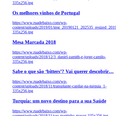
335x256.jpg
Os melhores vinhos de Portugal
https://www.ruadebaixo.com/wp-
content/uploads/2019/01/img_20190121_202535_resized_20
335x256.jpg
Mesa Marcada 2018
https://www.ruadebaixo.com/wp-
content/uploads/2018/12/3_daniel-zamith-e-jorge-camilo-
335x256.jpg
Sabe o que são ‘bitters’? Vai querer descobrir…
https://www.ruadebaixo.com/wp-
content/uploads/2018/11/transplante-capilar-na-turquia_1-
335x256.jpg
Turquia: um novo destino para a sua Saúde
https://www.ruadebaixo.com/wp-
content/uploads/2018/11/sao-martinho-mayor-335x256.jpg