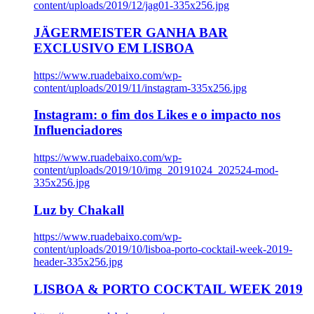
content/uploads/2019/12/jag01-335x256.jpg
JÄGERMEISTER GANHA BAR
EXCLUSIVO EM LISBOA
https://www.ruadebaixo.com/wp-
content/uploads/2019/11/instagram-335x256.jpg
Instagram: o fim dos Likes e o impacto nos
Influenciadores
https://www.ruadebaixo.com/wp-
content/uploads/2019/10/img_20191024_202524-mod-
335x256.jpg
Luz by Chakall
https://www.ruadebaixo.com/wp-
content/uploads/2019/10/lisboa-porto-cocktail-week-2019-
header-335x256.jpg
LISBOA & PORTO COCKTAIL WEEK 2019