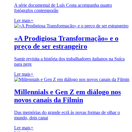
A série documental de Luís Costa acompanha quatro
fotógrafos contemporân
Ler mais
+
«A Prodigiosa Transformação» e o
preço de ser estrangeiro
Samir revisita a história dos trabalhadores italianos na Suíça
para perg
Ler mais
+
Millennials e Gen Z em diálogo nos
novos canais da Filmin
Das memórias do grande ecrã às novas formas de olhar o
mundo, dois canai
Ler mais
+