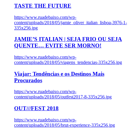
TASTE THE FUTURE
https://www.ruadebaixo.com/wp-
content/uploads/2018/05/jamie_oliver_italian_lisboa-3976-1-
335x256.jpg
JAMIE’S ITALIAN | SEJA FRIO OU SEJA
QUENTE… EVITE SER MORNO!
https://www.ruadebaixo.com/wp-
content/uploads/2018/05/viagens_tendencias-335x256.jpg
Viajar: Tendências e os Destinos Mais
Procurados
https://www.ruadebaixo.com/wp-
content/uploads/2018/05/outfest2017-8-335x256.jpg
OUT///FEST 2018
https://www.ruadebaixo.com/wp-
content/uploads/2018/05/brut-experience-335x256.jpg