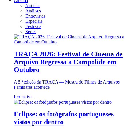
Cinema
Notícias
Análises
Entrevistas
Especiais
Festivais
Séries
TRAÇA 2026: Festival de Cinema de
Arquivo Regressa a Campolide em
Outubro
A 5.ª edição da TRAÇA — Mostra de Filmes de Arquivos
Familiares acontece
Ler mais
+
Eclipse: os fotógrafos portugueses
vistos por dentro