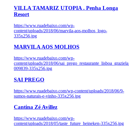
VILLA TAMARIZ UTOPIA . Penha Longa
Resort
https://www.ruadebaixo.com/wp-
content/uploads/2018/06/marvila-aos-molhos_logo-
335x256.jpg
MARVILA AOS MOLHOS
https://www.ruadebaixo.com/wp-
content/uploads/2018/06/sai_prego_restaurante_lisboa_graziela
009839-335x256.jpg
SAI PREGO
https://www.ruadebaixo.com/wp-content/uploads/2018/06/9-
sumos-naturais-e-vinho-335x256.jpg
Cantina Zé Avillez
https://www.ruadebaixo.com/wp-
content/uploads/2018/05/taste_future_heineken-335x256.jpg