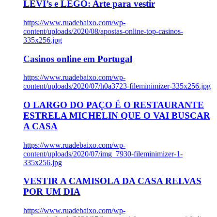
LEVI’s e LEGO: Arte para vestir
https://www.ruadebaixo.com/wp-
content/uploads/2020/08/apostas-online-top-casinos-
335x256.jpg
Casinos online em Portugal
https://www.ruadebaixo.com/wp-
content/uploads/2020/07/h0a3723-fileminimizer-335x256.jpg
O LARGO DO PAÇO É O RESTAURANTE
ESTRELA MICHELIN QUE O VAI BUSCAR
A CASA
https://www.ruadebaixo.com/wp-
content/uploads/2020/07/img_7930-fileminimizer-1-
335x256.jpg
VESTIR A CAMISOLA DA CASA RELVAS
POR UM DIA
https://www.ruadebaixo.com/wp-