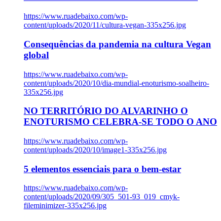
https://www.ruadebaixo.com/wp-
content/uploads/2020/11/cultura-vegan-335x256.jpg
Consequências da pandemia na cultura Vegan
global
https://www.ruadebaixo.com/wp-
content/uploads/2020/10/dia-mundial-enoturismo-soalheiro-
335x256.jpg
NO TERRITÓRIO DO ALVARINHO O
ENOTURISMO CELEBRA-SE TODO O ANO
https://www.ruadebaixo.com/wp-
content/uploads/2020/10/image1-335x256.jpg
5 elementos essenciais para o bem-estar
https://www.ruadebaixo.com/wp-
content/uploads/2020/09/305_501-93_019_cmyk-
fileminimizer-335x256.jpg