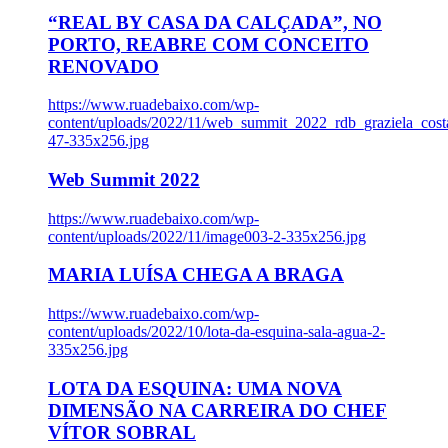
“REAL BY CASA DA CALÇADA”, NO
PORTO, REABRE COM CONCEITO
RENOVADO
https://www.ruadebaixo.com/wp-
content/uploads/2022/11/web_summit_2022_rdb_graziela_cost
47-335x256.jpg
Web Summit 2022
https://www.ruadebaixo.com/wp-
content/uploads/2022/11/image003-2-335x256.jpg
MARIA LUÍSA CHEGA A BRAGA
https://www.ruadebaixo.com/wp-
content/uploads/2022/10/lota-da-esquina-sala-agua-2-
335x256.jpg
LOTA DA ESQUINA: UMA NOVA
DIMENSÃO NA CARREIRA DO CHEF
VÍTOR SOBRAL