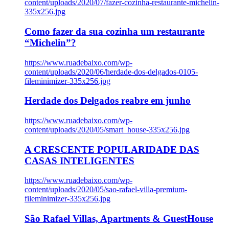
content/uploads/2020/07/fazer-cozinha-restaurante-michelin-
335x256.jpg
Como fazer da sua cozinha um restaurante
“Michelin”?
https://www.ruadebaixo.com/wp-
content/uploads/2020/06/herdade-dos-delgados-0105-
fileminimizer-335x256.jpg
Herdade dos Delgados reabre em junho
https://www.ruadebaixo.com/wp-
content/uploads/2020/05/smart_house-335x256.jpg
A CRESCENTE POPULARIDADE DAS
CASAS INTELIGENTES
https://www.ruadebaixo.com/wp-
content/uploads/2020/05/sao-rafael-villa-premium-
fileminimizer-335x256.jpg
São Rafael Villas, Apartments & GuestHouse