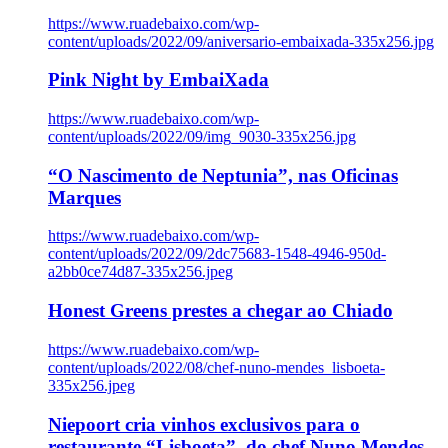
https://www.ruadebaixo.com/wp-
content/uploads/2022/09/aniversario-embaixada-335x256.jpg
Pink Night by EmbaiXada
https://www.ruadebaixo.com/wp-
content/uploads/2022/09/img_9030-335x256.jpg
“O Nascimento de Neptunia”, nas Oficinas
Marques
https://www.ruadebaixo.com/wp-
content/uploads/2022/09/2dc75683-1548-4946-950d-
a2bb0ce74d87-335x256.jpeg
Honest Greens prestes a chegar ao Chiado
https://www.ruadebaixo.com/wp-
content/uploads/2022/08/chef-nuno-mendes_lisboeta-
335x256.jpeg
Niepoort cria vinhos exclusivos para o
restaurante “Lisboeta”, do chef Nuno Mendes,