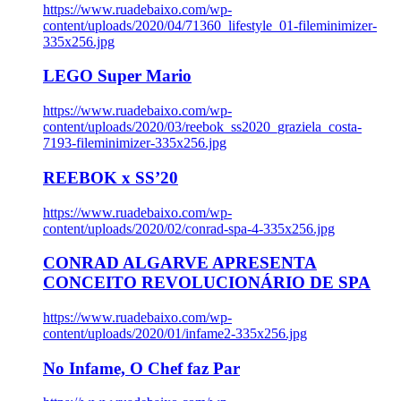
https://www.ruadebaixo.com/wp-
content/uploads/2020/04/71360_lifestyle_01-fileminimizer-
335x256.jpg
LEGO Super Mario
https://www.ruadebaixo.com/wp-
content/uploads/2020/03/reebok_ss2020_graziela_costa-
7193-fileminimizer-335x256.jpg
REEBOK x SS’20
https://www.ruadebaixo.com/wp-
content/uploads/2020/02/conrad-spa-4-335x256.jpg
CONRAD ALGARVE APRESENTA
CONCEITO REVOLUCIONÁRIO DE SPA
https://www.ruadebaixo.com/wp-
content/uploads/2020/01/infame2-335x256.jpg
No Infame, O Chef faz Par