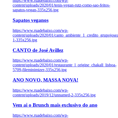
https://www.ruadebaixo.com/wp-
content/uploads/2020/01/tenis-vegan-rutz-como-sao-feitos-
sapatos-vegan-335x256.jpg
Sapatos veganos
https://www.ruadebaixo.com/wp-
content/uploads/2020/01/canto_ambiente_1_credito_grupojosea
1-335x256.jpg
CANTO de José Avillez
https://www.ruadebaixo.com/wp-
content/uploads/2020/01/restaurante_l_origine_chakall_lisboa-
5709-fileminimizer-335x256.jpg
ANO NOVO, MASSA NOVA!
https://www.ruadebaixo.com/wp-
content/uploads/2019/12/unnamed-2-335x256.jpg
Vem ai o Brunch mais exclusivo do ano
https://www.ruadebaixo.com/wp-