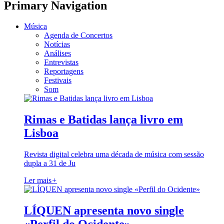
Primary Navigation
Música
Agenda de Concertos
Notícias
Análises
Entrevistas
Reportagens
Festivais
Som
Rimas e Batidas lança livro em
Lisboa
Revista digital celebra uma década de música com sessão
dupla a 31 de Ju
Ler mais
+
LÍQUEN apresenta novo single