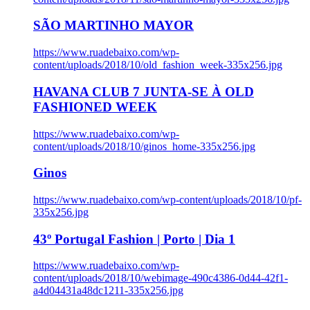
SÃO MARTINHO MAYOR
https://www.ruadebaixo.com/wp-
content/uploads/2018/10/old_fashion_week-335x256.jpg
HAVANA CLUB 7 JUNTA-SE À OLD
FASHIONED WEEK
https://www.ruadebaixo.com/wp-
content/uploads/2018/10/ginos_home-335x256.jpg
Ginos
https://www.ruadebaixo.com/wp-content/uploads/2018/10/pf-
335x256.jpg
43º Portugal Fashion | Porto | Dia 1
https://www.ruadebaixo.com/wp-
content/uploads/2018/10/webimage-490c4386-0d44-42f1-
a4d04431a48dc1211-335x256.jpg