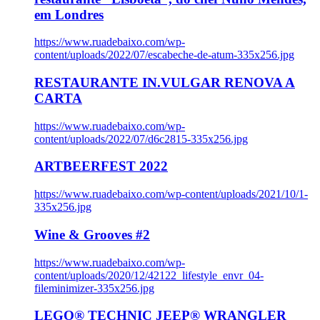
em Londres
https://www.ruadebaixo.com/wp-
content/uploads/2022/07/escabeche-de-atum-335x256.jpg
RESTAURANTE IN.VULGAR RENOVA A
CARTA
https://www.ruadebaixo.com/wp-
content/uploads/2022/07/d6c2815-335x256.jpg
ARTBEERFEST 2022
https://www.ruadebaixo.com/wp-content/uploads/2021/10/1-
335x256.jpg
Wine & Grooves #2
https://www.ruadebaixo.com/wp-
content/uploads/2020/12/42122_lifestyle_envr_04-
fileminimizer-335x256.jpg
LEGO® TECHNIC JEEP® WRANGLER