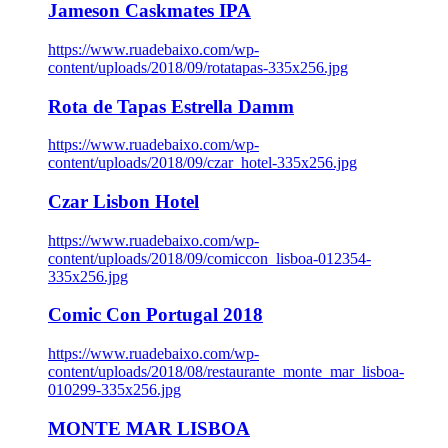
Jameson Caskmates IPA
https://www.ruadebaixo.com/wp-
content/uploads/2018/09/rotatapas-335x256.jpg
Rota de Tapas Estrella Damm
https://www.ruadebaixo.com/wp-
content/uploads/2018/09/czar_hotel-335x256.jpg
Czar Lisbon Hotel
https://www.ruadebaixo.com/wp-
content/uploads/2018/09/comiccon_lisboa-012354-
335x256.jpg
Comic Con Portugal 2018
https://www.ruadebaixo.com/wp-
content/uploads/2018/08/restaurante_monte_mar_lisboa-
010299-335x256.jpg
MONTE MAR LISBOA