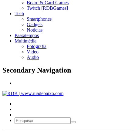
Board & Card Games
Twitch [RDBGames]
Tech
Smartphones
Gadgets
Notícias
Passatempos
Multimédia
Fotografia
Vídeo
Audio
Secondary Navigation