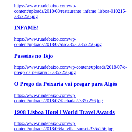
https://www.ruadebaixo.com/wp-
content/uploads/2018/08/restaurante_infame_lisboa-010215-
335x256.jpg
INFAME!
https://www.ruadebaixo.com/wp-
content/uploads/2018/07/dsc2353-335x256.jpg
Passeios no Tejo
https://www.ruadebaixo.com/wp-content/uploads/2018/07/o-
prego-da-peixaria-5-335x256.jpg
O Prego da Peixaria vai pregar para Algés
https://www.ruadebaixo.com/wp-
content/uploads/2018/07/fachada2-335x256.jpg
1908 Lisboa Hotel | World Travel Awards
https://www.ruadebaixo.com/wp-
content/uploads/2018/06/la_villa_sunset-335x256.jpg