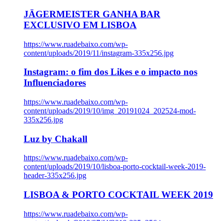
JÄGERMEISTER GANHA BAR
EXCLUSIVO EM LISBOA
https://www.ruadebaixo.com/wp-
content/uploads/2019/11/instagram-335x256.jpg
Instagram: o fim dos Likes e o impacto nos
Influenciadores
https://www.ruadebaixo.com/wp-
content/uploads/2019/10/img_20191024_202524-mod-
335x256.jpg
Luz by Chakall
https://www.ruadebaixo.com/wp-
content/uploads/2019/10/lisboa-porto-cocktail-week-2019-
header-335x256.jpg
LISBOA & PORTO COCKTAIL WEEK 2019
https://www.ruadebaixo.com/wp-