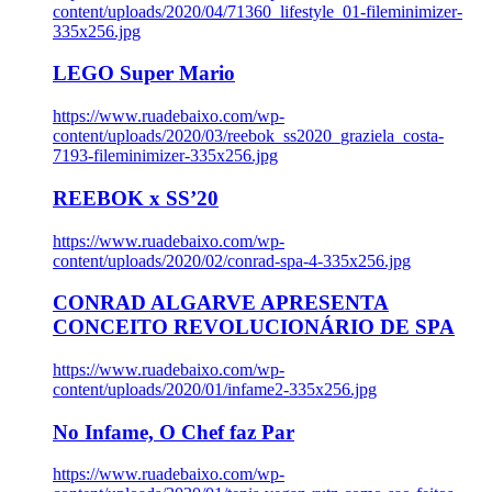
content/uploads/2020/04/71360_lifestyle_01-fileminimizer-
335x256.jpg
LEGO Super Mario
https://www.ruadebaixo.com/wp-
content/uploads/2020/03/reebok_ss2020_graziela_costa-
7193-fileminimizer-335x256.jpg
REEBOK x SS’20
https://www.ruadebaixo.com/wp-
content/uploads/2020/02/conrad-spa-4-335x256.jpg
CONRAD ALGARVE APRESENTA
CONCEITO REVOLUCIONÁRIO DE SPA
https://www.ruadebaixo.com/wp-
content/uploads/2020/01/infame2-335x256.jpg
No Infame, O Chef faz Par
https://www.ruadebaixo.com/wp-