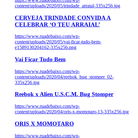
https://www.ruadebaixo.com/wp-
content/uploads/2020/05/trindade_arraial-335x256.jpg
CERVEJA TRINDADE CONVIDA A
CELEBRAR ‘O TEU ARRAIAL’
https://www.ruadebaixo.com/wp-
content/uploads/2020/05/vai-ficar-tudo-bem-
e1589130204162-335x256.png
Vai Ficar Tudo Bem
https://www.ruadebaixo.com/wp-
content/uploads/2020/04/reebok_bug_stomper_02-
335x256.jpg
Reebok x Alien U.S.C.M. Bug Stomper
https://www.ruadebaixo.com/wp-
content/uploads/2020/04/oris-x-momotaro-13-335x256.jpg
ORIS X MOMOTARO
https://www.ruadebaixo.com/wp-