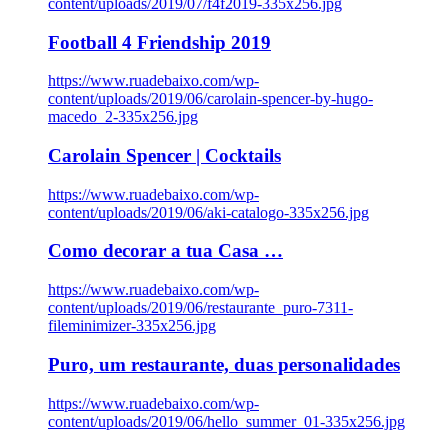
content/uploads/2019/07/f4f2019-335x256.jpg
Football 4 Friendship 2019
https://www.ruadebaixo.com/wp-
content/uploads/2019/06/carolain-spencer-by-hugo-
macedo_2-335x256.jpg
Carolain Spencer | Cocktails
https://www.ruadebaixo.com/wp-
content/uploads/2019/06/aki-catalogo-335x256.jpg
Como decorar a tua Casa …
https://www.ruadebaixo.com/wp-
content/uploads/2019/06/restaurante_puro-7311-
fileminimizer-335x256.jpg
Puro, um restaurante, duas personalidades
https://www.ruadebaixo.com/wp-
content/uploads/2019/06/hello_summer_01-335x256.jpg