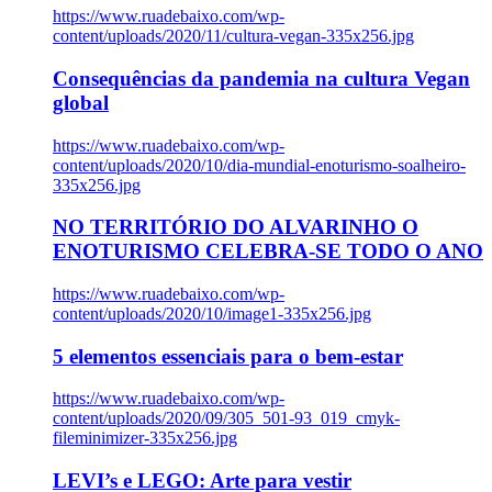
https://www.ruadebaixo.com/wp-
content/uploads/2020/11/cultura-vegan-335x256.jpg
Consequências da pandemia na cultura Vegan
global
https://www.ruadebaixo.com/wp-
content/uploads/2020/10/dia-mundial-enoturismo-soalheiro-
335x256.jpg
NO TERRITÓRIO DO ALVARINHO O
ENOTURISMO CELEBRA-SE TODO O ANO
https://www.ruadebaixo.com/wp-
content/uploads/2020/10/image1-335x256.jpg
5 elementos essenciais para o bem-estar
https://www.ruadebaixo.com/wp-
content/uploads/2020/09/305_501-93_019_cmyk-
fileminimizer-335x256.jpg
LEVI’s e LEGO: Arte para vestir