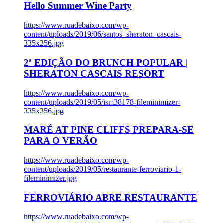
Hello Summer Wine Party
https://www.ruadebaixo.com/wp-
content/uploads/2019/06/santos_sheraton_cascais-
335x256.jpg
2ª EDIÇÃO DO BRUNCH POPULAR |
SHERATON CASCAIS RESORT
https://www.ruadebaixo.com/wp-
content/uploads/2019/05/ism38178-fileminimizer-
335x256.jpg
MARÉ AT PINE CLIFFS PREPARA-SE
PARA O VERÃO
https://www.ruadebaixo.com/wp-
content/uploads/2019/05/restaurante-ferroviario-1-
fileminimizer.jpg
FERROVIÁRIO ABRE RESTAURANTE
https://www.ruadebaixo.com/wp-