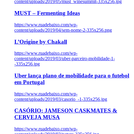
content/uploads/2019/05/must_winesummit-335x256.jpg
MUST – Fermenting Ideas
https://www.ruadebaixo.com/wp-
content/uploads/2019/04/sem-nome-2-335x256.png
L’Origine by Chakall
https://www.ruadebaixo.com/wp-
content/uploads/2019/03/uber-parceiro-mobilidade-1-
-335x256.jpg
Uber lança plano de mobilidade para o futebol
em Portugal
https://www.ruadebaixo.com/wp-
content/uploads/2019/03/casorio_-1-335x256.jpg
CASÓRIO: JAMESON CASKMATES &
CERVEJA MUSA
https://www.ruadebaixo.com/wp-