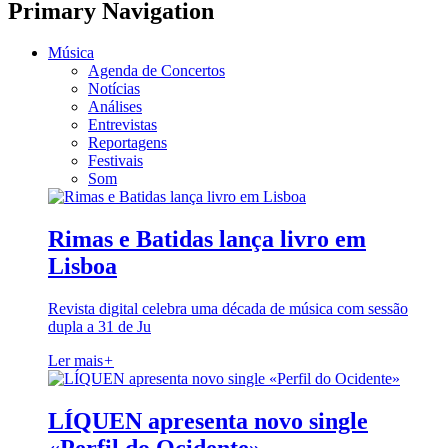
Primary Navigation
Música
Agenda de Concertos
Notícias
Análises
Entrevistas
Reportagens
Festivais
Som
Rimas e Batidas lança livro em
Lisboa
Revista digital celebra uma década de música com sessão
dupla a 31 de Ju
Ler mais
+
LÍQUEN apresenta novo single