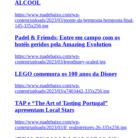
ÁLCOOL
https://www.ruadebaixo.com/wp-
content/uploads/2023/03/monte-da-bemposta-bemposta-final-
145-335x256.jpg
Padel & Friends: Entre em campo com os
hotéis geridos pela Amazing Evolution
https://www.ruadebaixo.com/wp-
content/uploads/2023/03/legodisney-scaled.jpg
LEGO comemora os 100 anos da Disney
https://www.ruadebaixo.com/wp-
content/uploads/2023/03/a7403442-335x256.jpg
TAP e “The Art of Tasting Portugal”
apresentam Local Stars
https://www.ruadebaixo.com/wp-
content/uploads/2023/03/lf_realinteriores-26-335x256.jpg