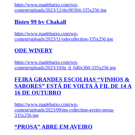
https://www.ruadebaixo.com/wp-
content/uploads/2023/12/dsc00304-335x256.jpg
Bistro 99 by Chakall
https://www.ruadebaixo.com/wp-
content/uploads/2023/11/odecollection-335x256.jpg
ODE WINERY
https://www.ruadebaixo.com/wp-
content/uploads/2023/10/tp_tl_640x360-335x256.jpg
FEIRA GRANDES ESCOLHAS “VINHOS &
SABORES” ESTÁ DE VOLTA À FIL DE 14 A
16 DE OUTUBRO
https://www.ruadebaixo.com/wp-
content/uploads/2023/09/ms-collection-aveiro-prosa-
335x256.jpg
“PROSA” ABRE EM AVEIRO