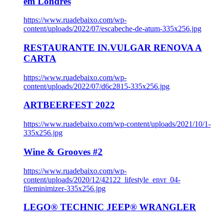
em Londres
https://www.ruadebaixo.com/wp-
content/uploads/2022/07/escabeche-de-atum-335x256.jpg
RESTAURANTE IN.VULGAR RENOVA A
CARTA
https://www.ruadebaixo.com/wp-
content/uploads/2022/07/d6c2815-335x256.jpg
ARTBEERFEST 2022
https://www.ruadebaixo.com/wp-content/uploads/2021/10/1-
335x256.jpg
Wine & Grooves #2
https://www.ruadebaixo.com/wp-
content/uploads/2020/12/42122_lifestyle_envr_04-
fileminimizer-335x256.jpg
LEGO® TECHNIC JEEP® WRANGLER