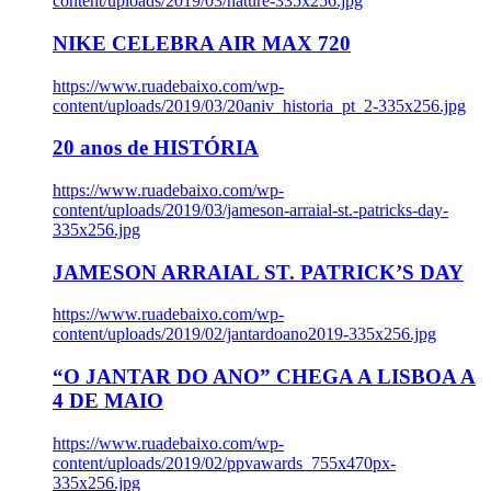
content/uploads/2019/03/nature-335x256.jpg
NIKE CELEBRA AIR MAX 720
https://www.ruadebaixo.com/wp-
content/uploads/2019/03/20aniv_historia_pt_2-335x256.jpg
20 anos de HISTÓRIA
https://www.ruadebaixo.com/wp-
content/uploads/2019/03/jameson-arraial-st.-patricks-day-
335x256.jpg
JAMESON ARRAIAL ST. PATRICK’S DAY
https://www.ruadebaixo.com/wp-
content/uploads/2019/02/jantardoano2019-335x256.jpg
“O JANTAR DO ANO” CHEGA A LISBOA A
4 DE MAIO
https://www.ruadebaixo.com/wp-
content/uploads/2019/02/ppvawards_755x470px-
335x256.jpg