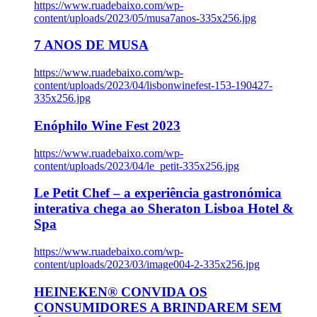
https://www.ruadebaixo.com/wp-
content/uploads/2023/05/musa7anos-335x256.jpg
7 ANOS DE MUSA
https://www.ruadebaixo.com/wp-
content/uploads/2023/04/lisbonwinefest-153-190427-
335x256.jpg
Enóphilo Wine Fest 2023
https://www.ruadebaixo.com/wp-
content/uploads/2023/04/le_petit-335x256.jpg
Le Petit Chef – a experiência gastronómica
interativa chega ao Sheraton Lisboa Hotel &
Spa
https://www.ruadebaixo.com/wp-
content/uploads/2023/03/image004-2-335x256.jpg
HEINEKEN® CONVIDA OS
CONSUMIDORES A BRINDAREM SEM