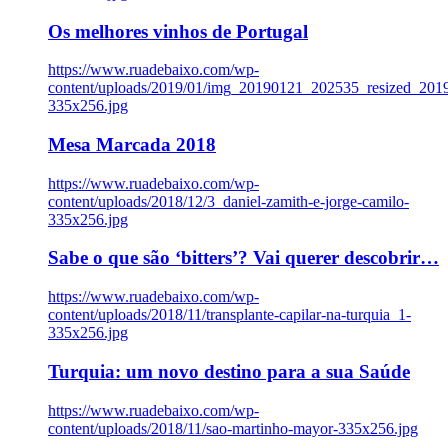
Os melhores vinhos de Portugal
https://www.ruadebaixo.com/wp-
content/uploads/2019/01/img_20190121_202535_resized_20
335x256.jpg
Mesa Marcada 2018
https://www.ruadebaixo.com/wp-
content/uploads/2018/12/3_daniel-zamith-e-jorge-camilo-
335x256.jpg
Sabe o que são ‘bitters’? Vai querer descobrir…
https://www.ruadebaixo.com/wp-
content/uploads/2018/11/transplante-capilar-na-turquia_1-
335x256.jpg
Turquia: um novo destino para a sua Saúde
https://www.ruadebaixo.com/wp-
content/uploads/2018/11/sao-martinho-mayor-335x256.jpg