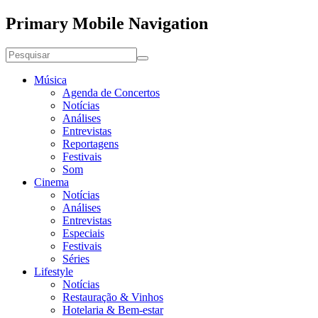
Primary Mobile Navigation
Música
Agenda de Concertos
Notícias
Análises
Entrevistas
Reportagens
Festivais
Som
Cinema
Notícias
Análises
Entrevistas
Especiais
Festivais
Séries
Lifestyle
Notícias
Restauração & Vinhos
Hotelaria & Bem-estar