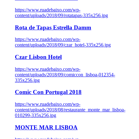
https://www.ruadebaixo.com/wp-
content/uploads/2018/09/rotatapas-335x256.jpg
Rota de Tapas Estrella Damm
https://www.ruadebaixo.com/wp-
content/uploads/2018/09/czar_hotel-335x256.jpg
Czar Lisbon Hotel
https://www.ruadebaixo.com/wp-
content/uploads/2018/09/comiccon_lisboa-012354-
335x256.jpg
Comic Con Portugal 2018
https://www.ruadebaixo.com/wp-
content/uploads/2018/08/restaurante_monte_mar_lisboa-
010299-335x256.jpg
MONTE MAR LISBOA