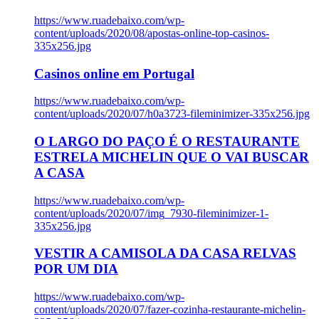
https://www.ruadebaixo.com/wp-
content/uploads/2020/08/apostas-online-top-casinos-
335x256.jpg
Casinos online em Portugal
https://www.ruadebaixo.com/wp-
content/uploads/2020/07/h0a3723-fileminimizer-335x256.jpg
O LARGO DO PAÇO É O RESTAURANTE
ESTRELA MICHELIN QUE O VAI BUSCAR
A CASA
https://www.ruadebaixo.com/wp-
content/uploads/2020/07/img_7930-fileminimizer-1-
335x256.jpg
VESTIR A CAMISOLA DA CASA RELVAS
POR UM DIA
https://www.ruadebaixo.com/wp-
content/uploads/2020/07/fazer-cozinha-restaurante-michelin-