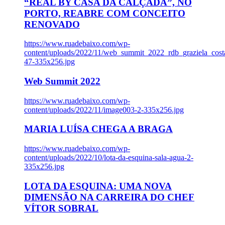
“REAL BY CASA DA CALÇADA”, NO
PORTO, REABRE COM CONCEITO
RENOVADO
https://www.ruadebaixo.com/wp-
content/uploads/2022/11/web_summit_2022_rdb_graziela_cost
47-335x256.jpg
Web Summit 2022
https://www.ruadebaixo.com/wp-
content/uploads/2022/11/image003-2-335x256.jpg
MARIA LUÍSA CHEGA A BRAGA
https://www.ruadebaixo.com/wp-
content/uploads/2022/10/lota-da-esquina-sala-agua-2-
335x256.jpg
LOTA DA ESQUINA: UMA NOVA
DIMENSÃO NA CARREIRA DO CHEF
VÍTOR SOBRAL