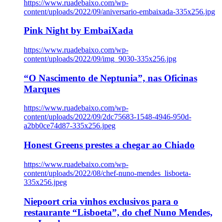
https://www.ruadebaixo.com/wp-
content/uploads/2022/09/aniversario-embaixada-335x256.jpg
Pink Night by EmbaiXada
https://www.ruadebaixo.com/wp-
content/uploads/2022/09/img_9030-335x256.jpg
“O Nascimento de Neptunia”, nas Oficinas
Marques
https://www.ruadebaixo.com/wp-
content/uploads/2022/09/2dc75683-1548-4946-950d-
a2bb0ce74d87-335x256.jpeg
Honest Greens prestes a chegar ao Chiado
https://www.ruadebaixo.com/wp-
content/uploads/2022/08/chef-nuno-mendes_lisboeta-
335x256.jpeg
Niepoort cria vinhos exclusivos para o
restaurante “Lisboeta”, do chef Nuno Mendes,