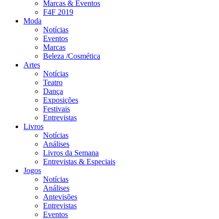
Marcas & Eventos
F4F 2019
Moda
Notícias
Eventos
Marcas
Beleza /Cosmética
Artes
Notícias
Teatro
Dança
Exposições
Festivais
Entrevistas
Livros
Notícias
Análises
Livros da Semana
Entrevistas & Especiais
Jogos
Notícias
Análises
Antevisões
Entrevistas
Eventos