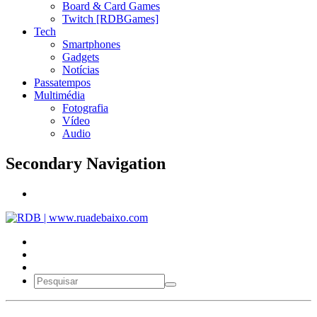
Board & Card Games
Twitch [RDBGames]
Tech
Smartphones
Gadgets
Notícias
Passatempos
Multimédia
Fotografia
Vídeo
Audio
Secondary Navigation