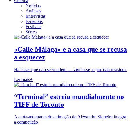
Cinema
Notícias
Análises
Entrevistas
Especiais
Festivais
Séries
«Calle Málaga» e a casa que se recusa
a esquecer
Há casas que não se vendem — vivem-se, e por isso resistem.
Ler mais
+
“Terminal” estreia mundialmente no
TIFF de Toronto
A curta-metragem de animação de Alexandre Siqueira integra
a competição