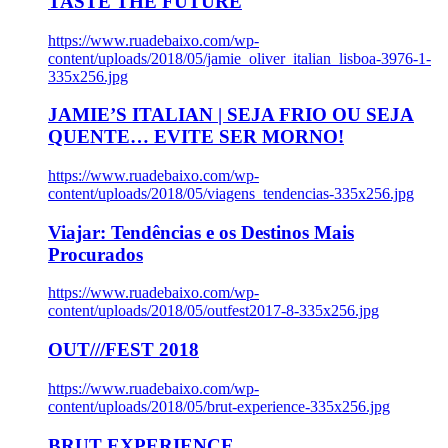
TASTE THE FUTURE
https://www.ruadebaixo.com/wp-
content/uploads/2018/05/jamie_oliver_italian_lisboa-3976-1-
335x256.jpg
JAMIE’S ITALIAN | SEJA FRIO OU SEJA
QUENTE… EVITE SER MORNO!
https://www.ruadebaixo.com/wp-
content/uploads/2018/05/viagens_tendencias-335x256.jpg
Viajar: Tendências e os Destinos Mais
Procurados
https://www.ruadebaixo.com/wp-
content/uploads/2018/05/outfest2017-8-335x256.jpg
OUT///FEST 2018
https://www.ruadebaixo.com/wp-
content/uploads/2018/05/brut-experience-335x256.jpg
BRUT EXPERIENCE