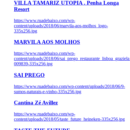
VILLA TAMARIZ UTOPIA . Penha Longa
Resort
https://www.ruadebaixo.com/wp-
content/uploads/2018/06/marvila-aos-molhos_logo-
335x256.jpg
MARVILA AOS MOLHOS
https://www.ruadebaixo.com/wp-
content/uploads/2018/06/sai_prego_restaurante_lisboa_graziela
009839-335x256.jpg
SAI PREGO
https://www.ruadebaixo.com/wp-content/uploads/2018/06/9-
sumos-naturais-e-vinho-335x256.jpg
Cantina Zé Avillez
https://www.ruadebaixo.com/wp-
content/uploads/2018/05/taste_future_heineken-335x256.jpg