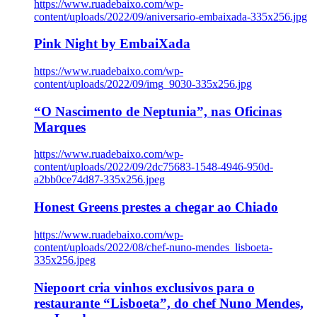
https://www.ruadebaixo.com/wp-
content/uploads/2022/09/aniversario-embaixada-335x256.jpg
Pink Night by EmbaiXada
https://www.ruadebaixo.com/wp-
content/uploads/2022/09/img_9030-335x256.jpg
“O Nascimento de Neptunia”, nas Oficinas
Marques
https://www.ruadebaixo.com/wp-
content/uploads/2022/09/2dc75683-1548-4946-950d-
a2bb0ce74d87-335x256.jpeg
Honest Greens prestes a chegar ao Chiado
https://www.ruadebaixo.com/wp-
content/uploads/2022/08/chef-nuno-mendes_lisboeta-
335x256.jpeg
Niepoort cria vinhos exclusivos para o
restaurante “Lisboeta”, do chef Nuno Mendes,