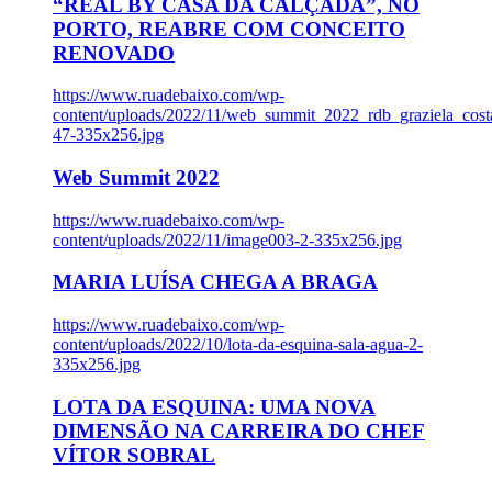
“REAL BY CASA DA CALÇADA”, NO
PORTO, REABRE COM CONCEITO
RENOVADO
https://www.ruadebaixo.com/wp-
content/uploads/2022/11/web_summit_2022_rdb_graziela_cost
47-335x256.jpg
Web Summit 2022
https://www.ruadebaixo.com/wp-
content/uploads/2022/11/image003-2-335x256.jpg
MARIA LUÍSA CHEGA A BRAGA
https://www.ruadebaixo.com/wp-
content/uploads/2022/10/lota-da-esquina-sala-agua-2-
335x256.jpg
LOTA DA ESQUINA: UMA NOVA
DIMENSÃO NA CARREIRA DO CHEF
VÍTOR SOBRAL