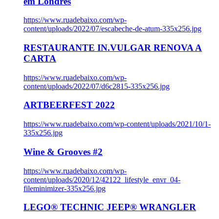
em Londres
https://www.ruadebaixo.com/wp-
content/uploads/2022/07/escabeche-de-atum-335x256.jpg
RESTAURANTE IN.VULGAR RENOVA A
CARTA
https://www.ruadebaixo.com/wp-
content/uploads/2022/07/d6c2815-335x256.jpg
ARTBEERFEST 2022
https://www.ruadebaixo.com/wp-content/uploads/2021/10/1-
335x256.jpg
Wine & Grooves #2
https://www.ruadebaixo.com/wp-
content/uploads/2020/12/42122_lifestyle_envr_04-
fileminimizer-335x256.jpg
LEGO® TECHNIC JEEP® WRANGLER