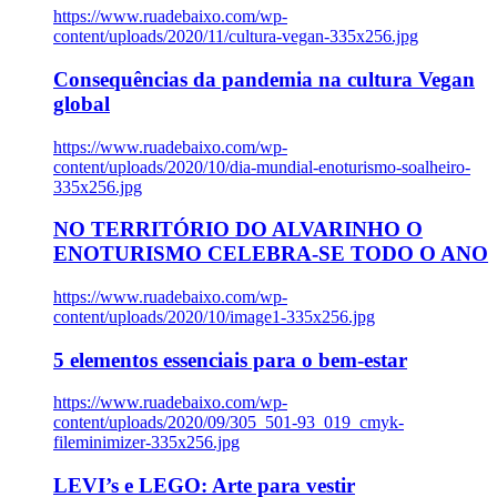
https://www.ruadebaixo.com/wp-
content/uploads/2020/11/cultura-vegan-335x256.jpg
Consequências da pandemia na cultura Vegan
global
https://www.ruadebaixo.com/wp-
content/uploads/2020/10/dia-mundial-enoturismo-soalheiro-
335x256.jpg
NO TERRITÓRIO DO ALVARINHO O
ENOTURISMO CELEBRA-SE TODO O ANO
https://www.ruadebaixo.com/wp-
content/uploads/2020/10/image1-335x256.jpg
5 elementos essenciais para o bem-estar
https://www.ruadebaixo.com/wp-
content/uploads/2020/09/305_501-93_019_cmyk-
fileminimizer-335x256.jpg
LEVI’s e LEGO: Arte para vestir