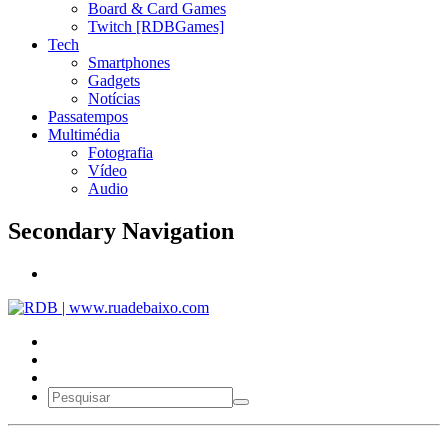
Board & Card Games
Twitch [RDBGames]
Tech
Smartphones
Gadgets
Notícias
Passatempos
Multimédia
Fotografia
Vídeo
Audio
Secondary Navigation