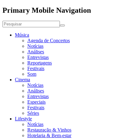
Primary Mobile Navigation
Música
Agenda de Concertos
Notícias
Análises
Entrevistas
Reportagens
Festivais
Som
Cinema
Notícias
Análises
Entrevistas
Especiais
Festivais
Séries
Lifestyle
Notícias
Restauração & Vinhos
Hotelaria & Bem-estar