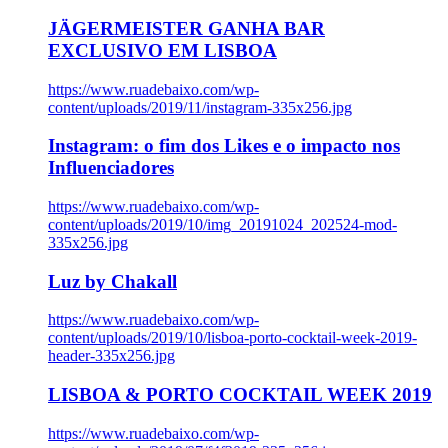
JÄGERMEISTER GANHA BAR
EXCLUSIVO EM LISBOA
https://www.ruadebaixo.com/wp-
content/uploads/2019/11/instagram-335x256.jpg
Instagram: o fim dos Likes e o impacto nos
Influenciadores
https://www.ruadebaixo.com/wp-
content/uploads/2019/10/img_20191024_202524-mod-
335x256.jpg
Luz by Chakall
https://www.ruadebaixo.com/wp-
content/uploads/2019/10/lisboa-porto-cocktail-week-2019-
header-335x256.jpg
LISBOA & PORTO COCKTAIL WEEK 2019
https://www.ruadebaixo.com/wp-