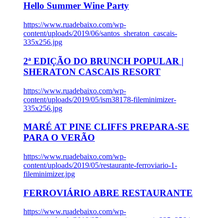
Hello Summer Wine Party
https://www.ruadebaixo.com/wp-
content/uploads/2019/06/santos_sheraton_cascais-
335x256.jpg
2ª EDIÇÃO DO BRUNCH POPULAR |
SHERATON CASCAIS RESORT
https://www.ruadebaixo.com/wp-
content/uploads/2019/05/ism38178-fileminimizer-
335x256.jpg
MARÉ AT PINE CLIFFS PREPARA-SE
PARA O VERÃO
https://www.ruadebaixo.com/wp-
content/uploads/2019/05/restaurante-ferroviario-1-
fileminimizer.jpg
FERROVIÁRIO ABRE RESTAURANTE
https://www.ruadebaixo.com/wp-