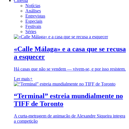
Cinema
Notícias
Análises
Entrevistas
Especiais
Festivais
Séries
«Calle Málaga» e a casa que se recusa
a esquecer
Há casas que não se vendem — vivem-se, e por isso resistem.
Ler mais
+
“Terminal” estreia mundialmente no
TIFF de Toronto
A curta-metragem de animação de Alexandre Siqueira integra
a competição