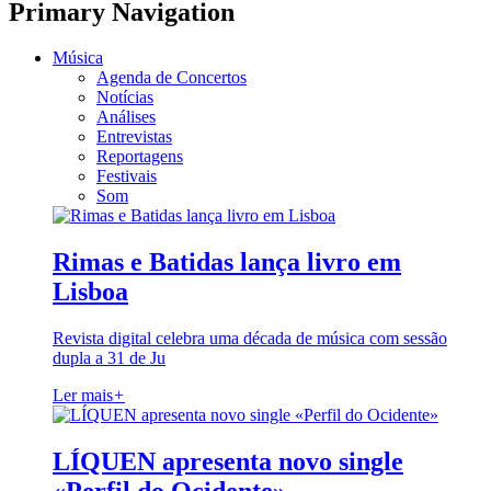
Primary Navigation
Música
Agenda de Concertos
Notícias
Análises
Entrevistas
Reportagens
Festivais
Som
Rimas e Batidas lança livro em
Lisboa
Revista digital celebra uma década de música com sessão
dupla a 31 de Ju
Ler mais
+
LÍQUEN apresenta novo single