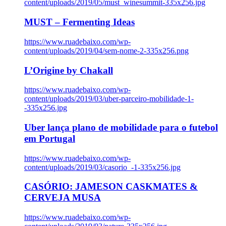
content/uploads/2019/05/must_winesummit-335x256.jpg
MUST – Fermenting Ideas
https://www.ruadebaixo.com/wp-
content/uploads/2019/04/sem-nome-2-335x256.png
L’Origine by Chakall
https://www.ruadebaixo.com/wp-
content/uploads/2019/03/uber-parceiro-mobilidade-1-
-335x256.jpg
Uber lança plano de mobilidade para o futebol
em Portugal
https://www.ruadebaixo.com/wp-
content/uploads/2019/03/casorio_-1-335x256.jpg
CASÓRIO: JAMESON CASKMATES &
CERVEJA MUSA
https://www.ruadebaixo.com/wp-