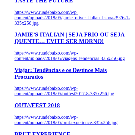
TASTE THE FUTURE
https://www.ruadebaixo.com/wp-
content/uploads/2018/05/jamie_oliver_italian_lisboa-3976-1-
335x256.jpg
JAMIE’S ITALIAN | SEJA FRIO OU SEJA
QUENTE… EVITE SER MORNO!
https://www.ruadebaixo.com/wp-
content/uploads/2018/05/viagens_tendencias-335x256.jpg
Viajar: Tendências e os Destinos Mais
Procurados
https://www.ruadebaixo.com/wp-
content/uploads/2018/05/outfest2017-8-335x256.jpg
OUT///FEST 2018
https://www.ruadebaixo.com/wp-
content/uploads/2018/05/brut-experience-335x256.jpg
BRUT EXPERIENCE