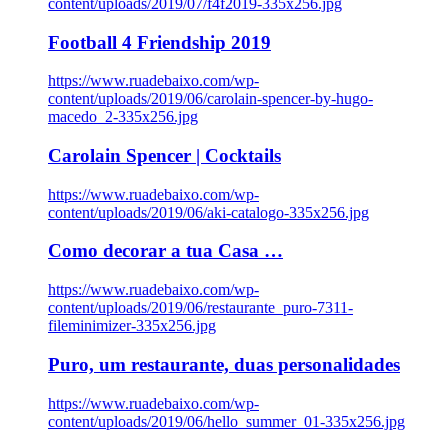
content/uploads/2019/07/f4f2019-335x256.jpg
Football 4 Friendship 2019
https://www.ruadebaixo.com/wp-
content/uploads/2019/06/carolain-spencer-by-hugo-
macedo_2-335x256.jpg
Carolain Spencer | Cocktails
https://www.ruadebaixo.com/wp-
content/uploads/2019/06/aki-catalogo-335x256.jpg
Como decorar a tua Casa …
https://www.ruadebaixo.com/wp-
content/uploads/2019/06/restaurante_puro-7311-
fileminimizer-335x256.jpg
Puro, um restaurante, duas personalidades
https://www.ruadebaixo.com/wp-
content/uploads/2019/06/hello_summer_01-335x256.jpg