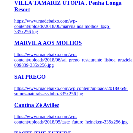
VILLA TAMARIZ UTOPIA . Penha Longa
Resort
https://www.ruadebaixo.com/wp-
content/uploads/2018/06/marvila-aos-molhos_logo-
335x256.jpg
MARVILA AOS MOLHOS
https://www.ruadebaixo.com/wp-
content/uploads/2018/06/sai_prego_restaurante_lisboa_graziela
009839-335x256.jpg
SAI PREGO
https://www.ruadebaixo.com/wp-content/uploads/2018/06/9-
sumos-naturais-e-vinho-335x256.jpg
Cantina Zé Avillez
https://www.ruadebaixo.com/wp-
content/uploads/2018/05/taste_future_heineken-335x256.jpg